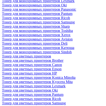
Тонер для монохромных принтеров Lexmark
Тонер для монохромных принтеров Oki
Тонер для монохромных принтеров Panasonic
Тонер для монохромных принтеров Pantum
Тонер для монохромных принтеров Ricoh
Тонер для монохромных принтеров Samsung
Тонер для монохромных принтеров Sharp
Тонер для монохромных принтеров Toshiba
Тонер для монохромных принтеров Xerox
Тонер для монохромных принтеров Avision
Тонер для монохромных принтеров Deli
Тонер для монохромных принтеров Катюша
Тонер для монохромных принтеров Sindoh
Тонер для цветных принтеров
Тонер для цветных принтеров Brother
Тонер для цветных принтеров Canon
Тонер для цветных принтеров Epson
Тонер для цветных принтеров HP
Тонер для цветных принтеров Konica Minolta
Тонер для цветных принтеров Kyocera Mita
Тонер для цветных принтеров Lexmark
Тонер для цветных принтеров Oki
Тонер для цветных принтеров Pantum
Тонер для цветных принтеров Ricoh
Тонер для цветных принтеров Samsung