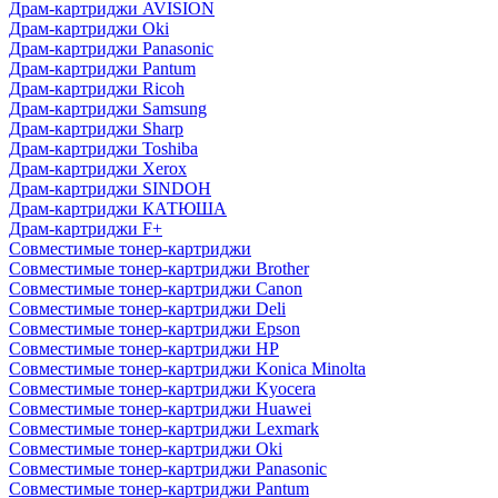
Драм-картриджи AVISION
Драм-картриджи Oki
Драм-картриджи Panasonic
Драм-картриджи Pantum
Драм-картриджи Ricoh
Драм-картриджи Samsung
Драм-картриджи Sharp
Драм-картриджи Toshiba
Драм-картриджи Xerox
Драм-картриджи SINDOH
Драм-картриджи КАТЮША
Драм-картриджи F+
Совместимые тонер-картриджи
Совместимые тонер-картриджи Brother
Совместимые тонер-картриджи Canon
Совместимые тонер-картриджи Deli
Совместимые тонер-картриджи Epson
Совместимые тонер-картриджи HP
Совместимые тонер-картриджи Konica Minolta
Совместимые тонер-картриджи Kyocera
Совместимые тонер-картриджи Huawei
Совместимые тонер-картриджи Lexmark
Совместимые тонер-картриджи Oki
Совместимые тонер-картриджи Panasonic
Совместимые тонер-картриджи Pantum