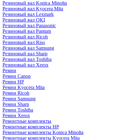
Резиновый вал Konica Minolta
Резиновый вал Kyocera Mita
Резиновый вал Lexmark
Резиновый вал OKI
Резиновый вал Panasonic
Резиновый вал Pantum
Резиновый вал Ricoh
Резиновый вал Riso
Резиновый вал Samsung
Резиновый вал Sharp
Резиновый вал Toshiba
Резиновый вал Xerox
Ремни
Ремни Canon
Ремни HP
Ремни Kyocera Mita
Ремни Ricoh
Ремни Samsung
Ремни Sharp
Ремни Toshiba
Ремни Xerox
Ремонтные комплекты
Ремонтные комплекты HP
Ремонтные комплекты Konica Minolta
Ремонтные комплекты Kyocera Mita