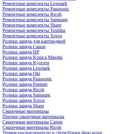
Ремонтные комплекты Lexmark
Ремонтные комплекты Panasonic
Ремонтные комплекты Ricoh
Ремонтные комплекты Samsung
Ремонтные комплекты Sharp
Ремонтные комплекты Toshiba
Ремонтные комплекты Xerox
Ролики заряда для картриджей
Ролики заряда Canon
Ролики заряда HP
Ролики заряда Konica Minolta
Ролики заряда Kyocera
Ролики заряда Lexmark
Ролики заряда Oki
Ролики заряда Panasonic
Ролики заряда Pantum
Ролики заряда Ricoh
Ролики заряда Samsung
Ролики заряда Xerox
Ролики заряда Sharp
Смазочные материалы
Прочие смазочные материалы
Смазочные материалы Canon
Смазочные материалы Ricoh
Термоузлы/нагреватели в сборе/блоки фиксации