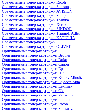
Совместимые тонер-картриджи Ricoh
Совместимые тонер-картриджи Samsung
Совместимые тонер-картриджи AVISION
Совместимые тонер-картриджи Sharp
Совместимые тонер-картриджи Toshiba
Совместимые тонер-картриджи Xerox
Совместимые тонер-картриджи SINDOH
Совместимые тонер-картриджи Triumph-Adler
Совместимые тонер-картриджи КАТЮША
Совместимые тонер-картриджи F+
Совместимые тонер-картриджи OLIVETTI
Оригинальные тонер-картриджи
Оригинальные тонер-картриджи Brother
Оригинальные тонер-картриджи Bulat
Оригинальные тонер-картриджи Canon
Оригинальные тонер-картриджи Epson
Оригинальные тонер-картриджи HP
Оригинальные тонер-картриджи Konica Minolta
Оригинальные тонер-картриджи Kyocera Mita
Оригинальные тонер-картриджи Lexmark
Оригинальные тонер-картриджи Oki
Оригинальные тонер-картриджи Panasonic
Оригинальные тонер-картриджи Pantum
Оригинальные тонер-картриджи Ricoh
Оригинальные тонер-картриджи Samsung