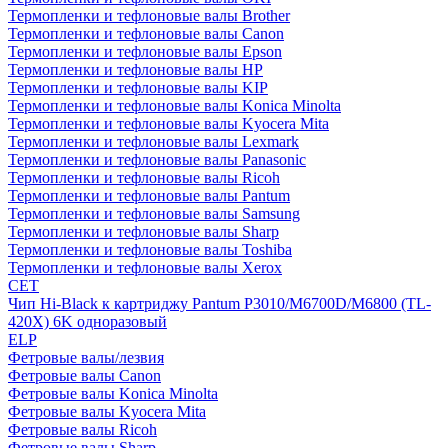
Термопленки и тефлоновые валы Brother
Термопленки и тефлоновые валы Canon
Термопленки и тефлоновые валы Epson
Термопленки и тефлоновые валы HP
Термопленки и тефлоновые валы KIP
Термопленки и тефлоновые валы Konica Minolta
Термопленки и тефлоновые валы Kyocera Mita
Термопленки и тефлоновые валы Lexmark
Термопленки и тефлоновые валы Panasonic
Термопленки и тефлоновые валы Ricoh
Термопленки и тефлоновые валы Pantum
Термопленки и тефлоновые валы Samsung
Термопленки и тефлоновые валы Sharp
Термопленки и тефлоновые валы Toshiba
Термопленки и тефлоновые валы Xerox
CET
Чип Hi-Black к картриджу Pantum P3010/M6700D/M6800 (TL-
420X) 6K одноразовый
ELP
Фетровые валы/лезвия
Фетровые валы Canon
Фетровые валы Konica Minolta
Фетровые валы Kyocera Mita
Фетровые валы Ricoh
Фетровые валы Sharp