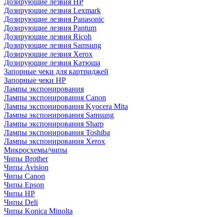
Дозирующие лезвия HP
Дозирующие лезвия Lexmark
Дозирующие лезвия Panasonic
Дозирующие лезвия Pantum
Дозирующие лезвия Ricoh
Дозирующие лезвия Samsung
Дозирующие лезвия Xerox
Дозирующие лезвия Катюша
Запорные чеки для картриджей
Запорные чеки HP
Лампы экспонирования
Лампы экспонирования Canon
Лампы экспонирования Kyocera Mita
Лампы экспонирования Samsung
Лампы экспонирования Sharp
Лампы экспонирования Toshiba
Лампы экспонирования Xerox
Микросхемы/чипы
Чипы Brother
Чипы Avision
Чипы Canon
Чипы Epson
Чипы HP
Чипы Deli
Чипы Konica Minolta