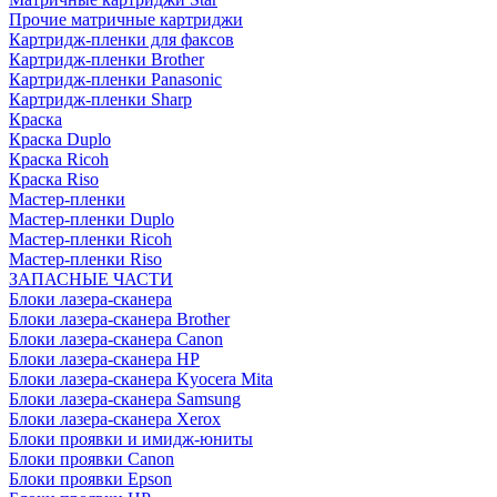
Прочие матричные картриджи
Картридж-пленки для факсов
Картридж-пленки Brother
Картридж-пленки Panasonic
Картридж-пленки Sharp
Краска
Краска Duplo
Краска Ricoh
Краска Riso
Мастер-пленки
Мастер-пленки Duplo
Мастер-пленки Ricoh
Мастер-пленки Riso
ЗАПАСНЫЕ ЧАСТИ
Блоки лазера-сканера
Блоки лазера-сканера Brother
Блоки лазера-сканера Canon
Блоки лазера-сканера HP
Блоки лазера-сканера Kyocera Mita
Блоки лазера-сканера Samsung
Блоки лазера-сканера Xerox
Блоки проявки и имидж-юниты
Блоки проявки Canon
Блоки проявки Epson