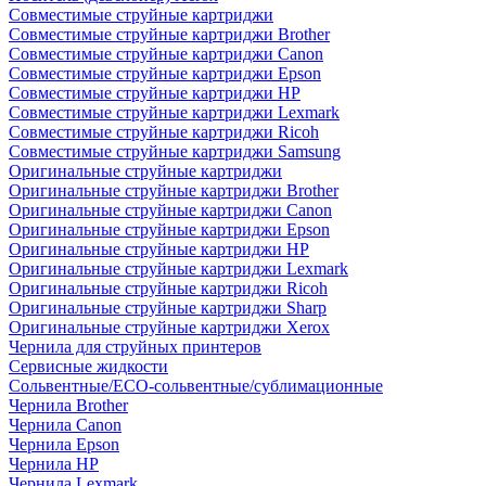
Совместимые струйные картриджи
Совместимые струйные картриджи Brother
Совместимые струйные картриджи Canon
Совместимые струйные картриджи Epson
Совместимые струйные картриджи HP
Совместимые струйные картриджи Lexmark
Совместимые струйные картриджи Ricoh
Совместимые струйные картриджи Samsung
Оригинальные струйные картриджи
Оригинальные струйные картриджи Brother
Оригинальные струйные картриджи Canon
Оригинальные струйные картриджи Epson
Оригинальные струйные картриджи HP
Оригинальные струйные картриджи Lexmark
Оригинальные струйные картриджи Ricoh
Оригинальные струйные картриджи Sharp
Оригинальные струйные картриджи Xerox
Чернила для струйных принтеров
Сервисные жидкости
Сольвентные/ECO-сольвентные/сублимационные
Чернила Brother
Чернила Canon
Чернила Epson
Чернила HP
Чернила Lexmark