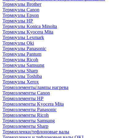
Термоузлы Brother
Термоузлы Canon
Термоузлы Epson
Термоузлы HP
Термоузлы Konica Minolta
Термоузлы Kyocera Mita
Термоузлы Lexmark
Термоузлы Oki
Термоузлы Panasonic
Термоузлы Pantum
Термоузлы Ricoh
Термоузлы Samsung
Термоузлы Sharp
Термоузлы Toshiba
Термоузлы Xerox
Термоэлементы/лампы нагрева
Термоэлементы Canon
Термоэлементы HP
Термоэлементы Kyocera Mita
Термоэлементы Panasonic
Термоэлементы Ricoh
Термоэлементы Samsung
Термоэлементы Sharp
Термопленки/тефлоновые валы
Термопленки и тефлоновые валы OKI