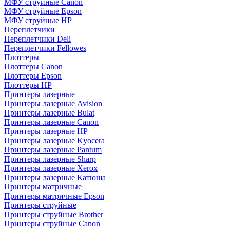
МФУ струйные Canon
МФУ струйные Epson
МФУ струйные HP
Переплетчики
Переплетчики Deli
Переплетчики Fellowes
Плоттеры
Плоттеры Canon
Плоттеры Epson
Плоттеры HP
Принтеры лазерные
Принтеры лазерные Avision
Принтеры лазерные Bulat
Принтеры лазерные Canon
Принтеры лазерные HP
Принтеры лазерные Kyocera
Принтеры лазерные Pantum
Принтеры лазерные Sharp
Принтеры лазерные Xerox
Принтеры лазерные Катюша
Принтеры матричные
Принтеры матричные Epson
Принтеры струйные
Принтеры струйные Brother
Принтеры струйные Canon