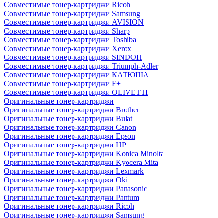
Совместимые тонер-картриджи Ricoh
Совместимые тонер-картриджи Samsung
Совместимые тонер-картриджи AVISION
Совместимые тонер-картриджи Sharp
Совместимые тонер-картриджи Toshiba
Совместимые тонер-картриджи Xerox
Совместимые тонер-картриджи SINDOH
Совместимые тонер-картриджи Triumph-Adler
Совместимые тонер-картриджи КАТЮША
Совместимые тонер-картриджи F+
Совместимые тонер-картриджи OLIVETTI
Оригинальные тонер-картриджи
Оригинальные тонер-картриджи Brother
Оригинальные тонер-картриджи Bulat
Оригинальные тонер-картриджи Canon
Оригинальные тонер-картриджи Epson
Оригинальные тонер-картриджи HP
Оригинальные тонер-картриджи Konica Minolta
Оригинальные тонер-картриджи Kyocera Mita
Оригинальные тонер-картриджи Lexmark
Оригинальные тонер-картриджи Oki
Оригинальные тонер-картриджи Panasonic
Оригинальные тонер-картриджи Pantum
Оригинальные тонер-картриджи Ricoh
Оригинальные тонер-картриджи Samsung