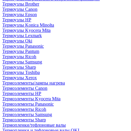
Термоузлы Brother
Термоузлы Canon
Термоузлы Epson
Термоузлы HP
Термоузлы Konica Minolta
Термоузлы Kyocera Mita
Термоузлы Lexmark
Термоузлы Oki
Термоузлы Panasonic
Термоузлы Pantum
Термоузлы Ricoh
Термоузлы Samsung
Термоузлы Sharp
Термоузлы Toshiba
Термоузлы Xerox
Термоэлементы/лампы нагрева
Термоэлементы Canon
Термоэлементы HP
Термоэлементы Kyocera Mita
Термоэлементы Panasonic
Термоэлементы Ricoh
Термоэлементы Samsung
Термоэлементы Sharp
Термопленки/тефлоновые валы
Термопленки и тефлоновые валы OKI