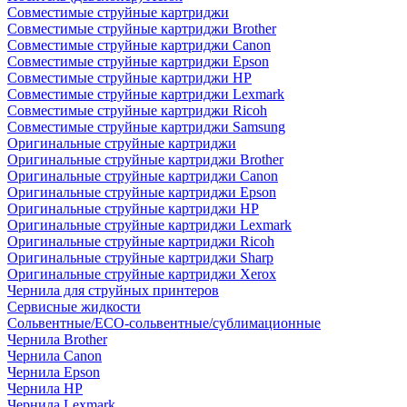
Совместимые струйные картриджи
Совместимые струйные картриджи Brother
Совместимые струйные картриджи Canon
Совместимые струйные картриджи Epson
Совместимые струйные картриджи HP
Совместимые струйные картриджи Lexmark
Совместимые струйные картриджи Ricoh
Совместимые струйные картриджи Samsung
Оригинальные струйные картриджи
Оригинальные струйные картриджи Brother
Оригинальные струйные картриджи Canon
Оригинальные струйные картриджи Epson
Оригинальные струйные картриджи HP
Оригинальные струйные картриджи Lexmark
Оригинальные струйные картриджи Ricoh
Оригинальные струйные картриджи Sharp
Оригинальные струйные картриджи Xerox
Чернила для струйных принтеров
Сервисные жидкости
Сольвентные/ECO-сольвентные/сублимационные
Чернила Brother
Чернила Canon
Чернила Epson
Чернила HP
Чернила Lexmark