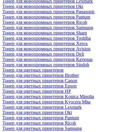
Тонер для монохромных принтеров Lexmark
Тонер для монохромных принтеров Oki
Тонер для монохромных принтеров Panasonic
Тонер для монохромных принтеров Pantum
Тонер для монохромных принтеров Ricoh
Тонер для монохромных принтеров Samsung
Тонер для монохромных принтеров Sharp
Тонер для монохромных принтеров Toshiba
Тонер для монохромных принтеров Xerox
Тонер для монохромных принтеров Avision
Тонер для монохромных принтеров Deli
Тонер для монохромных принтеров Катюша
Тонер для монохромных принтеров Sindoh
Тонер для цветных принтеров
Тонер для цветных принтеров Brother
Тонер для цветных принтеров Canon
Тонер для цветных принтеров Epson
Тонер для цветных принтеров HP
Тонер для цветных принтеров Konica Minolta
Тонер для цветных принтеров Kyocera Mita
Тонер для цветных принтеров Lexmark
Тонер для цветных принтеров Oki
Тонер для цветных принтеров Pantum
Тонер для цветных принтеров Ricoh
Тонер для цветных принтеров Samsung