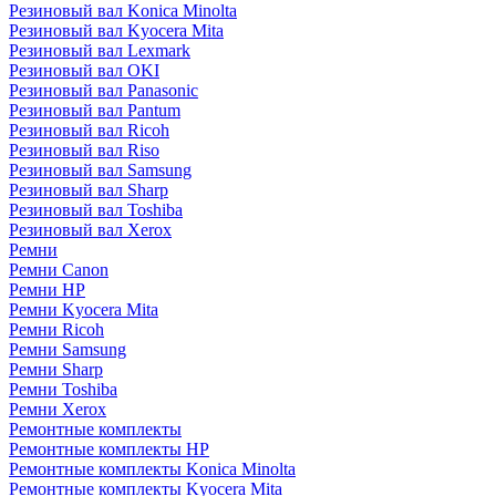
Резиновый вал Konica Minolta
Резиновый вал Kyocera Mita
Резиновый вал Lexmark
Резиновый вал OKI
Резиновый вал Panasonic
Резиновый вал Pantum
Резиновый вал Ricoh
Резиновый вал Riso
Резиновый вал Samsung
Резиновый вал Sharp
Резиновый вал Toshiba
Резиновый вал Xerox
Ремни
Ремни Canon
Ремни HP
Ремни Kyocera Mita
Ремни Ricoh
Ремни Samsung
Ремни Sharp
Ремни Toshiba
Ремни Xerox
Ремонтные комплекты
Ремонтные комплекты HP
Ремонтные комплекты Konica Minolta
Ремонтные комплекты Kyocera Mita