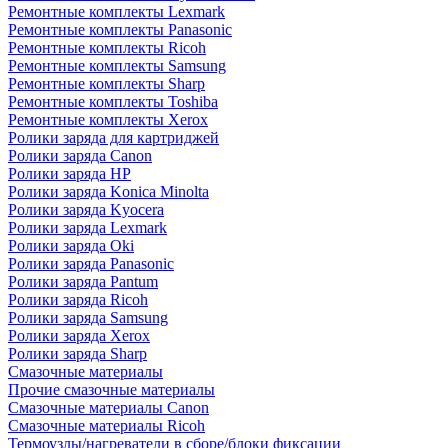
Ремонтные комплекты Lexmark
Ремонтные комплекты Panasonic
Ремонтные комплекты Ricoh
Ремонтные комплекты Samsung
Ремонтные комплекты Sharp
Ремонтные комплекты Toshiba
Ремонтные комплекты Xerox
Ролики заряда для картриджей
Ролики заряда Canon
Ролики заряда HP
Ролики заряда Konica Minolta
Ролики заряда Kyocera
Ролики заряда Lexmark
Ролики заряда Oki
Ролики заряда Panasonic
Ролики заряда Pantum
Ролики заряда Ricoh
Ролики заряда Samsung
Ролики заряда Xerox
Ролики заряда Sharp
Смазочные материалы
Прочие смазочные материалы
Смазочные материалы Canon
Смазочные материалы Ricoh
Термоузлы/нагреватели в сборе/блоки фиксации