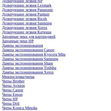
Дозирующие лезвия HP
Дозирующие лезвия Lexmark
Дозирующие лезвия Panasonic
Дозирующие лезвия Pantum
Дозирующие лезвия Ricoh
Дозирующие лезвия Samsung
Дозирующие лезвия Xerox
Дозирующие лезвия Катюша
Запорные чеки для картриджей
Запорные чеки HP
Лампы экспонирования
Лампы экспонирования Canon
Лампы экспонирования Kyocera Mita
Лампы экспонирования Samsung
Лампы экспонирования Sharp
Лампы экспонирования Toshiba
Лампы экспонирования Xerox
Микросхемы/чипы
Чипы Brother
Чипы Avision
Чипы Canon
Чипы Epson
Чипы HP
Чипы Deli
Чипы Konica Minolta