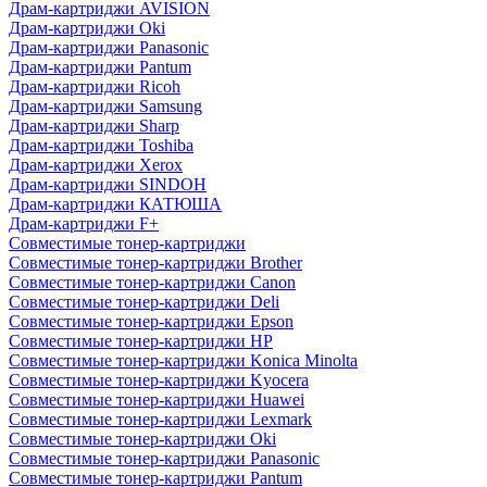
Драм-картриджи AVISION
Драм-картриджи Oki
Драм-картриджи Panasonic
Драм-картриджи Pantum
Драм-картриджи Ricoh
Драм-картриджи Samsung
Драм-картриджи Sharp
Драм-картриджи Toshiba
Драм-картриджи Xerox
Драм-картриджи SINDOH
Драм-картриджи КАТЮША
Драм-картриджи F+
Совместимые тонер-картриджи
Совместимые тонер-картриджи Brother
Совместимые тонер-картриджи Canon
Совместимые тонер-картриджи Deli
Совместимые тонер-картриджи Epson
Совместимые тонер-картриджи HP
Совместимые тонер-картриджи Konica Minolta
Совместимые тонер-картриджи Kyocera
Совместимые тонер-картриджи Huawei
Совместимые тонер-картриджи Lexmark
Совместимые тонер-картриджи Oki
Совместимые тонер-картриджи Panasonic
Совместимые тонер-картриджи Pantum