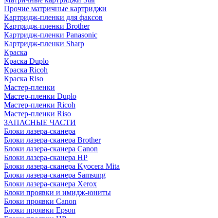
Прочие матричные картриджи
Картридж-пленки для факсов
Картридж-пленки Brother
Картридж-пленки Panasonic
Картридж-пленки Sharp
Краска
Краска Duplo
Краска Ricoh
Краска Riso
Мастер-пленки
Мастер-пленки Duplo
Мастер-пленки Ricoh
Мастер-пленки Riso
ЗАПАСНЫЕ ЧАСТИ
Блоки лазера-сканера
Блоки лазера-сканера Brother
Блоки лазера-сканера Canon
Блоки лазера-сканера HP
Блоки лазера-сканера Kyocera Mita
Блоки лазера-сканера Samsung
Блоки лазера-сканера Xerox
Блоки проявки и имидж-юниты
Блоки проявки Canon
Блоки проявки Epson