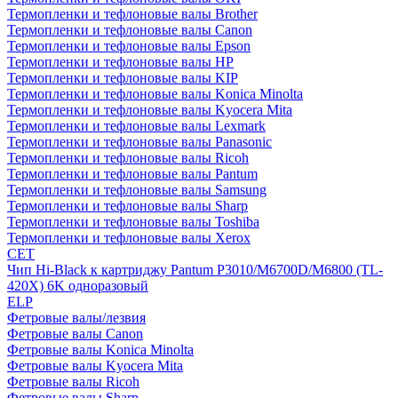
Термопленки и тефлоновые валы Brother
Термопленки и тефлоновые валы Canon
Термопленки и тефлоновые валы Epson
Термопленки и тефлоновые валы HP
Термопленки и тефлоновые валы KIP
Термопленки и тефлоновые валы Konica Minolta
Термопленки и тефлоновые валы Kyocera Mita
Термопленки и тефлоновые валы Lexmark
Термопленки и тефлоновые валы Panasonic
Термопленки и тефлоновые валы Ricoh
Термопленки и тефлоновые валы Pantum
Термопленки и тефлоновые валы Samsung
Термопленки и тефлоновые валы Sharp
Термопленки и тефлоновые валы Toshiba
Термопленки и тефлоновые валы Xerox
CET
Чип Hi-Black к картриджу Pantum P3010/M6700D/M6800 (TL-
420X) 6K одноразовый
ELP
Фетровые валы/лезвия
Фетровые валы Canon
Фетровые валы Konica Minolta
Фетровые валы Kyocera Mita
Фетровые валы Ricoh
Фетровые валы Sharp