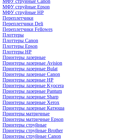
МФУ струйные Canon
МФУ струйные Epson
МФУ струйные HP
Переплетчики
Переплетчики Deli
Переплетчики Fellowes
Плоттеры
Плоттеры Canon
Плоттеры Epson
Плоттеры HP
Принтеры лазерные
Принтеры лазерные Avision
Принтеры лазерные Bulat
Принтеры лазерные Canon
Принтеры лазерные HP
Принтеры лазерные Kyocera
Принтеры лазерные Pantum
Принтеры лазерные Sharp
Принтеры лазерные Xerox
Принтеры лазерные Катюша
Принтеры матричные
Принтеры матричные Epson
Принтеры струйные
Принтеры струйные Brother
Принтеры струйные Canon