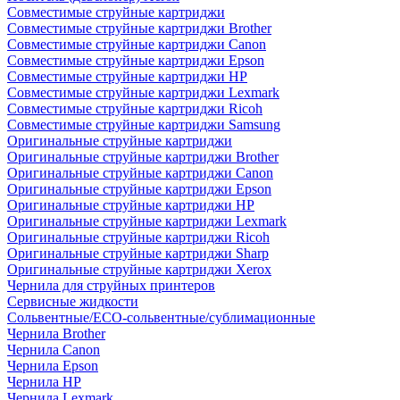
Совместимые струйные картриджи
Совместимые струйные картриджи Brother
Совместимые струйные картриджи Canon
Совместимые струйные картриджи Epson
Совместимые струйные картриджи HP
Совместимые струйные картриджи Lexmark
Совместимые струйные картриджи Ricoh
Совместимые струйные картриджи Samsung
Оригинальные струйные картриджи
Оригинальные струйные картриджи Brother
Оригинальные струйные картриджи Canon
Оригинальные струйные картриджи Epson
Оригинальные струйные картриджи HP
Оригинальные струйные картриджи Lexmark
Оригинальные струйные картриджи Ricoh
Оригинальные струйные картриджи Sharp
Оригинальные струйные картриджи Xerox
Чернила для струйных принтеров
Сервисные жидкости
Сольвентные/ECO-сольвентные/сублимационные
Чернила Brother
Чернила Canon
Чернила Epson
Чернила HP
Чернила Lexmark