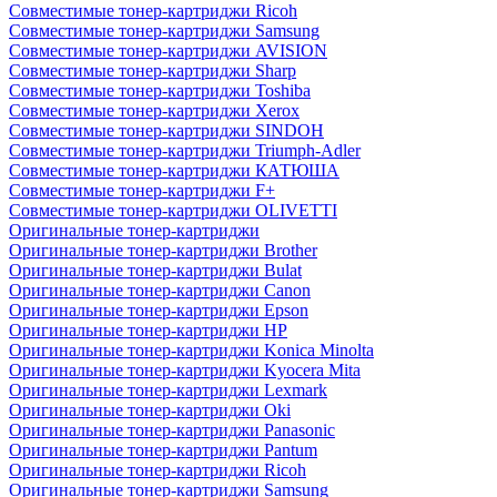
Совместимые тонер-картриджи Ricoh
Совместимые тонер-картриджи Samsung
Совместимые тонер-картриджи AVISION
Совместимые тонер-картриджи Sharp
Совместимые тонер-картриджи Toshiba
Совместимые тонер-картриджи Xerox
Совместимые тонер-картриджи SINDOH
Совместимые тонер-картриджи Triumph-Adler
Совместимые тонер-картриджи КАТЮША
Совместимые тонер-картриджи F+
Совместимые тонер-картриджи OLIVETTI
Оригинальные тонер-картриджи
Оригинальные тонер-картриджи Brother
Оригинальные тонер-картриджи Bulat
Оригинальные тонер-картриджи Canon
Оригинальные тонер-картриджи Epson
Оригинальные тонер-картриджи HP
Оригинальные тонер-картриджи Konica Minolta
Оригинальные тонер-картриджи Kyocera Mita
Оригинальные тонер-картриджи Lexmark
Оригинальные тонер-картриджи Oki
Оригинальные тонер-картриджи Panasonic
Оригинальные тонер-картриджи Pantum
Оригинальные тонер-картриджи Ricoh
Оригинальные тонер-картриджи Samsung