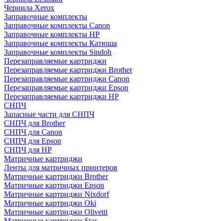
Чернила Xerox
Заправочные комплекты
Заправочные комплекты Canon
Заправочные комплекты HP
Заправочные комплекты Катюша
Заправочные комплекты Sindoh
Перезаправляемые картриджи
Перезаправляемые картриджи Brother
Перезаправляемые картриджи Canon
Перезаправляемые картриджи Epson
Перезаправляемые картриджи HP
СНПЧ
Запасные части для СНПЧ
СНПЧ для Brother
СНПЧ для Canon
СНПЧ для Epson
СНПЧ для HP
Матричные картриджи
Ленты для матричных принтеров
Матричные картриджи Brother
Матричные картриджи Epson
Матричные картриджи Nixdorf
Матричные картриджи Oki
Матричные картриджи Olivetti
Матричные картриджи Star