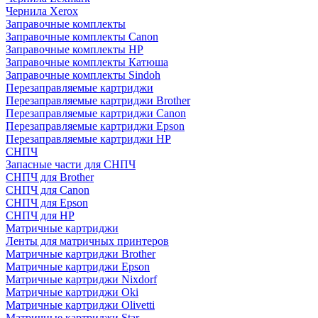
Чернила Xerox
Заправочные комплекты
Заправочные комплекты Canon
Заправочные комплекты HP
Заправочные комплекты Катюша
Заправочные комплекты Sindoh
Перезаправляемые картриджи
Перезаправляемые картриджи Brother
Перезаправляемые картриджи Canon
Перезаправляемые картриджи Epson
Перезаправляемые картриджи HP
СНПЧ
Запасные части для СНПЧ
СНПЧ для Brother
СНПЧ для Canon
СНПЧ для Epson
СНПЧ для HP
Матричные картриджи
Ленты для матричных принтеров
Матричные картриджи Brother
Матричные картриджи Epson
Матричные картриджи Nixdorf
Матричные картриджи Oki
Матричные картриджи Olivetti
Матричные картриджи Star