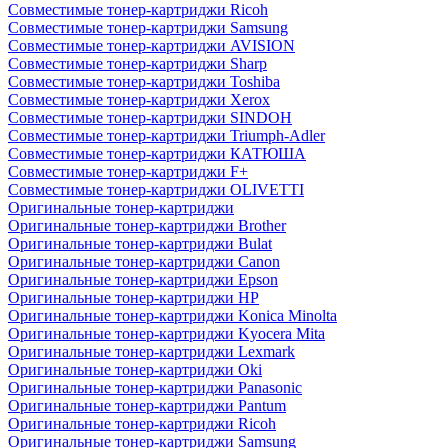
Совместимые тонер-картриджи Ricoh
Совместимые тонер-картриджи Samsung
Совместимые тонер-картриджи AVISION
Совместимые тонер-картриджи Sharp
Совместимые тонер-картриджи Toshiba
Совместимые тонер-картриджи Xerox
Совместимые тонер-картриджи SINDOH
Совместимые тонер-картриджи Triumph-Adler
Совместимые тонер-картриджи КАТЮША
Совместимые тонер-картриджи F+
Совместимые тонер-картриджи OLIVETTI
Оригинальные тонер-картриджи
Оригинальные тонер-картриджи Brother
Оригинальные тонер-картриджи Bulat
Оригинальные тонер-картриджи Canon
Оригинальные тонер-картриджи Epson
Оригинальные тонер-картриджи HP
Оригинальные тонер-картриджи Konica Minolta
Оригинальные тонер-картриджи Kyocera Mita
Оригинальные тонер-картриджи Lexmark
Оригинальные тонер-картриджи Oki
Оригинальные тонер-картриджи Panasonic
Оригинальные тонер-картриджи Pantum
Оригинальные тонер-картриджи Ricoh
Оригинальные тонер-картриджи Samsung