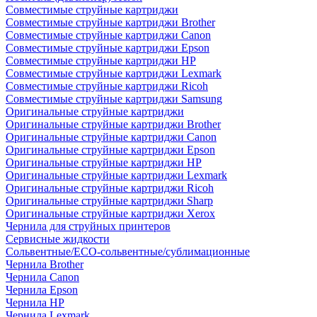
Совместимые струйные картриджи
Совместимые струйные картриджи Brother
Совместимые струйные картриджи Canon
Совместимые струйные картриджи Epson
Совместимые струйные картриджи HP
Совместимые струйные картриджи Lexmark
Совместимые струйные картриджи Ricoh
Совместимые струйные картриджи Samsung
Оригинальные струйные картриджи
Оригинальные струйные картриджи Brother
Оригинальные струйные картриджи Canon
Оригинальные струйные картриджи Epson
Оригинальные струйные картриджи HP
Оригинальные струйные картриджи Lexmark
Оригинальные струйные картриджи Ricoh
Оригинальные струйные картриджи Sharp
Оригинальные струйные картриджи Xerox
Чернила для струйных принтеров
Сервисные жидкости
Сольвентные/ECO-сольвентные/сублимационные
Чернила Brother
Чернила Canon
Чернила Epson
Чернила HP
Чернила Lexmark