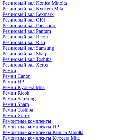
Резиновый вал Konica Minolta
Резиновый вал Kyocera Mita
Резиновый вал Lexmark
Резиновый вал OKI
Резиновый вал Panasonic
Резиновый вал Pantum
Резиновый вал Ricoh
Резиновый вал Riso
Резиновый вал Samsung
Резиновый вал Sharp
Резиновый вал Toshiba
Резиновый вал Xerox
Ремни
Ремни Canon
Ремни HP
Ремни Kyocera Mita
Ремни Ricoh
Ремни Samsung
Ремни Sharp
Ремни Toshiba
Ремни Xerox
Ремонтные комплекты
Ремонтные комплекты HP
Ремонтные комплекты Konica Minolta
Ремонтные комплекты Kyocera Mita