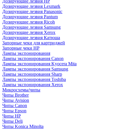
Дозирующие лезвия HP
Дозирующие лезвия Lexmark
Дозирующие лезвия Panasonic
Дозирующие лезвия Pantum
Дозирующие лезвия Ricoh
Дозирующие лезвия Samsung
Дозирующие лезвия Xerox
Дозирующие лезвия Катюша
Запорные чеки для картриджей
Запорные чеки HP
Лампы экспонирования
Лампы экспонирования Canon
Лампы экспонирования Kyocera Mita
Лампы экспонирования Samsung
Лампы экспонирования Sharp
Лампы экспонирования Toshiba
Лампы экспонирования Xerox
Микросхемы/чипы
Чипы Brother
Чипы Avision
Чипы Canon
Чипы Epson
Чипы HP
Чипы Deli
Чипы Konica Minolta