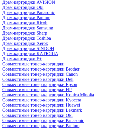
Драм-картриджи AVISION
Драм-картриджи Oki
Драм-картриджи Panasonic
Драм-картриджи Pantum
Драм-картриджи Ricoh
Драм-картриджи Samsung
Драм-картриджи Sharp
Драм-картриджи Toshiba
Драм-картриджи Xerox
Драм-картриджи SINDOH
Драм-картриджи КАТЮША
Драм-картриджи F+
Совместимые тонер-картриджи
Совместимые тонер-картриджи Brother
Совместимые тонер-картриджи Canon
Совместимые тонер-картриджи Deli
Совместимые тонер-картриджи Epson
Совместимые тонер-картриджи HP
Совместимые тонер-картриджи Konica Minolta
Совместимые тонер-картриджи Kyocera
Совместимые тонер-картриджи Huawei
Совместимые тонер-картриджи Lexmark
Совместимые тонер-картриджи Oki
Совместимые тонер-картриджи Panasonic
Совместимые тонер-картриджи Pantum