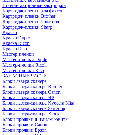
Прочие матричные картриджи
Картридж-пленки для факсов
Картридж-пленки Brother
Картридж-пленки Panasonic
Картридж-пленки Sharp
Краска
Краска Duplo
Краска Ricoh
Краска Riso
Мастер-пленки
Мастер-пленки Duplo
Мастер-пленки Ricoh
Мастер-пленки Riso
ЗАПАСНЫЕ ЧАСТИ
Блоки лазера-сканера
Блоки лазера-сканера Brother
Блоки лазера-сканера Canon
Блоки лазера-сканера HP
Блоки лазера-сканера Kyocera Mita
Блоки лазера-сканера Samsung
Блоки лазера-сканера Xerox
Блоки проявки и имидж-юниты
Блоки проявки Canon
Блоки проявки Epson