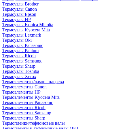
Термоузлы Brother
Термоузлы Canon
Термоузлы Epson
Термоузлы HP
Термоузлы Konica Minolta
Термоузлы Kyocera Mita
Термоузлы Lexmark
Термоузлы Oki
Термоузлы Panasonic
Термоузлы Pantum
Термоузлы Ricoh
Термоузлы Samsung
Термоузлы Sharp
Термоузлы Toshiba
Термоузлы Xerox
Термоэлементы/лампы нагрева
Термоэлементы Canon
Термоэлементы HP
Термоэлементы Kyocera Mita
Термоэлементы Panasonic
Термоэлементы Ricoh
Термоэлементы Samsung
Термоэлементы Sharp
Термопленки/тефлоновые валы
Термопленки и тефлоновые валы OKI