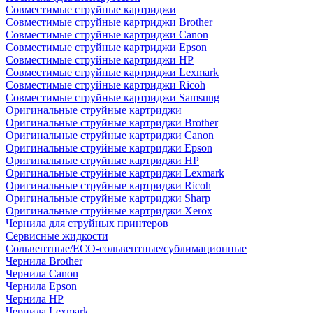
Совместимые струйные картриджи
Совместимые струйные картриджи Brother
Совместимые струйные картриджи Canon
Совместимые струйные картриджи Epson
Совместимые струйные картриджи HP
Совместимые струйные картриджи Lexmark
Совместимые струйные картриджи Ricoh
Совместимые струйные картриджи Samsung
Оригинальные струйные картриджи
Оригинальные струйные картриджи Brother
Оригинальные струйные картриджи Canon
Оригинальные струйные картриджи Epson
Оригинальные струйные картриджи HP
Оригинальные струйные картриджи Lexmark
Оригинальные струйные картриджи Ricoh
Оригинальные струйные картриджи Sharp
Оригинальные струйные картриджи Xerox
Чернила для струйных принтеров
Сервисные жидкости
Сольвентные/ECO-сольвентные/сублимационные
Чернила Brother
Чернила Canon
Чернила Epson
Чернила HP
Чернила Lexmark