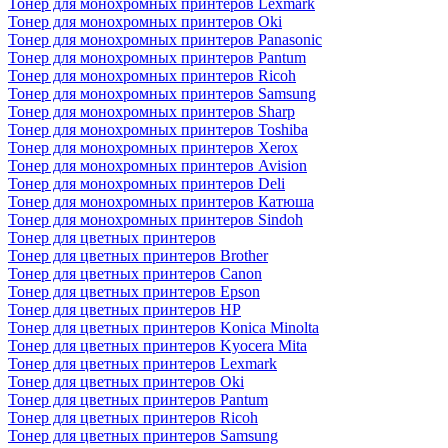
Тонер для монохромных принтеров Lexmark
Тонер для монохромных принтеров Oki
Тонер для монохромных принтеров Panasonic
Тонер для монохромных принтеров Pantum
Тонер для монохромных принтеров Ricoh
Тонер для монохромных принтеров Samsung
Тонер для монохромных принтеров Sharp
Тонер для монохромных принтеров Toshiba
Тонер для монохромных принтеров Xerox
Тонер для монохромных принтеров Avision
Тонер для монохромных принтеров Deli
Тонер для монохромных принтеров Катюша
Тонер для монохромных принтеров Sindoh
Тонер для цветных принтеров
Тонер для цветных принтеров Brother
Тонер для цветных принтеров Canon
Тонер для цветных принтеров Epson
Тонер для цветных принтеров HP
Тонер для цветных принтеров Konica Minolta
Тонер для цветных принтеров Kyocera Mita
Тонер для цветных принтеров Lexmark
Тонер для цветных принтеров Oki
Тонер для цветных принтеров Pantum
Тонер для цветных принтеров Ricoh
Тонер для цветных принтеров Samsung