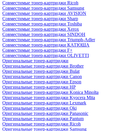
Совместимые тонер-картриджи Ricoh
Совместимые тонер-картриджи Samsung
Совместимые тонер-картриджи AVISION
Совместимые тонер-картриджи Sharp
Совместимые тонер-картриджи Toshiba
Совместимые тонер-картриджи Xerox
Совместимые тонер-картриджи SINDOH
Совместимые тонер-картриджи Triumph-Adler
Совместимые тонер-картриджи КАТЮША
Совместимые тонер-картриджи F+
Совместимые тонер-картриджи OLIVETTI
Оригинальные тонер-картриджи
Оригинальные тонер-картриджи Brother
Оригинальные тонер-картриджи Bulat
Оригинальные тонер-картриджи Canon
Оригинальные тонер-картриджи Epson
Оригинальные тонер-картриджи HP
Оригинальные тонер-картриджи Konica Minolta
Оригинальные тонер-картриджи Kyocera Mita
Оригинальные тонер-картриджи Lexmark
Оригинальные тонер-картриджи Oki
Оригинальные тонер-картриджи Panasonic
Оригинальные тонер-картриджи Pantum
Оригинальные тонер-картриджи Ricoh
Оригинальные тонер-картриджи Samsung