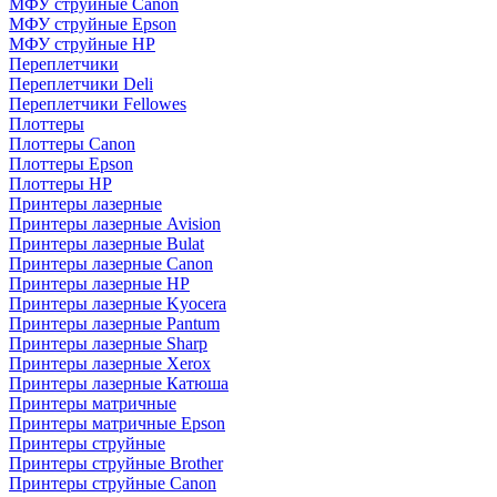
МФУ струйные Canon
МФУ струйные Epson
МФУ струйные HP
Переплетчики
Переплетчики Deli
Переплетчики Fellowes
Плоттеры
Плоттеры Canon
Плоттеры Epson
Плоттеры HP
Принтеры лазерные
Принтеры лазерные Avision
Принтеры лазерные Bulat
Принтеры лазерные Canon
Принтеры лазерные HP
Принтеры лазерные Kyocera
Принтеры лазерные Pantum
Принтеры лазерные Sharp
Принтеры лазерные Xerox
Принтеры лазерные Катюша
Принтеры матричные
Принтеры матричные Epson
Принтеры струйные
Принтеры струйные Brother
Принтеры струйные Canon