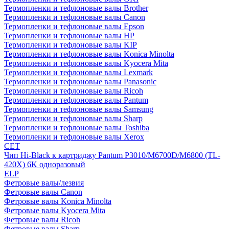
Термопленки и тефлоновые валы Brother
Термопленки и тефлоновые валы Canon
Термопленки и тефлоновые валы Epson
Термопленки и тефлоновые валы HP
Термопленки и тефлоновые валы KIP
Термопленки и тефлоновые валы Konica Minolta
Термопленки и тефлоновые валы Kyocera Mita
Термопленки и тефлоновые валы Lexmark
Термопленки и тефлоновые валы Panasonic
Термопленки и тефлоновые валы Ricoh
Термопленки и тефлоновые валы Pantum
Термопленки и тефлоновые валы Samsung
Термопленки и тефлоновые валы Sharp
Термопленки и тефлоновые валы Toshiba
Термопленки и тефлоновые валы Xerox
CET
Чип Hi-Black к картриджу Pantum P3010/M6700D/M6800 (TL-
420X) 6K одноразовый
ELP
Фетровые валы/лезвия
Фетровые валы Canon
Фетровые валы Konica Minolta
Фетровые валы Kyocera Mita
Фетровые валы Ricoh
Фетровые валы Sharp