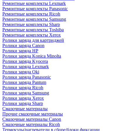
Ремонтные комплекты Lexmark
Ремонтные комплекты Panasonic
Ремонтные комплекты Ricoh
Ремонтные комплекты Samsung
Ремонтные комплекты Sharp
Ремонтные комплекты Toshiba
Ремонтные комплекты Xerox
Ролики заряда для картриджей
Ролики заряда Canon
Ролики заряда HP
Ролики заряда Konica Minolta
Ролики заряда Kyocera
Ролики заряда Lexmark
Ролики заряда Oki
Ролики заряда Panasonic
Ролики заряда Pantum
Ролики заряда Ricoh
Ролики заряда Samsung
Ролики заряда Xerox
Ролики заряда Sharp
Смазочные материалы
Прочие смазочные материалы
Смазочные материалы Canon
Смазочные материалы Ricoh
Термоузлы/нагреватели в сборе/блоки фиксации