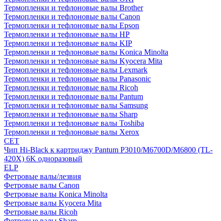
Термопленки и тефлоновые валы Brother
Термопленки и тефлоновые валы Canon
Термопленки и тефлоновые валы Epson
Термопленки и тефлоновые валы HP
Термопленки и тефлоновые валы KIP
Термопленки и тефлоновые валы Konica Minolta
Термопленки и тефлоновые валы Kyocera Mita
Термопленки и тефлоновые валы Lexmark
Термопленки и тефлоновые валы Panasonic
Термопленки и тефлоновые валы Ricoh
Термопленки и тефлоновые валы Pantum
Термопленки и тефлоновые валы Samsung
Термопленки и тефлоновые валы Sharp
Термопленки и тефлоновые валы Toshiba
Термопленки и тефлоновые валы Xerox
CET
Чип Hi-Black к картриджу Pantum P3010/M6700D/M6800 (TL-
420X) 6K одноразовый
ELP
Фетровые валы/лезвия
Фетровые валы Canon
Фетровые валы Konica Minolta
Фетровые валы Kyocera Mita
Фетровые валы Ricoh
Фетровые валы Sharp