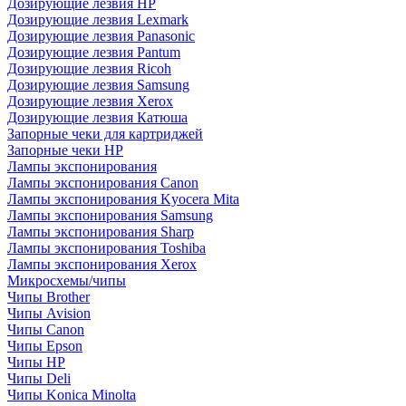
Дозирующие лезвия HP
Дозирующие лезвия Lexmark
Дозирующие лезвия Panasonic
Дозирующие лезвия Pantum
Дозирующие лезвия Ricoh
Дозирующие лезвия Samsung
Дозирующие лезвия Xerox
Дозирующие лезвия Катюша
Запорные чеки для картриджей
Запорные чеки HP
Лампы экспонирования
Лампы экспонирования Canon
Лампы экспонирования Kyocera Mita
Лампы экспонирования Samsung
Лампы экспонирования Sharp
Лампы экспонирования Toshiba
Лампы экспонирования Xerox
Микросхемы/чипы
Чипы Brother
Чипы Avision
Чипы Canon
Чипы Epson
Чипы HP
Чипы Deli
Чипы Konica Minolta