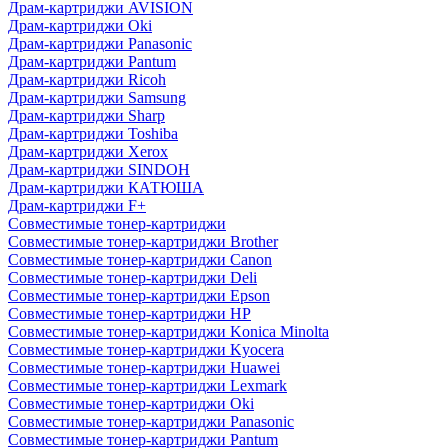
Драм-картриджи AVISION
Драм-картриджи Oki
Драм-картриджи Panasonic
Драм-картриджи Pantum
Драм-картриджи Ricoh
Драм-картриджи Samsung
Драм-картриджи Sharp
Драм-картриджи Toshiba
Драм-картриджи Xerox
Драм-картриджи SINDOH
Драм-картриджи КАТЮША
Драм-картриджи F+
Совместимые тонер-картриджи
Совместимые тонер-картриджи Brother
Совместимые тонер-картриджи Canon
Совместимые тонер-картриджи Deli
Совместимые тонер-картриджи Epson
Совместимые тонер-картриджи HP
Совместимые тонер-картриджи Konica Minolta
Совместимые тонер-картриджи Kyocera
Совместимые тонер-картриджи Huawei
Совместимые тонер-картриджи Lexmark
Совместимые тонер-картриджи Oki
Совместимые тонер-картриджи Panasonic
Совместимые тонер-картриджи Pantum