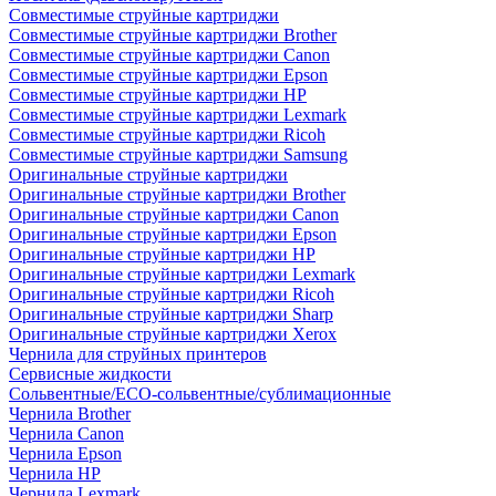
Совместимые струйные картриджи
Совместимые струйные картриджи Brother
Совместимые струйные картриджи Canon
Совместимые струйные картриджи Epson
Совместимые струйные картриджи HP
Совместимые струйные картриджи Lexmark
Совместимые струйные картриджи Ricoh
Совместимые струйные картриджи Samsung
Оригинальные струйные картриджи
Оригинальные струйные картриджи Brother
Оригинальные струйные картриджи Canon
Оригинальные струйные картриджи Epson
Оригинальные струйные картриджи HP
Оригинальные струйные картриджи Lexmark
Оригинальные струйные картриджи Ricoh
Оригинальные струйные картриджи Sharp
Оригинальные струйные картриджи Xerox
Чернила для струйных принтеров
Сервисные жидкости
Сольвентные/ECO-сольвентные/сублимационные
Чернила Brother
Чернила Canon
Чернила Epson
Чернила HP
Чернила Lexmark