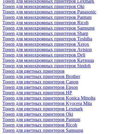
Тонер для монохромных принтеров Lexmark
Тонер для монохромных принтеров Oki
Тонер для монохромных принтеров Panasonic
Тонер для монохромных принтеров Pantum
Тонер для монохромных принтеров Ricoh
Тонер для монохромных принтеров Samsung
Тонер для монохромных принтеров Sharp
Тонер для монохромных принтеров Toshiba
Тонер для монохромных принтеров Xerox
Тонер для монохромных принтеров Avision
Тонер для монохромных принтеров Deli
Тонер для монохромных принтеров Катюша
Тонер для монохромных принтеров Sindoh
Тонер для цветных принтеров
Тонер для цветных принтеров Brother
Тонер для цветных принтеров Canon
Тонер для цветных принтеров Epson
Тонер для цветных принтеров HP
Тонер для цветных принтеров Konica Minolta
Тонер для цветных принтеров Kyocera Mita
Тонер для цветных принтеров Lexmark
Тонер для цветных принтеров Oki
Тонер для цветных принтеров Pantum
Тонер для цветных принтеров Ricoh
Тонер для цветных принтеров Samsung