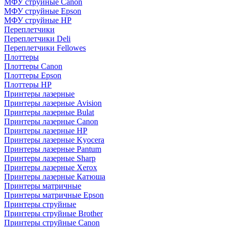
МФУ струйные Canon
МФУ струйные Epson
МФУ струйные HP
Переплетчики
Переплетчики Deli
Переплетчики Fellowes
Плоттеры
Плоттеры Canon
Плоттеры Epson
Плоттеры HP
Принтеры лазерные
Принтеры лазерные Avision
Принтеры лазерные Bulat
Принтеры лазерные Canon
Принтеры лазерные HP
Принтеры лазерные Kyocera
Принтеры лазерные Pantum
Принтеры лазерные Sharp
Принтеры лазерные Xerox
Принтеры лазерные Катюша
Принтеры матричные
Принтеры матричные Epson
Принтеры струйные
Принтеры струйные Brother
Принтеры струйные Canon