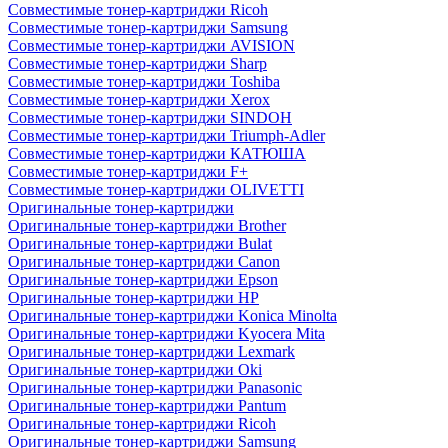
Совместимые тонер-картриджи Ricoh
Совместимые тонер-картриджи Samsung
Совместимые тонер-картриджи AVISION
Совместимые тонер-картриджи Sharp
Совместимые тонер-картриджи Toshiba
Совместимые тонер-картриджи Xerox
Совместимые тонер-картриджи SINDOH
Совместимые тонер-картриджи Triumph-Adler
Совместимые тонер-картриджи КАТЮША
Совместимые тонер-картриджи F+
Совместимые тонер-картриджи OLIVETTI
Оригинальные тонер-картриджи
Оригинальные тонер-картриджи Brother
Оригинальные тонер-картриджи Bulat
Оригинальные тонер-картриджи Canon
Оригинальные тонер-картриджи Epson
Оригинальные тонер-картриджи HP
Оригинальные тонер-картриджи Konica Minolta
Оригинальные тонер-картриджи Kyocera Mita
Оригинальные тонер-картриджи Lexmark
Оригинальные тонер-картриджи Oki
Оригинальные тонер-картриджи Panasonic
Оригинальные тонер-картриджи Pantum
Оригинальные тонер-картриджи Ricoh
Оригинальные тонер-картриджи Samsung