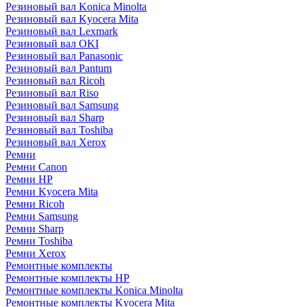
Резиновый вал Konica Minolta
Резиновый вал Kyocera Mita
Резиновый вал Lexmark
Резиновый вал OKI
Резиновый вал Panasonic
Резиновый вал Pantum
Резиновый вал Ricoh
Резиновый вал Riso
Резиновый вал Samsung
Резиновый вал Sharp
Резиновый вал Toshiba
Резиновый вал Xerox
Ремни
Ремни Canon
Ремни HP
Ремни Kyocera Mita
Ремни Ricoh
Ремни Samsung
Ремни Sharp
Ремни Toshiba
Ремни Xerox
Ремонтные комплекты
Ремонтные комплекты HP
Ремонтные комплекты Konica Minolta
Ремонтные комплекты Kyocera Mita