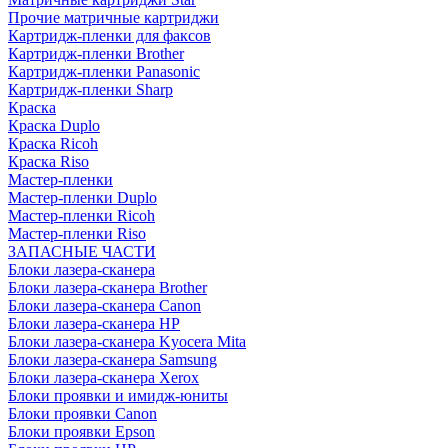
Прочие матричные картриджи
Картридж-пленки для факсов
Картридж-пленки Brother
Картридж-пленки Panasonic
Картридж-пленки Sharp
Краска
Краска Duplo
Краска Ricoh
Краска Riso
Мастер-пленки
Мастер-пленки Duplo
Мастер-пленки Ricoh
Мастер-пленки Riso
ЗАПАСНЫЕ ЧАСТИ
Блоки лазера-сканера
Блоки лазера-сканера Brother
Блоки лазера-сканера Canon
Блоки лазера-сканера HP
Блоки лазера-сканера Kyocera Mita
Блоки лазера-сканера Samsung
Блоки лазера-сканера Xerox
Блоки проявки и имидж-юниты
Блоки проявки Canon
Блоки проявки Epson