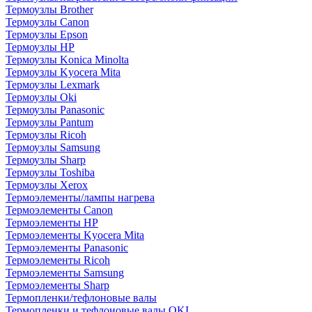
Термоузлы Brother
Термоузлы Canon
Термоузлы Epson
Термоузлы HP
Термоузлы Konica Minolta
Термоузлы Kyocera Mita
Термоузлы Lexmark
Термоузлы Oki
Термоузлы Panasonic
Термоузлы Pantum
Термоузлы Ricoh
Термоузлы Samsung
Термоузлы Sharp
Термоузлы Toshiba
Термоузлы Xerox
Термоэлементы/лампы нагрева
Термоэлементы Canon
Термоэлементы HP
Термоэлементы Kyocera Mita
Термоэлементы Panasonic
Термоэлементы Ricoh
Термоэлементы Samsung
Термоэлементы Sharp
Термопленки/тефлоновые валы
Термопленки и тефлоновые валы OKI