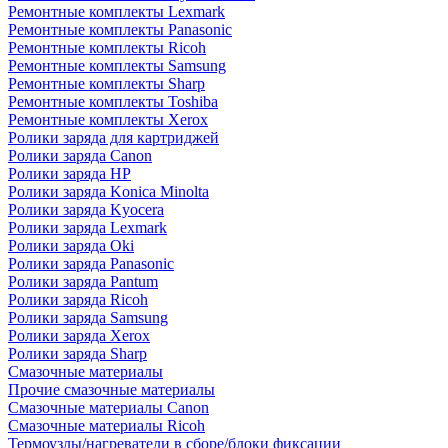
Ремонтные комплекты Lexmark
Ремонтные комплекты Panasonic
Ремонтные комплекты Ricoh
Ремонтные комплекты Samsung
Ремонтные комплекты Sharp
Ремонтные комплекты Toshiba
Ремонтные комплекты Xerox
Ролики заряда для картриджей
Ролики заряда Canon
Ролики заряда HP
Ролики заряда Konica Minolta
Ролики заряда Kyocera
Ролики заряда Lexmark
Ролики заряда Oki
Ролики заряда Panasonic
Ролики заряда Pantum
Ролики заряда Ricoh
Ролики заряда Samsung
Ролики заряда Xerox
Ролики заряда Sharp
Смазочные материалы
Прочие смазочные материалы
Смазочные материалы Canon
Смазочные материалы Ricoh
Термоузлы/нагреватели в сборе/блоки фиксации