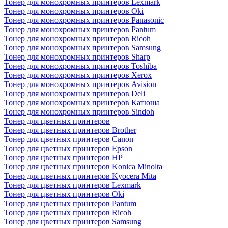
Тонер для монохромных принтеров Lexmark
Тонер для монохромных принтеров Oki
Тонер для монохромных принтеров Panasonic
Тонер для монохромных принтеров Pantum
Тонер для монохромных принтеров Ricoh
Тонер для монохромных принтеров Samsung
Тонер для монохромных принтеров Sharp
Тонер для монохромных принтеров Toshiba
Тонер для монохромных принтеров Xerox
Тонер для монохромных принтеров Avision
Тонер для монохромных принтеров Deli
Тонер для монохромных принтеров Катюша
Тонер для монохромных принтеров Sindoh
Тонер для цветных принтеров
Тонер для цветных принтеров Brother
Тонер для цветных принтеров Canon
Тонер для цветных принтеров Epson
Тонер для цветных принтеров HP
Тонер для цветных принтеров Konica Minolta
Тонер для цветных принтеров Kyocera Mita
Тонер для цветных принтеров Lexmark
Тонер для цветных принтеров Oki
Тонер для цветных принтеров Pantum
Тонер для цветных принтеров Ricoh
Тонер для цветных принтеров Samsung