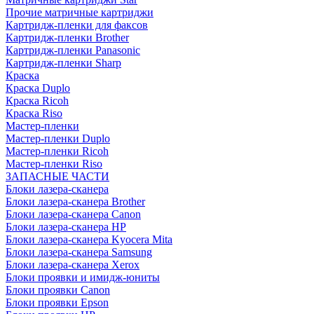
Прочие матричные картриджи
Картридж-пленки для факсов
Картридж-пленки Brother
Картридж-пленки Panasonic
Картридж-пленки Sharp
Краска
Краска Duplo
Краска Ricoh
Краска Riso
Мастер-пленки
Мастер-пленки Duplo
Мастер-пленки Ricoh
Мастер-пленки Riso
ЗАПАСНЫЕ ЧАСТИ
Блоки лазера-сканера
Блоки лазера-сканера Brother
Блоки лазера-сканера Canon
Блоки лазера-сканера HP
Блоки лазера-сканера Kyocera Mita
Блоки лазера-сканера Samsung
Блоки лазера-сканера Xerox
Блоки проявки и имидж-юниты
Блоки проявки Canon
Блоки проявки Epson