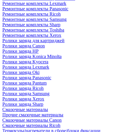
Ремонтные комплекты Lexmark
Ремонтные комплекты Panasonic
Ремонтные комплекты Ricoh
Ремонтные комплекты Samsung
Ремонтные комплекты Sharp
Ремонтные комплекты Toshiba
Ремонтные комплекты Xerox
Ролики заряда для картриджей
Ролики заряда Canon
Ролики заряда HP
Ролики заряда Konica Minolta
Ролики заряда Kyocera
Ролики заряда Lexmark
Ролики заряда Oki
Ролики заряда Panasonic
Ролики заряда Pantum
Ролики заряда Ricoh
Ролики заряда Samsung
Ролики заряда Xerox
Ролики заряда Sharp
Смазочные материалы
Прочие смазочные материалы
Смазочные материалы Canon
Смазочные материалы Ricoh
Термоузлы/нагреватели в сборе/блоки фиксации