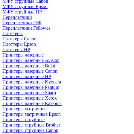
МФУ струйные Canon
МФУ струйные Epson
МФУ струйные HP
Переплетчики
Переплетчики Deli
Переплетчики Fellowes
Плоттеры
Плоттеры Canon
Плоттеры Epson
Плоттеры HP
Принтеры лазерные
Принтеры лазерные Avision
Принтеры лазерные Bulat
Принтеры лазерные Canon
Принтеры лазерные HP
Принтеры лазерные Kyocera
Принтеры лазерные Pantum
Принтеры лазерные Sharp
Принтеры лазерные Xerox
Принтеры лазерные Катюша
Принтеры матричные
Принтеры матричные Epson
Принтеры струйные
Принтеры струйные Brother
Принтеры струйные Canon