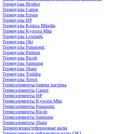
Термоузлы Brother
Термоузлы Canon
Термоузлы Epson
Термоузлы HP
Термоузлы Konica Minolta
Термоузлы Kyocera Mita
Термоузлы Lexmark
Термоузлы Oki
Термоузлы Panasonic
Термоузлы Pantum
Термоузлы Ricoh
Термоузлы Samsung
Термоузлы Sharp
Термоузлы Toshiba
Термоузлы Xerox
Термоэлементы/лампы нагрева
Термоэлементы Canon
Термоэлементы HP
Термоэлементы Kyocera Mita
Термоэлементы Panasonic
Термоэлементы Ricoh
Термоэлементы Samsung
Термоэлементы Sharp
Термопленки/тефлоновые валы
Термопленки и тефлоновые валы OKI