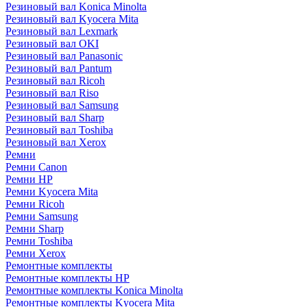
Резиновый вал Konica Minolta
Резиновый вал Kyocera Mita
Резиновый вал Lexmark
Резиновый вал OKI
Резиновый вал Panasonic
Резиновый вал Pantum
Резиновый вал Ricoh
Резиновый вал Riso
Резиновый вал Samsung
Резиновый вал Sharp
Резиновый вал Toshiba
Резиновый вал Xerox
Ремни
Ремни Canon
Ремни HP
Ремни Kyocera Mita
Ремни Ricoh
Ремни Samsung
Ремни Sharp
Ремни Toshiba
Ремни Xerox
Ремонтные комплекты
Ремонтные комплекты HP
Ремонтные комплекты Konica Minolta
Ремонтные комплекты Kyocera Mita