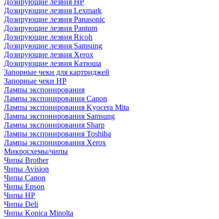
Дозирующие лезвия HP
Дозирующие лезвия Lexmark
Дозирующие лезвия Panasonic
Дозирующие лезвия Pantum
Дозирующие лезвия Ricoh
Дозирующие лезвия Samsung
Дозирующие лезвия Xerox
Дозирующие лезвия Катюша
Запорные чеки для картриджей
Запорные чеки HP
Лампы экспонирования
Лампы экспонирования Canon
Лампы экспонирования Kyocera Mita
Лампы экспонирования Samsung
Лампы экспонирования Sharp
Лампы экспонирования Toshiba
Лампы экспонирования Xerox
Микросхемы/чипы
Чипы Brother
Чипы Avision
Чипы Canon
Чипы Epson
Чипы HP
Чипы Deli
Чипы Konica Minolta