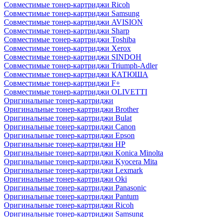
Совместимые тонер-картриджи Ricoh
Совместимые тонер-картриджи Samsung
Совместимые тонер-картриджи AVISION
Совместимые тонер-картриджи Sharp
Совместимые тонер-картриджи Toshiba
Совместимые тонер-картриджи Xerox
Совместимые тонер-картриджи SINDOH
Совместимые тонер-картриджи Triumph-Adler
Совместимые тонер-картриджи КАТЮША
Совместимые тонер-картриджи F+
Совместимые тонер-картриджи OLIVETTI
Оригинальные тонер-картриджи
Оригинальные тонер-картриджи Brother
Оригинальные тонер-картриджи Bulat
Оригинальные тонер-картриджи Canon
Оригинальные тонер-картриджи Epson
Оригинальные тонер-картриджи HP
Оригинальные тонер-картриджи Konica Minolta
Оригинальные тонер-картриджи Kyocera Mita
Оригинальные тонер-картриджи Lexmark
Оригинальные тонер-картриджи Oki
Оригинальные тонер-картриджи Panasonic
Оригинальные тонер-картриджи Pantum
Оригинальные тонер-картриджи Ricoh
Оригинальные тонер-картриджи Samsung