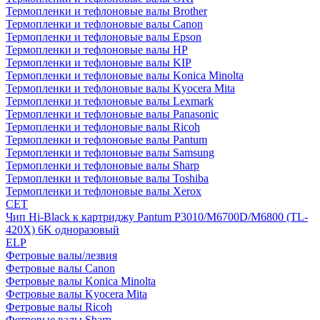
Термопленки и тефлоновые валы Brother
Термопленки и тефлоновые валы Canon
Термопленки и тефлоновые валы Epson
Термопленки и тефлоновые валы HP
Термопленки и тефлоновые валы KIP
Термопленки и тефлоновые валы Konica Minolta
Термопленки и тефлоновые валы Kyocera Mita
Термопленки и тефлоновые валы Lexmark
Термопленки и тефлоновые валы Panasonic
Термопленки и тефлоновые валы Ricoh
Термопленки и тефлоновые валы Pantum
Термопленки и тефлоновые валы Samsung
Термопленки и тефлоновые валы Sharp
Термопленки и тефлоновые валы Toshiba
Термопленки и тефлоновые валы Xerox
CET
Чип Hi-Black к картриджу Pantum P3010/M6700D/M6800 (TL-
420X) 6K одноразовый
ELP
Фетровые валы/лезвия
Фетровые валы Canon
Фетровые валы Konica Minolta
Фетровые валы Kyocera Mita
Фетровые валы Ricoh
Фетровые валы Sharp