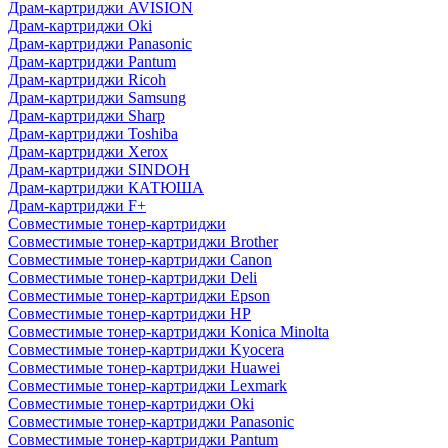
Драм-картриджи AVISION
Драм-картриджи Oki
Драм-картриджи Panasonic
Драм-картриджи Pantum
Драм-картриджи Ricoh
Драм-картриджи Samsung
Драм-картриджи Sharp
Драм-картриджи Toshiba
Драм-картриджи Xerox
Драм-картриджи SINDOH
Драм-картриджи КАТЮША
Драм-картриджи F+
Совместимые тонер-картриджи
Совместимые тонер-картриджи Brother
Совместимые тонер-картриджи Canon
Совместимые тонер-картриджи Deli
Совместимые тонер-картриджи Epson
Совместимые тонер-картриджи HP
Совместимые тонер-картриджи Konica Minolta
Совместимые тонер-картриджи Kyocera
Совместимые тонер-картриджи Huawei
Совместимые тонер-картриджи Lexmark
Совместимые тонер-картриджи Oki
Совместимые тонер-картриджи Panasonic
Совместимые тонер-картриджи Pantum