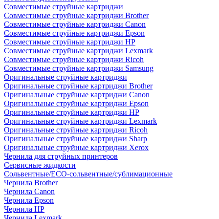
Совместимые струйные картриджи
Совместимые струйные картриджи Brother
Совместимые струйные картриджи Canon
Совместимые струйные картриджи Epson
Совместимые струйные картриджи HP
Совместимые струйные картриджи Lexmark
Совместимые струйные картриджи Ricoh
Совместимые струйные картриджи Samsung
Оригинальные струйные картриджи
Оригинальные струйные картриджи Brother
Оригинальные струйные картриджи Canon
Оригинальные струйные картриджи Epson
Оригинальные струйные картриджи HP
Оригинальные струйные картриджи Lexmark
Оригинальные струйные картриджи Ricoh
Оригинальные струйные картриджи Sharp
Оригинальные струйные картриджи Xerox
Чернила для струйных принтеров
Сервисные жидкости
Сольвентные/ECO-сольвентные/сублимационные
Чернила Brother
Чернила Canon
Чернила Epson
Чернила HP
Чернила Lexmark