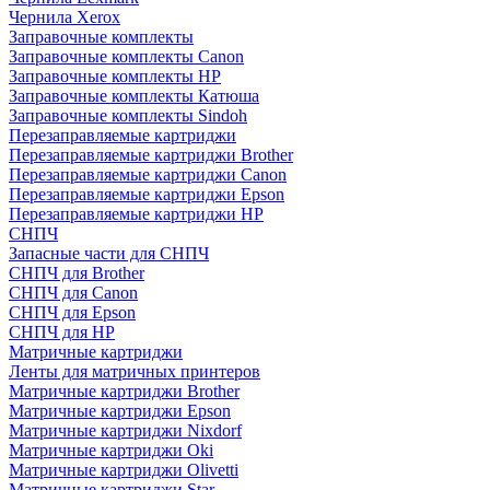
Чернила Xerox
Заправочные комплекты
Заправочные комплекты Canon
Заправочные комплекты HP
Заправочные комплекты Катюша
Заправочные комплекты Sindoh
Перезаправляемые картриджи
Перезаправляемые картриджи Brother
Перезаправляемые картриджи Canon
Перезаправляемые картриджи Epson
Перезаправляемые картриджи HP
СНПЧ
Запасные части для СНПЧ
СНПЧ для Brother
СНПЧ для Canon
СНПЧ для Epson
СНПЧ для HP
Матричные картриджи
Ленты для матричных принтеров
Матричные картриджи Brother
Матричные картриджи Epson
Матричные картриджи Nixdorf
Матричные картриджи Oki
Матричные картриджи Olivetti
Матричные картриджи Star