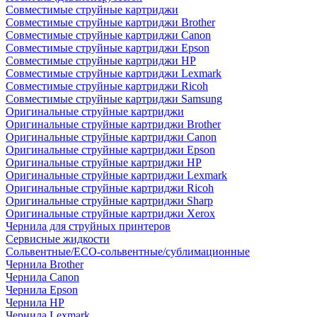
Совместимые струйные картриджи
Совместимые струйные картриджи Brother
Совместимые струйные картриджи Canon
Совместимые струйные картриджи Epson
Совместимые струйные картриджи HP
Совместимые струйные картриджи Lexmark
Совместимые струйные картриджи Ricoh
Совместимые струйные картриджи Samsung
Оригинальные струйные картриджи
Оригинальные струйные картриджи Brother
Оригинальные струйные картриджи Canon
Оригинальные струйные картриджи Epson
Оригинальные струйные картриджи HP
Оригинальные струйные картриджи Lexmark
Оригинальные струйные картриджи Ricoh
Оригинальные струйные картриджи Sharp
Оригинальные струйные картриджи Xerox
Чернила для струйных принтеров
Сервисные жидкости
Сольвентные/ECO-сольвентные/сублимационные
Чернила Brother
Чернила Canon
Чернила Epson
Чернила HP
Чернила Lexmark