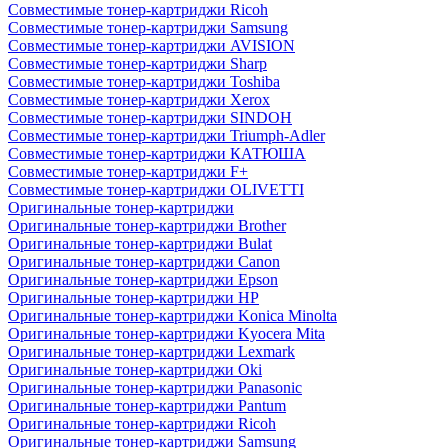
Совместимые тонер-картриджи Ricoh
Совместимые тонер-картриджи Samsung
Совместимые тонер-картриджи AVISION
Совместимые тонер-картриджи Sharp
Совместимые тонер-картриджи Toshiba
Совместимые тонер-картриджи Xerox
Совместимые тонер-картриджи SINDOH
Совместимые тонер-картриджи Triumph-Adler
Совместимые тонер-картриджи КАТЮША
Совместимые тонер-картриджи F+
Совместимые тонер-картриджи OLIVETTI
Оригинальные тонер-картриджи
Оригинальные тонер-картриджи Brother
Оригинальные тонер-картриджи Bulat
Оригинальные тонер-картриджи Canon
Оригинальные тонер-картриджи Epson
Оригинальные тонер-картриджи HP
Оригинальные тонер-картриджи Konica Minolta
Оригинальные тонер-картриджи Kyocera Mita
Оригинальные тонер-картриджи Lexmark
Оригинальные тонер-картриджи Oki
Оригинальные тонер-картриджи Panasonic
Оригинальные тонер-картриджи Pantum
Оригинальные тонер-картриджи Ricoh
Оригинальные тонер-картриджи Samsung