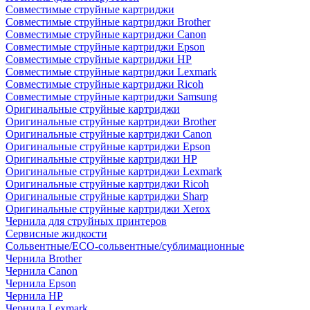
Совместимые струйные картриджи
Совместимые струйные картриджи Brother
Совместимые струйные картриджи Canon
Совместимые струйные картриджи Epson
Совместимые струйные картриджи HP
Совместимые струйные картриджи Lexmark
Совместимые струйные картриджи Ricoh
Совместимые струйные картриджи Samsung
Оригинальные струйные картриджи
Оригинальные струйные картриджи Brother
Оригинальные струйные картриджи Canon
Оригинальные струйные картриджи Epson
Оригинальные струйные картриджи HP
Оригинальные струйные картриджи Lexmark
Оригинальные струйные картриджи Ricoh
Оригинальные струйные картриджи Sharp
Оригинальные струйные картриджи Xerox
Чернила для струйных принтеров
Сервисные жидкости
Сольвентные/ECO-сольвентные/сублимационные
Чернила Brother
Чернила Canon
Чернила Epson
Чернила HP
Чернила Lexmark