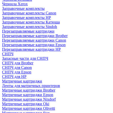
Чернила Xerox
Заправочные комплекты
Заправочные комплекты Canon
Заправочные комплекты HP
Заправочные комплекты Катюша
Заправочные комплекты Sindoh
Перезаправляемые картриджи
Перезаправляемые картриджи Brother
Перезаправляемые картриджи Canon
Перезаправляемые картриджи Epson
Перезаправляемые картриджи HP
СНПЧ
Запасные части для СНПЧ
СНПЧ для Brother
СНПЧ для Canon
СНПЧ для Epson
СНПЧ для HP
Матричные картриджи
Ленты для матричных принтеров
Матричные картриджи Brother
Матричные картриджи Epson
Матричные картриджи Nixdorf
Матричные картриджи Oki
Матричные картриджи Olivetti
Матричные картриджи Star