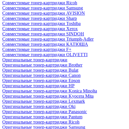
Совместимые тонер-картриджи Ricoh
Совместимые тонер-картриджи Samsung
Совместимые тонер-картриджи AVISION
Совместимые тонер-картриджи Sharp
Совместимые тонер-картриджи Toshiba
Совместимые тонер-картриджи Xerox
Совместимые тонер-картриджи SINDOH
Совместимые тонер-картриджи Triumph-Adler
Совместимые тонер-картриджи КАТЮША
Совместимые тонер-картриджи F+
Совместимые тонер-картриджи OLIVETTI
Оригинальные тонер-картриджи
Оригинальные тонер-картриджи Brother
Оригинальные тонер-картриджи Bulat
Оригинальные тонер-картриджи Canon
Оригинальные тонер-картриджи Epson
Оригинальные тонер-картриджи HP
Оригинальные тонер-картриджи Konica Minolta
Оригинальные тонер-картриджи Kyocera Mita
Оригинальные тонер-картриджи Lexmark
Оригинальные тонер-картриджи Oki
Оригинальные тонер-картриджи Panasonic
Оригинальные тонер-картриджи Pantum
Оригинальные тонер-картриджи Ricoh
Оригинальные тонер-картриджи Samsung