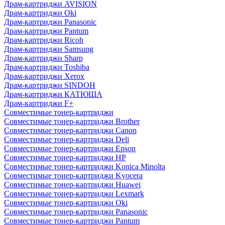
Драм-картриджи AVISION
Драм-картриджи Oki
Драм-картриджи Panasonic
Драм-картриджи Pantum
Драм-картриджи Ricoh
Драм-картриджи Samsung
Драм-картриджи Sharp
Драм-картриджи Toshiba
Драм-картриджи Xerox
Драм-картриджи SINDOH
Драм-картриджи КАТЮША
Драм-картриджи F+
Совместимые тонер-картриджи
Совместимые тонер-картриджи Brother
Совместимые тонер-картриджи Canon
Совместимые тонер-картриджи Deli
Совместимые тонер-картриджи Epson
Совместимые тонер-картриджи HP
Совместимые тонер-картриджи Konica Minolta
Совместимые тонер-картриджи Kyocera
Совместимые тонер-картриджи Huawei
Совместимые тонер-картриджи Lexmark
Совместимые тонер-картриджи Oki
Совместимые тонер-картриджи Panasonic
Совместимые тонер-картриджи Pantum