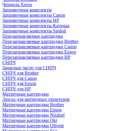
Чернила Xerox
Заправочные комплекты
Заправочные комплекты Canon
Заправочные комплекты HP
Заправочные комплекты Катюша
Заправочные комплекты Sindoh
Перезаправляемые картриджи
Перезаправляемые картриджи Brother
Перезаправляемые картриджи Canon
Перезаправляемые картриджи Epson
Перезаправляемые картриджи HP
СНПЧ
Запасные части для СНПЧ
СНПЧ для Brother
СНПЧ для Canon
СНПЧ для Epson
СНПЧ для HP
Матричные картриджи
Ленты для матричных принтеров
Матричные картриджи Brother
Матричные картриджи Epson
Матричные картриджи Nixdorf
Матричные картриджи Oki
Матричные картриджи Olivetti
Матричные картриджи Star