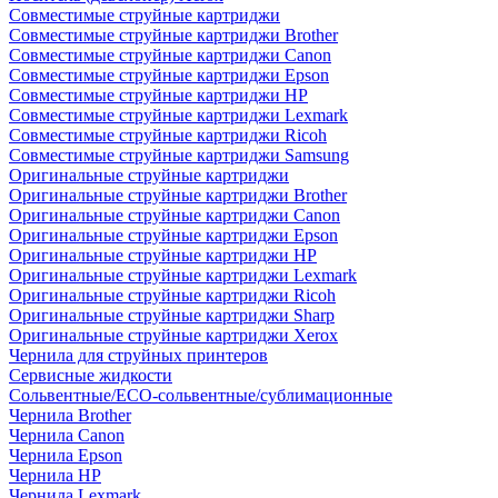
Совместимые струйные картриджи
Совместимые струйные картриджи Brother
Совместимые струйные картриджи Canon
Совместимые струйные картриджи Epson
Совместимые струйные картриджи HP
Совместимые струйные картриджи Lexmark
Совместимые струйные картриджи Ricoh
Совместимые струйные картриджи Samsung
Оригинальные струйные картриджи
Оригинальные струйные картриджи Brother
Оригинальные струйные картриджи Canon
Оригинальные струйные картриджи Epson
Оригинальные струйные картриджи HP
Оригинальные струйные картриджи Lexmark
Оригинальные струйные картриджи Ricoh
Оригинальные струйные картриджи Sharp
Оригинальные струйные картриджи Xerox
Чернила для струйных принтеров
Сервисные жидкости
Сольвентные/ECO-сольвентные/сублимационные
Чернила Brother
Чернила Canon
Чернила Epson
Чернила HP
Чернила Lexmark