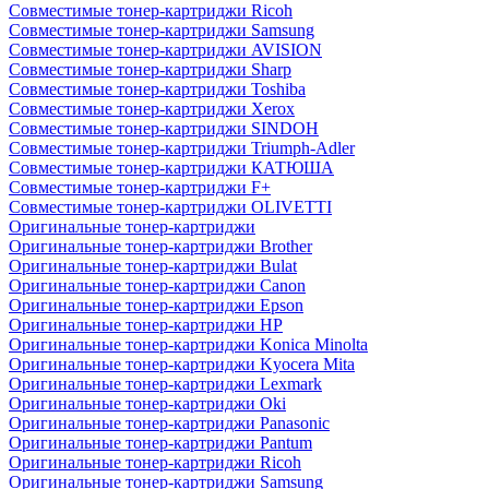
Совместимые тонер-картриджи Ricoh
Совместимые тонер-картриджи Samsung
Совместимые тонер-картриджи AVISION
Совместимые тонер-картриджи Sharp
Совместимые тонер-картриджи Toshiba
Совместимые тонер-картриджи Xerox
Совместимые тонер-картриджи SINDOH
Совместимые тонер-картриджи Triumph-Adler
Совместимые тонер-картриджи КАТЮША
Совместимые тонер-картриджи F+
Совместимые тонер-картриджи OLIVETTI
Оригинальные тонер-картриджи
Оригинальные тонер-картриджи Brother
Оригинальные тонер-картриджи Bulat
Оригинальные тонер-картриджи Canon
Оригинальные тонер-картриджи Epson
Оригинальные тонер-картриджи HP
Оригинальные тонер-картриджи Konica Minolta
Оригинальные тонер-картриджи Kyocera Mita
Оригинальные тонер-картриджи Lexmark
Оригинальные тонер-картриджи Oki
Оригинальные тонер-картриджи Panasonic
Оригинальные тонер-картриджи Pantum
Оригинальные тонер-картриджи Ricoh
Оригинальные тонер-картриджи Samsung