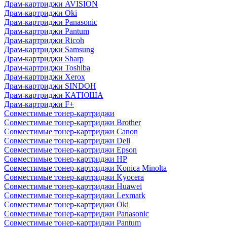
Драм-картриджи AVISION
Драм-картриджи Oki
Драм-картриджи Panasonic
Драм-картриджи Pantum
Драм-картриджи Ricoh
Драм-картриджи Samsung
Драм-картриджи Sharp
Драм-картриджи Toshiba
Драм-картриджи Xerox
Драм-картриджи SINDOH
Драм-картриджи КАТЮША
Драм-картриджи F+
Совместимые тонер-картриджи
Совместимые тонер-картриджи Brother
Совместимые тонер-картриджи Canon
Совместимые тонер-картриджи Deli
Совместимые тонер-картриджи Epson
Совместимые тонер-картриджи HP
Совместимые тонер-картриджи Konica Minolta
Совместимые тонер-картриджи Kyocera
Совместимые тонер-картриджи Huawei
Совместимые тонер-картриджи Lexmark
Совместимые тонер-картриджи Oki
Совместимые тонер-картриджи Panasonic
Совместимые тонер-картриджи Pantum