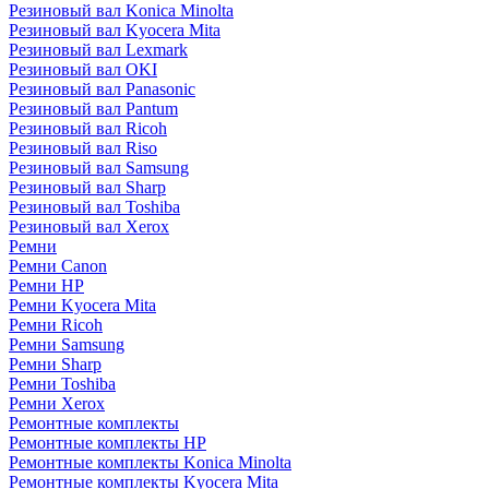
Резиновый вал Konica Minolta
Резиновый вал Kyocera Mita
Резиновый вал Lexmark
Резиновый вал OKI
Резиновый вал Panasonic
Резиновый вал Pantum
Резиновый вал Ricoh
Резиновый вал Riso
Резиновый вал Samsung
Резиновый вал Sharp
Резиновый вал Toshiba
Резиновый вал Xerox
Ремни
Ремни Canon
Ремни HP
Ремни Kyocera Mita
Ремни Ricoh
Ремни Samsung
Ремни Sharp
Ремни Toshiba
Ремни Xerox
Ремонтные комплекты
Ремонтные комплекты HP
Ремонтные комплекты Konica Minolta
Ремонтные комплекты Kyocera Mita