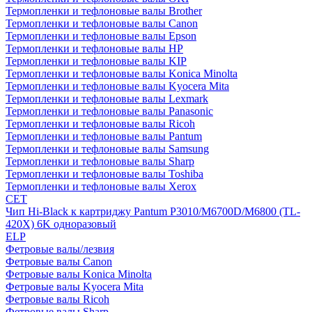
Термопленки и тефлоновые валы Brother
Термопленки и тефлоновые валы Canon
Термопленки и тефлоновые валы Epson
Термопленки и тефлоновые валы HP
Термопленки и тефлоновые валы KIP
Термопленки и тефлоновые валы Konica Minolta
Термопленки и тефлоновые валы Kyocera Mita
Термопленки и тефлоновые валы Lexmark
Термопленки и тефлоновые валы Panasonic
Термопленки и тефлоновые валы Ricoh
Термопленки и тефлоновые валы Pantum
Термопленки и тефлоновые валы Samsung
Термопленки и тефлоновые валы Sharp
Термопленки и тефлоновые валы Toshiba
Термопленки и тефлоновые валы Xerox
CET
Чип Hi-Black к картриджу Pantum P3010/M6700D/M6800 (TL-
420X) 6K одноразовый
ELP
Фетровые валы/лезвия
Фетровые валы Canon
Фетровые валы Konica Minolta
Фетровые валы Kyocera Mita
Фетровые валы Ricoh
Фетровые валы Sharp