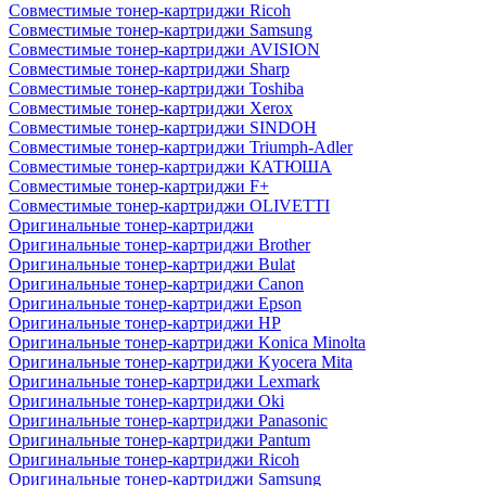
Совместимые тонер-картриджи Ricoh
Совместимые тонер-картриджи Samsung
Совместимые тонер-картриджи AVISION
Совместимые тонер-картриджи Sharp
Совместимые тонер-картриджи Toshiba
Совместимые тонер-картриджи Xerox
Совместимые тонер-картриджи SINDOH
Совместимые тонер-картриджи Triumph-Adler
Совместимые тонер-картриджи КАТЮША
Совместимые тонер-картриджи F+
Совместимые тонер-картриджи OLIVETTI
Оригинальные тонер-картриджи
Оригинальные тонер-картриджи Brother
Оригинальные тонер-картриджи Bulat
Оригинальные тонер-картриджи Canon
Оригинальные тонер-картриджи Epson
Оригинальные тонер-картриджи HP
Оригинальные тонер-картриджи Konica Minolta
Оригинальные тонер-картриджи Kyocera Mita
Оригинальные тонер-картриджи Lexmark
Оригинальные тонер-картриджи Oki
Оригинальные тонер-картриджи Panasonic
Оригинальные тонер-картриджи Pantum
Оригинальные тонер-картриджи Ricoh
Оригинальные тонер-картриджи Samsung