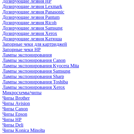
Дозирующие лезвия HP
Дозирующие лезвия Lexmark
Дозирующие лезвия Panasonic
Дозирующие лезвия Pantum
Дозирующие лезвия Ricoh
Дозирующие лезвия Samsung
Дозирующие лезвия Xerox
Дозирующие лезвия Катюша
Запорные чеки для картриджей
Запорные чеки HP
Лампы экспонирования
Лампы экспонирования Canon
Лампы экспонирования Kyocera Mita
Лампы экспонирования Samsung
Лампы экспонирования Sharp
Лампы экспонирования Toshiba
Лампы экспонирования Xerox
Микросхемы/чипы
Чипы Brother
Чипы Avision
Чипы Canon
Чипы Epson
Чипы HP
Чипы Deli
Чипы Konica Minolta