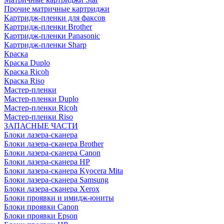
Прочие матричные картриджи
Картридж-пленки для факсов
Картридж-пленки Brother
Картридж-пленки Panasonic
Картридж-пленки Sharp
Краска
Краска Duplo
Краска Ricoh
Краска Riso
Мастер-пленки
Мастер-пленки Duplo
Мастер-пленки Ricoh
Мастер-пленки Riso
ЗАПАСНЫЕ ЧАСТИ
Блоки лазера-сканера
Блоки лазера-сканера Brother
Блоки лазера-сканера Canon
Блоки лазера-сканера HP
Блоки лазера-сканера Kyocera Mita
Блоки лазера-сканера Samsung
Блоки лазера-сканера Xerox
Блоки проявки и имидж-юниты
Блоки проявки Canon
Блоки проявки Epson