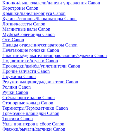
Кнопки/выключалели/панели управления Canon
Коротроны Canon
Крышки/панели/корпуса Canon
Кулисы/стопоры/блокираторы Canon
Лотки/кассеты Canon
Магнитные валы Canon
Муфты/Соленоиды Canon
Оси Canon
Пальцы отделения/сепараторы Canon
Печатающие головки Canon
Пластины/держатели/направляющие/кулачки Canon
Подшипники/втулки Canon
Прокладки/шайбы/уплотнители Canon
Прочие запчасти Canon
Пружины Canon
Редукторы/приводы/двигатели Canon
Ролики Canon
Ручки Canon
Стёкла оригиналов Canon
Стопорные кольца Canon
Термистры/Термодатчики Canon
Тормозные площадки Canon
Тросики Canon
Узлы принтеров в сборе Canon
Флажки/рычаги/датчики Canon