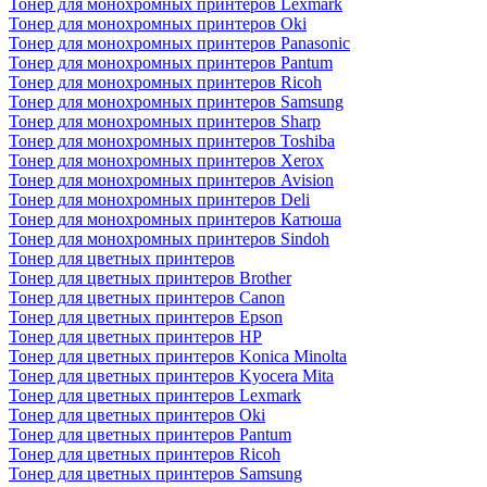
Тонер для монохромных принтеров Lexmark
Тонер для монохромных принтеров Oki
Тонер для монохромных принтеров Panasonic
Тонер для монохромных принтеров Pantum
Тонер для монохромных принтеров Ricoh
Тонер для монохромных принтеров Samsung
Тонер для монохромных принтеров Sharp
Тонер для монохромных принтеров Toshiba
Тонер для монохромных принтеров Xerox
Тонер для монохромных принтеров Avision
Тонер для монохромных принтеров Deli
Тонер для монохромных принтеров Катюша
Тонер для монохромных принтеров Sindoh
Тонер для цветных принтеров
Тонер для цветных принтеров Brother
Тонер для цветных принтеров Canon
Тонер для цветных принтеров Epson
Тонер для цветных принтеров HP
Тонер для цветных принтеров Konica Minolta
Тонер для цветных принтеров Kyocera Mita
Тонер для цветных принтеров Lexmark
Тонер для цветных принтеров Oki
Тонер для цветных принтеров Pantum
Тонер для цветных принтеров Ricoh
Тонер для цветных принтеров Samsung