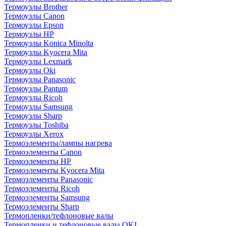
Термоузлы Brother
Термоузлы Canon
Термоузлы Epson
Термоузлы HP
Термоузлы Konica Minolta
Термоузлы Kyocera Mita
Термоузлы Lexmark
Термоузлы Oki
Термоузлы Panasonic
Термоузлы Pantum
Термоузлы Ricoh
Термоузлы Samsung
Термоузлы Sharp
Термоузлы Toshiba
Термоузлы Xerox
Термоэлементы/лампы нагрева
Термоэлементы Canon
Термоэлементы HP
Термоэлементы Kyocera Mita
Термоэлементы Panasonic
Термоэлементы Ricoh
Термоэлементы Samsung
Термоэлементы Sharp
Термопленки/тефлоновые валы
Термопленки и тефлоновые валы OKI