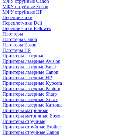
МФУ струйные Canon
МФУ струйные Epson
МФУ струйные HP
Переплетчики
Переплетчики Deli
Переплетчики Fellowes
Плоттеры
Плоттеры Canon
Плоттеры Epson
Плоттеры HP
Принтеры лазерные
Принтеры лазерные Avision
Принтеры лазерные Bulat
Принтеры лазерные Canon
Принтеры лазерные HP
Принтеры лазерные Kyocera
Принтеры лазерные Pantum
Принтеры лазерные Sharp
Принтеры лазерные Xerox
Принтеры лазерные Катюша
Принтеры матричные
Принтеры матричные Epson
Принтеры струйные
Принтеры струйные Brother
Принтеры струйные Canon