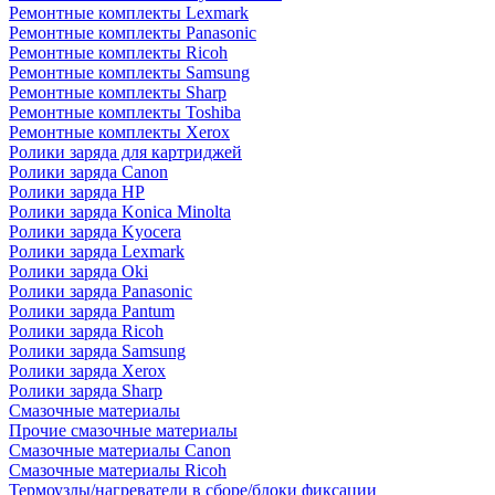
Ремонтные комплекты Lexmark
Ремонтные комплекты Panasonic
Ремонтные комплекты Ricoh
Ремонтные комплекты Samsung
Ремонтные комплекты Sharp
Ремонтные комплекты Toshiba
Ремонтные комплекты Xerox
Ролики заряда для картриджей
Ролики заряда Canon
Ролики заряда HP
Ролики заряда Konica Minolta
Ролики заряда Kyocera
Ролики заряда Lexmark
Ролики заряда Oki
Ролики заряда Panasonic
Ролики заряда Pantum
Ролики заряда Ricoh
Ролики заряда Samsung
Ролики заряда Xerox
Ролики заряда Sharp
Смазочные материалы
Прочие смазочные материалы
Смазочные материалы Canon
Смазочные материалы Ricoh
Термоузлы/нагреватели в сборе/блоки фиксации