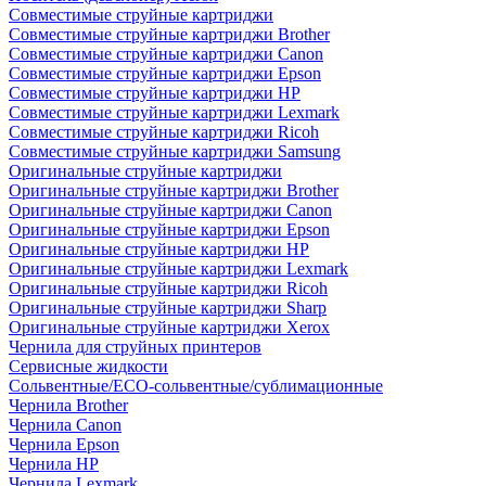
Совместимые струйные картриджи
Совместимые струйные картриджи Brother
Совместимые струйные картриджи Canon
Совместимые струйные картриджи Epson
Совместимые струйные картриджи HP
Совместимые струйные картриджи Lexmark
Совместимые струйные картриджи Ricoh
Совместимые струйные картриджи Samsung
Оригинальные струйные картриджи
Оригинальные струйные картриджи Brother
Оригинальные струйные картриджи Canon
Оригинальные струйные картриджи Epson
Оригинальные струйные картриджи HP
Оригинальные струйные картриджи Lexmark
Оригинальные струйные картриджи Ricoh
Оригинальные струйные картриджи Sharp
Оригинальные струйные картриджи Xerox
Чернила для струйных принтеров
Сервисные жидкости
Сольвентные/ECO-сольвентные/сублимационные
Чернила Brother
Чернила Canon
Чернила Epson
Чернила HP
Чернила Lexmark