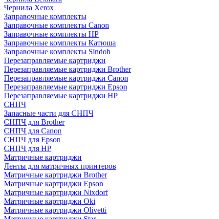
Чернила Xerox
Заправочные комплекты
Заправочные комплекты Canon
Заправочные комплекты HP
Заправочные комплекты Катюша
Заправочные комплекты Sindoh
Перезаправляемые картриджи
Перезаправляемые картриджи Brother
Перезаправляемые картриджи Canon
Перезаправляемые картриджи Epson
Перезаправляемые картриджи HP
СНПЧ
Запасные части для СНПЧ
СНПЧ для Brother
СНПЧ для Canon
СНПЧ для Epson
СНПЧ для HP
Матричные картриджи
Ленты для матричных принтеров
Матричные картриджи Brother
Матричные картриджи Epson
Матричные картриджи Nixdorf
Матричные картриджи Oki
Матричные картриджи Olivetti
Матричные картриджи Star