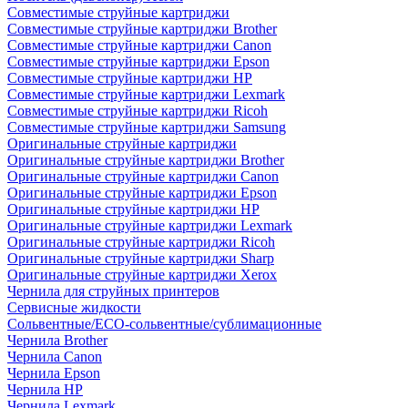
Совместимые струйные картриджи
Совместимые струйные картриджи Brother
Совместимые струйные картриджи Canon
Совместимые струйные картриджи Epson
Совместимые струйные картриджи HP
Совместимые струйные картриджи Lexmark
Совместимые струйные картриджи Ricoh
Совместимые струйные картриджи Samsung
Оригинальные струйные картриджи
Оригинальные струйные картриджи Brother
Оригинальные струйные картриджи Canon
Оригинальные струйные картриджи Epson
Оригинальные струйные картриджи HP
Оригинальные струйные картриджи Lexmark
Оригинальные струйные картриджи Ricoh
Оригинальные струйные картриджи Sharp
Оригинальные струйные картриджи Xerox
Чернила для струйных принтеров
Сервисные жидкости
Сольвентные/ECO-сольвентные/сублимационные
Чернила Brother
Чернила Canon
Чернила Epson
Чернила HP
Чернила Lexmark