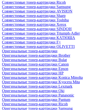
Совместимые тонер-картриджи Ricoh
Совместимые тонер-картриджи Samsung
Совместимые тонер-картриджи AVISION
Совместимые тонер-картриджи Sharp
Совместимые тонер-картриджи Toshiba
Совместимые тонер-картриджи Xerox
Совместимые тонер-картриджи SINDOH
Совместимые тонер-картриджи Triumph-Adler
Совместимые тонер-картриджи КАТЮША
Совместимые тонер-картриджи F+
Совместимые тонер-картриджи OLIVETTI
Оригинальные тонер-картриджи
Оригинальные тонер-картриджи Brother
Оригинальные тонер-картриджи Bulat
Оригинальные тонер-картриджи Canon
Оригинальные тонер-картриджи Epson
Оригинальные тонер-картриджи HP
Оригинальные тонер-картриджи Konica Minolta
Оригинальные тонер-картриджи Kyocera Mita
Оригинальные тонер-картриджи Lexmark
Оригинальные тонер-картриджи Oki
Оригинальные тонер-картриджи Panasonic
Оригинальные тонер-картриджи Pantum
Оригинальные тонер-картриджи Ricoh
Оригинальные тонер-картриджи Samsung