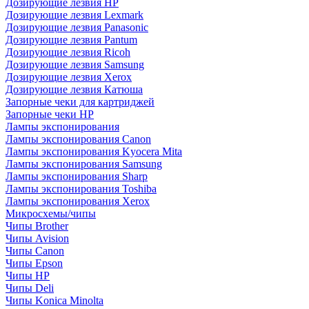
Дозирующие лезвия HP
Дозирующие лезвия Lexmark
Дозирующие лезвия Panasonic
Дозирующие лезвия Pantum
Дозирующие лезвия Ricoh
Дозирующие лезвия Samsung
Дозирующие лезвия Xerox
Дозирующие лезвия Катюша
Запорные чеки для картриджей
Запорные чеки HP
Лампы экспонирования
Лампы экспонирования Canon
Лампы экспонирования Kyocera Mita
Лампы экспонирования Samsung
Лампы экспонирования Sharp
Лампы экспонирования Toshiba
Лампы экспонирования Xerox
Микросхемы/чипы
Чипы Brother
Чипы Avision
Чипы Canon
Чипы Epson
Чипы HP
Чипы Deli
Чипы Konica Minolta