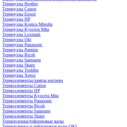
Термоузлы Brother
Термоузлы Canon
Термоузлы Epson
Термоузлы HP
Термоузлы Konica Minolta
Термоузлы Kyocera Mita
Термоузлы Lexmark
Термоузлы Oki
Термоузлы Panasonic
Термоузлы Pantum
Термоузлы Ricoh
Термоузлы Samsung
Термоузлы Sharp
Термоузлы Toshiba
Термоузлы Xerox
Термоэлементы/лампы нагрева
Термоэлементы Canon
Термоэлементы HP
Термоэлементы Kyocera Mita
Термоэлементы Panasonic
Термоэлементы Ricoh
Термоэлементы Samsung
Термоэлементы Sharp
Термопленки/тефлоновые валы
Термопленки и тефлоновые валы OKI