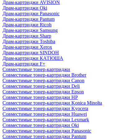
Драм-картриджи AVISION
Драм-картриджи Oki
Драм-картриджи Panasonic
Драм-картриджи Pantum
Драм-картриджи Ricoh
Драм-картриджи Samsung
Драм-картриджи Sharp
Драм-картриджи Toshiba
Драм-картриджи Xerox
Драм-картриджи SINDOH
Драм-картриджи КАТЮША
Драм-картриджи F+
Совместимые тонер-картриджи
Совместимые тонер-картриджи Brother
Совместимые тонер-картриджи Canon
Совместимые тонер-картриджи Deli
Совместимые тонер-картриджи Epson
Совместимые тонер-картриджи HP
Совместимые тонер-картриджи Konica Minolta
Совместимые тонер-картриджи Kyocera
Совместимые тонер-картриджи Huawei
Совместимые тонер-картриджи Lexmark
Совместимые тонер-картриджи Oki
Совместимые тонер-картриджи Panasonic
Совместимые тонер-картриджи Pantum