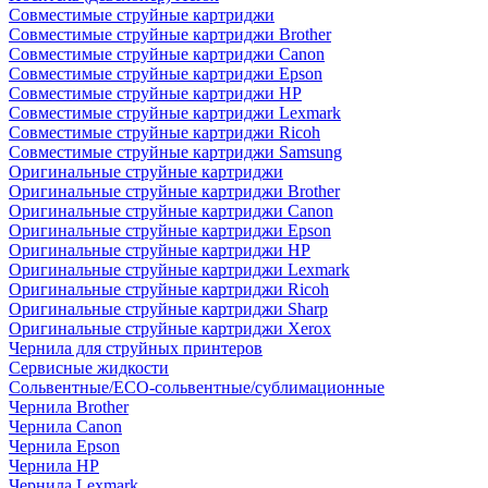
Совместимые струйные картриджи
Совместимые струйные картриджи Brother
Совместимые струйные картриджи Canon
Совместимые струйные картриджи Epson
Совместимые струйные картриджи HP
Совместимые струйные картриджи Lexmark
Совместимые струйные картриджи Ricoh
Совместимые струйные картриджи Samsung
Оригинальные струйные картриджи
Оригинальные струйные картриджи Brother
Оригинальные струйные картриджи Canon
Оригинальные струйные картриджи Epson
Оригинальные струйные картриджи HP
Оригинальные струйные картриджи Lexmark
Оригинальные струйные картриджи Ricoh
Оригинальные струйные картриджи Sharp
Оригинальные струйные картриджи Xerox
Чернила для струйных принтеров
Сервисные жидкости
Сольвентные/ECO-сольвентные/сублимационные
Чернила Brother
Чернила Canon
Чернила Epson
Чернила HP
Чернила Lexmark