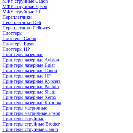
МФУ струйные Canon
МФУ струйные Epson
МФУ струйные HP
Переплетчики
Переплетчики Deli
Переплетчики Fellowes
Плоттеры
Плоттеры Canon
Плоттеры Epson
Плоттеры HP
Принтеры лазерные
Принтеры лазерные Avision
Принтеры лазерные Bulat
Принтеры лазерные Canon
Принтеры лазерные HP
Принтеры лазерные Kyocera
Принтеры лазерные Pantum
Принтеры лазерные Sharp
Принтеры лазерные Xerox
Принтеры лазерные Катюша
Принтеры матричные
Принтеры матричные Epson
Принтеры струйные
Принтеры струйные Brother
Принтеры струйные Canon