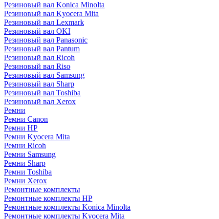
Резиновый вал Konica Minolta
Резиновый вал Kyocera Mita
Резиновый вал Lexmark
Резиновый вал OKI
Резиновый вал Panasonic
Резиновый вал Pantum
Резиновый вал Ricoh
Резиновый вал Riso
Резиновый вал Samsung
Резиновый вал Sharp
Резиновый вал Toshiba
Резиновый вал Xerox
Ремни
Ремни Canon
Ремни HP
Ремни Kyocera Mita
Ремни Ricoh
Ремни Samsung
Ремни Sharp
Ремни Toshiba
Ремни Xerox
Ремонтные комплекты
Ремонтные комплекты HP
Ремонтные комплекты Konica Minolta
Ремонтные комплекты Kyocera Mita