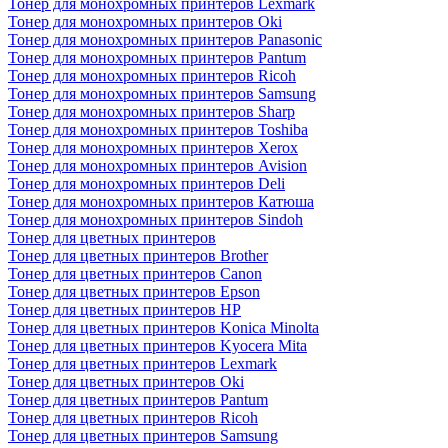
Тонер для монохромных принтеров Lexmark
Тонер для монохромных принтеров Oki
Тонер для монохромных принтеров Panasonic
Тонер для монохромных принтеров Pantum
Тонер для монохромных принтеров Ricoh
Тонер для монохромных принтеров Samsung
Тонер для монохромных принтеров Sharp
Тонер для монохромных принтеров Toshiba
Тонер для монохромных принтеров Xerox
Тонер для монохромных принтеров Avision
Тонер для монохромных принтеров Deli
Тонер для монохромных принтеров Катюша
Тонер для монохромных принтеров Sindoh
Тонер для цветных принтеров
Тонер для цветных принтеров Brother
Тонер для цветных принтеров Canon
Тонер для цветных принтеров Epson
Тонер для цветных принтеров HP
Тонер для цветных принтеров Konica Minolta
Тонер для цветных принтеров Kyocera Mita
Тонер для цветных принтеров Lexmark
Тонер для цветных принтеров Oki
Тонер для цветных принтеров Pantum
Тонер для цветных принтеров Ricoh
Тонер для цветных принтеров Samsung