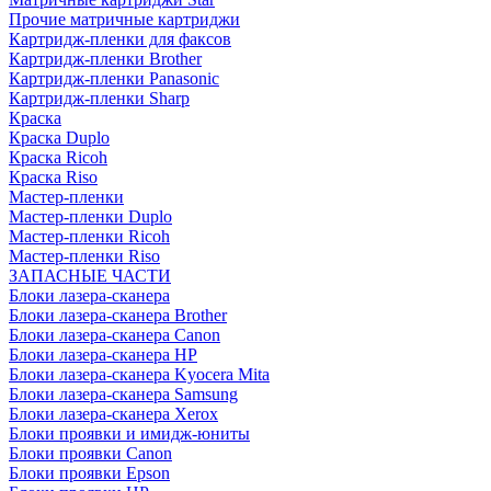
Прочие матричные картриджи
Картридж-пленки для факсов
Картридж-пленки Brother
Картридж-пленки Panasonic
Картридж-пленки Sharp
Краска
Краска Duplo
Краска Ricoh
Краска Riso
Мастер-пленки
Мастер-пленки Duplo
Мастер-пленки Ricoh
Мастер-пленки Riso
ЗАПАСНЫЕ ЧАСТИ
Блоки лазера-сканера
Блоки лазера-сканера Brother
Блоки лазера-сканера Canon
Блоки лазера-сканера HP
Блоки лазера-сканера Kyocera Mita
Блоки лазера-сканера Samsung
Блоки лазера-сканера Xerox
Блоки проявки и имидж-юниты
Блоки проявки Canon
Блоки проявки Epson