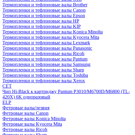
Термопленки и тефлоновые валы Brother
Термопленки и тефлоновые валы Canon
Термопленки и тефлоновые валы Epson
Термопленки и тефлоновые валы HP
Термопленки и тефлоновые валы KIP
Термопленки и тефлоновые валы Konica Minolta
Термопленки и тефлоновые валы Kyocera Mita
Термопленки и тефлоновые валы Lexmark
Термопленки и тефлоновые валы Panasonic
Термопленки и тефлоновые валы Ricoh
Термопленки и тефлоновые валы Pantum
Термопленки и тефлоновые валы Samsung
Термопленки и тефлоновые валы Sharp
Термопленки и тефлоновые валы Toshiba
Термопленки и тефлоновые валы Xerox
CET
Чип Hi-Black к картриджу Pantum P3010/M6700D/M6800 (TL-
420X) 6K одноразовый
ELP
Фетровые валы/лезвия
Фетровые валы Canon
Фетровые валы Konica Minolta
Фетровые валы Kyocera Mita
Фетровые валы Ricoh
Фетровые валы Sharp