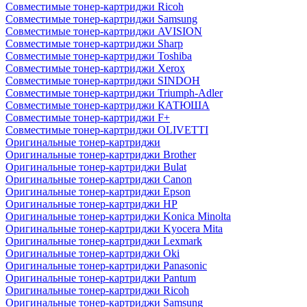
Совместимые тонер-картриджи Ricoh
Совместимые тонер-картриджи Samsung
Совместимые тонер-картриджи AVISION
Совместимые тонер-картриджи Sharp
Совместимые тонер-картриджи Toshiba
Совместимые тонер-картриджи Xerox
Совместимые тонер-картриджи SINDOH
Совместимые тонер-картриджи Triumph-Adler
Совместимые тонер-картриджи КАТЮША
Совместимые тонер-картриджи F+
Совместимые тонер-картриджи OLIVETTI
Оригинальные тонер-картриджи
Оригинальные тонер-картриджи Brother
Оригинальные тонер-картриджи Bulat
Оригинальные тонер-картриджи Canon
Оригинальные тонер-картриджи Epson
Оригинальные тонер-картриджи HP
Оригинальные тонер-картриджи Konica Minolta
Оригинальные тонер-картриджи Kyocera Mita
Оригинальные тонер-картриджи Lexmark
Оригинальные тонер-картриджи Oki
Оригинальные тонер-картриджи Panasonic
Оригинальные тонер-картриджи Pantum
Оригинальные тонер-картриджи Ricoh
Оригинальные тонер-картриджи Samsung