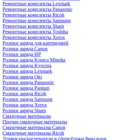
Ремонтные комплекты Lexmark
Ремонтные комплекты Panasonic
Ремонтные комплекты Ricoh
Ремонтные комплекты Samsung
Ремонтные комплекты Sharp
Ремонтные комплекты Toshiba
Ремонтные комплекты Xerox
Ролики заряда для картриджей
Ролики заряда Canon
Ролики заряда HP
Ролики заряда Konica Minolta
Ролики заряда Kyocera
Ролики заряда Lexmark
Ролики заряда Oki
Ролики заряда Panasonic
Ролики заряда Pantum
Ролики заряда Ricoh
Ролики заряда Samsung
Ролики заряда Xerox
Ролики заряда Sharp
Смазочные материалы
Прочие смазочные материалы
Смазочные материалы Canon
Смазочные материалы Ricoh
Термоузлы/нагреватели в сборе/блоки фиксации