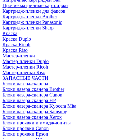
Прочие матричные картриджи
Картридж-пленки для факсов
Картридж-пленки Brother
Картридж-пленки Panasonic
Картридж-пленки Sharp
Краска
Краска Duplo
Краска Ricoh
Краска Riso
Мастер-пленки
Мастер-пленки Duplo
Мастер-пленки Ricoh
Мастер-пленки Riso
ЗАПАСНЫЕ ЧАСТИ
Блоки лазера-сканера
Блоки лазера-сканера Brother
Блоки лазера-сканера Canon
Блоки лазера-сканера HP
Блоки лазера-сканера Kyocera Mita
Блоки лазера-сканера Samsung
Блоки лазера-сканера Xerox
Блоки проявки и имидж-юниты
Блоки проявки Canon
Блоки проявки Epson