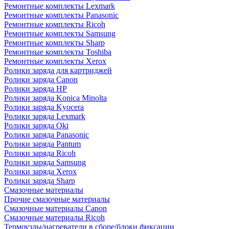
Ремонтные комплекты Lexmark
Ремонтные комплекты Panasonic
Ремонтные комплекты Ricoh
Ремонтные комплекты Samsung
Ремонтные комплекты Sharp
Ремонтные комплекты Toshiba
Ремонтные комплекты Xerox
Ролики заряда для картриджей
Ролики заряда Canon
Ролики заряда HP
Ролики заряда Konica Minolta
Ролики заряда Kyocera
Ролики заряда Lexmark
Ролики заряда Oki
Ролики заряда Panasonic
Ролики заряда Pantum
Ролики заряда Ricoh
Ролики заряда Samsung
Ролики заряда Xerox
Ролики заряда Sharp
Смазочные материалы
Прочие смазочные материалы
Смазочные материалы Canon
Смазочные материалы Ricoh
Термоузлы/нагреватели в сборе/блоки фиксации