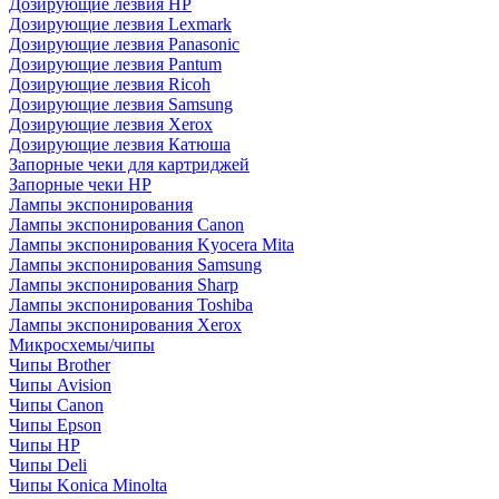
Дозирующие лезвия HP
Дозирующие лезвия Lexmark
Дозирующие лезвия Panasonic
Дозирующие лезвия Pantum
Дозирующие лезвия Ricoh
Дозирующие лезвия Samsung
Дозирующие лезвия Xerox
Дозирующие лезвия Катюша
Запорные чеки для картриджей
Запорные чеки HP
Лампы экспонирования
Лампы экспонирования Canon
Лампы экспонирования Kyocera Mita
Лампы экспонирования Samsung
Лампы экспонирования Sharp
Лампы экспонирования Toshiba
Лампы экспонирования Xerox
Микросхемы/чипы
Чипы Brother
Чипы Avision
Чипы Canon
Чипы Epson
Чипы HP
Чипы Deli
Чипы Konica Minolta