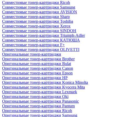
Совместимые тонер-картриджи Ricoh
Совместимые тонер-картриджи Samsung
Совместимые тонер-картриджи AVISION
Совместимые тонер-картриджи Sharp
Совместимые тонер-картриджи Toshiba
Совместимые тонер-картриджи Xerox
Совместимые тонер-картриджи SINDOH
Совместимые тонер-картриджи Triumph-Adler
Совместимые тонер-картриджи КАТЮША
Совместимые тонер-картриджи F+
Совместимые тонер-картриджи OLIVETTI
Оригинальные тонер-картриджи
Оригинальные тонер-картриджи Brother
Оригинальные тонер-картриджи Bulat
Оригинальные тонер-картриджи Canon
Оригинальные тонер-картриджи Epson
Оригинальные тонер-картриджи HP
Оригинальные тонер-картриджи Konica Minolta
Оригинальные тонер-картриджи Kyocera Mita
Оригинальные тонер-картриджи Lexmark
Оригинальные тонер-картриджи Oki
Оригинальные тонер-картриджи Panasonic
Оригинальные тонер-картриджи Pantum
Оригинальные тонер-картриджи Ricoh
Оригинальные тонер-картриджи Samsung