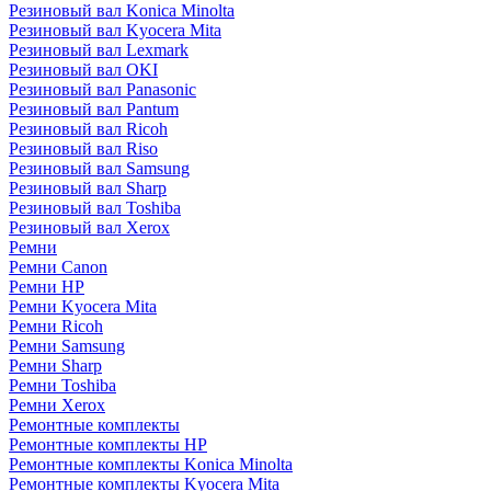
Резиновый вал Konica Minolta
Резиновый вал Kyocera Mita
Резиновый вал Lexmark
Резиновый вал OKI
Резиновый вал Panasonic
Резиновый вал Pantum
Резиновый вал Ricoh
Резиновый вал Riso
Резиновый вал Samsung
Резиновый вал Sharp
Резиновый вал Toshiba
Резиновый вал Xerox
Ремни
Ремни Canon
Ремни HP
Ремни Kyocera Mita
Ремни Ricoh
Ремни Samsung
Ремни Sharp
Ремни Toshiba
Ремни Xerox
Ремонтные комплекты
Ремонтные комплекты HP
Ремонтные комплекты Konica Minolta
Ремонтные комплекты Kyocera Mita