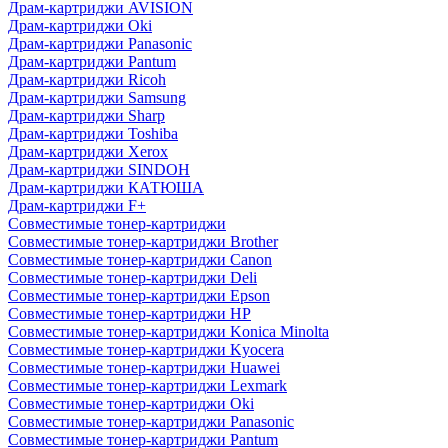
Драм-картриджи AVISION
Драм-картриджи Oki
Драм-картриджи Panasonic
Драм-картриджи Pantum
Драм-картриджи Ricoh
Драм-картриджи Samsung
Драм-картриджи Sharp
Драм-картриджи Toshiba
Драм-картриджи Xerox
Драм-картриджи SINDOH
Драм-картриджи КАТЮША
Драм-картриджи F+
Совместимые тонер-картриджи
Совместимые тонер-картриджи Brother
Совместимые тонер-картриджи Canon
Совместимые тонер-картриджи Deli
Совместимые тонер-картриджи Epson
Совместимые тонер-картриджи HP
Совместимые тонер-картриджи Konica Minolta
Совместимые тонер-картриджи Kyocera
Совместимые тонер-картриджи Huawei
Совместимые тонер-картриджи Lexmark
Совместимые тонер-картриджи Oki
Совместимые тонер-картриджи Panasonic
Совместимые тонер-картриджи Pantum