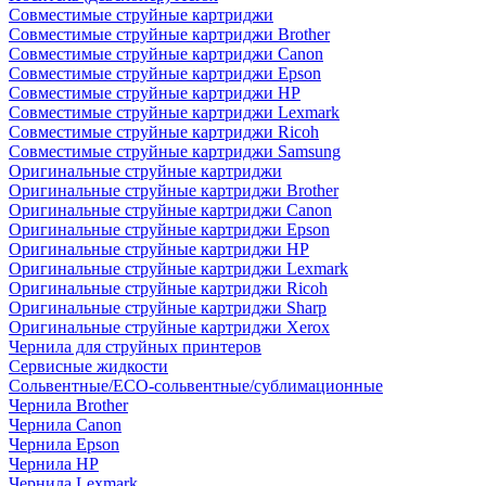
Совместимые струйные картриджи
Совместимые струйные картриджи Brother
Совместимые струйные картриджи Canon
Совместимые струйные картриджи Epson
Совместимые струйные картриджи HP
Совместимые струйные картриджи Lexmark
Совместимые струйные картриджи Ricoh
Совместимые струйные картриджи Samsung
Оригинальные струйные картриджи
Оригинальные струйные картриджи Brother
Оригинальные струйные картриджи Canon
Оригинальные струйные картриджи Epson
Оригинальные струйные картриджи HP
Оригинальные струйные картриджи Lexmark
Оригинальные струйные картриджи Ricoh
Оригинальные струйные картриджи Sharp
Оригинальные струйные картриджи Xerox
Чернила для струйных принтеров
Сервисные жидкости
Сольвентные/ECO-сольвентные/сублимационные
Чернила Brother
Чернила Canon
Чернила Epson
Чернила HP
Чернила Lexmark