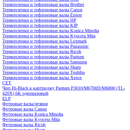
Термопленки и тефлоновые валы Brother
Термопленки и тефлоновые валы Canon
Термопленки и тефлоновые валы Epson
Термопленки и тефлоновые валы HP
Термопленки и тефлоновые валы KIP
Термопленки и тефлоновые валы Konica Minolta
Термопленки и тефлоновые валы Kyocera Mita
Термопленки и тефлоновые валы Lexmark
Термопленки и тефлоновые валы Panasonic
Термопленки и тефлоновые валы Ricoh
Термопленки и тефлоновые валы Pantum
Термопленки и тефлоновые валы Samsung
Термопленки и тефлоновые валы Sharp
Термопленки и тефлоновые валы Toshiba
Термопленки и тефлоновые валы Xerox
CET
Чип Hi-Black к картриджу Pantum P3010/M6700D/M6800 (TL-
420X) 6K одноразовый
ELP
Фетровые валы/лезвия
Фетровые валы Canon
Фетровые валы Konica Minolta
Фетровые валы Kyocera Mita
Фетровые валы Ricoh
Фетровые валы Sharp