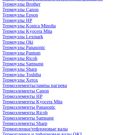
Термоузлы Brother
Термоузлы Canon
Термоузлы Epson
Термоузлы HP
Термоузлы Konica Minolta
Термоузлы Kyocera Mita
Термоузлы Lexmark
Термоузлы Oki
Термоузлы Panasonic
Термоузлы Pantum
Термоузлы Ricoh
Термоузлы Samsung
Термоузлы Sharp
Термоузлы Toshiba
Термоузлы Xerox
Термоэлементы/лампы нагрева
Термоэлементы Canon
Термоэлементы HP
Термоэлементы Kyocera Mita
Термоэлементы Panasonic
Термоэлементы Ricoh
Термоэлементы Samsung
Термоэлементы Sharp
Термопленки/тефлоновые валы
Термопленки и тефлоновые валы OKI