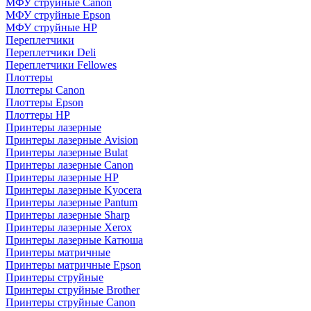
МФУ струйные Canon
МФУ струйные Epson
МФУ струйные HP
Переплетчики
Переплетчики Deli
Переплетчики Fellowes
Плоттеры
Плоттеры Canon
Плоттеры Epson
Плоттеры HP
Принтеры лазерные
Принтеры лазерные Avision
Принтеры лазерные Bulat
Принтеры лазерные Canon
Принтеры лазерные HP
Принтеры лазерные Kyocera
Принтеры лазерные Pantum
Принтеры лазерные Sharp
Принтеры лазерные Xerox
Принтеры лазерные Катюша
Принтеры матричные
Принтеры матричные Epson
Принтеры струйные
Принтеры струйные Brother
Принтеры струйные Canon