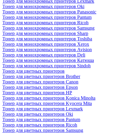
Тонер для монохромных принтеров Lexmark
Тонер для монохромных принтеров Oki
Тонер для монохромных принтеров Panasonic
Тонер для монохромных принтеров Pantum
Тонер для монохромных принтеров Ricoh
Тонер для монохромных принтеров Samsung
Тонер для монохромных принтеров Sharp
Тонер для монохромных принтеров Toshiba
Тонер для монохромных принтеров Xerox
Тонер для монохромных принтеров Avision
Тонер для монохромных принтеров Deli
Тонер для монохромных принтеров Катюша
Тонер для монохромных принтеров Sindoh
Тонер для цветных принтеров
Тонер для цветных принтеров Brother
Тонер для цветных принтеров Canon
Тонер для цветных принтеров Epson
Тонер для цветных принтеров HP
Тонер для цветных принтеров Konica Minolta
Тонер для цветных принтеров Kyocera Mita
Тонер для цветных принтеров Lexmark
Тонер для цветных принтеров Oki
Тонер для цветных принтеров Pantum
Тонер для цветных принтеров Ricoh
Тонер для цветных принтеров Samsung