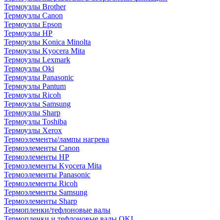
Термоузлы Brother
Термоузлы Canon
Термоузлы Epson
Термоузлы HP
Термоузлы Konica Minolta
Термоузлы Kyocera Mita
Термоузлы Lexmark
Термоузлы Oki
Термоузлы Panasonic
Термоузлы Pantum
Термоузлы Ricoh
Термоузлы Samsung
Термоузлы Sharp
Термоузлы Toshiba
Термоузлы Xerox
Термоэлементы/лампы нагрева
Термоэлементы Canon
Термоэлементы HP
Термоэлементы Kyocera Mita
Термоэлементы Panasonic
Термоэлементы Ricoh
Термоэлементы Samsung
Термоэлементы Sharp
Термопленки/тефлоновые валы
Термопленки и тефлоновые валы OKI