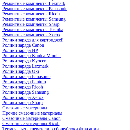
Ремонтные комплекты Lexmark
Ремонтные комплекты Panasonic
Ремонтные комплекты Ricoh
Ремонтные комплекты Samsung
Ремонтные комплекты Sharp
Ремонтные комплекты Toshiba
Ремонтные комплекты Xerox
Ролики заряда для картриджей
Ролики заряда Canon
Ролики заряда HP
Ролики заряда Konica Minolta
Ролики заряда Kyocera
Ролики заряда Lexmark
Ролики заряда Oki
Ролики заряда Panasonic
Ролики заряда Pantum
Ролики заряда Ricoh
Ролики заряда Samsung
Ролики заряда Xerox
Ролики заряда Sharp
Смазочные материалы
Прочие смазочные материалы
Смазочные материалы Canon
Смазочные материалы Ricoh
Термоузлы/нагреватели в сборе/блоки фиксации