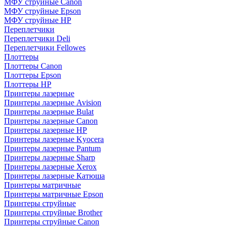
МФУ струйные Canon
МФУ струйные Epson
МФУ струйные HP
Переплетчики
Переплетчики Deli
Переплетчики Fellowes
Плоттеры
Плоттеры Canon
Плоттеры Epson
Плоттеры HP
Принтеры лазерные
Принтеры лазерные Avision
Принтеры лазерные Bulat
Принтеры лазерные Canon
Принтеры лазерные HP
Принтеры лазерные Kyocera
Принтеры лазерные Pantum
Принтеры лазерные Sharp
Принтеры лазерные Xerox
Принтеры лазерные Катюша
Принтеры матричные
Принтеры матричные Epson
Принтеры струйные
Принтеры струйные Brother
Принтеры струйные Canon