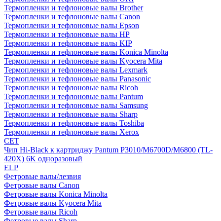
Термопленки и тефлоновые валы Brother
Термопленки и тефлоновые валы Canon
Термопленки и тефлоновые валы Epson
Термопленки и тефлоновые валы HP
Термопленки и тефлоновые валы KIP
Термопленки и тефлоновые валы Konica Minolta
Термопленки и тефлоновые валы Kyocera Mita
Термопленки и тефлоновые валы Lexmark
Термопленки и тефлоновые валы Panasonic
Термопленки и тефлоновые валы Ricoh
Термопленки и тефлоновые валы Pantum
Термопленки и тефлоновые валы Samsung
Термопленки и тефлоновые валы Sharp
Термопленки и тефлоновые валы Toshiba
Термопленки и тефлоновые валы Xerox
CET
Чип Hi-Black к картриджу Pantum P3010/M6700D/M6800 (TL-
420X) 6K одноразовый
ELP
Фетровые валы/лезвия
Фетровые валы Canon
Фетровые валы Konica Minolta
Фетровые валы Kyocera Mita
Фетровые валы Ricoh
Фетровые валы Sharp