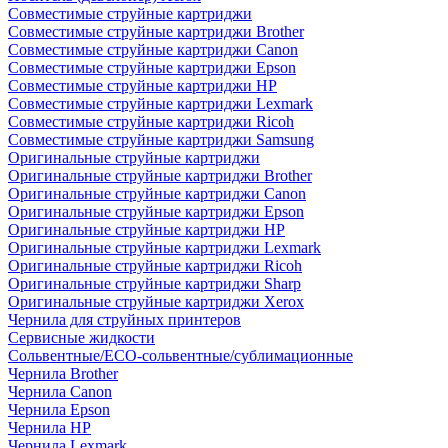
Совместимые струйные картриджи
Совместимые струйные картриджи Brother
Совместимые струйные картриджи Canon
Совместимые струйные картриджи Epson
Совместимые струйные картриджи HP
Совместимые струйные картриджи Lexmark
Совместимые струйные картриджи Ricoh
Совместимые струйные картриджи Samsung
Оригинальные струйные картриджи
Оригинальные струйные картриджи Brother
Оригинальные струйные картриджи Canon
Оригинальные струйные картриджи Epson
Оригинальные струйные картриджи HP
Оригинальные струйные картриджи Lexmark
Оригинальные струйные картриджи Ricoh
Оригинальные струйные картриджи Sharp
Оригинальные струйные картриджи Xerox
Чернила для струйных принтеров
Сервисные жидкости
Сольвентные/ECO-сольвентные/сублимационные
Чернила Brother
Чернила Canon
Чернила Epson
Чернила HP
Чернила Lexmark