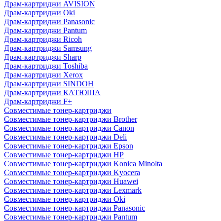
Драм-картриджи AVISION
Драм-картриджи Oki
Драм-картриджи Panasonic
Драм-картриджи Pantum
Драм-картриджи Ricoh
Драм-картриджи Samsung
Драм-картриджи Sharp
Драм-картриджи Toshiba
Драм-картриджи Xerox
Драм-картриджи SINDOH
Драм-картриджи КАТЮША
Драм-картриджи F+
Совместимые тонер-картриджи
Совместимые тонер-картриджи Brother
Совместимые тонер-картриджи Canon
Совместимые тонер-картриджи Deli
Совместимые тонер-картриджи Epson
Совместимые тонер-картриджи HP
Совместимые тонер-картриджи Konica Minolta
Совместимые тонер-картриджи Kyocera
Совместимые тонер-картриджи Huawei
Совместимые тонер-картриджи Lexmark
Совместимые тонер-картриджи Oki
Совместимые тонер-картриджи Panasonic
Совместимые тонер-картриджи Pantum