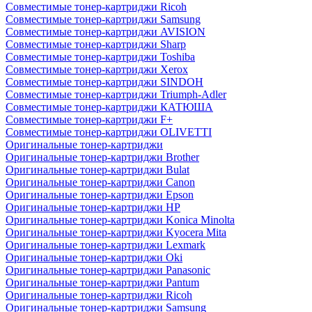
Совместимые тонер-картриджи Ricoh
Совместимые тонер-картриджи Samsung
Совместимые тонер-картриджи AVISION
Совместимые тонер-картриджи Sharp
Совместимые тонер-картриджи Toshiba
Совместимые тонер-картриджи Xerox
Совместимые тонер-картриджи SINDOH
Совместимые тонер-картриджи Triumph-Adler
Совместимые тонер-картриджи КАТЮША
Совместимые тонер-картриджи F+
Совместимые тонер-картриджи OLIVETTI
Оригинальные тонер-картриджи
Оригинальные тонер-картриджи Brother
Оригинальные тонер-картриджи Bulat
Оригинальные тонер-картриджи Canon
Оригинальные тонер-картриджи Epson
Оригинальные тонер-картриджи HP
Оригинальные тонер-картриджи Konica Minolta
Оригинальные тонер-картриджи Kyocera Mita
Оригинальные тонер-картриджи Lexmark
Оригинальные тонер-картриджи Oki
Оригинальные тонер-картриджи Panasonic
Оригинальные тонер-картриджи Pantum
Оригинальные тонер-картриджи Ricoh
Оригинальные тонер-картриджи Samsung