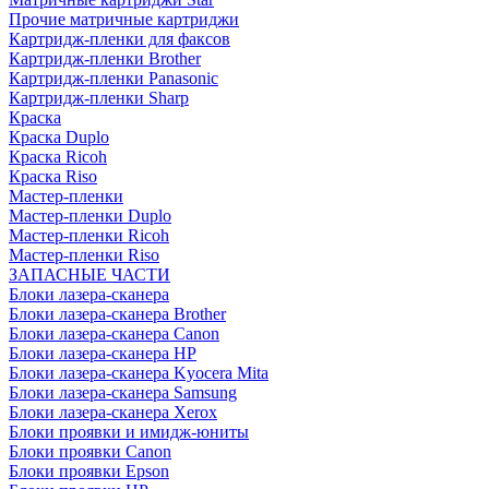
Прочие матричные картриджи
Картридж-пленки для факсов
Картридж-пленки Brother
Картридж-пленки Panasonic
Картридж-пленки Sharp
Краска
Краска Duplo
Краска Ricoh
Краска Riso
Мастер-пленки
Мастер-пленки Duplo
Мастер-пленки Ricoh
Мастер-пленки Riso
ЗАПАСНЫЕ ЧАСТИ
Блоки лазера-сканера
Блоки лазера-сканера Brother
Блоки лазера-сканера Canon
Блоки лазера-сканера HP
Блоки лазера-сканера Kyocera Mita
Блоки лазера-сканера Samsung
Блоки лазера-сканера Xerox
Блоки проявки и имидж-юниты
Блоки проявки Canon
Блоки проявки Epson