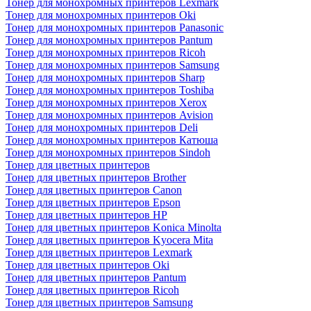
Тонер для монохромных принтеров Lexmark
Тонер для монохромных принтеров Oki
Тонер для монохромных принтеров Panasonic
Тонер для монохромных принтеров Pantum
Тонер для монохромных принтеров Ricoh
Тонер для монохромных принтеров Samsung
Тонер для монохромных принтеров Sharp
Тонер для монохромных принтеров Toshiba
Тонер для монохромных принтеров Xerox
Тонер для монохромных принтеров Avision
Тонер для монохромных принтеров Deli
Тонер для монохромных принтеров Катюша
Тонер для монохромных принтеров Sindoh
Тонер для цветных принтеров
Тонер для цветных принтеров Brother
Тонер для цветных принтеров Canon
Тонер для цветных принтеров Epson
Тонер для цветных принтеров HP
Тонер для цветных принтеров Konica Minolta
Тонер для цветных принтеров Kyocera Mita
Тонер для цветных принтеров Lexmark
Тонер для цветных принтеров Oki
Тонер для цветных принтеров Pantum
Тонер для цветных принтеров Ricoh
Тонер для цветных принтеров Samsung