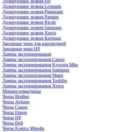
Дозирующие лезвия HP
Дозирующие лезвия Lexmark
Дозирующие лезвия Panasonic
Дозирующие лезвия Pantum
Дозирующие лезвия Ricoh
Дозирующие лезвия Samsung
Дозирующие лезвия Xerox
Дозирующие лезвия Катюша
Запорные чеки для картриджей
Запорные чеки HP
Лампы экспонирования
Лампы экспонирования Canon
Лампы экспонирования Kyocera Mita
Лампы экспонирования Samsung
Лампы экспонирования Sharp
Лампы экспонирования Toshiba
Лампы экспонирования Xerox
Микросхемы/чипы
Чипы Brother
Чипы Avision
Чипы Canon
Чипы Epson
Чипы HP
Чипы Deli
Чипы Konica Minolta