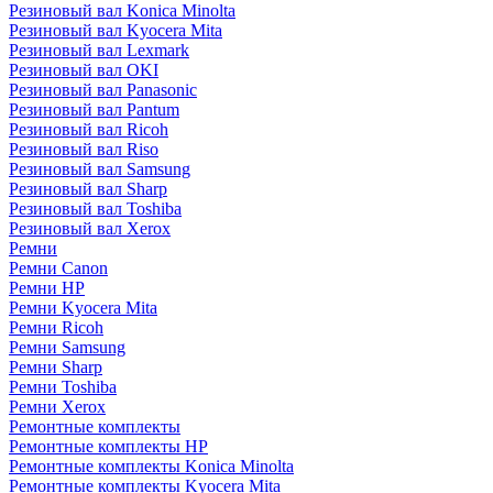
Резиновый вал Konica Minolta
Резиновый вал Kyocera Mita
Резиновый вал Lexmark
Резиновый вал OKI
Резиновый вал Panasonic
Резиновый вал Pantum
Резиновый вал Ricoh
Резиновый вал Riso
Резиновый вал Samsung
Резиновый вал Sharp
Резиновый вал Toshiba
Резиновый вал Xerox
Ремни
Ремни Canon
Ремни HP
Ремни Kyocera Mita
Ремни Ricoh
Ремни Samsung
Ремни Sharp
Ремни Toshiba
Ремни Xerox
Ремонтные комплекты
Ремонтные комплекты HP
Ремонтные комплекты Konica Minolta
Ремонтные комплекты Kyocera Mita