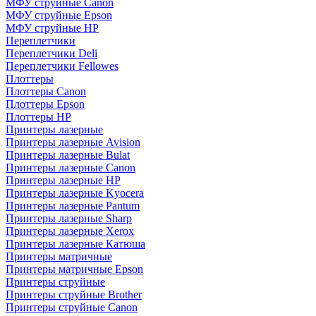
МФУ струйные Canon
МФУ струйные Epson
МФУ струйные HP
Переплетчики
Переплетчики Deli
Переплетчики Fellowes
Плоттеры
Плоттеры Canon
Плоттеры Epson
Плоттеры HP
Принтеры лазерные
Принтеры лазерные Avision
Принтеры лазерные Bulat
Принтеры лазерные Canon
Принтеры лазерные HP
Принтеры лазерные Kyocera
Принтеры лазерные Pantum
Принтеры лазерные Sharp
Принтеры лазерные Xerox
Принтеры лазерные Катюша
Принтеры матричные
Принтеры матричные Epson
Принтеры струйные
Принтеры струйные Brother
Принтеры струйные Canon