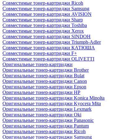
Совместимые тонер-картриджи Ricoh
Совместимые тонер-картриджи Samsung
Совместимые тонер-картриджи AVISION
Совместимые тонер-картриджи Sharp
Совместимые тонер-картриджи Toshiba
Совместимые тонер-картриджи Xerox
Совместимые тонер-картриджи SINDOH
Совместимые тонер-картриджи Triumph-Adler
Совместимые тонер-картриджи КАТЮША
Совместимые тонер-картриджи F+
Совместимые тонер-картриджи OLIVETTI
Оригинальные тонер-картриджи
Оригинальные тонер-картриджи Brother
Оригинальные тонер-картриджи Bulat
Оригинальные тонер-картриджи Canon
Оригинальные тонер-картриджи Epson
Оригинальные тонер-картриджи HP
Оригинальные тонер-картриджи Konica Minolta
Оригинальные тонер-картриджи Kyocera Mita
Оригинальные тонер-картриджи Lexmark
Оригинальные тонер-картриджи Oki
Оригинальные тонер-картриджи Panasonic
Оригинальные тонер-картриджи Pantum
Оригинальные тонер-картриджи Ricoh
Оригинальные тонер-картриджи Samsung