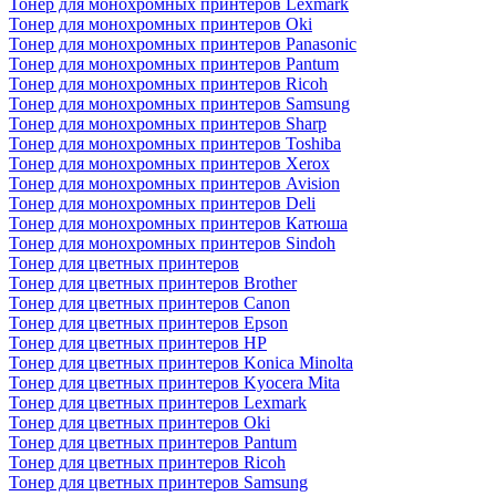
Тонер для монохромных принтеров Lexmark
Тонер для монохромных принтеров Oki
Тонер для монохромных принтеров Panasonic
Тонер для монохромных принтеров Pantum
Тонер для монохромных принтеров Ricoh
Тонер для монохромных принтеров Samsung
Тонер для монохромных принтеров Sharp
Тонер для монохромных принтеров Toshiba
Тонер для монохромных принтеров Xerox
Тонер для монохромных принтеров Avision
Тонер для монохромных принтеров Deli
Тонер для монохромных принтеров Катюша
Тонер для монохромных принтеров Sindoh
Тонер для цветных принтеров
Тонер для цветных принтеров Brother
Тонер для цветных принтеров Canon
Тонер для цветных принтеров Epson
Тонер для цветных принтеров HP
Тонер для цветных принтеров Konica Minolta
Тонер для цветных принтеров Kyocera Mita
Тонер для цветных принтеров Lexmark
Тонер для цветных принтеров Oki
Тонер для цветных принтеров Pantum
Тонер для цветных принтеров Ricoh
Тонер для цветных принтеров Samsung