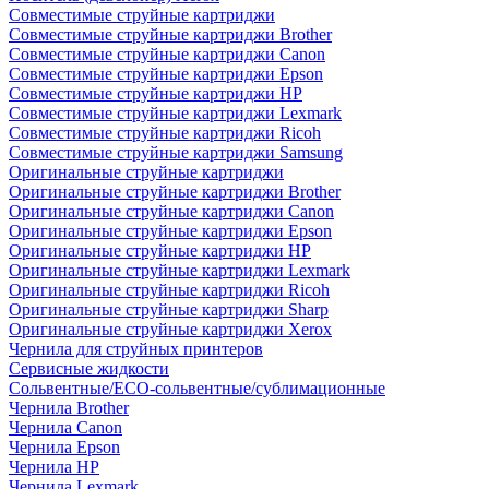
Совместимые струйные картриджи
Совместимые струйные картриджи Brother
Совместимые струйные картриджи Canon
Совместимые струйные картриджи Epson
Совместимые струйные картриджи HP
Совместимые струйные картриджи Lexmark
Совместимые струйные картриджи Ricoh
Совместимые струйные картриджи Samsung
Оригинальные струйные картриджи
Оригинальные струйные картриджи Brother
Оригинальные струйные картриджи Canon
Оригинальные струйные картриджи Epson
Оригинальные струйные картриджи HP
Оригинальные струйные картриджи Lexmark
Оригинальные струйные картриджи Ricoh
Оригинальные струйные картриджи Sharp
Оригинальные струйные картриджи Xerox
Чернила для струйных принтеров
Сервисные жидкости
Сольвентные/ECO-сольвентные/сублимационные
Чернила Brother
Чернила Canon
Чернила Epson
Чернила HP
Чернила Lexmark