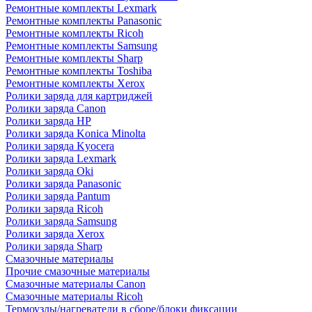
Ремонтные комплекты Lexmark
Ремонтные комплекты Panasonic
Ремонтные комплекты Ricoh
Ремонтные комплекты Samsung
Ремонтные комплекты Sharp
Ремонтные комплекты Toshiba
Ремонтные комплекты Xerox
Ролики заряда для картриджей
Ролики заряда Canon
Ролики заряда HP
Ролики заряда Konica Minolta
Ролики заряда Kyocera
Ролики заряда Lexmark
Ролики заряда Oki
Ролики заряда Panasonic
Ролики заряда Pantum
Ролики заряда Ricoh
Ролики заряда Samsung
Ролики заряда Xerox
Ролики заряда Sharp
Смазочные материалы
Прочие смазочные материалы
Смазочные материалы Canon
Смазочные материалы Ricoh
Термоузлы/нагреватели в сборе/блоки фиксации