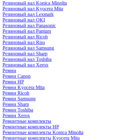
Резиновый вал Konica Minolta
Резиновый вал Kyocera Mita
Резиновый вал Lexmark
Резиновый вал OKI
Резиновый вал Panasonic
Резиновый вал Pantum
Резиновый вал Ricoh
Резиновый вал Riso
Резиновый вал Samsung
Резиновый вал Sharp
Резиновый вал Toshiba
Резиновый вал Xerox
Ремни
Ремни Canon
Ремни HP
Ремни Kyocera Mita
Ремни Ricoh
Ремни Samsung
Ремни Sharp
Ремни Toshiba
Ремни Xerox
Ремонтные комплекты
Ремонтные комплекты HP
Ремонтные комплекты Konica Minolta
Ремонтные комплекты Kyocera Mita