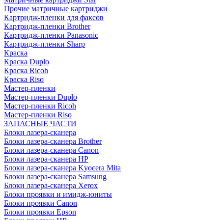
Прочие матричные картриджи
Картридж-пленки для факсов
Картридж-пленки Brother
Картридж-пленки Panasonic
Картридж-пленки Sharp
Краска
Краска Duplo
Краска Ricoh
Краска Riso
Мастер-пленки
Мастер-пленки Duplo
Мастер-пленки Ricoh
Мастер-пленки Riso
ЗАПАСНЫЕ ЧАСТИ
Блоки лазера-сканера
Блоки лазера-сканера Brother
Блоки лазера-сканера Canon
Блоки лазера-сканера HP
Блоки лазера-сканера Kyocera Mita
Блоки лазера-сканера Samsung
Блоки лазера-сканера Xerox
Блоки проявки и имидж-юниты
Блоки проявки Canon
Блоки проявки Epson