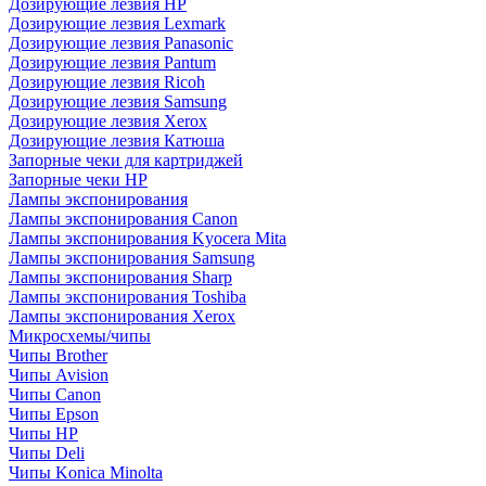
Дозирующие лезвия HP
Дозирующие лезвия Lexmark
Дозирующие лезвия Panasonic
Дозирующие лезвия Pantum
Дозирующие лезвия Ricoh
Дозирующие лезвия Samsung
Дозирующие лезвия Xerox
Дозирующие лезвия Катюша
Запорные чеки для картриджей
Запорные чеки HP
Лампы экспонирования
Лампы экспонирования Canon
Лампы экспонирования Kyocera Mita
Лампы экспонирования Samsung
Лампы экспонирования Sharp
Лампы экспонирования Toshiba
Лампы экспонирования Xerox
Микросхемы/чипы
Чипы Brother
Чипы Avision
Чипы Canon
Чипы Epson
Чипы HP
Чипы Deli
Чипы Konica Minolta