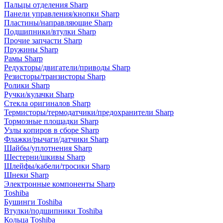
Пальцы отделения Sharp
Панели управления/кнопки Sharp
Пластины/направляющие Sharp
Подшипники/втулки Sharp
Прочие запчасти Sharp
Пружины Sharp
Рамы Sharp
Редукторы/двигатели/приводы Sharp
Резисторы/транзисторы Sharp
Ролики Sharp
Ручки/кулачки Sharp
Стекла оригиналов Sharp
Термисторы/термодатчики/предохранители Sharp
Тормозные площадки Sharp
Узлы копиров в сборе Sharp
Флажки/рычаги/датчики Sharp
Шайбы/уплотнения Sharp
Шестерни/шкивы Sharp
Шлейфы/кабели/тросики Sharp
Шнеки Sharp
Электронные компоненты Sharp
Toshiba
Бушинги Toshiba
Втулки/подшипники Toshiba
Кольца Toshiba