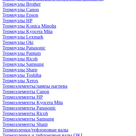
Термоузлы Brother
Термоузлы Canon
Термоузлы Epson
Термоузлы HP
Термоузлы Konica Minolta
Термоузлы Kyocera Mita
Термоузлы Lexmark
Термоузлы Oki
Термоузлы Panasonic
Термоузлы Pantum
Термоузлы Ricoh
Термоузлы Samsung
Термоузлы Sharp
Термоузлы Toshiba
Термоузлы Xerox
Термоэлементы/лампы нагрева
Термоэлементы Canon
Термоэлементы HP
Термоэлементы Kyocera Mita
Термоэлементы Panasonic
Термоэлементы Ricoh
Термоэлементы Samsung
Термоэлементы Sharp
Термопленки/тефлоновые валы
Термопленки и тефлоновые валы OKI