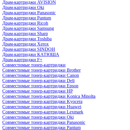
Драм-картриджи AVISION
Драм-картриджи Oki
Драм-картриджи Panasonic
Драм-картриджи Pantum
Драм-картриджи Ricoh
Драм-картриджи Samsung
Драм-картриджи Sharp
Драм-картриджи Toshiba
Драм-картриджи Xerox
Драм-картриджи SINDOH
Драм-картриджи КАТЮША
Драм-картриджи F+
Совместимые тонер-картриджи
Совместимые тонер-картриджи Brother
Совместимые тонер-картриджи Canon
Совместимые тонер-картриджи Deli
Совместимые тонер-картриджи Epson
Совместимые тонер-картриджи HP
Совместимые тонер-картриджи Konica Minolta
Совместимые тонер-картриджи Kyocera
Совместимые тонер-картриджи Huawei
Совместимые тонер-картриджи Lexmark
Совместимые тонер-картриджи Oki
Совместимые тонер-картриджи Panasonic
Совместимые тонер-картриджи Pantum