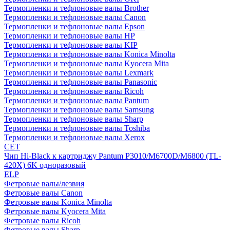
Термопленки и тефлоновые валы Brother
Термопленки и тефлоновые валы Canon
Термопленки и тефлоновые валы Epson
Термопленки и тефлоновые валы HP
Термопленки и тефлоновые валы KIP
Термопленки и тефлоновые валы Konica Minolta
Термопленки и тефлоновые валы Kyocera Mita
Термопленки и тефлоновые валы Lexmark
Термопленки и тефлоновые валы Panasonic
Термопленки и тефлоновые валы Ricoh
Термопленки и тефлоновые валы Pantum
Термопленки и тефлоновые валы Samsung
Термопленки и тефлоновые валы Sharp
Термопленки и тефлоновые валы Toshiba
Термопленки и тефлоновые валы Xerox
CET
Чип Hi-Black к картриджу Pantum P3010/M6700D/M6800 (TL-
420X) 6K одноразовый
ELP
Фетровые валы/лезвия
Фетровые валы Canon
Фетровые валы Konica Minolta
Фетровые валы Kyocera Mita
Фетровые валы Ricoh
Фетровые валы Sharp