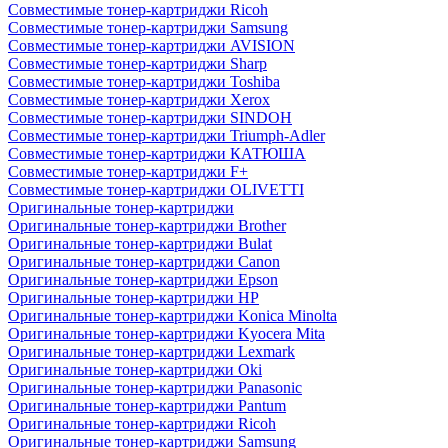
Совместимые тонер-картриджи Ricoh
Совместимые тонер-картриджи Samsung
Совместимые тонер-картриджи AVISION
Совместимые тонер-картриджи Sharp
Совместимые тонер-картриджи Toshiba
Совместимые тонер-картриджи Xerox
Совместимые тонер-картриджи SINDOH
Совместимые тонер-картриджи Triumph-Adler
Совместимые тонер-картриджи КАТЮША
Совместимые тонер-картриджи F+
Совместимые тонер-картриджи OLIVETTI
Оригинальные тонер-картриджи
Оригинальные тонер-картриджи Brother
Оригинальные тонер-картриджи Bulat
Оригинальные тонер-картриджи Canon
Оригинальные тонер-картриджи Epson
Оригинальные тонер-картриджи HP
Оригинальные тонер-картриджи Konica Minolta
Оригинальные тонер-картриджи Kyocera Mita
Оригинальные тонер-картриджи Lexmark
Оригинальные тонер-картриджи Oki
Оригинальные тонер-картриджи Panasonic
Оригинальные тонер-картриджи Pantum
Оригинальные тонер-картриджи Ricoh
Оригинальные тонер-картриджи Samsung