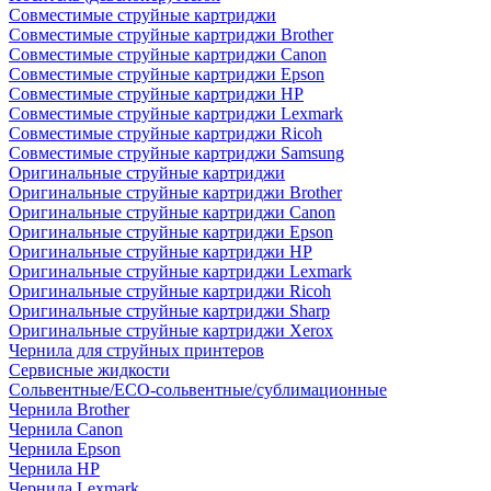
Совместимые струйные картриджи
Совместимые струйные картриджи Brother
Совместимые струйные картриджи Canon
Совместимые струйные картриджи Epson
Совместимые струйные картриджи HP
Совместимые струйные картриджи Lexmark
Совместимые струйные картриджи Ricoh
Совместимые струйные картриджи Samsung
Оригинальные струйные картриджи
Оригинальные струйные картриджи Brother
Оригинальные струйные картриджи Canon
Оригинальные струйные картриджи Epson
Оригинальные струйные картриджи HP
Оригинальные струйные картриджи Lexmark
Оригинальные струйные картриджи Ricoh
Оригинальные струйные картриджи Sharp
Оригинальные струйные картриджи Xerox
Чернила для струйных принтеров
Сервисные жидкости
Сольвентные/ECO-сольвентные/сублимационные
Чернила Brother
Чернила Canon
Чернила Epson
Чернила HP
Чернила Lexmark