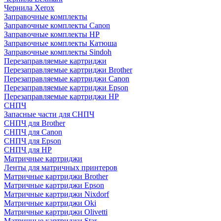
Чернила Xerox
Заправочные комплекты
Заправочные комплекты Canon
Заправочные комплекты HP
Заправочные комплекты Катюша
Заправочные комплекты Sindoh
Перезаправляемые картриджи
Перезаправляемые картриджи Brother
Перезаправляемые картриджи Canon
Перезаправляемые картриджи Epson
Перезаправляемые картриджи HP
СНПЧ
Запасные части для СНПЧ
СНПЧ для Brother
СНПЧ для Canon
СНПЧ для Epson
СНПЧ для HP
Матричные картриджи
Ленты для матричных принтеров
Матричные картриджи Brother
Матричные картриджи Epson
Матричные картриджи Nixdorf
Матричные картриджи Oki
Матричные картриджи Olivetti
Матричные картриджи Star