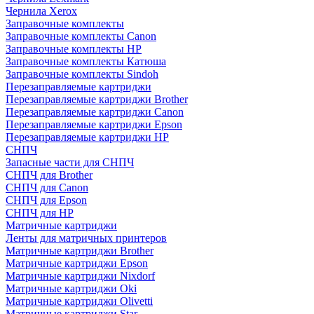
Чернила Xerox
Заправочные комплекты
Заправочные комплекты Canon
Заправочные комплекты HP
Заправочные комплекты Катюша
Заправочные комплекты Sindoh
Перезаправляемые картриджи
Перезаправляемые картриджи Brother
Перезаправляемые картриджи Canon
Перезаправляемые картриджи Epson
Перезаправляемые картриджи HP
СНПЧ
Запасные части для СНПЧ
СНПЧ для Brother
СНПЧ для Canon
СНПЧ для Epson
СНПЧ для HP
Матричные картриджи
Ленты для матричных принтеров
Матричные картриджи Brother
Матричные картриджи Epson
Матричные картриджи Nixdorf
Матричные картриджи Oki
Матричные картриджи Olivetti
Матричные картриджи Star