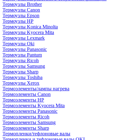
Термоузлы Brother
Термоузлы Canon
Термоузлы Epson
Термоузлы HP
Термоузлы Konica Minolta
Термоузлы Kyocera Mita
Термоузлы Lexmark
Термоузлы Oki
Термоузлы Panasonic
Термоузлы Pantum
Термоузлы Ricoh
Термоузлы Samsung
Термоузлы Sharp
Термоузлы Toshiba
Термоузлы Xerox
Термоэлементы/лампы нагрева
Термоэлементы Canon
Термоэлементы HP
Термоэлементы Kyocera Mita
Термоэлементы Panasonic
Термоэлементы Ricoh
Термоэлементы Samsung
Термоэлементы Sharp
Термопленки/тефлоновые валы
Термопленки и тефлоновые валы OKI