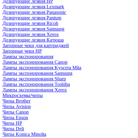
Дозирующие лезвия HP
Дозирующие лезвия Lexmark
Дозирующие лезвия Panasonic
Дозирующие лезвия Pantum
Дозирующие лезвия Ricoh
Дозирующие лезвия Samsung
Дозирующие лезвия Xerox
Дозирующие лезвия Катюша
Запорные чеки для картриджей
Запорные чеки HP
Лампы экспонирования
Лампы экспонирования Canon
Лампы экспонирования Kyocera Mita
Лампы экспонирования Samsung
Лампы экспонирования Sharp
Лампы экспонирования Toshiba
Лампы экспонирования Xerox
Микросхемы/чипы
Чипы Brother
Чипы Avision
Чипы Canon
Чипы Epson
Чипы HP
Чипы Deli
Чипы Konica Minolta