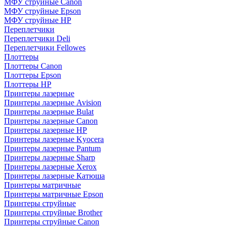
МФУ струйные Canon
МФУ струйные Epson
МФУ струйные HP
Переплетчики
Переплетчики Deli
Переплетчики Fellowes
Плоттеры
Плоттеры Canon
Плоттеры Epson
Плоттеры HP
Принтеры лазерные
Принтеры лазерные Avision
Принтеры лазерные Bulat
Принтеры лазерные Canon
Принтеры лазерные HP
Принтеры лазерные Kyocera
Принтеры лазерные Pantum
Принтеры лазерные Sharp
Принтеры лазерные Xerox
Принтеры лазерные Катюша
Принтеры матричные
Принтеры матричные Epson
Принтеры струйные
Принтеры струйные Brother
Принтеры струйные Canon