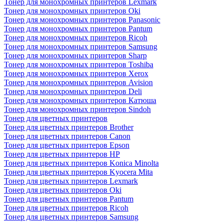
Тонер для монохромных принтеров Lexmark
Тонер для монохромных принтеров Oki
Тонер для монохромных принтеров Panasonic
Тонер для монохромных принтеров Pantum
Тонер для монохромных принтеров Ricoh
Тонер для монохромных принтеров Samsung
Тонер для монохромных принтеров Sharp
Тонер для монохромных принтеров Toshiba
Тонер для монохромных принтеров Xerox
Тонер для монохромных принтеров Avision
Тонер для монохромных принтеров Deli
Тонер для монохромных принтеров Катюша
Тонер для монохромных принтеров Sindoh
Тонер для цветных принтеров
Тонер для цветных принтеров Brother
Тонер для цветных принтеров Canon
Тонер для цветных принтеров Epson
Тонер для цветных принтеров HP
Тонер для цветных принтеров Konica Minolta
Тонер для цветных принтеров Kyocera Mita
Тонер для цветных принтеров Lexmark
Тонер для цветных принтеров Oki
Тонер для цветных принтеров Pantum
Тонер для цветных принтеров Ricoh
Тонер для цветных принтеров Samsung