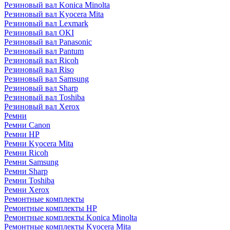
Резиновый вал Konica Minolta
Резиновый вал Kyocera Mita
Резиновый вал Lexmark
Резиновый вал OKI
Резиновый вал Panasonic
Резиновый вал Pantum
Резиновый вал Ricoh
Резиновый вал Riso
Резиновый вал Samsung
Резиновый вал Sharp
Резиновый вал Toshiba
Резиновый вал Xerox
Ремни
Ремни Canon
Ремни HP
Ремни Kyocera Mita
Ремни Ricoh
Ремни Samsung
Ремни Sharp
Ремни Toshiba
Ремни Xerox
Ремонтные комплекты
Ремонтные комплекты HP
Ремонтные комплекты Konica Minolta
Ремонтные комплекты Kyocera Mita