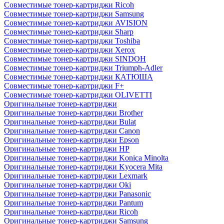
Совместимые тонер-картриджи Ricoh
Совместимые тонер-картриджи Samsung
Совместимые тонер-картриджи AVISION
Совместимые тонер-картриджи Sharp
Совместимые тонер-картриджи Toshiba
Совместимые тонер-картриджи Xerox
Совместимые тонер-картриджи SINDOH
Совместимые тонер-картриджи Triumph-Adler
Совместимые тонер-картриджи КАТЮША
Совместимые тонер-картриджи F+
Совместимые тонер-картриджи OLIVETTI
Оригинальные тонер-картриджи
Оригинальные тонер-картриджи Brother
Оригинальные тонер-картриджи Bulat
Оригинальные тонер-картриджи Canon
Оригинальные тонер-картриджи Epson
Оригинальные тонер-картриджи HP
Оригинальные тонер-картриджи Konica Minolta
Оригинальные тонер-картриджи Kyocera Mita
Оригинальные тонер-картриджи Lexmark
Оригинальные тонер-картриджи Oki
Оригинальные тонер-картриджи Panasonic
Оригинальные тонер-картриджи Pantum
Оригинальные тонер-картриджи Ricoh
Оригинальные тонер-картриджи Samsung