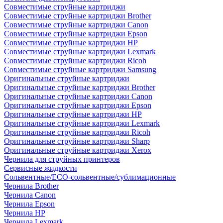
Совместимые струйные картриджи
Совместимые струйные картриджи Brother
Совместимые струйные картриджи Canon
Совместимые струйные картриджи Epson
Совместимые струйные картриджи HP
Совместимые струйные картриджи Lexmark
Совместимые струйные картриджи Ricoh
Совместимые струйные картриджи Samsung
Оригинальные струйные картриджи
Оригинальные струйные картриджи Brother
Оригинальные струйные картриджи Canon
Оригинальные струйные картриджи Epson
Оригинальные струйные картриджи HP
Оригинальные струйные картриджи Lexmark
Оригинальные струйные картриджи Ricoh
Оригинальные струйные картриджи Sharp
Оригинальные струйные картриджи Xerox
Чернила для струйных принтеров
Сервисные жидкости
Сольвентные/ECO-сольвентные/сублимационные
Чернила Brother
Чернила Canon
Чернила Epson
Чернила HP
Чернила Lexmark