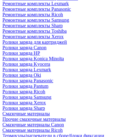
Ремонтные комплекты Lexmark
Ремонтные комплекты Panasonic
Ремонтные комплекты Ricoh
Ремонтные комплекты Samsung
Ремонтные комплекты Sharp
Ремонтные комплекты Toshiba
Ремонтные комплекты Xerox
Ролики заряда для картриджей
Ролики заряда Canon
Ролики заряда HP
Ролики заряда Konica Minolta
Ролики заряда Kyocera
Ролики заряда Lexmark
Ролики заряда Oki
Ролики заряда Panasonic
Ролики заряда Pantum
Ролики заряда Ricoh
Ролики заряда Samsung
Ролики заряда Xerox
Ролики заряда Sharp
Смазочные материалы
Прочие смазочные материалы
Смазочные материалы Canon
Смазочные материалы Ricoh
Термоузлы/нагреватели в сборе/блоки фиксации