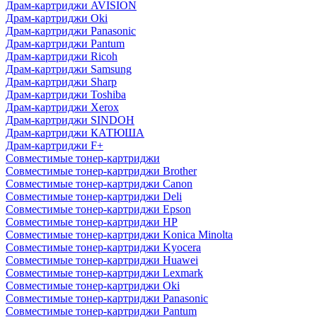
Драм-картриджи AVISION
Драм-картриджи Oki
Драм-картриджи Panasonic
Драм-картриджи Pantum
Драм-картриджи Ricoh
Драм-картриджи Samsung
Драм-картриджи Sharp
Драм-картриджи Toshiba
Драм-картриджи Xerox
Драм-картриджи SINDOH
Драм-картриджи КАТЮША
Драм-картриджи F+
Совместимые тонер-картриджи
Совместимые тонер-картриджи Brother
Совместимые тонер-картриджи Canon
Совместимые тонер-картриджи Deli
Совместимые тонер-картриджи Epson
Совместимые тонер-картриджи HP
Совместимые тонер-картриджи Konica Minolta
Совместимые тонер-картриджи Kyocera
Совместимые тонер-картриджи Huawei
Совместимые тонер-картриджи Lexmark
Совместимые тонер-картриджи Oki
Совместимые тонер-картриджи Panasonic
Совместимые тонер-картриджи Pantum