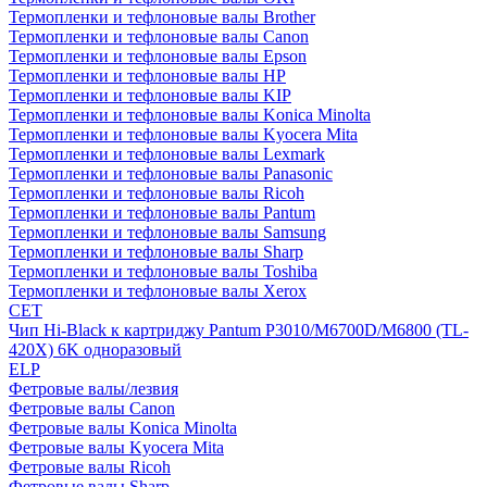
Термопленки и тефлоновые валы Brother
Термопленки и тефлоновые валы Canon
Термопленки и тефлоновые валы Epson
Термопленки и тефлоновые валы HP
Термопленки и тефлоновые валы KIP
Термопленки и тефлоновые валы Konica Minolta
Термопленки и тефлоновые валы Kyocera Mita
Термопленки и тефлоновые валы Lexmark
Термопленки и тефлоновые валы Panasonic
Термопленки и тефлоновые валы Ricoh
Термопленки и тефлоновые валы Pantum
Термопленки и тефлоновые валы Samsung
Термопленки и тефлоновые валы Sharp
Термопленки и тефлоновые валы Toshiba
Термопленки и тефлоновые валы Xerox
CET
Чип Hi-Black к картриджу Pantum P3010/M6700D/M6800 (TL-
420X) 6K одноразовый
ELP
Фетровые валы/лезвия
Фетровые валы Canon
Фетровые валы Konica Minolta
Фетровые валы Kyocera Mita
Фетровые валы Ricoh
Фетровые валы Sharp