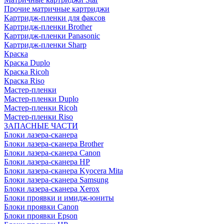
Прочие матричные картриджи
Картридж-пленки для факсов
Картридж-пленки Brother
Картридж-пленки Panasonic
Картридж-пленки Sharp
Краска
Краска Duplo
Краска Ricoh
Краска Riso
Мастер-пленки
Мастер-пленки Duplo
Мастер-пленки Ricoh
Мастер-пленки Riso
ЗАПАСНЫЕ ЧАСТИ
Блоки лазера-сканера
Блоки лазера-сканера Brother
Блоки лазера-сканера Canon
Блоки лазера-сканера HP
Блоки лазера-сканера Kyocera Mita
Блоки лазера-сканера Samsung
Блоки лазера-сканера Xerox
Блоки проявки и имидж-юниты
Блоки проявки Canon
Блоки проявки Epson