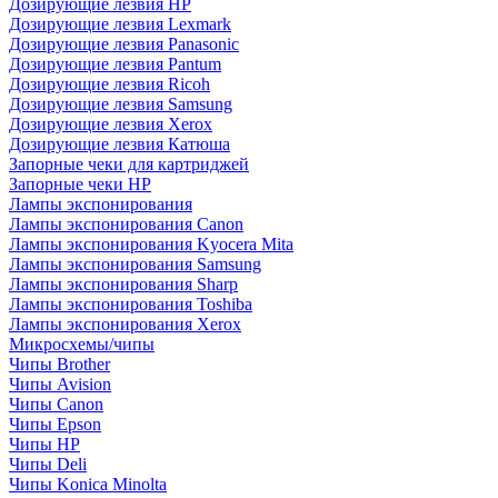
Дозирующие лезвия HP
Дозирующие лезвия Lexmark
Дозирующие лезвия Panasonic
Дозирующие лезвия Pantum
Дозирующие лезвия Ricoh
Дозирующие лезвия Samsung
Дозирующие лезвия Xerox
Дозирующие лезвия Катюша
Запорные чеки для картриджей
Запорные чеки HP
Лампы экспонирования
Лампы экспонирования Canon
Лампы экспонирования Kyocera Mita
Лампы экспонирования Samsung
Лампы экспонирования Sharp
Лампы экспонирования Toshiba
Лампы экспонирования Xerox
Микросхемы/чипы
Чипы Brother
Чипы Avision
Чипы Canon
Чипы Epson
Чипы HP
Чипы Deli
Чипы Konica Minolta