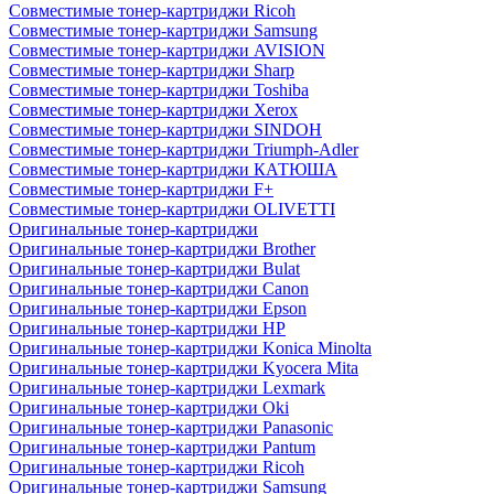
Совместимые тонер-картриджи Ricoh
Совместимые тонер-картриджи Samsung
Совместимые тонер-картриджи AVISION
Совместимые тонер-картриджи Sharp
Совместимые тонер-картриджи Toshiba
Совместимые тонер-картриджи Xerox
Совместимые тонер-картриджи SINDOH
Совместимые тонер-картриджи Triumph-Adler
Совместимые тонер-картриджи КАТЮША
Совместимые тонер-картриджи F+
Совместимые тонер-картриджи OLIVETTI
Оригинальные тонер-картриджи
Оригинальные тонер-картриджи Brother
Оригинальные тонер-картриджи Bulat
Оригинальные тонер-картриджи Canon
Оригинальные тонер-картриджи Epson
Оригинальные тонер-картриджи HP
Оригинальные тонер-картриджи Konica Minolta
Оригинальные тонер-картриджи Kyocera Mita
Оригинальные тонер-картриджи Lexmark
Оригинальные тонер-картриджи Oki
Оригинальные тонер-картриджи Panasonic
Оригинальные тонер-картриджи Pantum
Оригинальные тонер-картриджи Ricoh
Оригинальные тонер-картриджи Samsung