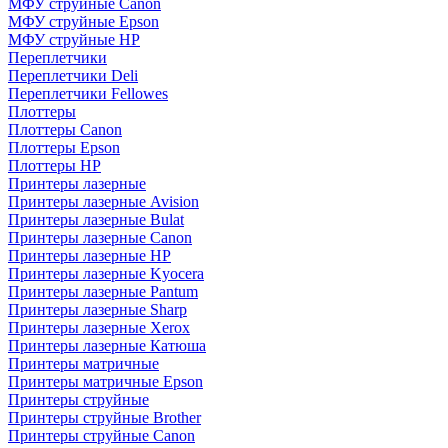
МФУ струйные Canon
МФУ струйные Epson
МФУ струйные HP
Переплетчики
Переплетчики Deli
Переплетчики Fellowes
Плоттеры
Плоттеры Canon
Плоттеры Epson
Плоттеры HP
Принтеры лазерные
Принтеры лазерные Avision
Принтеры лазерные Bulat
Принтеры лазерные Canon
Принтеры лазерные HP
Принтеры лазерные Kyocera
Принтеры лазерные Pantum
Принтеры лазерные Sharp
Принтеры лазерные Xerox
Принтеры лазерные Катюша
Принтеры матричные
Принтеры матричные Epson
Принтеры струйные
Принтеры струйные Brother
Принтеры струйные Canon