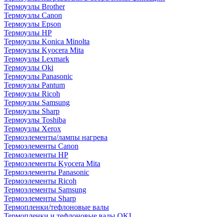
Термоузлы Brother
Термоузлы Canon
Термоузлы Epson
Термоузлы HP
Термоузлы Konica Minolta
Термоузлы Kyocera Mita
Термоузлы Lexmark
Термоузлы Oki
Термоузлы Panasonic
Термоузлы Pantum
Термоузлы Ricoh
Термоузлы Samsung
Термоузлы Sharp
Термоузлы Toshiba
Термоузлы Xerox
Термоэлементы/лампы нагрева
Термоэлементы Canon
Термоэлементы HP
Термоэлементы Kyocera Mita
Термоэлементы Panasonic
Термоэлементы Ricoh
Термоэлементы Samsung
Термоэлементы Sharp
Термопленки/тефлоновые валы
Термопленки и тефлоновые валы OKI