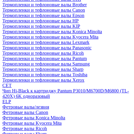
Термопленки и тефлоновые валы Brother
Термопленки и тефлоновые валы Canon
Термопленки и тефлоновые валы Epson
Термопленки и тефлоновые валы HP
Термопленки и тефлоновые валы KIP
Термопленки и тефлоновые валы Konica Minolta
Термопленки и тефлоновые валы Kyocera Mita
Термопленки и тефлоновые валы Lexmark
Термопленки и тефлоновые валы Panasonic
Термопленки и тефлоновые валы Ricoh
Термопленки и тефлоновые валы Pantum
Термопленки и тефлоновые валы Samsung
Термопленки и тефлоновые валы Sharp
Термопленки и тефлоновые валы Toshiba
Термопленки и тефлоновые валы Xerox
CET
Чип Hi-Black к картриджу Pantum P3010/M6700D/M6800 (TL-
420X) 6K одноразовый
ELP
Фетровые валы/лезвия
Фетровые валы Canon
Фетровые валы Konica Minolta
Фетровые валы Kyocera Mita
Фетровые валы Ricoh
Фетровые валы Sharp