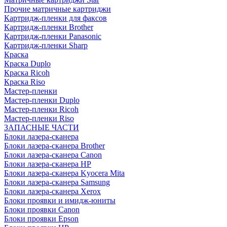
Прочие матричные картриджи
Картридж-пленки для факсов
Картридж-пленки Brother
Картридж-пленки Panasonic
Картридж-пленки Sharp
Краска
Краска Duplo
Краска Ricoh
Краска Riso
Мастер-пленки
Мастер-пленки Duplo
Мастер-пленки Ricoh
Мастер-пленки Riso
ЗАПАСНЫЕ ЧАСТИ
Блоки лазера-сканера
Блоки лазера-сканера Brother
Блоки лазера-сканера Canon
Блоки лазера-сканера HP
Блоки лазера-сканера Kyocera Mita
Блоки лазера-сканера Samsung
Блоки лазера-сканера Xerox
Блоки проявки и имидж-юниты
Блоки проявки Canon
Блоки проявки Epson