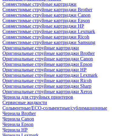
Совместимые струйные картриджи
Совместимые струйные картриджи Brother
Совместимые струйные картриджи Canon
Совместимые струйные картриджи Epson
Совместимые струйные картриджи HP
Совместимые струйные картриджи Lexmark
Совместимые струйные картриджи Ricoh
Совместимые струйные картриджи Samsung
Оригинальные струйные картриджи
Оригинальные струйные картриджи Brother
Оригинальные струйные картриджи Canon
Оригинальные струйные картриджи Epson
Оригинальные струйные картриджи HP
Оригинальные струйные картриджи Lexmark
Оригинальные струйные картриджи Ricoh
Оригинальные струйные картриджи Sharp
Оригинальные струйные картриджи Xerox
Чернила для струйных принтеров
Сервисные жидкости
Сольвентные/ECO-сольвентные/сублимационные
Чернила Brother
Чернила Canon
Чернила Epson
Чернила HP
Чернила Lexmark