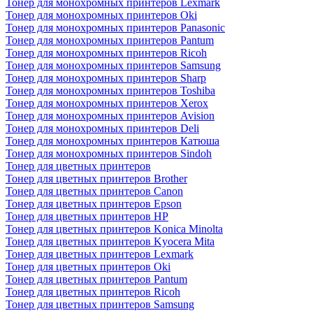
Тонер для монохромных принтеров Lexmark
Тонер для монохромных принтеров Oki
Тонер для монохромных принтеров Panasonic
Тонер для монохромных принтеров Pantum
Тонер для монохромных принтеров Ricoh
Тонер для монохромных принтеров Samsung
Тонер для монохромных принтеров Sharp
Тонер для монохромных принтеров Toshiba
Тонер для монохромных принтеров Xerox
Тонер для монохромных принтеров Avision
Тонер для монохромных принтеров Deli
Тонер для монохромных принтеров Катюша
Тонер для монохромных принтеров Sindoh
Тонер для цветных принтеров
Тонер для цветных принтеров Brother
Тонер для цветных принтеров Canon
Тонер для цветных принтеров Epson
Тонер для цветных принтеров HP
Тонер для цветных принтеров Konica Minolta
Тонер для цветных принтеров Kyocera Mita
Тонер для цветных принтеров Lexmark
Тонер для цветных принтеров Oki
Тонер для цветных принтеров Pantum
Тонер для цветных принтеров Ricoh
Тонер для цветных принтеров Samsung