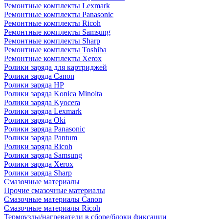
Ремонтные комплекты Lexmark
Ремонтные комплекты Panasonic
Ремонтные комплекты Ricoh
Ремонтные комплекты Samsung
Ремонтные комплекты Sharp
Ремонтные комплекты Toshiba
Ремонтные комплекты Xerox
Ролики заряда для картриджей
Ролики заряда Canon
Ролики заряда HP
Ролики заряда Konica Minolta
Ролики заряда Kyocera
Ролики заряда Lexmark
Ролики заряда Oki
Ролики заряда Panasonic
Ролики заряда Pantum
Ролики заряда Ricoh
Ролики заряда Samsung
Ролики заряда Xerox
Ролики заряда Sharp
Смазочные материалы
Прочие смазочные материалы
Смазочные материалы Canon
Смазочные материалы Ricoh
Термоузлы/нагреватели в сборе/блоки фиксации