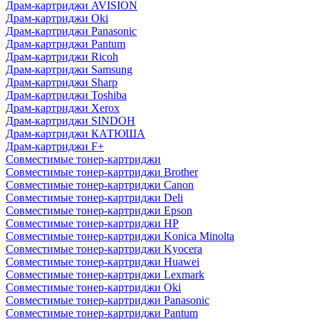
Драм-картриджи AVISION
Драм-картриджи Oki
Драм-картриджи Panasonic
Драм-картриджи Pantum
Драм-картриджи Ricoh
Драм-картриджи Samsung
Драм-картриджи Sharp
Драм-картриджи Toshiba
Драм-картриджи Xerox
Драм-картриджи SINDOH
Драм-картриджи КАТЮША
Драм-картриджи F+
Совместимые тонер-картриджи
Совместимые тонер-картриджи Brother
Совместимые тонер-картриджи Canon
Совместимые тонер-картриджи Deli
Совместимые тонер-картриджи Epson
Совместимые тонер-картриджи HP
Совместимые тонер-картриджи Konica Minolta
Совместимые тонер-картриджи Kyocera
Совместимые тонер-картриджи Huawei
Совместимые тонер-картриджи Lexmark
Совместимые тонер-картриджи Oki
Совместимые тонер-картриджи Panasonic
Совместимые тонер-картриджи Pantum