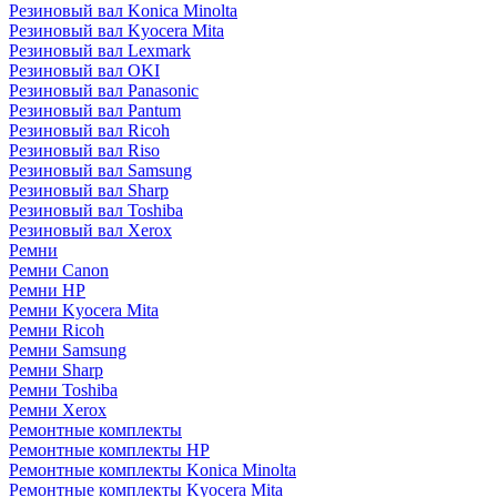
Резиновый вал Konica Minolta
Резиновый вал Kyocera Mita
Резиновый вал Lexmark
Резиновый вал OKI
Резиновый вал Panasonic
Резиновый вал Pantum
Резиновый вал Ricoh
Резиновый вал Riso
Резиновый вал Samsung
Резиновый вал Sharp
Резиновый вал Toshiba
Резиновый вал Xerox
Ремни
Ремни Canon
Ремни HP
Ремни Kyocera Mita
Ремни Ricoh
Ремни Samsung
Ремни Sharp
Ремни Toshiba
Ремни Xerox
Ремонтные комплекты
Ремонтные комплекты HP
Ремонтные комплекты Konica Minolta
Ремонтные комплекты Kyocera Mita