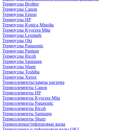
Термоузлы Brother
Термоузлы Canon
Термоузлы Epson
Термоузлы HP
Термоузлы Konica Minolta
Термоузлы Kyocera Mita
Термоузлы Lexmark
Термоузлы Oki
Термоузлы Panasonic
Термоузлы Pantum
Термоузлы Ricoh
Термоузлы Samsung
Термоузлы Sharp
Термоузлы Toshiba
Термоузлы Xerox
Термоэлементы/лампы нагрева
Термоэлементы Canon
Термоэлементы HP
Термоэлементы Kyocera Mita
Термоэлементы Panasonic
Термоэлементы Ricoh
Термоэлементы Samsung
Термоэлементы Sharp
Термопленки/тефлоновые валы
Термопленки и тефлоновые валы OKI