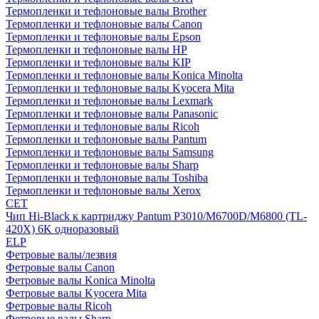
Термопленки и тефлоновые валы Brother
Термопленки и тефлоновые валы Canon
Термопленки и тефлоновые валы Epson
Термопленки и тефлоновые валы HP
Термопленки и тефлоновые валы KIP
Термопленки и тефлоновые валы Konica Minolta
Термопленки и тефлоновые валы Kyocera Mita
Термопленки и тефлоновые валы Lexmark
Термопленки и тефлоновые валы Panasonic
Термопленки и тефлоновые валы Ricoh
Термопленки и тефлоновые валы Pantum
Термопленки и тефлоновые валы Samsung
Термопленки и тефлоновые валы Sharp
Термопленки и тефлоновые валы Toshiba
Термопленки и тефлоновые валы Xerox
CET
Чип Hi-Black к картриджу Pantum P3010/M6700D/M6800 (TL-
420X) 6K одноразовый
ELP
Фетровые валы/лезвия
Фетровые валы Canon
Фетровые валы Konica Minolta
Фетровые валы Kyocera Mita
Фетровые валы Ricoh
Фетровые валы Sharp