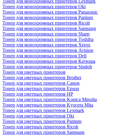
Тонер для монохромных принтеров Lexmark
Тонер для монохромных принтеров Oki
Тонер для монохромных принтеров Panasonic
Тонер для монохромных принтеров Pantum
Тонер для монохромных принтеров Ricoh
Тонер для монохромных принтеров Samsung
Тонер для монохромных принтеров Sharp
Тонер для монохромных принтеров Toshiba
Тонер для монохромных принтеров Xerox
Тонер для монохромных принтеров Avision
Тонер для монохромных принтеров Deli
Тонер для монохромных принтеров Катюша
Тонер для монохромных принтеров Sindoh
Тонер для цветных принтеров
Тонер для цветных принтеров Brother
Тонер для цветных принтеров Canon
Тонер для цветных принтеров Epson
Тонер для цветных принтеров HP
Тонер для цветных принтеров Konica Minolta
Тонер для цветных принтеров Kyocera Mita
Тонер для цветных принтеров Lexmark
Тонер для цветных принтеров Oki
Тонер для цветных принтеров Pantum
Тонер для цветных принтеров Ricoh
Тонер для цветных принтеров Samsung