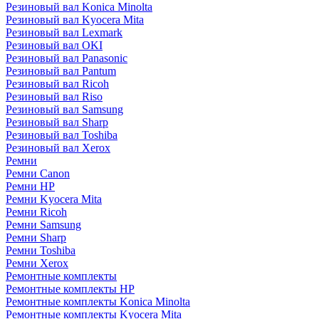
Резиновый вал Konica Minolta
Резиновый вал Kyocera Mita
Резиновый вал Lexmark
Резиновый вал OKI
Резиновый вал Panasonic
Резиновый вал Pantum
Резиновый вал Ricoh
Резиновый вал Riso
Резиновый вал Samsung
Резиновый вал Sharp
Резиновый вал Toshiba
Резиновый вал Xerox
Ремни
Ремни Canon
Ремни HP
Ремни Kyocera Mita
Ремни Ricoh
Ремни Samsung
Ремни Sharp
Ремни Toshiba
Ремни Xerox
Ремонтные комплекты
Ремонтные комплекты HP
Ремонтные комплекты Konica Minolta
Ремонтные комплекты Kyocera Mita