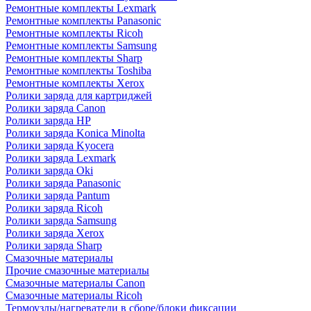
Ремонтные комплекты Lexmark
Ремонтные комплекты Panasonic
Ремонтные комплекты Ricoh
Ремонтные комплекты Samsung
Ремонтные комплекты Sharp
Ремонтные комплекты Toshiba
Ремонтные комплекты Xerox
Ролики заряда для картриджей
Ролики заряда Canon
Ролики заряда HP
Ролики заряда Konica Minolta
Ролики заряда Kyocera
Ролики заряда Lexmark
Ролики заряда Oki
Ролики заряда Panasonic
Ролики заряда Pantum
Ролики заряда Ricoh
Ролики заряда Samsung
Ролики заряда Xerox
Ролики заряда Sharp
Смазочные материалы
Прочие смазочные материалы
Смазочные материалы Canon
Смазочные материалы Ricoh
Термоузлы/нагреватели в сборе/блоки фиксации