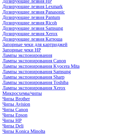
Дозирующие лезвия HP
Дозирующие лезвия Lexmark
Дозирующие лезвия Panasonic
Дозирующие лезвия Pantum
Дозирующие лезвия Ricoh
Дозирующие лезвия Samsung
Дозирующие лезвия Xerox
Дозирующие лезвия Катюша
Запорные чеки для картриджей
Запорные чеки HP
Лампы экспонирования
Лампы экспонирования Canon
Лампы экспонирования Kyocera Mita
Лампы экспонирования Samsung
Лампы экспонирования Sharp
Лампы экспонирования Toshiba
Лампы экспонирования Xerox
Микросхемы/чипы
Чипы Brother
Чипы Avision
Чипы Canon
Чипы Epson
Чипы HP
Чипы Deli
Чипы Konica Minolta