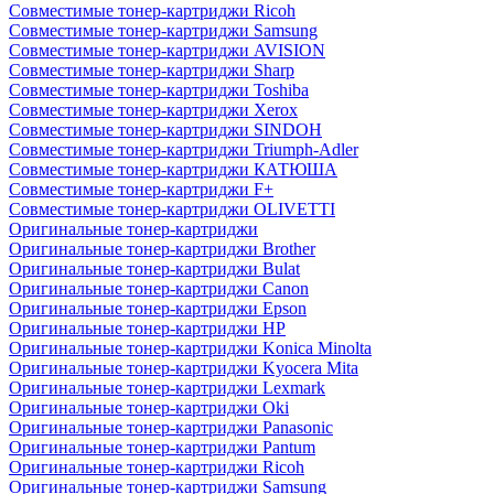
Совместимые тонер-картриджи Ricoh
Совместимые тонер-картриджи Samsung
Совместимые тонер-картриджи AVISION
Совместимые тонер-картриджи Sharp
Совместимые тонер-картриджи Toshiba
Совместимые тонер-картриджи Xerox
Совместимые тонер-картриджи SINDOH
Совместимые тонер-картриджи Triumph-Adler
Совместимые тонер-картриджи КАТЮША
Совместимые тонер-картриджи F+
Совместимые тонер-картриджи OLIVETTI
Оригинальные тонер-картриджи
Оригинальные тонер-картриджи Brother
Оригинальные тонер-картриджи Bulat
Оригинальные тонер-картриджи Canon
Оригинальные тонер-картриджи Epson
Оригинальные тонер-картриджи HP
Оригинальные тонер-картриджи Konica Minolta
Оригинальные тонер-картриджи Kyocera Mita
Оригинальные тонер-картриджи Lexmark
Оригинальные тонер-картриджи Oki
Оригинальные тонер-картриджи Panasonic
Оригинальные тонер-картриджи Pantum
Оригинальные тонер-картриджи Ricoh
Оригинальные тонер-картриджи Samsung