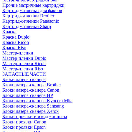
Прочие матричные картриджи
Картридж-пленки для факсов
Картридж-пленки Brother
Картридж-пленки Panasonic
Картридж-пленки Sharp
Краска
Краска Duplo
Краска Ricoh
Краска Riso
Мастер-пленки
Мастер-пленки Duplo
Мастер-пленки Ricoh
Мастер-пленки Riso
ЗАПАСНЫЕ ЧАСТИ
Блоки лазера-сканера
Блоки лазера-сканера Brother
Блоки лазера-сканера Canon
Блоки лазера-сканера HP
Блоки лазера-сканера Kyocera Mita
Блоки лазера-сканера Samsung
Блоки лазера-сканера Xerox
Блоки проявки и имидж-юниты
Блоки проявки Canon
Блоки проявки Epson