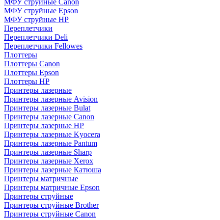
МФУ струйные Canon
МФУ струйные Epson
МФУ струйные HP
Переплетчики
Переплетчики Deli
Переплетчики Fellowes
Плоттеры
Плоттеры Canon
Плоттеры Epson
Плоттеры HP
Принтеры лазерные
Принтеры лазерные Avision
Принтеры лазерные Bulat
Принтеры лазерные Canon
Принтеры лазерные HP
Принтеры лазерные Kyocera
Принтеры лазерные Pantum
Принтеры лазерные Sharp
Принтеры лазерные Xerox
Принтеры лазерные Катюша
Принтеры матричные
Принтеры матричные Epson
Принтеры струйные
Принтеры струйные Brother
Принтеры струйные Canon