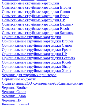
Совместимые струйные картриджи
Совместимые струйные картриджи Brother
Совместимые струйные картриджи Canon
Совместимые струйные картриджи Epson
Совместимые струйные картриджи HP
Совместимые струйные картриджи Lexmark
Совместимые струйные картриджи Ricoh
Совместимые струйные картриджи Samsung
Оригинальные струйные картриджи
Оригинальные струйные картриджи Brother
Оригинальные струйные картриджи Canon
Оригинальные струйные картриджи Epson
Оригинальные струйные картриджи HP
Оригинальные струйные картриджи Lexmark
Оригинальные струйные картриджи Ricoh
Оригинальные струйные картриджи Sharp
Оригинальные струйные картриджи Xerox
Чернила для струйных принтеров
Сервисные жидкости
Сольвентные/ECO-сольвентные/сублимационные
Чернила Brother
Чернила Canon
Чернила Epson
Чернила HP
Чернила Lexmark