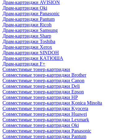
Драм-картриджи AVISION
Драм-картриджи Oki
Драм-картриджи Panasonic
Драм-картриджи Pantum
Драм-картриджи Ricoh
Драм-картриджи Samsung
Драм-картриджи Sharp
Драм-картриджи Toshiba
Драм-картриджи Xerox
Драм-картриджи SINDOH
Драм-картриджи КАТЮША
Драм-картриджи F+
Совместимые тонер-картриджи
Совместимые тонер-картриджи Brother
Совместимые тонер-картриджи Canon
Совместимые тонер-картриджи Deli
Совместимые тонер-картриджи Epson
Совместимые тонер-картриджи HP
Совместимые тонер-картриджи Konica Minolta
Совместимые тонер-картриджи Kyocera
Совместимые тонер-картриджи Huawei
Совместимые тонер-картриджи Lexmark
Совместимые тонер-картриджи Oki
Совместимые тонер-картриджи Panasonic
Совместимые тонер-картриджи Pantum