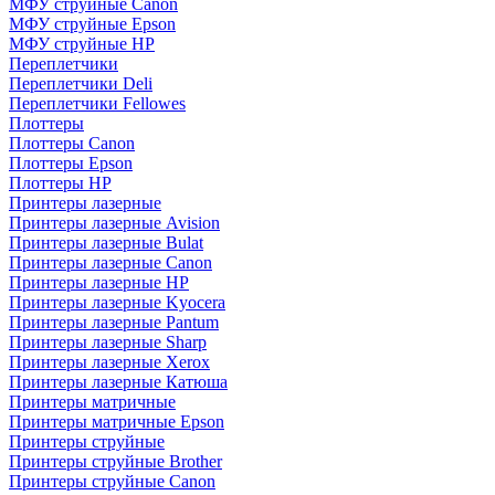
МФУ струйные Canon
МФУ струйные Epson
МФУ струйные HP
Переплетчики
Переплетчики Deli
Переплетчики Fellowes
Плоттеры
Плоттеры Canon
Плоттеры Epson
Плоттеры HP
Принтеры лазерные
Принтеры лазерные Avision
Принтеры лазерные Bulat
Принтеры лазерные Canon
Принтеры лазерные HP
Принтеры лазерные Kyocera
Принтеры лазерные Pantum
Принтеры лазерные Sharp
Принтеры лазерные Xerox
Принтеры лазерные Катюша
Принтеры матричные
Принтеры матричные Epson
Принтеры струйные
Принтеры струйные Brother
Принтеры струйные Canon