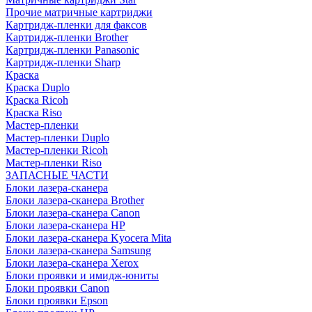
Прочие матричные картриджи
Картридж-пленки для факсов
Картридж-пленки Brother
Картридж-пленки Panasonic
Картридж-пленки Sharp
Краска
Краска Duplo
Краска Ricoh
Краска Riso
Мастер-пленки
Мастер-пленки Duplo
Мастер-пленки Ricoh
Мастер-пленки Riso
ЗАПАСНЫЕ ЧАСТИ
Блоки лазера-сканера
Блоки лазера-сканера Brother
Блоки лазера-сканера Canon
Блоки лазера-сканера HP
Блоки лазера-сканера Kyocera Mita
Блоки лазера-сканера Samsung
Блоки лазера-сканера Xerox
Блоки проявки и имидж-юниты
Блоки проявки Canon
Блоки проявки Epson