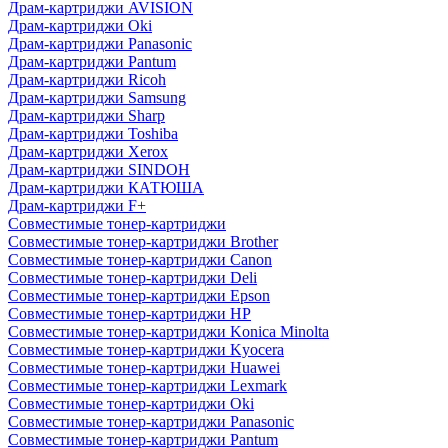
Драм-картриджи AVISION
Драм-картриджи Oki
Драм-картриджи Panasonic
Драм-картриджи Pantum
Драм-картриджи Ricoh
Драм-картриджи Samsung
Драм-картриджи Sharp
Драм-картриджи Toshiba
Драм-картриджи Xerox
Драм-картриджи SINDOH
Драм-картриджи КАТЮША
Драм-картриджи F+
Совместимые тонер-картриджи
Совместимые тонер-картриджи Brother
Совместимые тонер-картриджи Canon
Совместимые тонер-картриджи Deli
Совместимые тонер-картриджи Epson
Совместимые тонер-картриджи HP
Совместимые тонер-картриджи Konica Minolta
Совместимые тонер-картриджи Kyocera
Совместимые тонер-картриджи Huawei
Совместимые тонер-картриджи Lexmark
Совместимые тонер-картриджи Oki
Совместимые тонер-картриджи Panasonic
Совместимые тонер-картриджи Pantum