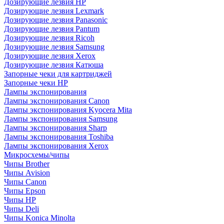
Дозирующие лезвия HP
Дозирующие лезвия Lexmark
Дозирующие лезвия Panasonic
Дозирующие лезвия Pantum
Дозирующие лезвия Ricoh
Дозирующие лезвия Samsung
Дозирующие лезвия Xerox
Дозирующие лезвия Катюша
Запорные чеки для картриджей
Запорные чеки HP
Лампы экспонирования
Лампы экспонирования Canon
Лампы экспонирования Kyocera Mita
Лампы экспонирования Samsung
Лампы экспонирования Sharp
Лампы экспонирования Toshiba
Лампы экспонирования Xerox
Микросхемы/чипы
Чипы Brother
Чипы Avision
Чипы Canon
Чипы Epson
Чипы HP
Чипы Deli
Чипы Konica Minolta