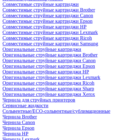
Совместимые струйные картриджи
Совместимые струйные картриджи Brother
Совместимые струйные картриджи Canon
Совместимые струйные картриджи Epson
Совместимые струйные картриджи HP
Совместимые струйные картриджи Lexmark
Совместимые струйные картриджи Ricoh
Совместимые струйные картриджи Samsung
Оригинальные струйные картриджи
Оригинальные струйные картриджи Brother
Оригинальные струйные картриджи Canon
Оригинальные струйные картриджи Epson
Оригинальные струйные картриджи HP
Оригинальные струйные картриджи Lexmark
Оригинальные струйные картриджи Ricoh
Оригинальные струйные картриджи Sharp
Оригинальные струйные картриджи Xerox
Чернила для струйных принтеров
Сервисные жидкости
Сольвентные/ECO-сольвентные/сублимационные
Чернила Brother
Чернила Canon
Чернила Epson
Чернила HP
Чернила Lexmark