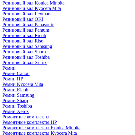
Резиновый вал Konica Minolta
Резиновый вал Kyocera Mita
Резиновый вал Lexmark
Резиновый вал OKI
Резиновый вал Panasonic
Резиновый вал Pantum
Резиновый вал Ricoh
Резиновый вал Riso
Резиновый вал Samsung
Резиновый вал Sharp
Резиновый вал Toshiba
Резиновый вал Xerox
Ремни
Ремни Canon
Ремни HP
Ремни Kyocera Mita
Ремни Ricoh
Ремни Samsung
Ремни Sharp
Ремни Toshiba
Ремни Xerox
Ремонтные комплекты
Ремонтные комплекты HP
Ремонтные комплекты Konica Minolta
Ремонтные комплекты Kyocera Mita