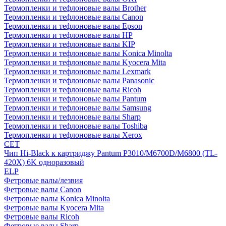
Термопленки и тефлоновые валы Brother
Термопленки и тефлоновые валы Canon
Термопленки и тефлоновые валы Epson
Термопленки и тефлоновые валы HP
Термопленки и тефлоновые валы KIP
Термопленки и тефлоновые валы Konica Minolta
Термопленки и тефлоновые валы Kyocera Mita
Термопленки и тефлоновые валы Lexmark
Термопленки и тефлоновые валы Panasonic
Термопленки и тефлоновые валы Ricoh
Термопленки и тефлоновые валы Pantum
Термопленки и тефлоновые валы Samsung
Термопленки и тефлоновые валы Sharp
Термопленки и тефлоновые валы Toshiba
Термопленки и тефлоновые валы Xerox
CET
Чип Hi-Black к картриджу Pantum P3010/M6700D/M6800 (TL-
420X) 6K одноразовый
ELP
Фетровые валы/лезвия
Фетровые валы Canon
Фетровые валы Konica Minolta
Фетровые валы Kyocera Mita
Фетровые валы Ricoh
Фетровые валы Sharp