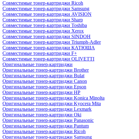
Совместимые тонер-картриджи Ricoh
Совместимые тонер-картриджи Samsung
Совместимые тонер-картриджи AVISION
Совместимые тонер-картриджи Sharp
Совместимые тонер-картриджи Toshiba
Совместимые тонер-картриджи Xerox
Совместимые тонер-картриджи SINDOH
Совместимые тонер-картриджи Triumph-Adler
Совместимые тонер-картриджи КАТЮША
Совместимые тонер-картриджи F+
Совместимые тонер-картриджи OLIVETTI
Оригинальные тонер-картриджи
Оригинальные тонер-картриджи Brother
Оригинальные тонер-картриджи Bulat
Оригинальные тонер-картриджи Canon
Оригинальные тонер-картриджи Epson
Оригинальные тонер-картриджи HP
Оригинальные тонер-картриджи Konica Minolta
Оригинальные тонер-картриджи Kyocera Mita
Оригинальные тонер-картриджи Lexmark
Оригинальные тонер-картриджи Oki
Оригинальные тонер-картриджи Panasonic
Оригинальные тонер-картриджи Pantum
Оригинальные тонер-картриджи Ricoh
Оригинальные тонер-картриджи Samsung