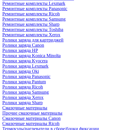
Ремонтные комплекты Lexmark
Ремонтные комплекты Panasonic
Ремонтные комплекты Ricoh
Ремонтные комплекты Samsung
Ремонтные комплекты Sharp
Ремонтные комплекты Toshiba
Ремонтные комплекты Xerox
Ролики заряда для картриджей
Ролики заряда Canon
Ролики заряда HP
Ролики заряда Konica Minolta
Ролики заряда Kyocera
Ролики заряда Lexmark
Ролики заряда Oki
Ролики заряда Panasonic
Ролики заряда Pantum
Ролики заряда Ricoh
Ролики заряда Samsung
Ролики заряда Xerox
Ролики заряда Sharp
Смазочные материалы
Прочие смазочные материалы
Смазочные материалы Canon
Смазочные материалы Ricoh
Термоузлы/нагреватели в сборе/блоки фиксации