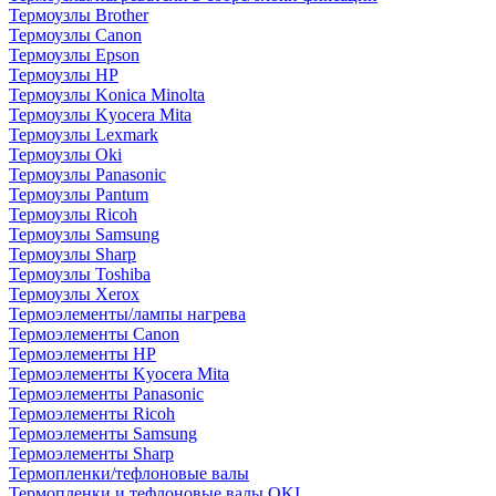
Термоузлы Brother
Термоузлы Canon
Термоузлы Epson
Термоузлы HP
Термоузлы Konica Minolta
Термоузлы Kyocera Mita
Термоузлы Lexmark
Термоузлы Oki
Термоузлы Panasonic
Термоузлы Pantum
Термоузлы Ricoh
Термоузлы Samsung
Термоузлы Sharp
Термоузлы Toshiba
Термоузлы Xerox
Термоэлементы/лампы нагрева
Термоэлементы Canon
Термоэлементы HP
Термоэлементы Kyocera Mita
Термоэлементы Panasonic
Термоэлементы Ricoh
Термоэлементы Samsung
Термоэлементы Sharp
Термопленки/тефлоновые валы
Термопленки и тефлоновые валы OKI