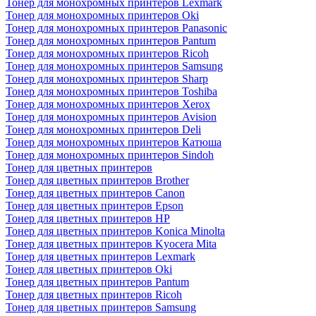
Тонер для монохромных принтеров Lexmark
Тонер для монохромных принтеров Oki
Тонер для монохромных принтеров Panasonic
Тонер для монохромных принтеров Pantum
Тонер для монохромных принтеров Ricoh
Тонер для монохромных принтеров Samsung
Тонер для монохромных принтеров Sharp
Тонер для монохромных принтеров Toshiba
Тонер для монохромных принтеров Xerox
Тонер для монохромных принтеров Avision
Тонер для монохромных принтеров Deli
Тонер для монохромных принтеров Катюша
Тонер для монохромных принтеров Sindoh
Тонер для цветных принтеров
Тонер для цветных принтеров Brother
Тонер для цветных принтеров Canon
Тонер для цветных принтеров Epson
Тонер для цветных принтеров HP
Тонер для цветных принтеров Konica Minolta
Тонер для цветных принтеров Kyocera Mita
Тонер для цветных принтеров Lexmark
Тонер для цветных принтеров Oki
Тонер для цветных принтеров Pantum
Тонер для цветных принтеров Ricoh
Тонер для цветных принтеров Samsung