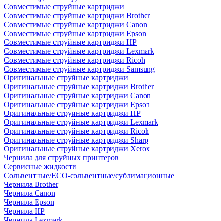
Совместимые струйные картриджи
Совместимые струйные картриджи Brother
Совместимые струйные картриджи Canon
Совместимые струйные картриджи Epson
Совместимые струйные картриджи HP
Совместимые струйные картриджи Lexmark
Совместимые струйные картриджи Ricoh
Совместимые струйные картриджи Samsung
Оригинальные струйные картриджи
Оригинальные струйные картриджи Brother
Оригинальные струйные картриджи Canon
Оригинальные струйные картриджи Epson
Оригинальные струйные картриджи HP
Оригинальные струйные картриджи Lexmark
Оригинальные струйные картриджи Ricoh
Оригинальные струйные картриджи Sharp
Оригинальные струйные картриджи Xerox
Чернила для струйных принтеров
Сервисные жидкости
Сольвентные/ECO-сольвентные/сублимационные
Чернила Brother
Чернила Canon
Чернила Epson
Чернила HP
Чернила Lexmark