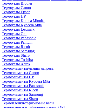
Термоузлы Brother
Термоузлы Canon
Термоузлы Epson
Термоузлы HP
Термоузлы Konica Minolta
Термоузлы Kyocera Mita
Термоузлы Lexmark
Термоузлы Oki
Термоузлы Panasonic
Термоузлы Pantum
Термоузлы Ricoh
Термоузлы Samsung
Термоузлы Sharp
Термоузлы Toshiba
Термоузлы Xerox
Термоэлементы/лампы нагрева
Термоэлементы Canon
Термоэлементы HP
Термоэлементы Kyocera Mita
Термоэлементы Panasonic
Термоэлементы Ricoh
Термоэлементы Samsung
Термоэлементы Sharp
Термопленки/тефлоновые валы
Термопленки и тефлоновые валы OKI