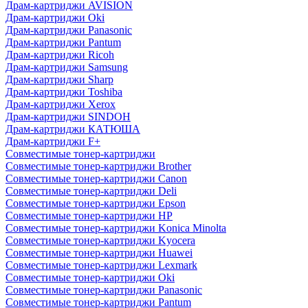
Драм-картриджи AVISION
Драм-картриджи Oki
Драм-картриджи Panasonic
Драм-картриджи Pantum
Драм-картриджи Ricoh
Драм-картриджи Samsung
Драм-картриджи Sharp
Драм-картриджи Toshiba
Драм-картриджи Xerox
Драм-картриджи SINDOH
Драм-картриджи КАТЮША
Драм-картриджи F+
Совместимые тонер-картриджи
Совместимые тонер-картриджи Brother
Совместимые тонер-картриджи Canon
Совместимые тонер-картриджи Deli
Совместимые тонер-картриджи Epson
Совместимые тонер-картриджи HP
Совместимые тонер-картриджи Konica Minolta
Совместимые тонер-картриджи Kyocera
Совместимые тонер-картриджи Huawei
Совместимые тонер-картриджи Lexmark
Совместимые тонер-картриджи Oki
Совместимые тонер-картриджи Panasonic
Совместимые тонер-картриджи Pantum