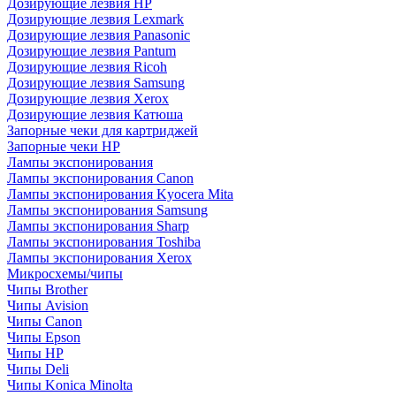
Дозирующие лезвия HP
Дозирующие лезвия Lexmark
Дозирующие лезвия Panasonic
Дозирующие лезвия Pantum
Дозирующие лезвия Ricoh
Дозирующие лезвия Samsung
Дозирующие лезвия Xerox
Дозирующие лезвия Катюша
Запорные чеки для картриджей
Запорные чеки HP
Лампы экспонирования
Лампы экспонирования Canon
Лампы экспонирования Kyocera Mita
Лампы экспонирования Samsung
Лампы экспонирования Sharp
Лампы экспонирования Toshiba
Лампы экспонирования Xerox
Микросхемы/чипы
Чипы Brother
Чипы Avision
Чипы Canon
Чипы Epson
Чипы HP
Чипы Deli
Чипы Konica Minolta