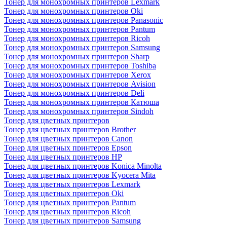
Тонер для монохромных принтеров Lexmark
Тонер для монохромных принтеров Oki
Тонер для монохромных принтеров Panasonic
Тонер для монохромных принтеров Pantum
Тонер для монохромных принтеров Ricoh
Тонер для монохромных принтеров Samsung
Тонер для монохромных принтеров Sharp
Тонер для монохромных принтеров Toshiba
Тонер для монохромных принтеров Xerox
Тонер для монохромных принтеров Avision
Тонер для монохромных принтеров Deli
Тонер для монохромных принтеров Катюша
Тонер для монохромных принтеров Sindoh
Тонер для цветных принтеров
Тонер для цветных принтеров Brother
Тонер для цветных принтеров Canon
Тонер для цветных принтеров Epson
Тонер для цветных принтеров HP
Тонер для цветных принтеров Konica Minolta
Тонер для цветных принтеров Kyocera Mita
Тонер для цветных принтеров Lexmark
Тонер для цветных принтеров Oki
Тонер для цветных принтеров Pantum
Тонер для цветных принтеров Ricoh
Тонер для цветных принтеров Samsung