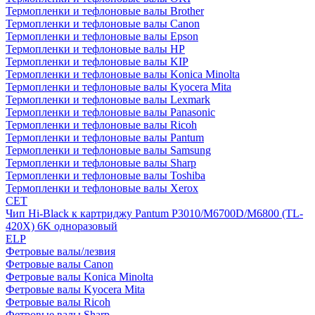
Термопленки и тефлоновые валы Brother
Термопленки и тефлоновые валы Canon
Термопленки и тефлоновые валы Epson
Термопленки и тефлоновые валы HP
Термопленки и тефлоновые валы KIP
Термопленки и тефлоновые валы Konica Minolta
Термопленки и тефлоновые валы Kyocera Mita
Термопленки и тефлоновые валы Lexmark
Термопленки и тефлоновые валы Panasonic
Термопленки и тефлоновые валы Ricoh
Термопленки и тефлоновые валы Pantum
Термопленки и тефлоновые валы Samsung
Термопленки и тефлоновые валы Sharp
Термопленки и тефлоновые валы Toshiba
Термопленки и тефлоновые валы Xerox
CET
Чип Hi-Black к картриджу Pantum P3010/M6700D/M6800 (TL-
420X) 6K одноразовый
ELP
Фетровые валы/лезвия
Фетровые валы Canon
Фетровые валы Konica Minolta
Фетровые валы Kyocera Mita
Фетровые валы Ricoh
Фетровые валы Sharp