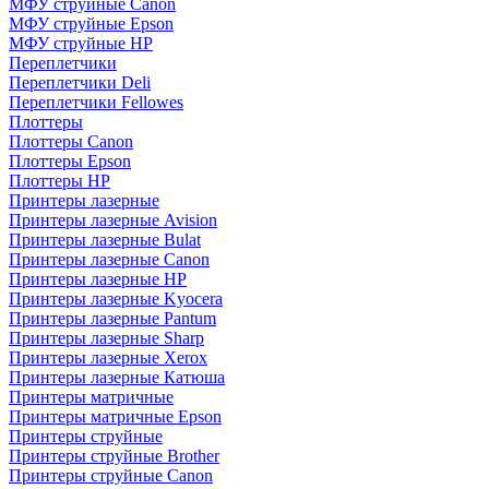
МФУ струйные Canon
МФУ струйные Epson
МФУ струйные HP
Переплетчики
Переплетчики Deli
Переплетчики Fellowes
Плоттеры
Плоттеры Canon
Плоттеры Epson
Плоттеры HP
Принтеры лазерные
Принтеры лазерные Avision
Принтеры лазерные Bulat
Принтеры лазерные Canon
Принтеры лазерные HP
Принтеры лазерные Kyocera
Принтеры лазерные Pantum
Принтеры лазерные Sharp
Принтеры лазерные Xerox
Принтеры лазерные Катюша
Принтеры матричные
Принтеры матричные Epson
Принтеры струйные
Принтеры струйные Brother
Принтеры струйные Canon