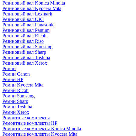
Резиновый вал Konica Minolta
Резиновый вал Kyocera Mita
Резиновый вал Lexmark
Резиновый вал OKI
Резиновый вал Panasonic
Резиновый вал Pantum
Резиновый вал Ricoh
Резиновый вал Riso
Резиновый вал Samsung
Резиновый вал Sharp
Резиновый вал Toshiba
Резиновый вал Xerox
Ремни
Ремни Canon
Ремни HP
Ремни Kyocera Mita
Ремни Ricoh
Ремни Samsung
Ремни Sharp
Ремни Toshiba
Ремни Xerox
Ремонтные комплекты
Ремонтные комплекты HP
Ремонтные комплекты Konica Minolta
Ремонтные комплекты Kyocera Mita