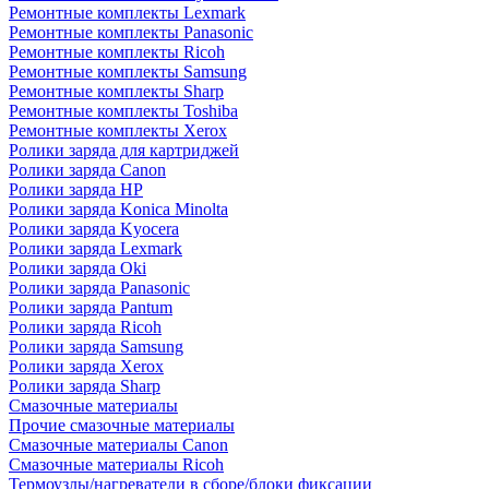
Ремонтные комплекты Lexmark
Ремонтные комплекты Panasonic
Ремонтные комплекты Ricoh
Ремонтные комплекты Samsung
Ремонтные комплекты Sharp
Ремонтные комплекты Toshiba
Ремонтные комплекты Xerox
Ролики заряда для картриджей
Ролики заряда Canon
Ролики заряда HP
Ролики заряда Konica Minolta
Ролики заряда Kyocera
Ролики заряда Lexmark
Ролики заряда Oki
Ролики заряда Panasonic
Ролики заряда Pantum
Ролики заряда Ricoh
Ролики заряда Samsung
Ролики заряда Xerox
Ролики заряда Sharp
Смазочные материалы
Прочие смазочные материалы
Смазочные материалы Canon
Смазочные материалы Ricoh
Термоузлы/нагреватели в сборе/блоки фиксации