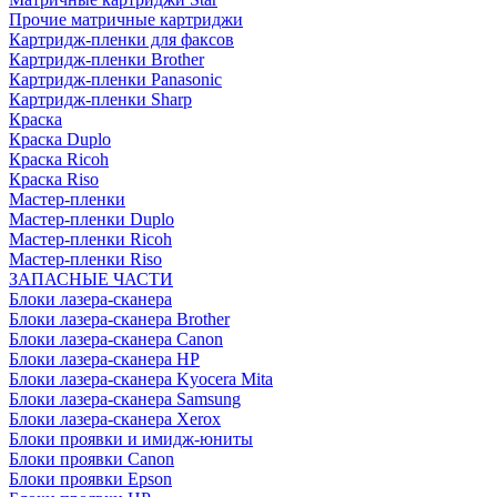
Прочие матричные картриджи
Картридж-пленки для факсов
Картридж-пленки Brother
Картридж-пленки Panasonic
Картридж-пленки Sharp
Краска
Краска Duplo
Краска Ricoh
Краска Riso
Мастер-пленки
Мастер-пленки Duplo
Мастер-пленки Ricoh
Мастер-пленки Riso
ЗАПАСНЫЕ ЧАСТИ
Блоки лазера-сканера
Блоки лазера-сканера Brother
Блоки лазера-сканера Canon
Блоки лазера-сканера HP
Блоки лазера-сканера Kyocera Mita
Блоки лазера-сканера Samsung
Блоки лазера-сканера Xerox
Блоки проявки и имидж-юниты
Блоки проявки Canon
Блоки проявки Epson