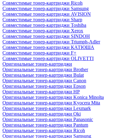
Совместимые тонер-картриджи Ricoh
Совместимые тонер-картриджи Samsung
Совместимые тонер-картриджи AVISION
Совместимые тонер-картриджи Sharp
Совместимые тонер-картриджи Toshiba
Совместимые тонер-картриджи Xerox
Совместимые тонер-картриджи SINDOH
Совместимые тонер-картриджи Triumph-Adler
Совместимые тонер-картриджи КАТЮША
Совместимые тонер-картриджи F+
Совместимые тонер-картриджи OLIVETTI
Оригинальные тонер-картриджи
Оригинальные тонер-картриджи Brother
Оригинальные тонер-картриджи Bulat
Оригинальные тонер-картриджи Canon
Оригинальные тонер-картриджи Epson
Оригинальные тонер-картриджи HP
Оригинальные тонер-картриджи Konica Minolta
Оригинальные тонер-картриджи Kyocera Mita
Оригинальные тонер-картриджи Lexmark
Оригинальные тонер-картриджи Oki
Оригинальные тонер-картриджи Panasonic
Оригинальные тонер-картриджи Pantum
Оригинальные тонер-картриджи Ricoh
Оригинальные тонер-картриджи Samsung