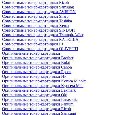
Совместимые тонер-картриджи Ricoh
Совместимые тонер-картриджи Samsung
Совместимые тонер-картриджи AVISION
Совместимые тонер-картриджи Sharp
Совместимые тонер-картриджи Toshiba
Совместимые тонер-картриджи Xerox
Совместимые тонер-картриджи SINDOH
Совместимые тонер-картриджи Triumph-Adler
Совместимые тонер-картриджи КАТЮША
Совместимые тонер-картриджи F+
Совместимые тонер-картриджи OLIVETTI
Оригинальные тонер-картриджи
Оригинальные тонер-картриджи Brother
Оригинальные тонер-картриджи Bulat
Оригинальные тонер-картриджи Canon
Оригинальные тонер-картриджи Epson
Оригинальные тонер-картриджи HP
Оригинальные тонер-картриджи Konica Minolta
Оригинальные тонер-картриджи Kyocera Mita
Оригинальные тонер-картриджи Lexmark
Оригинальные тонер-картриджи Oki
Оригинальные тонер-картриджи Panasonic
Оригинальные тонер-картриджи Pantum
Оригинальные тонер-картриджи Ricoh
Оригинальные тонер-картриджи Samsung