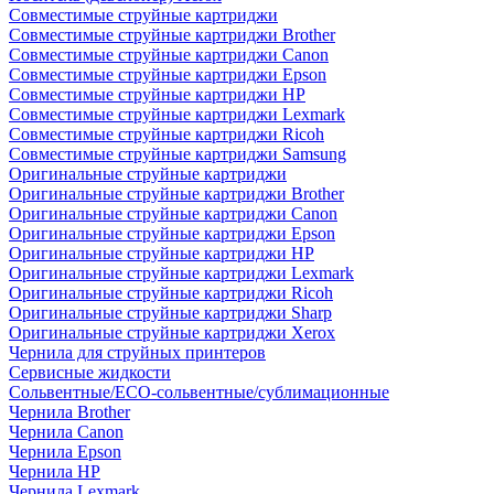
Совместимые струйные картриджи
Совместимые струйные картриджи Brother
Совместимые струйные картриджи Canon
Совместимые струйные картриджи Epson
Совместимые струйные картриджи HP
Совместимые струйные картриджи Lexmark
Совместимые струйные картриджи Ricoh
Совместимые струйные картриджи Samsung
Оригинальные струйные картриджи
Оригинальные струйные картриджи Brother
Оригинальные струйные картриджи Canon
Оригинальные струйные картриджи Epson
Оригинальные струйные картриджи HP
Оригинальные струйные картриджи Lexmark
Оригинальные струйные картриджи Ricoh
Оригинальные струйные картриджи Sharp
Оригинальные струйные картриджи Xerox
Чернила для струйных принтеров
Сервисные жидкости
Сольвентные/ECO-сольвентные/сублимационные
Чернила Brother
Чернила Canon
Чернила Epson
Чернила HP
Чернила Lexmark