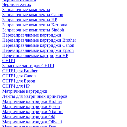
Чернила Xerox
Заправочные комплекты
Заправочные комплекты Canon
Заправочные комплекты HP
Заправочные комплекты Катюша
Заправочные комплекты Sindoh
Перезаправляемые картриджи
Перезаправляемые картриджи Brother
Перезаправляемые картриджи Canon
Перезаправляемые картриджи Epson
Перезаправляемые картриджи HP
СНПЧ
Запасные части для СНПЧ
СНПЧ для Brother
СНПЧ для Canon
СНПЧ для Epson
СНПЧ для HP
Матричные картриджи
Ленты для матричных принтеров
Матричные картриджи Brother
Матричные картриджи Epson
Матричные картриджи Nixdorf
Матричные картриджи Oki
Матричные картриджи Olivetti
Матричные картриджи Star