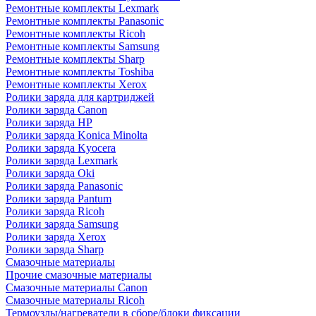
Ремонтные комплекты Lexmark
Ремонтные комплекты Panasonic
Ремонтные комплекты Ricoh
Ремонтные комплекты Samsung
Ремонтные комплекты Sharp
Ремонтные комплекты Toshiba
Ремонтные комплекты Xerox
Ролики заряда для картриджей
Ролики заряда Canon
Ролики заряда HP
Ролики заряда Konica Minolta
Ролики заряда Kyocera
Ролики заряда Lexmark
Ролики заряда Oki
Ролики заряда Panasonic
Ролики заряда Pantum
Ролики заряда Ricoh
Ролики заряда Samsung
Ролики заряда Xerox
Ролики заряда Sharp
Смазочные материалы
Прочие смазочные материалы
Смазочные материалы Canon
Смазочные материалы Ricoh
Термоузлы/нагреватели в сборе/блоки фиксации