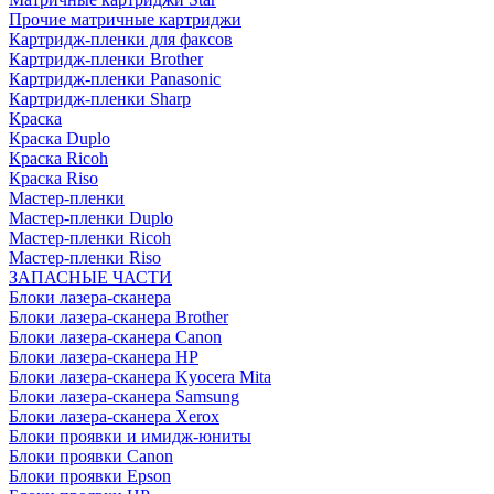
Прочие матричные картриджи
Картридж-пленки для факсов
Картридж-пленки Brother
Картридж-пленки Panasonic
Картридж-пленки Sharp
Краска
Краска Duplo
Краска Ricoh
Краска Riso
Мастер-пленки
Мастер-пленки Duplo
Мастер-пленки Ricoh
Мастер-пленки Riso
ЗАПАСНЫЕ ЧАСТИ
Блоки лазера-сканера
Блоки лазера-сканера Brother
Блоки лазера-сканера Canon
Блоки лазера-сканера HP
Блоки лазера-сканера Kyocera Mita
Блоки лазера-сканера Samsung
Блоки лазера-сканера Xerox
Блоки проявки и имидж-юниты
Блоки проявки Canon
Блоки проявки Epson