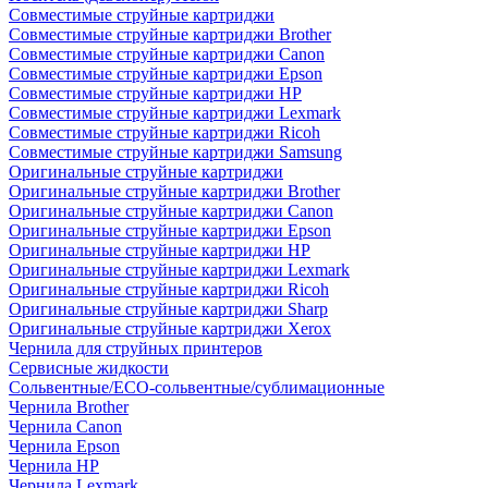
Совместимые струйные картриджи
Совместимые струйные картриджи Brother
Совместимые струйные картриджи Canon
Совместимые струйные картриджи Epson
Совместимые струйные картриджи HP
Совместимые струйные картриджи Lexmark
Совместимые струйные картриджи Ricoh
Совместимые струйные картриджи Samsung
Оригинальные струйные картриджи
Оригинальные струйные картриджи Brother
Оригинальные струйные картриджи Canon
Оригинальные струйные картриджи Epson
Оригинальные струйные картриджи HP
Оригинальные струйные картриджи Lexmark
Оригинальные струйные картриджи Ricoh
Оригинальные струйные картриджи Sharp
Оригинальные струйные картриджи Xerox
Чернила для струйных принтеров
Сервисные жидкости
Сольвентные/ECO-сольвентные/сублимационные
Чернила Brother
Чернила Canon
Чернила Epson
Чернила HP
Чернила Lexmark