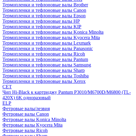
Термопленки и тефлоновые валы Brother
Термопленки и тефлоновые валы Canon
Термопленки и тефлоновые валы Epson
Термопленки и тефлоновые валы HP
Термопленки и тефлоновые валы KIP
Термопленки и тефлоновые валы Konica Minolta
Термопленки и тефлоновые валы Kyocera Mita
Термопленки и тефлоновые валы Lexmark
Термопленки и тефлоновые валы Panasonic
Термопленки и тефлоновые валы Ricoh
Термопленки и тефлоновые валы Pantum
Термопленки и тефлоновые валы Samsung
Термопленки и тефлоновые валы Sharp
Термопленки и тефлоновые валы Toshiba
Термопленки и тефлоновые валы Xerox
CET
Чип Hi-Black к картриджу Pantum P3010/M6700D/M6800 (TL-
420X) 6K одноразовый
ELP
Фетровые валы/лезвия
Фетровые валы Canon
Фетровые валы Konica Minolta
Фетровые валы Kyocera Mita
Фетровые валы Ricoh
Фетровые валы Sharp