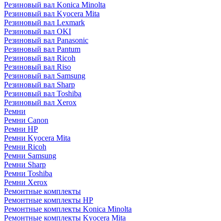
Резиновый вал Konica Minolta
Резиновый вал Kyocera Mita
Резиновый вал Lexmark
Резиновый вал OKI
Резиновый вал Panasonic
Резиновый вал Pantum
Резиновый вал Ricoh
Резиновый вал Riso
Резиновый вал Samsung
Резиновый вал Sharp
Резиновый вал Toshiba
Резиновый вал Xerox
Ремни
Ремни Canon
Ремни HP
Ремни Kyocera Mita
Ремни Ricoh
Ремни Samsung
Ремни Sharp
Ремни Toshiba
Ремни Xerox
Ремонтные комплекты
Ремонтные комплекты HP
Ремонтные комплекты Konica Minolta
Ремонтные комплекты Kyocera Mita