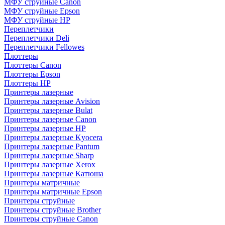
МФУ струйные Canon
МФУ струйные Epson
МФУ струйные HP
Переплетчики
Переплетчики Deli
Переплетчики Fellowes
Плоттеры
Плоттеры Canon
Плоттеры Epson
Плоттеры HP
Принтеры лазерные
Принтеры лазерные Avision
Принтеры лазерные Bulat
Принтеры лазерные Canon
Принтеры лазерные HP
Принтеры лазерные Kyocera
Принтеры лазерные Pantum
Принтеры лазерные Sharp
Принтеры лазерные Xerox
Принтеры лазерные Катюша
Принтеры матричные
Принтеры матричные Epson
Принтеры струйные
Принтеры струйные Brother
Принтеры струйные Canon