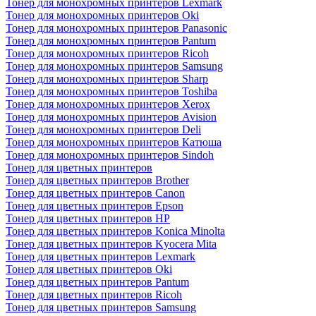
Тонер для монохромных принтеров Lexmark
Тонер для монохромных принтеров Oki
Тонер для монохромных принтеров Panasonic
Тонер для монохромных принтеров Pantum
Тонер для монохромных принтеров Ricoh
Тонер для монохромных принтеров Samsung
Тонер для монохромных принтеров Sharp
Тонер для монохромных принтеров Toshiba
Тонер для монохромных принтеров Xerox
Тонер для монохромных принтеров Avision
Тонер для монохромных принтеров Deli
Тонер для монохромных принтеров Катюша
Тонер для монохромных принтеров Sindoh
Тонер для цветных принтеров
Тонер для цветных принтеров Brother
Тонер для цветных принтеров Canon
Тонер для цветных принтеров Epson
Тонер для цветных принтеров HP
Тонер для цветных принтеров Konica Minolta
Тонер для цветных принтеров Kyocera Mita
Тонер для цветных принтеров Lexmark
Тонер для цветных принтеров Oki
Тонер для цветных принтеров Pantum
Тонер для цветных принтеров Ricoh
Тонер для цветных принтеров Samsung