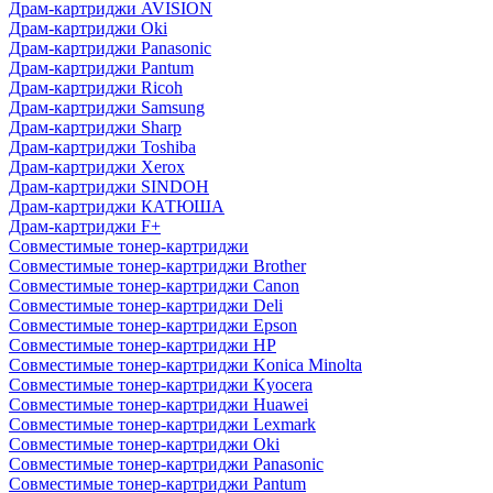
Драм-картриджи AVISION
Драм-картриджи Oki
Драм-картриджи Panasonic
Драм-картриджи Pantum
Драм-картриджи Ricoh
Драм-картриджи Samsung
Драм-картриджи Sharp
Драм-картриджи Toshiba
Драм-картриджи Xerox
Драм-картриджи SINDOH
Драм-картриджи КАТЮША
Драм-картриджи F+
Совместимые тонер-картриджи
Совместимые тонер-картриджи Brother
Совместимые тонер-картриджи Canon
Совместимые тонер-картриджи Deli
Совместимые тонер-картриджи Epson
Совместимые тонер-картриджи HP
Совместимые тонер-картриджи Konica Minolta
Совместимые тонер-картриджи Kyocera
Совместимые тонер-картриджи Huawei
Совместимые тонер-картриджи Lexmark
Совместимые тонер-картриджи Oki
Совместимые тонер-картриджи Panasonic
Совместимые тонер-картриджи Pantum