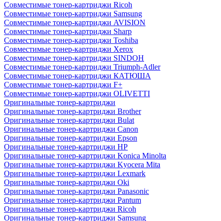
Совместимые тонер-картриджи Ricoh
Совместимые тонер-картриджи Samsung
Совместимые тонер-картриджи AVISION
Совместимые тонер-картриджи Sharp
Совместимые тонер-картриджи Toshiba
Совместимые тонер-картриджи Xerox
Совместимые тонер-картриджи SINDOH
Совместимые тонер-картриджи Triumph-Adler
Совместимые тонер-картриджи КАТЮША
Совместимые тонер-картриджи F+
Совместимые тонер-картриджи OLIVETTI
Оригинальные тонер-картриджи
Оригинальные тонер-картриджи Brother
Оригинальные тонер-картриджи Bulat
Оригинальные тонер-картриджи Canon
Оригинальные тонер-картриджи Epson
Оригинальные тонер-картриджи HP
Оригинальные тонер-картриджи Konica Minolta
Оригинальные тонер-картриджи Kyocera Mita
Оригинальные тонер-картриджи Lexmark
Оригинальные тонер-картриджи Oki
Оригинальные тонер-картриджи Panasonic
Оригинальные тонер-картриджи Pantum
Оригинальные тонер-картриджи Ricoh
Оригинальные тонер-картриджи Samsung