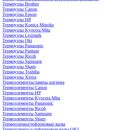
Термоузлы Brother
Термоузлы Canon
Термоузлы Epson
Термоузлы HP
Термоузлы Konica Minolta
Термоузлы Kyocera Mita
Термоузлы Lexmark
Термоузлы Oki
Термоузлы Panasonic
Термоузлы Pantum
Термоузлы Ricoh
Термоузлы Samsung
Термоузлы Sharp
Термоузлы Toshiba
Термоузлы Xerox
Термоэлементы/лампы нагрева
Термоэлементы Canon
Термоэлементы HP
Термоэлементы Kyocera Mita
Термоэлементы Panasonic
Термоэлементы Ricoh
Термоэлементы Samsung
Термоэлементы Sharp
Термопленки/тефлоновые валы
Термопленки и тефлоновые валы OKI