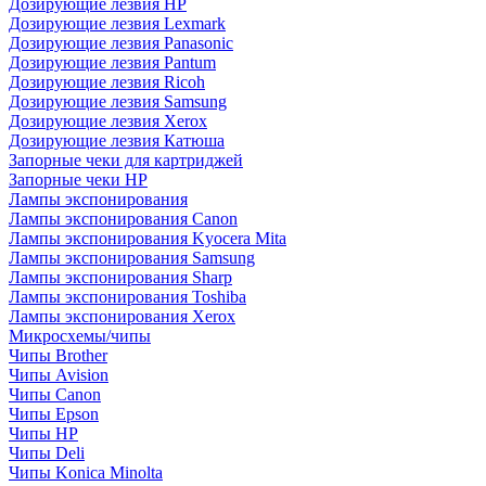
Дозирующие лезвия HP
Дозирующие лезвия Lexmark
Дозирующие лезвия Panasonic
Дозирующие лезвия Pantum
Дозирующие лезвия Ricoh
Дозирующие лезвия Samsung
Дозирующие лезвия Xerox
Дозирующие лезвия Катюша
Запорные чеки для картриджей
Запорные чеки HP
Лампы экспонирования
Лампы экспонирования Canon
Лампы экспонирования Kyocera Mita
Лампы экспонирования Samsung
Лампы экспонирования Sharp
Лампы экспонирования Toshiba
Лампы экспонирования Xerox
Микросхемы/чипы
Чипы Brother
Чипы Avision
Чипы Canon
Чипы Epson
Чипы HP
Чипы Deli
Чипы Konica Minolta