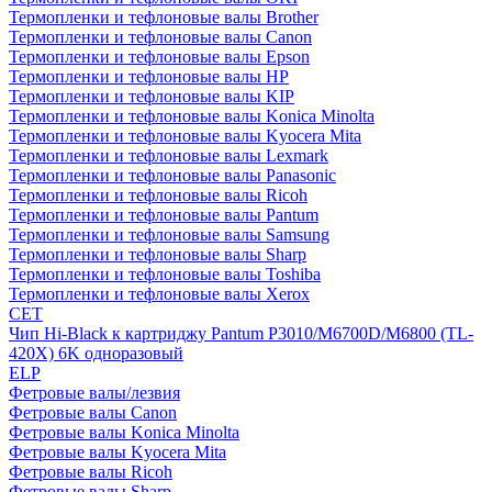
Термопленки и тефлоновые валы Brother
Термопленки и тефлоновые валы Canon
Термопленки и тефлоновые валы Epson
Термопленки и тефлоновые валы HP
Термопленки и тефлоновые валы KIP
Термопленки и тефлоновые валы Konica Minolta
Термопленки и тефлоновые валы Kyocera Mita
Термопленки и тефлоновые валы Lexmark
Термопленки и тефлоновые валы Panasonic
Термопленки и тефлоновые валы Ricoh
Термопленки и тефлоновые валы Pantum
Термопленки и тефлоновые валы Samsung
Термопленки и тефлоновые валы Sharp
Термопленки и тефлоновые валы Toshiba
Термопленки и тефлоновые валы Xerox
CET
Чип Hi-Black к картриджу Pantum P3010/M6700D/M6800 (TL-
420X) 6K одноразовый
ELP
Фетровые валы/лезвия
Фетровые валы Canon
Фетровые валы Konica Minolta
Фетровые валы Kyocera Mita
Фетровые валы Ricoh
Фетровые валы Sharp