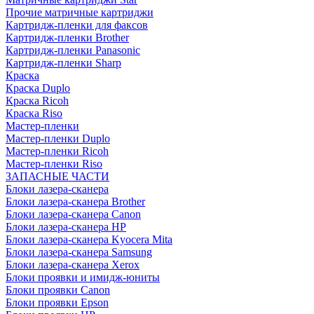
Прочие матричные картриджи
Картридж-пленки для факсов
Картридж-пленки Brother
Картридж-пленки Panasonic
Картридж-пленки Sharp
Краска
Краска Duplo
Краска Ricoh
Краска Riso
Мастер-пленки
Мастер-пленки Duplo
Мастер-пленки Ricoh
Мастер-пленки Riso
ЗАПАСНЫЕ ЧАСТИ
Блоки лазера-сканера
Блоки лазера-сканера Brother
Блоки лазера-сканера Canon
Блоки лазера-сканера HP
Блоки лазера-сканера Kyocera Mita
Блоки лазера-сканера Samsung
Блоки лазера-сканера Xerox
Блоки проявки и имидж-юниты
Блоки проявки Canon
Блоки проявки Epson