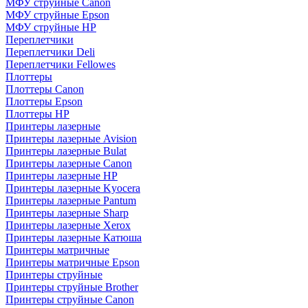
МФУ струйные Canon
МФУ струйные Epson
МФУ струйные HP
Переплетчики
Переплетчики Deli
Переплетчики Fellowes
Плоттеры
Плоттеры Canon
Плоттеры Epson
Плоттеры HP
Принтеры лазерные
Принтеры лазерные Avision
Принтеры лазерные Bulat
Принтеры лазерные Canon
Принтеры лазерные HP
Принтеры лазерные Kyocera
Принтеры лазерные Pantum
Принтеры лазерные Sharp
Принтеры лазерные Xerox
Принтеры лазерные Катюша
Принтеры матричные
Принтеры матричные Epson
Принтеры струйные
Принтеры струйные Brother
Принтеры струйные Canon