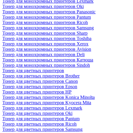
Тонер для монохромных принтеров Lexmark
Тонер для монохромных принтеров Oki
Тонер для монохромных принтеров Panasonic
Тонер для монохромных принтеров Pantum
Тонер для монохромных принтеров Ricoh
Тонер для монохромных принтеров Samsung
Тонер для монохромных принтеров Sharp
Тонер для монохромных принтеров Toshiba
Тонер для монохромных принтеров Xerox
Тонер для монохромных принтеров Avision
Тонер для монохромных принтеров Deli
Тонер для монохромных принтеров Катюша
Тонер для монохромных принтеров Sindoh
Тонер для цветных принтеров
Тонер для цветных принтеров Brother
Тонер для цветных принтеров Canon
Тонер для цветных принтеров Epson
Тонер для цветных принтеров HP
Тонер для цветных принтеров Konica Minolta
Тонер для цветных принтеров Kyocera Mita
Тонер для цветных принтеров Lexmark
Тонер для цветных принтеров Oki
Тонер для цветных принтеров Pantum
Тонер для цветных принтеров Ricoh
Тонер для цветных принтеров Samsung