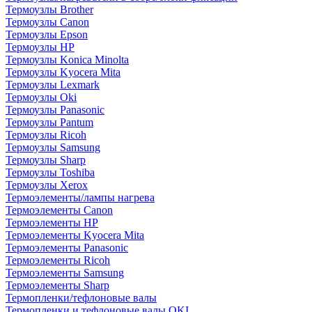
Термоузлы Brother
Термоузлы Canon
Термоузлы Epson
Термоузлы HP
Термоузлы Konica Minolta
Термоузлы Kyocera Mita
Термоузлы Lexmark
Термоузлы Oki
Термоузлы Panasonic
Термоузлы Pantum
Термоузлы Ricoh
Термоузлы Samsung
Термоузлы Sharp
Термоузлы Toshiba
Термоузлы Xerox
Термоэлементы/лампы нагрева
Термоэлементы Canon
Термоэлементы HP
Термоэлементы Kyocera Mita
Термоэлементы Panasonic
Термоэлементы Ricoh
Термоэлементы Samsung
Термоэлементы Sharp
Термопленки/тефлоновые валы
Термопленки и тефлоновые валы OKI