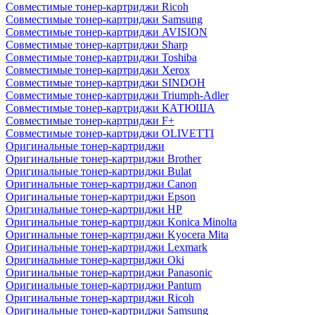
Совместимые тонер-картриджи Ricoh
Совместимые тонер-картриджи Samsung
Совместимые тонер-картриджи AVISION
Совместимые тонер-картриджи Sharp
Совместимые тонер-картриджи Toshiba
Совместимые тонер-картриджи Xerox
Совместимые тонер-картриджи SINDOH
Совместимые тонер-картриджи Triumph-Adler
Совместимые тонер-картриджи КАТЮША
Совместимые тонер-картриджи F+
Совместимые тонер-картриджи OLIVETTI
Оригинальные тонер-картриджи
Оригинальные тонер-картриджи Brother
Оригинальные тонер-картриджи Bulat
Оригинальные тонер-картриджи Canon
Оригинальные тонер-картриджи Epson
Оригинальные тонер-картриджи HP
Оригинальные тонер-картриджи Konica Minolta
Оригинальные тонер-картриджи Kyocera Mita
Оригинальные тонер-картриджи Lexmark
Оригинальные тонер-картриджи Oki
Оригинальные тонер-картриджи Panasonic
Оригинальные тонер-картриджи Pantum
Оригинальные тонер-картриджи Ricoh
Оригинальные тонер-картриджи Samsung