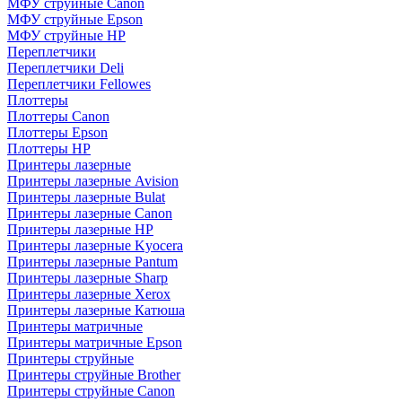
МФУ струйные Canon
МФУ струйные Epson
МФУ струйные HP
Переплетчики
Переплетчики Deli
Переплетчики Fellowes
Плоттеры
Плоттеры Canon
Плоттеры Epson
Плоттеры HP
Принтеры лазерные
Принтеры лазерные Avision
Принтеры лазерные Bulat
Принтеры лазерные Canon
Принтеры лазерные HP
Принтеры лазерные Kyocera
Принтеры лазерные Pantum
Принтеры лазерные Sharp
Принтеры лазерные Xerox
Принтеры лазерные Катюша
Принтеры матричные
Принтеры матричные Epson
Принтеры струйные
Принтеры струйные Brother
Принтеры струйные Canon