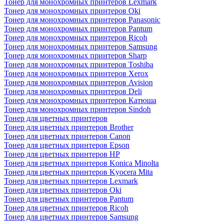
Тонер для монохромных принтеров Lexmark
Тонер для монохромных принтеров Oki
Тонер для монохромных принтеров Panasonic
Тонер для монохромных принтеров Pantum
Тонер для монохромных принтеров Ricoh
Тонер для монохромных принтеров Samsung
Тонер для монохромных принтеров Sharp
Тонер для монохромных принтеров Toshiba
Тонер для монохромных принтеров Xerox
Тонер для монохромных принтеров Avision
Тонер для монохромных принтеров Deli
Тонер для монохромных принтеров Катюша
Тонер для монохромных принтеров Sindoh
Тонер для цветных принтеров
Тонер для цветных принтеров Brother
Тонер для цветных принтеров Canon
Тонер для цветных принтеров Epson
Тонер для цветных принтеров HP
Тонер для цветных принтеров Konica Minolta
Тонер для цветных принтеров Kyocera Mita
Тонер для цветных принтеров Lexmark
Тонер для цветных принтеров Oki
Тонер для цветных принтеров Pantum
Тонер для цветных принтеров Ricoh
Тонер для цветных принтеров Samsung