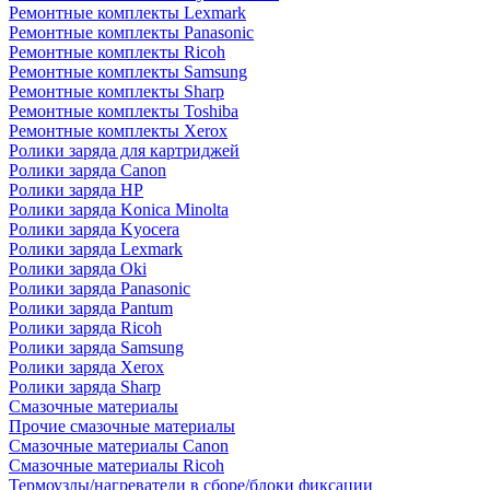
Ремонтные комплекты Lexmark
Ремонтные комплекты Panasonic
Ремонтные комплекты Ricoh
Ремонтные комплекты Samsung
Ремонтные комплекты Sharp
Ремонтные комплекты Toshiba
Ремонтные комплекты Xerox
Ролики заряда для картриджей
Ролики заряда Canon
Ролики заряда HP
Ролики заряда Konica Minolta
Ролики заряда Kyocera
Ролики заряда Lexmark
Ролики заряда Oki
Ролики заряда Panasonic
Ролики заряда Pantum
Ролики заряда Ricoh
Ролики заряда Samsung
Ролики заряда Xerox
Ролики заряда Sharp
Смазочные материалы
Прочие смазочные материалы
Смазочные материалы Canon
Смазочные материалы Ricoh
Термоузлы/нагреватели в сборе/блоки фиксации