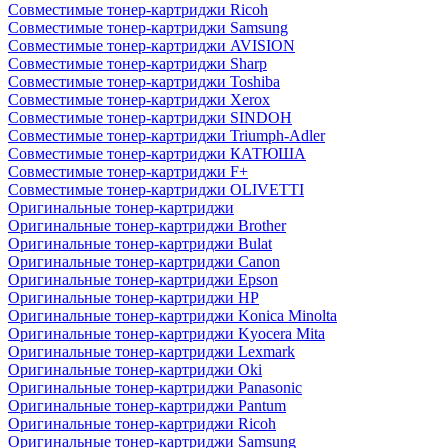
Совместимые тонер-картриджи Ricoh
Совместимые тонер-картриджи Samsung
Совместимые тонер-картриджи AVISION
Совместимые тонер-картриджи Sharp
Совместимые тонер-картриджи Toshiba
Совместимые тонер-картриджи Xerox
Совместимые тонер-картриджи SINDOH
Совместимые тонер-картриджи Triumph-Adler
Совместимые тонер-картриджи КАТЮША
Совместимые тонер-картриджи F+
Совместимые тонер-картриджи OLIVETTI
Оригинальные тонер-картриджи
Оригинальные тонер-картриджи Brother
Оригинальные тонер-картриджи Bulat
Оригинальные тонер-картриджи Canon
Оригинальные тонер-картриджи Epson
Оригинальные тонер-картриджи HP
Оригинальные тонер-картриджи Konica Minolta
Оригинальные тонер-картриджи Kyocera Mita
Оригинальные тонер-картриджи Lexmark
Оригинальные тонер-картриджи Oki
Оригинальные тонер-картриджи Panasonic
Оригинальные тонер-картриджи Pantum
Оригинальные тонер-картриджи Ricoh
Оригинальные тонер-картриджи Samsung