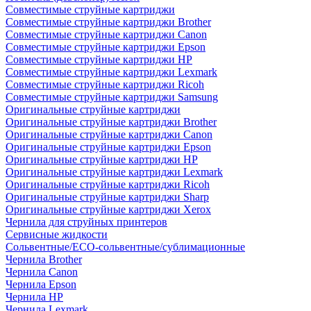
Совместимые струйные картриджи
Совместимые струйные картриджи Brother
Совместимые струйные картриджи Canon
Совместимые струйные картриджи Epson
Совместимые струйные картриджи HP
Совместимые струйные картриджи Lexmark
Совместимые струйные картриджи Ricoh
Совместимые струйные картриджи Samsung
Оригинальные струйные картриджи
Оригинальные струйные картриджи Brother
Оригинальные струйные картриджи Canon
Оригинальные струйные картриджи Epson
Оригинальные струйные картриджи HP
Оригинальные струйные картриджи Lexmark
Оригинальные струйные картриджи Ricoh
Оригинальные струйные картриджи Sharp
Оригинальные струйные картриджи Xerox
Чернила для струйных принтеров
Сервисные жидкости
Сольвентные/ECO-сольвентные/сублимационные
Чернила Brother
Чернила Canon
Чернила Epson
Чернила HP
Чернила Lexmark