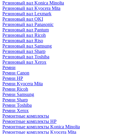
Резиновый вал Konica Minolta
Резиновый вал Kyocera Mita
Резиновый вал Lexmark
Резиновый вал OKI
Резиновый вал Panasonic
Резиновый вал Pantum
Резиновый вал Ricoh
Резиновый вал Riso
Резиновый вал Samsung
Резиновый вал Sharp
Резиновый вал Toshiba
Резиновый вал Xerox
Ремни
Ремни Canon
Ремни HP
Ремни Kyocera Mita
Ремни Ricoh
Ремни Samsung
Ремни Sharp
Ремни Toshiba
Ремни Xerox
Ремонтные комплекты
Ремонтные комплекты HP
Ремонтные комплекты Konica Minolta
Ремонтные комплекты Kyocera Mita