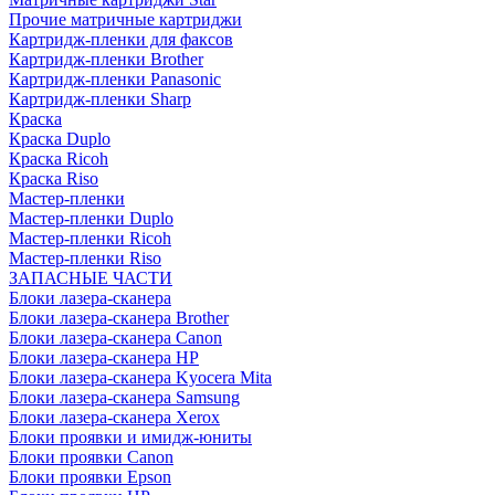
Прочие матричные картриджи
Картридж-пленки для факсов
Картридж-пленки Brother
Картридж-пленки Panasonic
Картридж-пленки Sharp
Краска
Краска Duplo
Краска Ricoh
Краска Riso
Мастер-пленки
Мастер-пленки Duplo
Мастер-пленки Ricoh
Мастер-пленки Riso
ЗАПАСНЫЕ ЧАСТИ
Блоки лазера-сканера
Блоки лазера-сканера Brother
Блоки лазера-сканера Canon
Блоки лазера-сканера HP
Блоки лазера-сканера Kyocera Mita
Блоки лазера-сканера Samsung
Блоки лазера-сканера Xerox
Блоки проявки и имидж-юниты
Блоки проявки Canon
Блоки проявки Epson