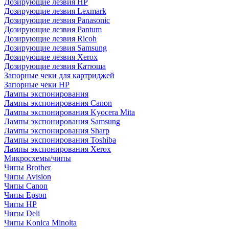
Дозирующие лезвия HP
Дозирующие лезвия Lexmark
Дозирующие лезвия Panasonic
Дозирующие лезвия Pantum
Дозирующие лезвия Ricoh
Дозирующие лезвия Samsung
Дозирующие лезвия Xerox
Дозирующие лезвия Катюша
Запорные чеки для картриджей
Запорные чеки HP
Лампы экспонирования
Лампы экспонирования Canon
Лампы экспонирования Kyocera Mita
Лампы экспонирования Samsung
Лампы экспонирования Sharp
Лампы экспонирования Toshiba
Лампы экспонирования Xerox
Микросхемы/чипы
Чипы Brother
Чипы Avision
Чипы Canon
Чипы Epson
Чипы HP
Чипы Deli
Чипы Konica Minolta