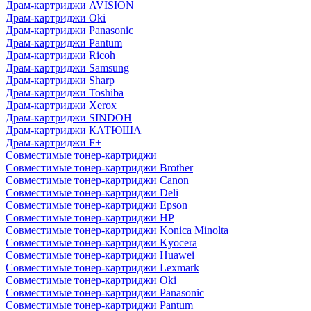
Драм-картриджи AVISION
Драм-картриджи Oki
Драм-картриджи Panasonic
Драм-картриджи Pantum
Драм-картриджи Ricoh
Драм-картриджи Samsung
Драм-картриджи Sharp
Драм-картриджи Toshiba
Драм-картриджи Xerox
Драм-картриджи SINDOH
Драм-картриджи КАТЮША
Драм-картриджи F+
Совместимые тонер-картриджи
Совместимые тонер-картриджи Brother
Совместимые тонер-картриджи Canon
Совместимые тонер-картриджи Deli
Совместимые тонер-картриджи Epson
Совместимые тонер-картриджи HP
Совместимые тонер-картриджи Konica Minolta
Совместимые тонер-картриджи Kyocera
Совместимые тонер-картриджи Huawei
Совместимые тонер-картриджи Lexmark
Совместимые тонер-картриджи Oki
Совместимые тонер-картриджи Panasonic
Совместимые тонер-картриджи Pantum