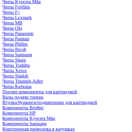
Чипы Kyocera Mita
Чипы Fujifilm
Чипы F+
Чипы Lexmark
Чипы MB
Чипы Oki
Чипы Panasonic
Чипы Pantum
Чипы Philips
Чипы Ricoh
Чипы Samsung
Чипы Sharp
Чипы Toshiba
Чипы Xerox
Чипы Sindoh
Чипы Triumph-Adler
Чипы Катюша
Прочие компоненты для картриджей
Валы подачи тонера
Втулки/бушинги/подшипники для картриджей
Компоненты Brother
Компоненты HP
Компоненты Kyocera Mita
Компоненты Samsung
Коротронная проволока в катушках