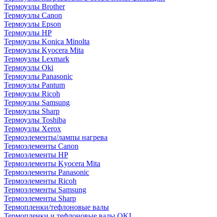
Термоузлы Brother
Термоузлы Canon
Термоузлы Epson
Термоузлы HP
Термоузлы Konica Minolta
Термоузлы Kyocera Mita
Термоузлы Lexmark
Термоузлы Oki
Термоузлы Panasonic
Термоузлы Pantum
Термоузлы Ricoh
Термоузлы Samsung
Термоузлы Sharp
Термоузлы Toshiba
Термоузлы Xerox
Термоэлементы/лампы нагрева
Термоэлементы Canon
Термоэлементы HP
Термоэлементы Kyocera Mita
Термоэлементы Panasonic
Термоэлементы Ricoh
Термоэлементы Samsung
Термоэлементы Sharp
Термопленки/тефлоновые валы
Термопленки и тефлоновые валы OKI