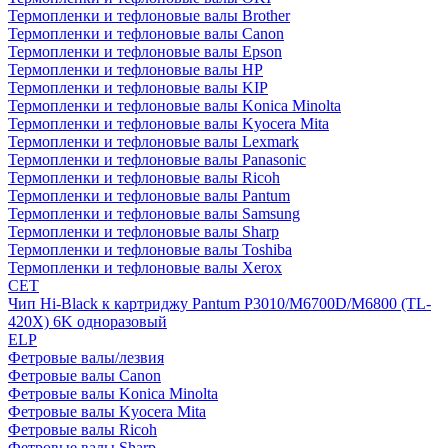
Термопленки и тефлоновые валы Brother
Термопленки и тефлоновые валы Canon
Термопленки и тефлоновые валы Epson
Термопленки и тефлоновые валы HP
Термопленки и тефлоновые валы KIP
Термопленки и тефлоновые валы Konica Minolta
Термопленки и тефлоновые валы Kyocera Mita
Термопленки и тефлоновые валы Lexmark
Термопленки и тефлоновые валы Panasonic
Термопленки и тефлоновые валы Ricoh
Термопленки и тефлоновые валы Pantum
Термопленки и тефлоновые валы Samsung
Термопленки и тефлоновые валы Sharp
Термопленки и тефлоновые валы Toshiba
Термопленки и тефлоновые валы Xerox
CET
Чип Hi-Black к картриджу Pantum P3010/M6700D/M6800 (TL-
420X) 6K одноразовый
ELP
Фетровые валы/лезвия
Фетровые валы Canon
Фетровые валы Konica Minolta
Фетровые валы Kyocera Mita
Фетровые валы Ricoh
Фетровые валы Sharp