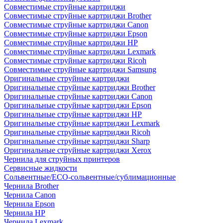
Совместимые струйные картриджи
Совместимые струйные картриджи Brother
Совместимые струйные картриджи Canon
Совместимые струйные картриджи Epson
Совместимые струйные картриджи HP
Совместимые струйные картриджи Lexmark
Совместимые струйные картриджи Ricoh
Совместимые струйные картриджи Samsung
Оригинальные струйные картриджи
Оригинальные струйные картриджи Brother
Оригинальные струйные картриджи Canon
Оригинальные струйные картриджи Epson
Оригинальные струйные картриджи HP
Оригинальные струйные картриджи Lexmark
Оригинальные струйные картриджи Ricoh
Оригинальные струйные картриджи Sharp
Оригинальные струйные картриджи Xerox
Чернила для струйных принтеров
Сервисные жидкости
Сольвентные/ECO-сольвентные/сублимационные
Чернила Brother
Чернила Canon
Чернила Epson
Чернила HP
Чернила Lexmark