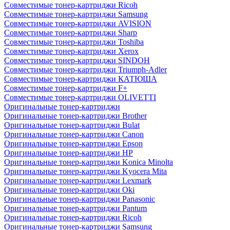
Совместимые тонер-картриджи Ricoh
Совместимые тонер-картриджи Samsung
Совместимые тонер-картриджи AVISION
Совместимые тонер-картриджи Sharp
Совместимые тонер-картриджи Toshiba
Совместимые тонер-картриджи Xerox
Совместимые тонер-картриджи SINDOH
Совместимые тонер-картриджи Triumph-Adler
Совместимые тонер-картриджи КАТЮША
Совместимые тонер-картриджи F+
Совместимые тонер-картриджи OLIVETTI
Оригинальные тонер-картриджи
Оригинальные тонер-картриджи Brother
Оригинальные тонер-картриджи Bulat
Оригинальные тонер-картриджи Canon
Оригинальные тонер-картриджи Epson
Оригинальные тонер-картриджи HP
Оригинальные тонер-картриджи Konica Minolta
Оригинальные тонер-картриджи Kyocera Mita
Оригинальные тонер-картриджи Lexmark
Оригинальные тонер-картриджи Oki
Оригинальные тонер-картриджи Panasonic
Оригинальные тонер-картриджи Pantum
Оригинальные тонер-картриджи Ricoh
Оригинальные тонер-картриджи Samsung