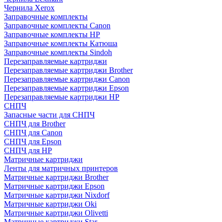
Чернила Xerox
Заправочные комплекты
Заправочные комплекты Canon
Заправочные комплекты HP
Заправочные комплекты Катюша
Заправочные комплекты Sindoh
Перезаправляемые картриджи
Перезаправляемые картриджи Brother
Перезаправляемые картриджи Canon
Перезаправляемые картриджи Epson
Перезаправляемые картриджи HP
СНПЧ
Запасные части для СНПЧ
СНПЧ для Brother
СНПЧ для Canon
СНПЧ для Epson
СНПЧ для HP
Матричные картриджи
Ленты для матричных принтеров
Матричные картриджи Brother
Матричные картриджи Epson
Матричные картриджи Nixdorf
Матричные картриджи Oki
Матричные картриджи Olivetti
Матричные картриджи Star