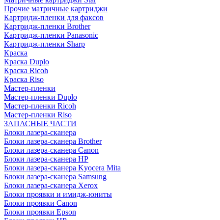
Прочие матричные картриджи
Картридж-пленки для факсов
Картридж-пленки Brother
Картридж-пленки Panasonic
Картридж-пленки Sharp
Краска
Краска Duplo
Краска Ricoh
Краска Riso
Мастер-пленки
Мастер-пленки Duplo
Мастер-пленки Ricoh
Мастер-пленки Riso
ЗАПАСНЫЕ ЧАСТИ
Блоки лазера-сканера
Блоки лазера-сканера Brother
Блоки лазера-сканера Canon
Блоки лазера-сканера HP
Блоки лазера-сканера Kyocera Mita
Блоки лазера-сканера Samsung
Блоки лазера-сканера Xerox
Блоки проявки и имидж-юниты
Блоки проявки Canon
Блоки проявки Epson