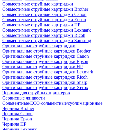
Совместимые струйные картриджи
Совместимые струйные картриджи Brother
Совместимые струйные картриджи Canon
Совместимые струйные картриджи Epson
Совместимые струйные картриджи HP
Совместимые струйные картриджи Lexmark
Совместимые струйные картриджи Ricoh
Совместимые струйные картриджи Samsung
Оригинальные струйные картриджи
Оригинальные струйные картриджи Brother
Оригинальные струйные картриджи Canon
Оригинальные струйные картриджи Epson
Оригинальные струйные картриджи HP
Оригинальные струйные картриджи Lexmark
Оригинальные струйные картриджи Ricoh
Оригинальные струйные картриджи Sharp
Оригинальные струйные картриджи Xerox
Чернила для струйных принтеров
Сервисные жидкости
Сольвентные/ECO-сольвентные/сублимационные
Чернила Brother
Чернила Canon
Чернила Epson
Чернила HP
Чернила Lexmark