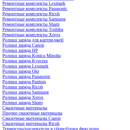
Ремонтные комплекты Lexmark
Ремонтные комплекты Panasonic
Ремонтные комплекты Ricoh
Ремонтные комплекты Samsung
Ремонтные комплекты Sharp
Ремонтные комплекты Toshiba
Ремонтные комплекты Xerox
Ролики заряда для картриджей
Ролики заряда Canon
Ролики заряда HP
Ролики заряда Konica Minolta
Ролики заряда Kyocera
Ролики заряда Lexmark
Ролики заряда Oki
Ролики заряда Panasonic
Ролики заряда Pantum
Ролики заряда Ricoh
Ролики заряда Samsung
Ролики заряда Xerox
Ролики заряда Sharp
Смазочные материалы
Прочие смазочные материалы
Смазочные материалы Canon
Смазочные материалы Ricoh
Термоузлы/нагреватели в сборе/блоки фиксации