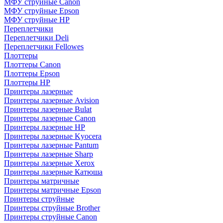
МФУ струйные Canon
МФУ струйные Epson
МФУ струйные HP
Переплетчики
Переплетчики Deli
Переплетчики Fellowes
Плоттеры
Плоттеры Canon
Плоттеры Epson
Плоттеры HP
Принтеры лазерные
Принтеры лазерные Avision
Принтеры лазерные Bulat
Принтеры лазерные Canon
Принтеры лазерные HP
Принтеры лазерные Kyocera
Принтеры лазерные Pantum
Принтеры лазерные Sharp
Принтеры лазерные Xerox
Принтеры лазерные Катюша
Принтеры матричные
Принтеры матричные Epson
Принтеры струйные
Принтеры струйные Brother
Принтеры струйные Canon