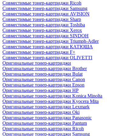
Совместимые тонер-картриджи Ricoh
Совместимые тонер-картриджи Samsung
Совместимые тонер-картриджи AVISION
Совместимые тонер-картриджи Sharp
Совместимые тонер-картриджи Toshiba
Совместимые тонер-картриджи Xerox
Совместимые тонер-картриджи SINDOH
Совместимые тонер-картриджи Triumph-Adler
Совместимые тонер-картриджи КАТЮША
Совместимые тонер-картриджи F+
Совместимые тонер-картриджи OLIVETTI
Оригинальные тонер-картриджи
Оригинальные тонер-картриджи Brother
Оригинальные тонер-картриджи Bulat
Оригинальные тонер-картриджи Canon
Оригинальные тонер-картриджи Epson
Оригинальные тонер-картриджи HP
Оригинальные тонер-картриджи Konica Minolta
Оригинальные тонер-картриджи Kyocera Mita
Оригинальные тонер-картриджи Lexmark
Оригинальные тонер-картриджи Oki
Оригинальные тонер-картриджи Panasonic
Оригинальные тонер-картриджи Pantum
Оригинальные тонер-картриджи Ricoh
Оригинальные тонер-картриджи Samsung