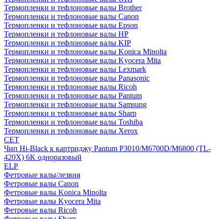
Термопленки и тефлоновые валы Brother
Термопленки и тефлоновые валы Canon
Термопленки и тефлоновые валы Epson
Термопленки и тефлоновые валы HP
Термопленки и тефлоновые валы KIP
Термопленки и тефлоновые валы Konica Minolta
Термопленки и тефлоновые валы Kyocera Mita
Термопленки и тефлоновые валы Lexmark
Термопленки и тефлоновые валы Panasonic
Термопленки и тефлоновые валы Ricoh
Термопленки и тефлоновые валы Pantum
Термопленки и тефлоновые валы Samsung
Термопленки и тефлоновые валы Sharp
Термопленки и тефлоновые валы Toshiba
Термопленки и тефлоновые валы Xerox
CET
Чип Hi-Black к картриджу Pantum P3010/M6700D/M6800 (TL-
420X) 6K одноразовый
ELP
Фетровые валы/лезвия
Фетровые валы Canon
Фетровые валы Konica Minolta
Фетровые валы Kyocera Mita
Фетровые валы Ricoh
Фетровые валы Sharp