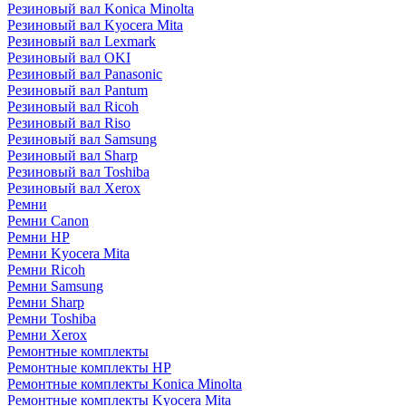
Резиновый вал Konica Minolta
Резиновый вал Kyocera Mita
Резиновый вал Lexmark
Резиновый вал OKI
Резиновый вал Panasonic
Резиновый вал Pantum
Резиновый вал Ricoh
Резиновый вал Riso
Резиновый вал Samsung
Резиновый вал Sharp
Резиновый вал Toshiba
Резиновый вал Xerox
Ремни
Ремни Canon
Ремни HP
Ремни Kyocera Mita
Ремни Ricoh
Ремни Samsung
Ремни Sharp
Ремни Toshiba
Ремни Xerox
Ремонтные комплекты
Ремонтные комплекты HP
Ремонтные комплекты Konica Minolta
Ремонтные комплекты Kyocera Mita