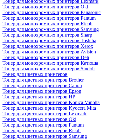
Тонер для монохромных принтеров Lexmark
Тонер для монохромных принтеров Oki
Тонер для монохромных принтеров Panasonic
Тонер для монохромных принтеров Pantum
Тонер для монохромных принтеров Ricoh
Тонер для монохромных принтеров Samsung
Тонер для монохромных принтеров Sharp
Тонер для монохромных принтеров Toshiba
Тонер для монохромных принтеров Xerox
Тонер для монохромных принтеров Avision
Тонер для монохромных принтеров Deli
Тонер для монохромных принтеров Катюша
Тонер для монохромных принтеров Sindoh
Тонер для цветных принтеров
Тонер для цветных принтеров Brother
Тонер для цветных принтеров Canon
Тонер для цветных принтеров Epson
Тонер для цветных принтеров HP
Тонер для цветных принтеров Konica Minolta
Тонер для цветных принтеров Kyocera Mita
Тонер для цветных принтеров Lexmark
Тонер для цветных принтеров Oki
Тонер для цветных принтеров Pantum
Тонер для цветных принтеров Ricoh
Тонер для цветных принтеров Samsung