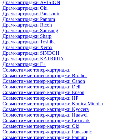
Драм-картриджи AVISION
Драм-картриджи Oki
Драм-картриджи Panasonic
Драм-картриджи Pantum
Драм-картриджи Ricoh
Драм-картриджи Samsung
Драм-картриджи Sharp
Драм-картриджи Toshiba
Драм-картриджи Xerox
Драм-картриджи SINDOH
Драм-картриджи КАТЮША
Драм-картриджи F+
Совместимые тонер-картриджи
Совместимые тонер-картриджи Brother
Совместимые тонер-картриджи Canon
Совместимые тонер-картриджи Deli
Совместимые тонер-картриджи Epson
Совместимые тонер-картриджи HP
Совместимые тонер-картриджи Konica Minolta
Совместимые тонер-картриджи Kyocera
Совместимые тонер-картриджи Huawei
Совместимые тонер-картриджи Lexmark
Совместимые тонер-картриджи Oki
Совместимые тонер-картриджи Panasonic
Совместимые тонер-картриджи Pantum