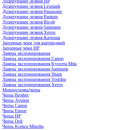
Дозирующие лезвия HP
Дозирующие лезвия Lexmark
Дозирующие лезвия Panasonic
Дозирующие лезвия Pantum
Дозирующие лезвия Ricoh
Дозирующие лезвия Samsung
Дозирующие лезвия Xerox
Дозирующие лезвия Катюша
Запорные чеки для картриджей
Запорные чеки HP
Лампы экспонирования
Лампы экспонирования Canon
Лампы экспонирования Kyocera Mita
Лампы экспонирования Samsung
Лампы экспонирования Sharp
Лампы экспонирования Toshiba
Лампы экспонирования Xerox
Микросхемы/чипы
Чипы Brother
Чипы Avision
Чипы Canon
Чипы Epson
Чипы HP
Чипы Deli
Чипы Konica Minolta