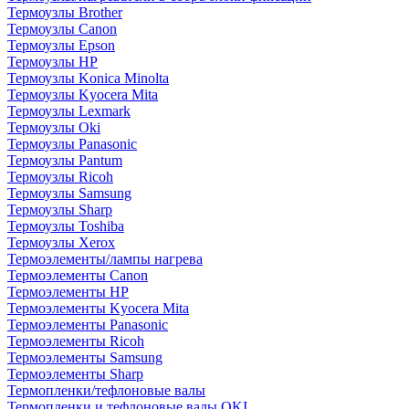
Термоузлы Brother
Термоузлы Canon
Термоузлы Epson
Термоузлы HP
Термоузлы Konica Minolta
Термоузлы Kyocera Mita
Термоузлы Lexmark
Термоузлы Oki
Термоузлы Panasonic
Термоузлы Pantum
Термоузлы Ricoh
Термоузлы Samsung
Термоузлы Sharp
Термоузлы Toshiba
Термоузлы Xerox
Термоэлементы/лампы нагрева
Термоэлементы Canon
Термоэлементы HP
Термоэлементы Kyocera Mita
Термоэлементы Panasonic
Термоэлементы Ricoh
Термоэлементы Samsung
Термоэлементы Sharp
Термопленки/тефлоновые валы
Термопленки и тефлоновые валы OKI