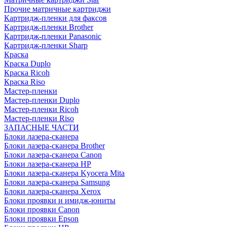
Прочие матричные картриджи
Картридж-пленки для факсов
Картридж-пленки Brother
Картридж-пленки Panasonic
Картридж-пленки Sharp
Краска
Краска Duplo
Краска Ricoh
Краска Riso
Мастер-пленки
Мастер-пленки Duplo
Мастер-пленки Ricoh
Мастер-пленки Riso
ЗАПАСНЫЕ ЧАСТИ
Блоки лазера-сканера
Блоки лазера-сканера Brother
Блоки лазера-сканера Canon
Блоки лазера-сканера HP
Блоки лазера-сканера Kyocera Mita
Блоки лазера-сканера Samsung
Блоки лазера-сканера Xerox
Блоки проявки и имидж-юниты
Блоки проявки Canon
Блоки проявки Epson