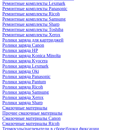
Ремонтные комплекты Lexmark
Ремонтные комплекты Panasonic
Ремонтные комплекты Ricoh
Ремонтные комплекты Samsung
Ремонтные комплекты Sharp
Ремонтные комплекты Toshiba
Ремонтные комплекты Xerox
Ролики заряда для картриджей
Ролики заряда Canon
Ролики заряда HP
Ролики заряда Konica Minolta
Ролики заряда Kyocera
Ролики заряда Lexmark
Ролики заряда Oki
Ролики заряда Panasonic
Ролики заряда Pantum
Ролики заряда Ricoh
Ролики заряда Samsung
Ролики заряда Xerox
Ролики заряда Sharp
Смазочные материалы
Прочие смазочные материалы
Смазочные материалы Canon
Смазочные материалы Ricoh
Термоузлы/нагреватели в сборе/блоки фиксации