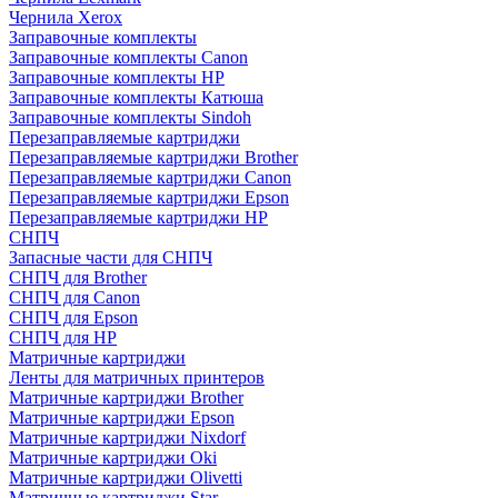
Чернила Xerox
Заправочные комплекты
Заправочные комплекты Canon
Заправочные комплекты HP
Заправочные комплекты Катюша
Заправочные комплекты Sindoh
Перезаправляемые картриджи
Перезаправляемые картриджи Brother
Перезаправляемые картриджи Canon
Перезаправляемые картриджи Epson
Перезаправляемые картриджи HP
СНПЧ
Запасные части для СНПЧ
СНПЧ для Brother
СНПЧ для Canon
СНПЧ для Epson
СНПЧ для HP
Матричные картриджи
Ленты для матричных принтеров
Матричные картриджи Brother
Матричные картриджи Epson
Матричные картриджи Nixdorf
Матричные картриджи Oki
Матричные картриджи Olivetti
Матричные картриджи Star