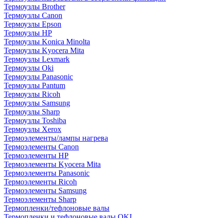
Термоузлы Brother
Термоузлы Canon
Термоузлы Epson
Термоузлы HP
Термоузлы Konica Minolta
Термоузлы Kyocera Mita
Термоузлы Lexmark
Термоузлы Oki
Термоузлы Panasonic
Термоузлы Pantum
Термоузлы Ricoh
Термоузлы Samsung
Термоузлы Sharp
Термоузлы Toshiba
Термоузлы Xerox
Термоэлементы/лампы нагрева
Термоэлементы Canon
Термоэлементы HP
Термоэлементы Kyocera Mita
Термоэлементы Panasonic
Термоэлементы Ricoh
Термоэлементы Samsung
Термоэлементы Sharp
Термопленки/тефлоновые валы
Термопленки и тефлоновые валы OKI