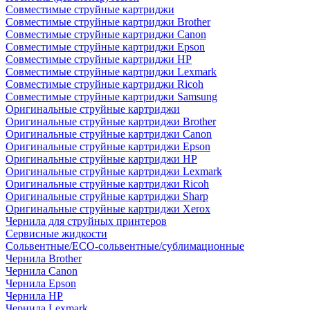
Совместимые струйные картриджи
Совместимые струйные картриджи Brother
Совместимые струйные картриджи Canon
Совместимые струйные картриджи Epson
Совместимые струйные картриджи HP
Совместимые струйные картриджи Lexmark
Совместимые струйные картриджи Ricoh
Совместимые струйные картриджи Samsung
Оригинальные струйные картриджи
Оригинальные струйные картриджи Brother
Оригинальные струйные картриджи Canon
Оригинальные струйные картриджи Epson
Оригинальные струйные картриджи HP
Оригинальные струйные картриджи Lexmark
Оригинальные струйные картриджи Ricoh
Оригинальные струйные картриджи Sharp
Оригинальные струйные картриджи Xerox
Чернила для струйных принтеров
Сервисные жидкости
Сольвентные/ECO-сольвентные/сублимационные
Чернила Brother
Чернила Canon
Чернила Epson
Чернила HP
Чернила Lexmark