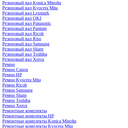
Резиновый вал Konica Minolta
Резиновый вал Kyocera Mita
Резиновый вал Lexmark
Резиновый вал OKI
Резиновый вал Panasonic
Резиновый вал Pantum
Резиновый вал Ricoh
Резиновый вал Riso
Резиновый вал Samsung
Резиновый вал Sharp
Резиновый вал Toshiba
Резиновый вал Xerox
Ремни
Ремни Canon
Ремни HP
Ремни Kyocera Mita
Ремни Ricoh
Ремни Samsung
Ремни Sharp
Ремни Toshiba
Ремни Xerox
Ремонтные комплекты
Ремонтные комплекты HP
Ремонтные комплекты Konica Minolta
Ремонтные комплекты Kyocera Mita