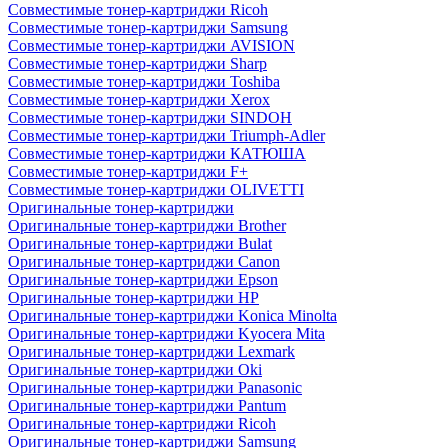
Совместимые тонер-картриджи Ricoh
Совместимые тонер-картриджи Samsung
Совместимые тонер-картриджи AVISION
Совместимые тонер-картриджи Sharp
Совместимые тонер-картриджи Toshiba
Совместимые тонер-картриджи Xerox
Совместимые тонер-картриджи SINDOH
Совместимые тонер-картриджи Triumph-Adler
Совместимые тонер-картриджи КАТЮША
Совместимые тонер-картриджи F+
Совместимые тонер-картриджи OLIVETTI
Оригинальные тонер-картриджи
Оригинальные тонер-картриджи Brother
Оригинальные тонер-картриджи Bulat
Оригинальные тонер-картриджи Canon
Оригинальные тонер-картриджи Epson
Оригинальные тонер-картриджи HP
Оригинальные тонер-картриджи Konica Minolta
Оригинальные тонер-картриджи Kyocera Mita
Оригинальные тонер-картриджи Lexmark
Оригинальные тонер-картриджи Oki
Оригинальные тонер-картриджи Panasonic
Оригинальные тонер-картриджи Pantum
Оригинальные тонер-картриджи Ricoh
Оригинальные тонер-картриджи Samsung