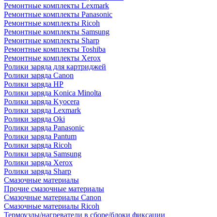
Ремонтные комплекты Lexmark
Ремонтные комплекты Panasonic
Ремонтные комплекты Ricoh
Ремонтные комплекты Samsung
Ремонтные комплекты Sharp
Ремонтные комплекты Toshiba
Ремонтные комплекты Xerox
Ролики заряда для картриджей
Ролики заряда Canon
Ролики заряда HP
Ролики заряда Konica Minolta
Ролики заряда Kyocera
Ролики заряда Lexmark
Ролики заряда Oki
Ролики заряда Panasonic
Ролики заряда Pantum
Ролики заряда Ricoh
Ролики заряда Samsung
Ролики заряда Xerox
Ролики заряда Sharp
Смазочные материалы
Прочие смазочные материалы
Смазочные материалы Canon
Смазочные материалы Ricoh
Термоузлы/нагреватели в сборе/блоки фиксации