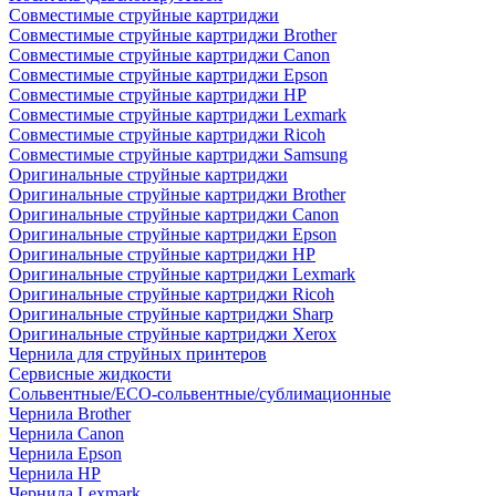
Совместимые струйные картриджи
Совместимые струйные картриджи Brother
Совместимые струйные картриджи Canon
Совместимые струйные картриджи Epson
Совместимые струйные картриджи HP
Совместимые струйные картриджи Lexmark
Совместимые струйные картриджи Ricoh
Совместимые струйные картриджи Samsung
Оригинальные струйные картриджи
Оригинальные струйные картриджи Brother
Оригинальные струйные картриджи Canon
Оригинальные струйные картриджи Epson
Оригинальные струйные картриджи HP
Оригинальные струйные картриджи Lexmark
Оригинальные струйные картриджи Ricoh
Оригинальные струйные картриджи Sharp
Оригинальные струйные картриджи Xerox
Чернила для струйных принтеров
Сервисные жидкости
Сольвентные/ECO-сольвентные/сублимационные
Чернила Brother
Чернила Canon
Чернила Epson
Чернила HP
Чернила Lexmark