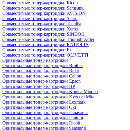
Совместимые тонер-картриджи Ricoh
Совместимые тонер-картриджи Samsung
Совместимые тонер-картриджи AVISION
Совместимые тонер-картриджи Sharp
Совместимые тонер-картриджи Toshiba
Совместимые тонер-картриджи Xerox
Совместимые тонер-картриджи SINDOH
Совместимые тонер-картриджи Triumph-Adler
Совместимые тонер-картриджи КАТЮША
Совместимые тонер-картриджи F+
Совместимые тонер-картриджи OLIVETTI
Оригинальные тонер-картриджи
Оригинальные тонер-картриджи Brother
Оригинальные тонер-картриджи Bulat
Оригинальные тонер-картриджи Canon
Оригинальные тонер-картриджи Epson
Оригинальные тонер-картриджи HP
Оригинальные тонер-картриджи Konica Minolta
Оригинальные тонер-картриджи Kyocera Mita
Оригинальные тонер-картриджи Lexmark
Оригинальные тонер-картриджи Oki
Оригинальные тонер-картриджи Panasonic
Оригинальные тонер-картриджи Pantum
Оригинальные тонер-картриджи Ricoh
Оригинальные тонер-картриджи Samsung