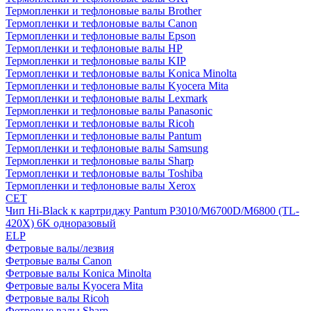
Термопленки и тефлоновые валы Brother
Термопленки и тефлоновые валы Canon
Термопленки и тефлоновые валы Epson
Термопленки и тефлоновые валы HP
Термопленки и тефлоновые валы KIP
Термопленки и тефлоновые валы Konica Minolta
Термопленки и тефлоновые валы Kyocera Mita
Термопленки и тефлоновые валы Lexmark
Термопленки и тефлоновые валы Panasonic
Термопленки и тефлоновые валы Ricoh
Термопленки и тефлоновые валы Pantum
Термопленки и тефлоновые валы Samsung
Термопленки и тефлоновые валы Sharp
Термопленки и тефлоновые валы Toshiba
Термопленки и тефлоновые валы Xerox
CET
Чип Hi-Black к картриджу Pantum P3010/M6700D/M6800 (TL-
420X) 6K одноразовый
ELP
Фетровые валы/лезвия
Фетровые валы Canon
Фетровые валы Konica Minolta
Фетровые валы Kyocera Mita
Фетровые валы Ricoh
Фетровые валы Sharp