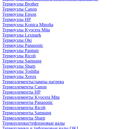
Термоузлы Brother
Термоузлы Canon
Термоузлы Epson
Термоузлы HP
Термоузлы Konica Minolta
Термоузлы Kyocera Mita
Термоузлы Lexmark
Термоузлы Oki
Термоузлы Panasonic
Термоузлы Pantum
Термоузлы Ricoh
Термоузлы Samsung
Термоузлы Sharp
Термоузлы Toshiba
Термоузлы Xerox
Термоэлементы/лампы нагрева
Термоэлементы Canon
Термоэлементы HP
Термоэлементы Kyocera Mita
Термоэлементы Panasonic
Термоэлементы Ricoh
Термоэлементы Samsung
Термоэлементы Sharp
Термопленки/тефлоновые валы
Термопленки и тефлоновые валы OKI