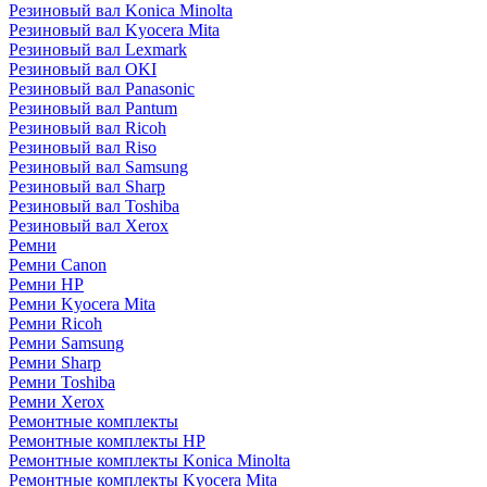
Резиновый вал Konica Minolta
Резиновый вал Kyocera Mita
Резиновый вал Lexmark
Резиновый вал OKI
Резиновый вал Panasonic
Резиновый вал Pantum
Резиновый вал Ricoh
Резиновый вал Riso
Резиновый вал Samsung
Резиновый вал Sharp
Резиновый вал Toshiba
Резиновый вал Xerox
Ремни
Ремни Canon
Ремни HP
Ремни Kyocera Mita
Ремни Ricoh
Ремни Samsung
Ремни Sharp
Ремни Toshiba
Ремни Xerox
Ремонтные комплекты
Ремонтные комплекты HP
Ремонтные комплекты Konica Minolta
Ремонтные комплекты Kyocera Mita