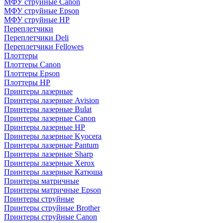
МФУ струйные Canon
МФУ струйные Epson
МФУ струйные HP
Переплетчики
Переплетчики Deli
Переплетчики Fellowes
Плоттеры
Плоттеры Canon
Плоттеры Epson
Плоттеры HP
Принтеры лазерные
Принтеры лазерные Avision
Принтеры лазерные Bulat
Принтеры лазерные Canon
Принтеры лазерные HP
Принтеры лазерные Kyocera
Принтеры лазерные Pantum
Принтеры лазерные Sharp
Принтеры лазерные Xerox
Принтеры лазерные Катюша
Принтеры матричные
Принтеры матричные Epson
Принтеры струйные
Принтеры струйные Brother
Принтеры струйные Canon