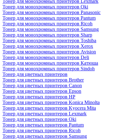
Тонер для монохромных принтеров Lexmark
Тонер для монохромных принтеров Oki
Тонер для монохромных принтеров Panasonic
Тонер для монохромных принтеров Pantum
Тонер для монохромных принтеров Ricoh
Тонер для монохромных принтеров Samsung
Тонер для монохромных принтеров Sharp
Тонер для монохромных принтеров Toshiba
Тонер для монохромных принтеров Xerox
Тонер для монохромных принтеров Avision
Тонер для монохромных принтеров Deli
Тонер для монохромных принтеров Катюша
Тонер для монохромных принтеров Sindoh
Тонер для цветных принтеров
Тонер для цветных принтеров Brother
Тонер для цветных принтеров Canon
Тонер для цветных принтеров Epson
Тонер для цветных принтеров HP
Тонер для цветных принтеров Konica Minolta
Тонер для цветных принтеров Kyocera Mita
Тонер для цветных принтеров Lexmark
Тонер для цветных принтеров Oki
Тонер для цветных принтеров Pantum
Тонер для цветных принтеров Ricoh
Тонер для цветных принтеров Samsung