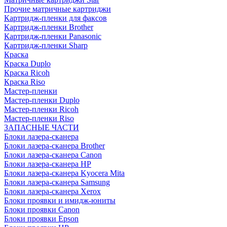
Прочие матричные картриджи
Картридж-пленки для факсов
Картридж-пленки Brother
Картридж-пленки Panasonic
Картридж-пленки Sharp
Краска
Краска Duplo
Краска Ricoh
Краска Riso
Мастер-пленки
Мастер-пленки Duplo
Мастер-пленки Ricoh
Мастер-пленки Riso
ЗАПАСНЫЕ ЧАСТИ
Блоки лазера-сканера
Блоки лазера-сканера Brother
Блоки лазера-сканера Canon
Блоки лазера-сканера HP
Блоки лазера-сканера Kyocera Mita
Блоки лазера-сканера Samsung
Блоки лазера-сканера Xerox
Блоки проявки и имидж-юниты
Блоки проявки Canon
Блоки проявки Epson