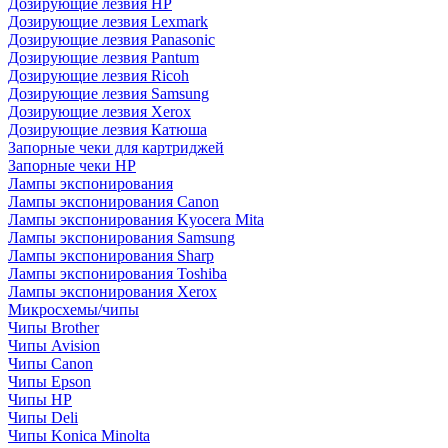
Дозирующие лезвия HP
Дозирующие лезвия Lexmark
Дозирующие лезвия Panasonic
Дозирующие лезвия Pantum
Дозирующие лезвия Ricoh
Дозирующие лезвия Samsung
Дозирующие лезвия Xerox
Дозирующие лезвия Катюша
Запорные чеки для картриджей
Запорные чеки HP
Лампы экспонирования
Лампы экспонирования Canon
Лампы экспонирования Kyocera Mita
Лампы экспонирования Samsung
Лампы экспонирования Sharp
Лампы экспонирования Toshiba
Лампы экспонирования Xerox
Микросхемы/чипы
Чипы Brother
Чипы Avision
Чипы Canon
Чипы Epson
Чипы HP
Чипы Deli
Чипы Konica Minolta