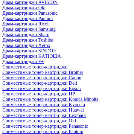
Драм-картриджи AVISION
Драм-картриджи Oki
Драм-картриджи Panasonic
Драм-картриджи Pantum
Драм-картриджи Ricoh
Драм-картриджи Samsung
Драм-картриджи Sharp
Драм-картриджи Toshiba
Драм-картриджи Xerox
Драм-картриджи SINDOH
Драм-картриджи КАТЮША
Драм-картриджи F+
Совместимые тонер-картриджи
Совместимые тонер-картриджи Brother
Совместимые тонер-картриджи Canon
Совместимые тонер-картриджи Deli
Совместимые тонер-картриджи Epson
Совместимые тонер-картриджи HP
Совместимые тонер-картриджи Konica Minolta
Совместимые тонер-картриджи Kyocera
Совместимые тонер-картриджи Huawei
Совместимые тонер-картриджи Lexmark
Совместимые тонер-картриджи Oki
Совместимые тонер-картриджи Panasonic
Совместимые тонер-картриджи Pantum