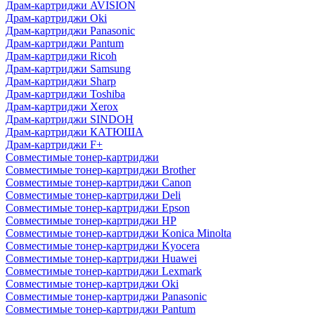
Драм-картриджи AVISION
Драм-картриджи Oki
Драм-картриджи Panasonic
Драм-картриджи Pantum
Драм-картриджи Ricoh
Драм-картриджи Samsung
Драм-картриджи Sharp
Драм-картриджи Toshiba
Драм-картриджи Xerox
Драм-картриджи SINDOH
Драм-картриджи КАТЮША
Драм-картриджи F+
Совместимые тонер-картриджи
Совместимые тонер-картриджи Brother
Совместимые тонер-картриджи Canon
Совместимые тонер-картриджи Deli
Совместимые тонер-картриджи Epson
Совместимые тонер-картриджи HP
Совместимые тонер-картриджи Konica Minolta
Совместимые тонер-картриджи Kyocera
Совместимые тонер-картриджи Huawei
Совместимые тонер-картриджи Lexmark
Совместимые тонер-картриджи Oki
Совместимые тонер-картриджи Panasonic
Совместимые тонер-картриджи Pantum