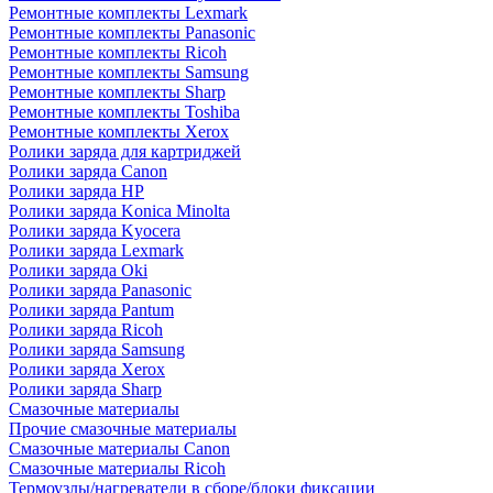
Ремонтные комплекты Lexmark
Ремонтные комплекты Panasonic
Ремонтные комплекты Ricoh
Ремонтные комплекты Samsung
Ремонтные комплекты Sharp
Ремонтные комплекты Toshiba
Ремонтные комплекты Xerox
Ролики заряда для картриджей
Ролики заряда Canon
Ролики заряда HP
Ролики заряда Konica Minolta
Ролики заряда Kyocera
Ролики заряда Lexmark
Ролики заряда Oki
Ролики заряда Panasonic
Ролики заряда Pantum
Ролики заряда Ricoh
Ролики заряда Samsung
Ролики заряда Xerox
Ролики заряда Sharp
Смазочные материалы
Прочие смазочные материалы
Смазочные материалы Canon
Смазочные материалы Ricoh
Термоузлы/нагреватели в сборе/блоки фиксации