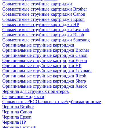
Совместимые струйные картриджи
Совместимые струйные картриджи Brother
Совместимые струйные картриджи Canon
Совместимые струйные картриджи Epson
Совместимые струйные картриджи HP
Совместимые струйные картриджи Lexmark
Совместимые струйные картриджи Ricoh
Совместимые струйные картриджи Samsung
Оригинальные струйные картриджи
Оригинальные струйные картриджи Brother
Оригинальные струйные картриджи Canon
Оригинальные струйные картриджи Epson
Оригинальные струйные картриджи HP
Оригинальные струйные картриджи Lexmark
Оригинальные струйные картриджи Ricoh
Оригинальные струйные картриджи Sharp
Оригинальные струйные картриджи Xerox
Чернила для струйных принтеров
Сервисные жидкости
Сольвентные/ECO-сольвентные/сублимационные
Чернила Brother
Чернила Canon
Чернила Epson
Чернила HP
Чернила Lexmark