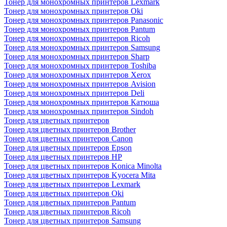
Тонер для монохромных принтеров Lexmark
Тонер для монохромных принтеров Oki
Тонер для монохромных принтеров Panasonic
Тонер для монохромных принтеров Pantum
Тонер для монохромных принтеров Ricoh
Тонер для монохромных принтеров Samsung
Тонер для монохромных принтеров Sharp
Тонер для монохромных принтеров Toshiba
Тонер для монохромных принтеров Xerox
Тонер для монохромных принтеров Avision
Тонер для монохромных принтеров Deli
Тонер для монохромных принтеров Катюша
Тонер для монохромных принтеров Sindoh
Тонер для цветных принтеров
Тонер для цветных принтеров Brother
Тонер для цветных принтеров Canon
Тонер для цветных принтеров Epson
Тонер для цветных принтеров HP
Тонер для цветных принтеров Konica Minolta
Тонер для цветных принтеров Kyocera Mita
Тонер для цветных принтеров Lexmark
Тонер для цветных принтеров Oki
Тонер для цветных принтеров Pantum
Тонер для цветных принтеров Ricoh
Тонер для цветных принтеров Samsung