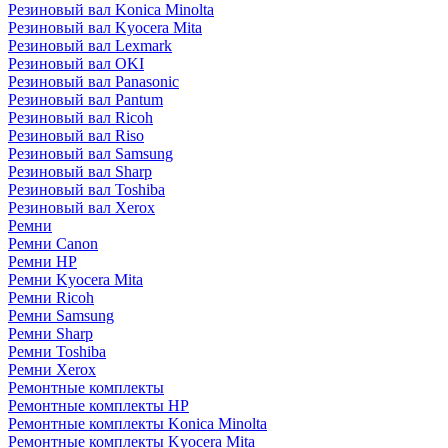
Резиновый вал Konica Minolta
Резиновый вал Kyocera Mita
Резиновый вал Lexmark
Резиновый вал OKI
Резиновый вал Panasonic
Резиновый вал Pantum
Резиновый вал Ricoh
Резиновый вал Riso
Резиновый вал Samsung
Резиновый вал Sharp
Резиновый вал Toshiba
Резиновый вал Xerox
Ремни
Ремни Canon
Ремни HP
Ремни Kyocera Mita
Ремни Ricoh
Ремни Samsung
Ремни Sharp
Ремни Toshiba
Ремни Xerox
Ремонтные комплекты
Ремонтные комплекты HP
Ремонтные комплекты Konica Minolta
Ремонтные комплекты Kyocera Mita