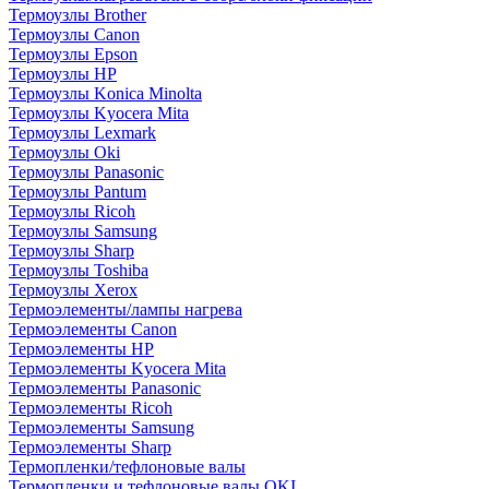
Термоузлы Brother
Термоузлы Canon
Термоузлы Epson
Термоузлы HP
Термоузлы Konica Minolta
Термоузлы Kyocera Mita
Термоузлы Lexmark
Термоузлы Oki
Термоузлы Panasonic
Термоузлы Pantum
Термоузлы Ricoh
Термоузлы Samsung
Термоузлы Sharp
Термоузлы Toshiba
Термоузлы Xerox
Термоэлементы/лампы нагрева
Термоэлементы Canon
Термоэлементы HP
Термоэлементы Kyocera Mita
Термоэлементы Panasonic
Термоэлементы Ricoh
Термоэлементы Samsung
Термоэлементы Sharp
Термопленки/тефлоновые валы
Термопленки и тефлоновые валы OKI