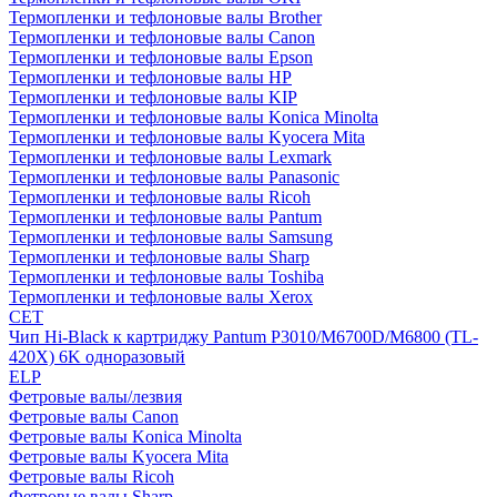
Термопленки и тефлоновые валы Brother
Термопленки и тефлоновые валы Canon
Термопленки и тефлоновые валы Epson
Термопленки и тефлоновые валы HP
Термопленки и тефлоновые валы KIP
Термопленки и тефлоновые валы Konica Minolta
Термопленки и тефлоновые валы Kyocera Mita
Термопленки и тефлоновые валы Lexmark
Термопленки и тефлоновые валы Panasonic
Термопленки и тефлоновые валы Ricoh
Термопленки и тефлоновые валы Pantum
Термопленки и тефлоновые валы Samsung
Термопленки и тефлоновые валы Sharp
Термопленки и тефлоновые валы Toshiba
Термопленки и тефлоновые валы Xerox
CET
Чип Hi-Black к картриджу Pantum P3010/M6700D/M6800 (TL-
420X) 6K одноразовый
ELP
Фетровые валы/лезвия
Фетровые валы Canon
Фетровые валы Konica Minolta
Фетровые валы Kyocera Mita
Фетровые валы Ricoh
Фетровые валы Sharp