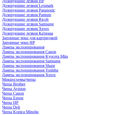
Дозирующие лезвия HP
Дозирующие лезвия Lexmark
Дозирующие лезвия Panasonic
Дозирующие лезвия Pantum
Дозирующие лезвия Ricoh
Дозирующие лезвия Samsung
Дозирующие лезвия Xerox
Дозирующие лезвия Катюша
Запорные чеки для картриджей
Запорные чеки HP
Лампы экспонирования
Лампы экспонирования Canon
Лампы экспонирования Kyocera Mita
Лампы экспонирования Samsung
Лампы экспонирования Sharp
Лампы экспонирования Toshiba
Лампы экспонирования Xerox
Микросхемы/чипы
Чипы Brother
Чипы Avision
Чипы Canon
Чипы Epson
Чипы HP
Чипы Deli
Чипы Konica Minolta