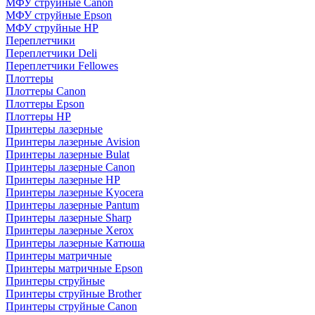
МФУ струйные Canon
МФУ струйные Epson
МФУ струйные HP
Переплетчики
Переплетчики Deli
Переплетчики Fellowes
Плоттеры
Плоттеры Canon
Плоттеры Epson
Плоттеры HP
Принтеры лазерные
Принтеры лазерные Avision
Принтеры лазерные Bulat
Принтеры лазерные Canon
Принтеры лазерные HP
Принтеры лазерные Kyocera
Принтеры лазерные Pantum
Принтеры лазерные Sharp
Принтеры лазерные Xerox
Принтеры лазерные Катюша
Принтеры матричные
Принтеры матричные Epson
Принтеры струйные
Принтеры струйные Brother
Принтеры струйные Canon