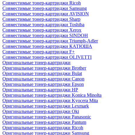
Совместимые тонер-картриджи Ricoh
Совместимые тонер-картриджи Samsung
Совместимые тонер-картриджи AVISION
Совместимые тонер-картриджи Sharp
Совместимые тонер-картриджи Toshiba
Совместимые тонер-картриджи Xerox
Совместимые тонер-картриджи SINDOH
Совместимые тонер-картриджи Triumph-Adler
Совместимые тонер-картриджи КАТЮША
Совместимые тонер-картриджи F+
Совместимые тонер-картриджи OLIVETTI
Оригинальные тонер-картриджи
Оригинальные тонер-картриджи Brother
Оригинальные тонер-картриджи Bulat
Оригинальные тонер-картриджи Canon
Оригинальные тонер-картриджи Epson
Оригинальные тонер-картриджи HP
Оригинальные тонер-картриджи Konica Minolta
Оригинальные тонер-картриджи Kyocera Mita
Оригинальные тонер-картриджи Lexmark
Оригинальные тонер-картриджи Oki
Оригинальные тонер-картриджи Panasonic
Оригинальные тонер-картриджи Pantum
Оригинальные тонер-картриджи Ricoh
Оригинальные тонер-картриджи Samsung