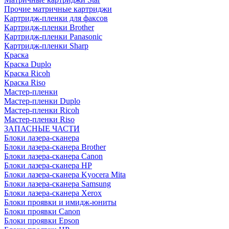
Прочие матричные картриджи
Картридж-пленки для факсов
Картридж-пленки Brother
Картридж-пленки Panasonic
Картридж-пленки Sharp
Краска
Краска Duplo
Краска Ricoh
Краска Riso
Мастер-пленки
Мастер-пленки Duplo
Мастер-пленки Ricoh
Мастер-пленки Riso
ЗАПАСНЫЕ ЧАСТИ
Блоки лазера-сканера
Блоки лазера-сканера Brother
Блоки лазера-сканера Canon
Блоки лазера-сканера HP
Блоки лазера-сканера Kyocera Mita
Блоки лазера-сканера Samsung
Блоки лазера-сканера Xerox
Блоки проявки и имидж-юниты
Блоки проявки Canon
Блоки проявки Epson