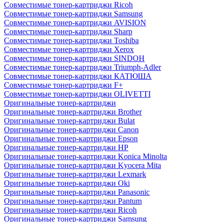
Совместимые тонер-картриджи Ricoh
Совместимые тонер-картриджи Samsung
Совместимые тонер-картриджи AVISION
Совместимые тонер-картриджи Sharp
Совместимые тонер-картриджи Toshiba
Совместимые тонер-картриджи Xerox
Совместимые тонер-картриджи SINDOH
Совместимые тонер-картриджи Triumph-Adler
Совместимые тонер-картриджи КАТЮША
Совместимые тонер-картриджи F+
Совместимые тонер-картриджи OLIVETTI
Оригинальные тонер-картриджи
Оригинальные тонер-картриджи Brother
Оригинальные тонер-картриджи Bulat
Оригинальные тонер-картриджи Canon
Оригинальные тонер-картриджи Epson
Оригинальные тонер-картриджи HP
Оригинальные тонер-картриджи Konica Minolta
Оригинальные тонер-картриджи Kyocera Mita
Оригинальные тонер-картриджи Lexmark
Оригинальные тонер-картриджи Oki
Оригинальные тонер-картриджи Panasonic
Оригинальные тонер-картриджи Pantum
Оригинальные тонер-картриджи Ricoh
Оригинальные тонер-картриджи Samsung