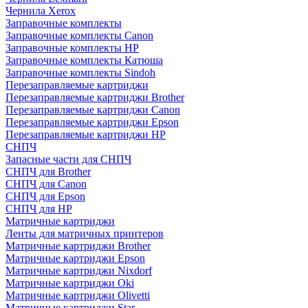
Чернила Xerox
Заправочные комплекты
Заправочные комплекты Canon
Заправочные комплекты HP
Заправочные комплекты Катюша
Заправочные комплекты Sindoh
Перезаправляемые картриджи
Перезаправляемые картриджи Brother
Перезаправляемые картриджи Canon
Перезаправляемые картриджи Epson
Перезаправляемые картриджи HP
СНПЧ
Запасные части для СНПЧ
СНПЧ для Brother
СНПЧ для Canon
СНПЧ для Epson
СНПЧ для HP
Матричные картриджи
Ленты для матричных принтеров
Матричные картриджи Brother
Матричные картриджи Epson
Матричные картриджи Nixdorf
Матричные картриджи Oki
Матричные картриджи Olivetti
Матричные картриджи Star