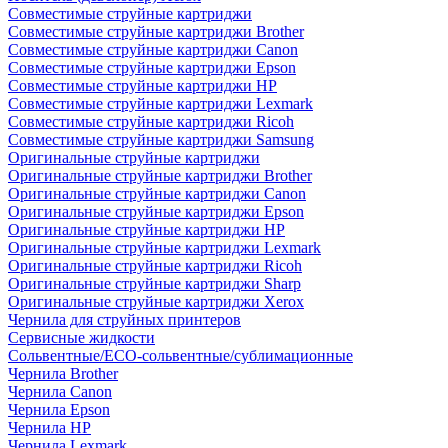
Совместимые струйные картриджи
Совместимые струйные картриджи Brother
Совместимые струйные картриджи Canon
Совместимые струйные картриджи Epson
Совместимые струйные картриджи HP
Совместимые струйные картриджи Lexmark
Совместимые струйные картриджи Ricoh
Совместимые струйные картриджи Samsung
Оригинальные струйные картриджи
Оригинальные струйные картриджи Brother
Оригинальные струйные картриджи Canon
Оригинальные струйные картриджи Epson
Оригинальные струйные картриджи HP
Оригинальные струйные картриджи Lexmark
Оригинальные струйные картриджи Ricoh
Оригинальные струйные картриджи Sharp
Оригинальные струйные картриджи Xerox
Чернила для струйных принтеров
Сервисные жидкости
Сольвентные/ECO-сольвентные/сублимационные
Чернила Brother
Чернила Canon
Чернила Epson
Чернила HP
Чернила Lexmark