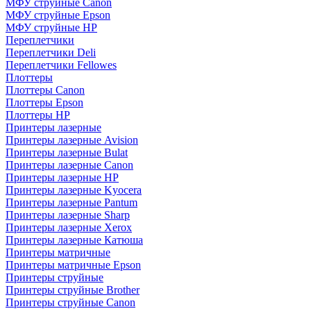
МФУ струйные Canon
МФУ струйные Epson
МФУ струйные HP
Переплетчики
Переплетчики Deli
Переплетчики Fellowes
Плоттеры
Плоттеры Canon
Плоттеры Epson
Плоттеры HP
Принтеры лазерные
Принтеры лазерные Avision
Принтеры лазерные Bulat
Принтеры лазерные Canon
Принтеры лазерные HP
Принтеры лазерные Kyocera
Принтеры лазерные Pantum
Принтеры лазерные Sharp
Принтеры лазерные Xerox
Принтеры лазерные Катюша
Принтеры матричные
Принтеры матричные Epson
Принтеры струйные
Принтеры струйные Brother
Принтеры струйные Canon