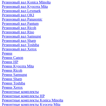
Резиновый вал Konica Minolta
Резиновый вал Kyocera Mita
Резиновый вал Lexmark
Резиновый вал OKI
Резиновый вал Panasonic
Резиновый вал Pantum
Резиновый вал Ricoh
Резиновый вал Riso
Резиновый вал Samsung
Резиновый вал Sharp
Резиновый вал Toshiba
Резиновый вал Xerox
Ремни
Ремни Canon
Ремни HP
Ремни Kyocera Mita
Ремни Ricoh
Ремни Samsung
Ремни Sharp
Ремни Toshiba
Ремни Xerox
Ремонтные комплекты
Ремонтные комплекты HP
Ремонтные комплекты Konica Minolta
Ремонтные комплекты Kyocera Mita