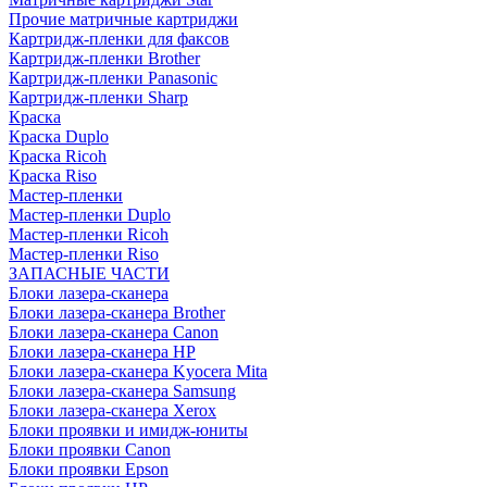
Прочие матричные картриджи
Картридж-пленки для факсов
Картридж-пленки Brother
Картридж-пленки Panasonic
Картридж-пленки Sharp
Краска
Краска Duplo
Краска Ricoh
Краска Riso
Мастер-пленки
Мастер-пленки Duplo
Мастер-пленки Ricoh
Мастер-пленки Riso
ЗАПАСНЫЕ ЧАСТИ
Блоки лазера-сканера
Блоки лазера-сканера Brother
Блоки лазера-сканера Canon
Блоки лазера-сканера HP
Блоки лазера-сканера Kyocera Mita
Блоки лазера-сканера Samsung
Блоки лазера-сканера Xerox
Блоки проявки и имидж-юниты
Блоки проявки Canon
Блоки проявки Epson