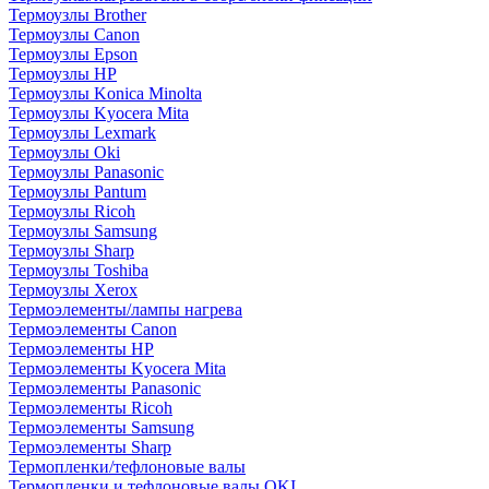
Термоузлы Brother
Термоузлы Canon
Термоузлы Epson
Термоузлы HP
Термоузлы Konica Minolta
Термоузлы Kyocera Mita
Термоузлы Lexmark
Термоузлы Oki
Термоузлы Panasonic
Термоузлы Pantum
Термоузлы Ricoh
Термоузлы Samsung
Термоузлы Sharp
Термоузлы Toshiba
Термоузлы Xerox
Термоэлементы/лампы нагрева
Термоэлементы Canon
Термоэлементы HP
Термоэлементы Kyocera Mita
Термоэлементы Panasonic
Термоэлементы Ricoh
Термоэлементы Samsung
Термоэлементы Sharp
Термопленки/тефлоновые валы
Термопленки и тефлоновые валы OKI