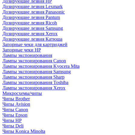
Дозирующие лезвия HP
Дозирующие лезвия Lexmark
Дозирующие лезвия Panasonic
Дозирующие лезвия Pantum
Дозирующие лезвия Ricoh
Дозирующие лезвия Samsung
Дозирующие лезвия Xerox
Дозирующие лезвия Катюша
Запорные чеки для картриджей
Запорные чеки HP
Лампы экспонирования
Лампы экспонирования Canon
Лампы экспонирования Kyocera Mita
Лампы экспонирования Samsung
Лампы экспонирования Sharp
Лампы экспонирования Toshiba
Лампы экспонирования Xerox
Микросхемы/чипы
Чипы Brother
Чипы Avision
Чипы Canon
Чипы Epson
Чипы HP
Чипы Deli
Чипы Konica Minolta