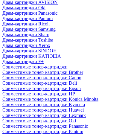
Драм-картриджи AVISION
Драм-картриджи Oki
Драм-картриджи Panasonic
Драм-картриджи Pantum
Драм-картриджи Ricoh
Драм-картриджи Samsung
Драм-картриджи Sharp
Драм-картриджи Toshiba
Драм-картриджи Xerox
Драм-картриджи SINDOH
Драм-картриджи КАТЮША
Драм-картриджи F+
Совместимые тонер-картриджи
Совместимые тонер-картриджи Brother
Совместимые тонер-картриджи Canon
Совместимые тонер-картриджи Deli
Совместимые тонер-картриджи Epson
Совместимые тонер-картриджи HP
Совместимые тонер-картриджи Konica Minolta
Совместимые тонер-картриджи Kyocera
Совместимые тонер-картриджи Huawei
Совместимые тонер-картриджи Lexmark
Совместимые тонер-картриджи Oki
Совместимые тонер-картриджи Panasonic
Совместимые тонер-картриджи Pantum