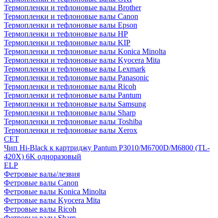
Термопленки и тефлоновые валы Brother
Термопленки и тефлоновые валы Canon
Термопленки и тефлоновые валы Epson
Термопленки и тефлоновые валы HP
Термопленки и тефлоновые валы KIP
Термопленки и тефлоновые валы Konica Minolta
Термопленки и тефлоновые валы Kyocera Mita
Термопленки и тефлоновые валы Lexmark
Термопленки и тефлоновые валы Panasonic
Термопленки и тефлоновые валы Ricoh
Термопленки и тефлоновые валы Pantum
Термопленки и тефлоновые валы Samsung
Термопленки и тефлоновые валы Sharp
Термопленки и тефлоновые валы Toshiba
Термопленки и тефлоновые валы Xerox
CET
Чип Hi-Black к картриджу Pantum P3010/M6700D/M6800 (TL-
420X) 6K одноразовый
ELP
Фетровые валы/лезвия
Фетровые валы Canon
Фетровые валы Konica Minolta
Фетровые валы Kyocera Mita
Фетровые валы Ricoh
Фетровые валы Sharp