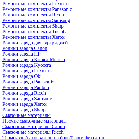
Ремонтные комплекты Lexmark
Ремонтные комплекты Panasonic
Ремонтные комплекты Ricoh
Ремонтные комплекты Samsung
Ремонтные комплекты Sharp
Ремонтные комплекты Toshiba
Ремонтные комплекты Xerox
Ролики заряда для картриджей
Ролики заряда Canon
Ролики заряда HP
Ролики заряда Konica Minolta
Ролики заряда Kyocera
Ролики заряда Lexmark
Ролики заряда Oki
Ролики заряда Panasonic
Ролики заряда Pantum
Ролики заряда Ricoh
Ролики заряда Samsung
Ролики заряда Xerox
Ролики заряда Sharp
Смазочные материалы
Прочие смазочные материалы
Смазочные материалы Canon
Смазочные материалы Ricoh
Термоузлы/нагреватели в сборе/блоки фиксации