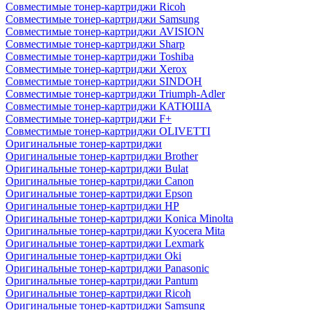
Совместимые тонер-картриджи Ricoh
Совместимые тонер-картриджи Samsung
Совместимые тонер-картриджи AVISION
Совместимые тонер-картриджи Sharp
Совместимые тонер-картриджи Toshiba
Совместимые тонер-картриджи Xerox
Совместимые тонер-картриджи SINDOH
Совместимые тонер-картриджи Triumph-Adler
Совместимые тонер-картриджи КАТЮША
Совместимые тонер-картриджи F+
Совместимые тонер-картриджи OLIVETTI
Оригинальные тонер-картриджи
Оригинальные тонер-картриджи Brother
Оригинальные тонер-картриджи Bulat
Оригинальные тонер-картриджи Canon
Оригинальные тонер-картриджи Epson
Оригинальные тонер-картриджи HP
Оригинальные тонер-картриджи Konica Minolta
Оригинальные тонер-картриджи Kyocera Mita
Оригинальные тонер-картриджи Lexmark
Оригинальные тонер-картриджи Oki
Оригинальные тонер-картриджи Panasonic
Оригинальные тонер-картриджи Pantum
Оригинальные тонер-картриджи Ricoh
Оригинальные тонер-картриджи Samsung