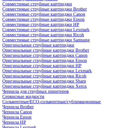
Совместимые струйные картриджи
Совместимые струйные картриджи Brother
Совместимые струйные картриджи Canon
Совместимые струйные картриджи Epson
Совместимые струйные картриджи HP
Совместимые струйные картриджи Lexmark
Совместимые струйные картриджи Ricoh
Совместимые струйные картриджи Samsung
Оригинальные струйные картриджи
Оригинальные струйные картриджи Brother
Оригинальные струйные картриджи Canon
Оригинальные струйные картриджи Epson
Оригинальные струйные картриджи HP
Оригинальные струйные картриджи Lexmark
Оригинальные струйные картриджи Ricoh
Оригинальные струйные картриджи Sharp
Оригинальные струйные картриджи Xerox
Чернила для струйных принтеров
Сервисные жидкости
Сольвентные/ECO-сольвентные/сублимационные
Чернила Brother
Чернила Canon
Чернила Epson
Чернила HP
Чернила Lexmark