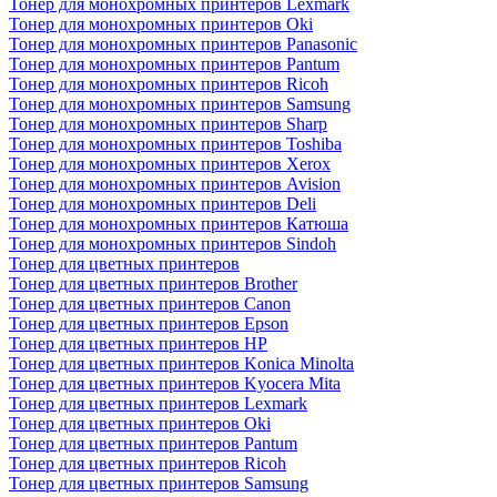
Тонер для монохромных принтеров Lexmark
Тонер для монохромных принтеров Oki
Тонер для монохромных принтеров Panasonic
Тонер для монохромных принтеров Pantum
Тонер для монохромных принтеров Ricoh
Тонер для монохромных принтеров Samsung
Тонер для монохромных принтеров Sharp
Тонер для монохромных принтеров Toshiba
Тонер для монохромных принтеров Xerox
Тонер для монохромных принтеров Avision
Тонер для монохромных принтеров Deli
Тонер для монохромных принтеров Катюша
Тонер для монохромных принтеров Sindoh
Тонер для цветных принтеров
Тонер для цветных принтеров Brother
Тонер для цветных принтеров Canon
Тонер для цветных принтеров Epson
Тонер для цветных принтеров HP
Тонер для цветных принтеров Konica Minolta
Тонер для цветных принтеров Kyocera Mita
Тонер для цветных принтеров Lexmark
Тонер для цветных принтеров Oki
Тонер для цветных принтеров Pantum
Тонер для цветных принтеров Ricoh
Тонер для цветных принтеров Samsung