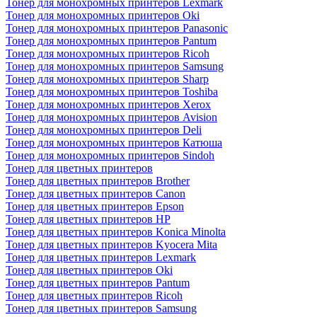
Тонер для монохромных принтеров Lexmark
Тонер для монохромных принтеров Oki
Тонер для монохромных принтеров Panasonic
Тонер для монохромных принтеров Pantum
Тонер для монохромных принтеров Ricoh
Тонер для монохромных принтеров Samsung
Тонер для монохромных принтеров Sharp
Тонер для монохромных принтеров Toshiba
Тонер для монохромных принтеров Xerox
Тонер для монохромных принтеров Avision
Тонер для монохромных принтеров Deli
Тонер для монохромных принтеров Катюша
Тонер для монохромных принтеров Sindoh
Тонер для цветных принтеров
Тонер для цветных принтеров Brother
Тонер для цветных принтеров Canon
Тонер для цветных принтеров Epson
Тонер для цветных принтеров HP
Тонер для цветных принтеров Konica Minolta
Тонер для цветных принтеров Kyocera Mita
Тонер для цветных принтеров Lexmark
Тонер для цветных принтеров Oki
Тонер для цветных принтеров Pantum
Тонер для цветных принтеров Ricoh
Тонер для цветных принтеров Samsung