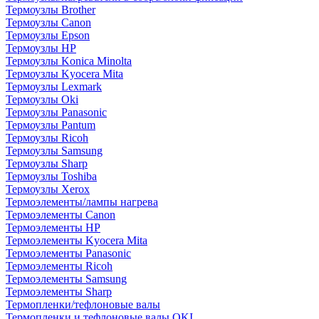
Термоузлы Brother
Термоузлы Canon
Термоузлы Epson
Термоузлы HP
Термоузлы Konica Minolta
Термоузлы Kyocera Mita
Термоузлы Lexmark
Термоузлы Oki
Термоузлы Panasonic
Термоузлы Pantum
Термоузлы Ricoh
Термоузлы Samsung
Термоузлы Sharp
Термоузлы Toshiba
Термоузлы Xerox
Термоэлементы/лампы нагрева
Термоэлементы Canon
Термоэлементы HP
Термоэлементы Kyocera Mita
Термоэлементы Panasonic
Термоэлементы Ricoh
Термоэлементы Samsung
Термоэлементы Sharp
Термопленки/тефлоновые валы
Термопленки и тефлоновые валы OKI