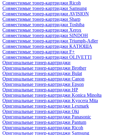
Совместимые тонер-картриджи Ricoh
Совместимые тонер-картриджи Samsung
Совместимые тонер-картриджи AVISION
Совместимые тонер-картриджи Sharp
Совместимые тонер-картриджи Toshiba
Совместимые тонер-картриджи Xerox
Совместимые тонер-картриджи SINDOH
Совместимые тонер-картриджи Triumph-Adler
Совместимые тонер-картриджи КАТЮША
Совместимые тонер-картриджи F+
Совместимые тонер-картриджи OLIVETTI
Оригинальные тонер-картриджи
Оригинальные тонер-картриджи Brother
Оригинальные тонер-картриджи Bulat
Оригинальные тонер-картриджи Canon
Оригинальные тонер-картриджи Epson
Оригинальные тонер-картриджи HP
Оригинальные тонер-картриджи Konica Minolta
Оригинальные тонер-картриджи Kyocera Mita
Оригинальные тонер-картриджи Lexmark
Оригинальные тонер-картриджи Oki
Оригинальные тонер-картриджи Panasonic
Оригинальные тонер-картриджи Pantum
Оригинальные тонер-картриджи Ricoh
Оригинальные тонер-картриджи Samsung