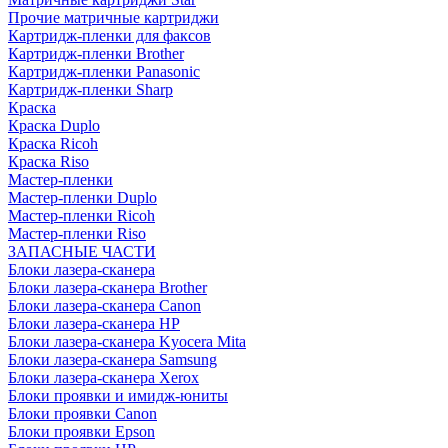
Прочие матричные картриджи
Картридж-пленки для факсов
Картридж-пленки Brother
Картридж-пленки Panasonic
Картридж-пленки Sharp
Краска
Краска Duplo
Краска Ricoh
Краска Riso
Мастер-пленки
Мастер-пленки Duplo
Мастер-пленки Ricoh
Мастер-пленки Riso
ЗАПАСНЫЕ ЧАСТИ
Блоки лазера-сканера
Блоки лазера-сканера Brother
Блоки лазера-сканера Canon
Блоки лазера-сканера HP
Блоки лазера-сканера Kyocera Mita
Блоки лазера-сканера Samsung
Блоки лазера-сканера Xerox
Блоки проявки и имидж-юниты
Блоки проявки Canon
Блоки проявки Epson