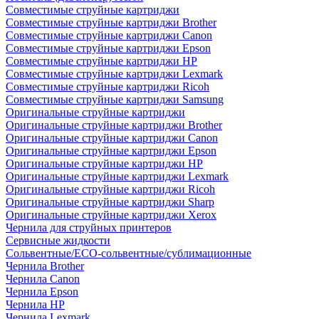
Совместимые струйные картриджи
Совместимые струйные картриджи Brother
Совместимые струйные картриджи Canon
Совместимые струйные картриджи Epson
Совместимые струйные картриджи HP
Совместимые струйные картриджи Lexmark
Совместимые струйные картриджи Ricoh
Совместимые струйные картриджи Samsung
Оригинальные струйные картриджи
Оригинальные струйные картриджи Brother
Оригинальные струйные картриджи Canon
Оригинальные струйные картриджи Epson
Оригинальные струйные картриджи HP
Оригинальные струйные картриджи Lexmark
Оригинальные струйные картриджи Ricoh
Оригинальные струйные картриджи Sharp
Оригинальные струйные картриджи Xerox
Чернила для струйных принтеров
Сервисные жидкости
Сольвентные/ECO-сольвентные/сублимационные
Чернила Brother
Чернила Canon
Чернила Epson
Чернила HP
Чернила Lexmark