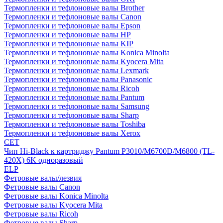
Термопленки и тефлоновые валы Brother
Термопленки и тефлоновые валы Canon
Термопленки и тефлоновые валы Epson
Термопленки и тефлоновые валы HP
Термопленки и тефлоновые валы KIP
Термопленки и тефлоновые валы Konica Minolta
Термопленки и тефлоновые валы Kyocera Mita
Термопленки и тефлоновые валы Lexmark
Термопленки и тефлоновые валы Panasonic
Термопленки и тефлоновые валы Ricoh
Термопленки и тефлоновые валы Pantum
Термопленки и тефлоновые валы Samsung
Термопленки и тефлоновые валы Sharp
Термопленки и тефлоновые валы Toshiba
Термопленки и тефлоновые валы Xerox
CET
Чип Hi-Black к картриджу Pantum P3010/M6700D/M6800 (TL-
420X) 6K одноразовый
ELP
Фетровые валы/лезвия
Фетровые валы Canon
Фетровые валы Konica Minolta
Фетровые валы Kyocera Mita
Фетровые валы Ricoh
Фетровые валы Sharp