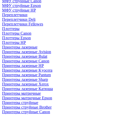
МФУ струйные Canon
МФУ струйные Epson
МФУ струйные HP
Переплетчики
Переплетчики Deli
Переплетчики Fellowes
Плоттеры
Плоттеры Canon
Плоттеры Epson
Плоттеры HP
Принтеры лазерные
Принтеры лазерные Avision
Принтеры лазерные Bulat
Принтеры лазерные Canon
Принтеры лазерные HP
Принтеры лазерные Kyocera
Принтеры лазерные Pantum
Принтеры лазерные Sharp
Принтеры лазерные Xerox
Принтеры лазерные Катюша
Принтеры матричные
Принтеры матричные Epson
Принтеры струйные
Принтеры струйные Brother
Принтеры струйные Canon