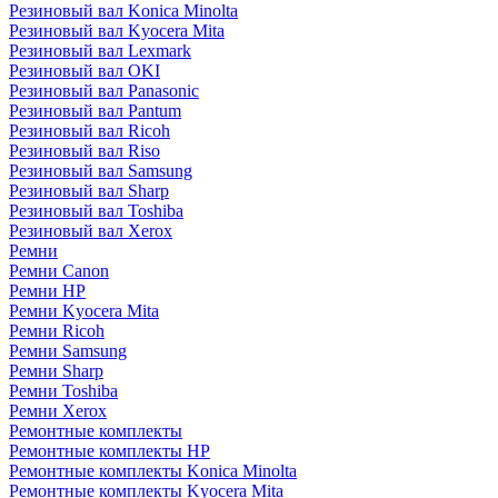
Резиновый вал Konica Minolta
Резиновый вал Kyocera Mita
Резиновый вал Lexmark
Резиновый вал OKI
Резиновый вал Panasonic
Резиновый вал Pantum
Резиновый вал Ricoh
Резиновый вал Riso
Резиновый вал Samsung
Резиновый вал Sharp
Резиновый вал Toshiba
Резиновый вал Xerox
Ремни
Ремни Canon
Ремни HP
Ремни Kyocera Mita
Ремни Ricoh
Ремни Samsung
Ремни Sharp
Ремни Toshiba
Ремни Xerox
Ремонтные комплекты
Ремонтные комплекты HP
Ремонтные комплекты Konica Minolta
Ремонтные комплекты Kyocera Mita