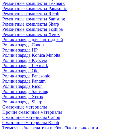
Ремонтные комплекты Lexmark
Ремонтные комплекты Panasonic
Ремонтные комплекты Ricoh
Ремонтные комплекты Samsung
Ремонтные комплекты Sharp
Ремонтные комплекты Toshiba
Ремонтные комплекты Xerox
Ролики заряда для картриджей
Ролики заряда Canon
Ролики заряда HP
Ролики заряда Konica Minolta
Ролики заряда Kyocera
Ролики заряда Lexmark
Ролики заряда Oki
Ролики заряда Panasonic
Ролики заряда Pantum
Ролики заряда Ricoh
Ролики заряда Samsung
Ролики заряда Xerox
Ролики заряда Sharp
Смазочные материалы
Прочие смазочные материалы
Смазочные материалы Canon
Смазочные материалы Ricoh
Термоузлы/нагреватели в сборе/блоки фиксации