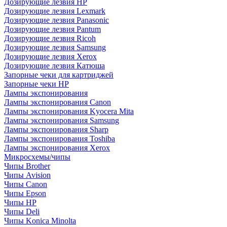
Дозирующие лезвия HP
Дозирующие лезвия Lexmark
Дозирующие лезвия Panasonic
Дозирующие лезвия Pantum
Дозирующие лезвия Ricoh
Дозирующие лезвия Samsung
Дозирующие лезвия Xerox
Дозирующие лезвия Катюша
Запорные чеки для картриджей
Запорные чеки HP
Лампы экспонирования
Лампы экспонирования Canon
Лампы экспонирования Kyocera Mita
Лампы экспонирования Samsung
Лампы экспонирования Sharp
Лампы экспонирования Toshiba
Лампы экспонирования Xerox
Микросхемы/чипы
Чипы Brother
Чипы Avision
Чипы Canon
Чипы Epson
Чипы HP
Чипы Deli
Чипы Konica Minolta