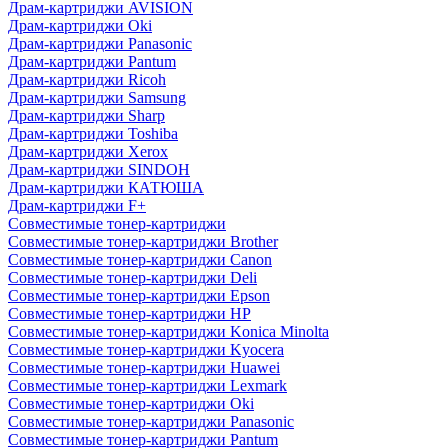
Драм-картриджи AVISION
Драм-картриджи Oki
Драм-картриджи Panasonic
Драм-картриджи Pantum
Драм-картриджи Ricoh
Драм-картриджи Samsung
Драм-картриджи Sharp
Драм-картриджи Toshiba
Драм-картриджи Xerox
Драм-картриджи SINDOH
Драм-картриджи КАТЮША
Драм-картриджи F+
Совместимые тонер-картриджи
Совместимые тонер-картриджи Brother
Совместимые тонер-картриджи Canon
Совместимые тонер-картриджи Deli
Совместимые тонер-картриджи Epson
Совместимые тонер-картриджи HP
Совместимые тонер-картриджи Konica Minolta
Совместимые тонер-картриджи Kyocera
Совместимые тонер-картриджи Huawei
Совместимые тонер-картриджи Lexmark
Совместимые тонер-картриджи Oki
Совместимые тонер-картриджи Panasonic
Совместимые тонер-картриджи Pantum