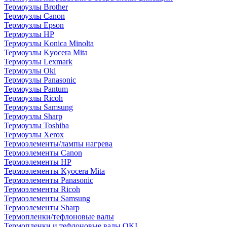
Термоузлы Brother
Термоузлы Canon
Термоузлы Epson
Термоузлы HP
Термоузлы Konica Minolta
Термоузлы Kyocera Mita
Термоузлы Lexmark
Термоузлы Oki
Термоузлы Panasonic
Термоузлы Pantum
Термоузлы Ricoh
Термоузлы Samsung
Термоузлы Sharp
Термоузлы Toshiba
Термоузлы Xerox
Термоэлементы/лампы нагрева
Термоэлементы Canon
Термоэлементы HP
Термоэлементы Kyocera Mita
Термоэлементы Panasonic
Термоэлементы Ricoh
Термоэлементы Samsung
Термоэлементы Sharp
Термопленки/тефлоновые валы
Термопленки и тефлоновые валы OKI