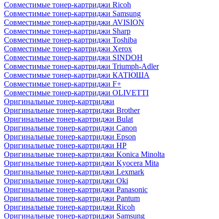
Совместимые тонер-картриджи Ricoh
Совместимые тонер-картриджи Samsung
Совместимые тонер-картриджи AVISION
Совместимые тонер-картриджи Sharp
Совместимые тонер-картриджи Toshiba
Совместимые тонер-картриджи Xerox
Совместимые тонер-картриджи SINDOH
Совместимые тонер-картриджи Triumph-Adler
Совместимые тонер-картриджи КАТЮША
Совместимые тонер-картриджи F+
Совместимые тонер-картриджи OLIVETTI
Оригинальные тонер-картриджи
Оригинальные тонер-картриджи Brother
Оригинальные тонер-картриджи Bulat
Оригинальные тонер-картриджи Canon
Оригинальные тонер-картриджи Epson
Оригинальные тонер-картриджи HP
Оригинальные тонер-картриджи Konica Minolta
Оригинальные тонер-картриджи Kyocera Mita
Оригинальные тонер-картриджи Lexmark
Оригинальные тонер-картриджи Oki
Оригинальные тонер-картриджи Panasonic
Оригинальные тонер-картриджи Pantum
Оригинальные тонер-картриджи Ricoh
Оригинальные тонер-картриджи Samsung