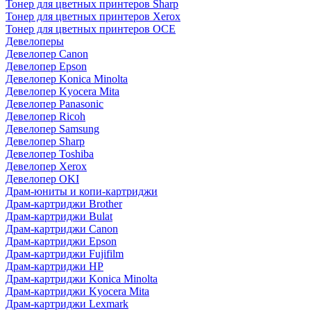
Тонер для цветных принтеров Sharp
Тонер для цветных принтеров Xerox
Тонер для цветных принтеров OCE
Девелоперы
Девелопер Canon
Девелопер Epson
Девелопер Konica Minolta
Девелопер Kyocera Mita
Девелопер Panasonic
Девелопер Ricoh
Девелопер Samsung
Девелопер Sharp
Девелопер Toshiba
Девелопер Xerox
Девелопер OKI
Драм-юниты и копи-картриджи
Драм-картриджи Brother
Драм-картриджи Bulat
Драм-картриджи Canon
Драм-картриджи Epson
Драм-картриджи Fujifilm
Драм-картриджи HP
Драм-картриджи Konica Minolta
Драм-картриджи Kyocera Mita
Драм-картриджи Lexmark