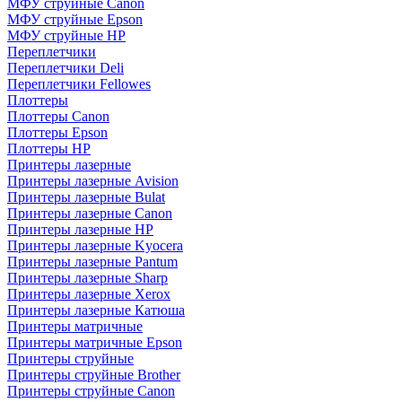
МФУ струйные Canon
МФУ струйные Epson
МФУ струйные HP
Переплетчики
Переплетчики Deli
Переплетчики Fellowes
Плоттеры
Плоттеры Canon
Плоттеры Epson
Плоттеры HP
Принтеры лазерные
Принтеры лазерные Avision
Принтеры лазерные Bulat
Принтеры лазерные Canon
Принтеры лазерные HP
Принтеры лазерные Kyocera
Принтеры лазерные Pantum
Принтеры лазерные Sharp
Принтеры лазерные Xerox
Принтеры лазерные Катюша
Принтеры матричные
Принтеры матричные Epson
Принтеры струйные
Принтеры струйные Brother
Принтеры струйные Canon