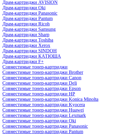
Драм-картриджи AVISION
Драм-картриджи Oki
Драм-картриджи Panasonic
Драм-картриджи Pantum
Драм-картриджи Ricoh
Драм-картриджи Samsung
Драм-картриджи Sharp
Драм-картриджи Toshiba
Драм-картриджи Xerox
Драм-картриджи SINDOH
Драм-картриджи КАТЮША
Драм-картриджи F+
Совместимые тонер-картриджи
Совместимые тонер-картриджи Brother
Совместимые тонер-картриджи Canon
Совместимые тонер-картриджи Deli
Совместимые тонер-картриджи Epson
Совместимые тонер-картриджи HP
Совместимые тонер-картриджи Konica Minolta
Совместимые тонер-картриджи Kyocera
Совместимые тонер-картриджи Huawei
Совместимые тонер-картриджи Lexmark
Совместимые тонер-картриджи Oki
Совместимые тонер-картриджи Panasonic
Совместимые тонер-картриджи Pantum