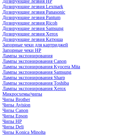
Дозирующие лезвия HP
Дозирующие лезвия Lexmark
Дозирующие лезвия Panasonic
Дозирующие лезвия Pantum
Дозирующие лезвия Ricoh
Дозирующие лезвия Samsung
Дозирующие лезвия Xerox
Дозирующие лезвия Катюша
Запорные чеки для картриджей
Запорные чеки HP
Лампы экспонирования
Лампы экспонирования Canon
Лампы экспонирования Kyocera Mita
Лампы экспонирования Samsung
Лампы экспонирования Sharp
Лампы экспонирования Toshiba
Лампы экспонирования Xerox
Микросхемы/чипы
Чипы Brother
Чипы Avision
Чипы Canon
Чипы Epson
Чипы HP
Чипы Deli
Чипы Konica Minolta