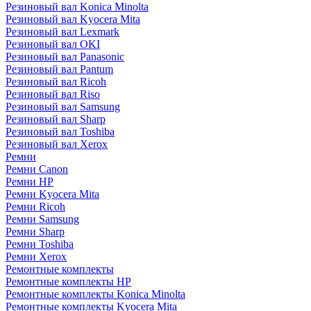
Резиновый вал Konica Minolta
Резиновый вал Kyocera Mita
Резиновый вал Lexmark
Резиновый вал OKI
Резиновый вал Panasonic
Резиновый вал Pantum
Резиновый вал Ricoh
Резиновый вал Riso
Резиновый вал Samsung
Резиновый вал Sharp
Резиновый вал Toshiba
Резиновый вал Xerox
Ремни
Ремни Canon
Ремни HP
Ремни Kyocera Mita
Ремни Ricoh
Ремни Samsung
Ремни Sharp
Ремни Toshiba
Ремни Xerox
Ремонтные комплекты
Ремонтные комплекты HP
Ремонтные комплекты Konica Minolta
Ремонтные комплекты Kyocera Mita