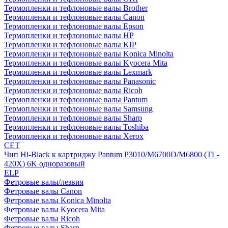
Термопленки и тефлоновые валы Brother
Термопленки и тефлоновые валы Canon
Термопленки и тефлоновые валы Epson
Термопленки и тефлоновые валы HP
Термопленки и тефлоновые валы KIP
Термопленки и тефлоновые валы Konica Minolta
Термопленки и тефлоновые валы Kyocera Mita
Термопленки и тефлоновые валы Lexmark
Термопленки и тефлоновые валы Panasonic
Термопленки и тефлоновые валы Ricoh
Термопленки и тефлоновые валы Pantum
Термопленки и тефлоновые валы Samsung
Термопленки и тефлоновые валы Sharp
Термопленки и тефлоновые валы Toshiba
Термопленки и тефлоновые валы Xerox
CET
Чип Hi-Black к картриджу Pantum P3010/M6700D/M6800 (TL-
420X) 6K одноразовый
ELP
Фетровые валы/лезвия
Фетровые валы Canon
Фетровые валы Konica Minolta
Фетровые валы Kyocera Mita
Фетровые валы Ricoh
Фетровые валы Sharp