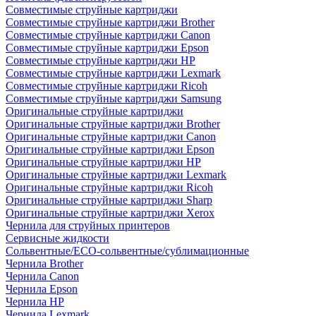
Совместимые струйные картриджи
Совместимые струйные картриджи Brother
Совместимые струйные картриджи Canon
Совместимые струйные картриджи Epson
Совместимые струйные картриджи HP
Совместимые струйные картриджи Lexmark
Совместимые струйные картриджи Ricoh
Совместимые струйные картриджи Samsung
Оригинальные струйные картриджи
Оригинальные струйные картриджи Brother
Оригинальные струйные картриджи Canon
Оригинальные струйные картриджи Epson
Оригинальные струйные картриджи HP
Оригинальные струйные картриджи Lexmark
Оригинальные струйные картриджи Ricoh
Оригинальные струйные картриджи Sharp
Оригинальные струйные картриджи Xerox
Чернила для струйных принтеров
Сервисные жидкости
Сольвентные/ECO-сольвентные/сублимационные
Чернила Brother
Чернила Canon
Чернила Epson
Чернила HP
Чернила Lexmark