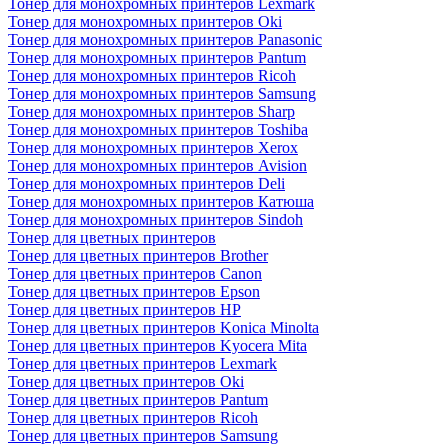
Тонер для монохромных принтеров Lexmark
Тонер для монохромных принтеров Oki
Тонер для монохромных принтеров Panasonic
Тонер для монохромных принтеров Pantum
Тонер для монохромных принтеров Ricoh
Тонер для монохромных принтеров Samsung
Тонер для монохромных принтеров Sharp
Тонер для монохромных принтеров Toshiba
Тонер для монохромных принтеров Xerox
Тонер для монохромных принтеров Avision
Тонер для монохромных принтеров Deli
Тонер для монохромных принтеров Катюша
Тонер для монохромных принтеров Sindoh
Тонер для цветных принтеров
Тонер для цветных принтеров Brother
Тонер для цветных принтеров Canon
Тонер для цветных принтеров Epson
Тонер для цветных принтеров HP
Тонер для цветных принтеров Konica Minolta
Тонер для цветных принтеров Kyocera Mita
Тонер для цветных принтеров Lexmark
Тонер для цветных принтеров Oki
Тонер для цветных принтеров Pantum
Тонер для цветных принтеров Ricoh
Тонер для цветных принтеров Samsung