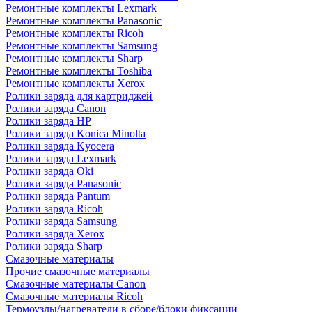
Ремонтные комплекты Lexmark
Ремонтные комплекты Panasonic
Ремонтные комплекты Ricoh
Ремонтные комплекты Samsung
Ремонтные комплекты Sharp
Ремонтные комплекты Toshiba
Ремонтные комплекты Xerox
Ролики заряда для картриджей
Ролики заряда Canon
Ролики заряда HP
Ролики заряда Konica Minolta
Ролики заряда Kyocera
Ролики заряда Lexmark
Ролики заряда Oki
Ролики заряда Panasonic
Ролики заряда Pantum
Ролики заряда Ricoh
Ролики заряда Samsung
Ролики заряда Xerox
Ролики заряда Sharp
Смазочные материалы
Прочие смазочные материалы
Смазочные материалы Canon
Смазочные материалы Ricoh
Термоузлы/нагреватели в сборе/блоки фиксации