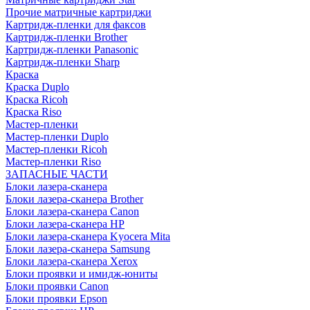
Прочие матричные картриджи
Картридж-пленки для факсов
Картридж-пленки Brother
Картридж-пленки Panasonic
Картридж-пленки Sharp
Краска
Краска Duplo
Краска Ricoh
Краска Riso
Мастер-пленки
Мастер-пленки Duplo
Мастер-пленки Ricoh
Мастер-пленки Riso
ЗАПАСНЫЕ ЧАСТИ
Блоки лазера-сканера
Блоки лазера-сканера Brother
Блоки лазера-сканера Canon
Блоки лазера-сканера HP
Блоки лазера-сканера Kyocera Mita
Блоки лазера-сканера Samsung
Блоки лазера-сканера Xerox
Блоки проявки и имидж-юниты
Блоки проявки Canon
Блоки проявки Epson