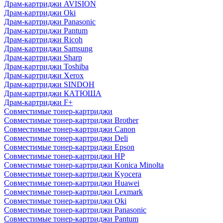
Драм-картриджи AVISION
Драм-картриджи Oki
Драм-картриджи Panasonic
Драм-картриджи Pantum
Драм-картриджи Ricoh
Драм-картриджи Samsung
Драм-картриджи Sharp
Драм-картриджи Toshiba
Драм-картриджи Xerox
Драм-картриджи SINDOH
Драм-картриджи КАТЮША
Драм-картриджи F+
Совместимые тонер-картриджи
Совместимые тонер-картриджи Brother
Совместимые тонер-картриджи Canon
Совместимые тонер-картриджи Deli
Совместимые тонер-картриджи Epson
Совместимые тонер-картриджи HP
Совместимые тонер-картриджи Konica Minolta
Совместимые тонер-картриджи Kyocera
Совместимые тонер-картриджи Huawei
Совместимые тонер-картриджи Lexmark
Совместимые тонер-картриджи Oki
Совместимые тонер-картриджи Panasonic
Совместимые тонер-картриджи Pantum