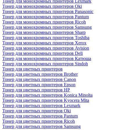
Тонер для монохромных принтеров Lexmark
Тонер для монохромных принтеров Oki
Тонер для монохромных принтеров Panasonic
Тонер для монохромных принтеров Pantum
Тонер для монохромных принтеров Ricoh
Тонер для монохромных принтеров Samsung
Тонер для монохромных принтеров Sharp
Тонер для монохромных принтеров Toshiba
Тонер для монохромных принтеров Xerox
Тонер для монохромных принтеров Avision
Тонер для монохромных принтеров Deli
Тонер для монохромных принтеров Катюша
Тонер для монохромных принтеров Sindoh
Тонер для цветных принтеров
Тонер для цветных принтеров Brother
Тонер для цветных принтеров Canon
Тонер для цветных принтеров Epson
Тонер для цветных принтеров HP
Тонер для цветных принтеров Konica Minolta
Тонер для цветных принтеров Kyocera Mita
Тонер для цветных принтеров Lexmark
Тонер для цветных принтеров Oki
Тонер для цветных принтеров Pantum
Тонер для цветных принтеров Ricoh
Тонер для цветных принтеров Samsung