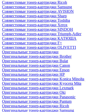
Совместимые тонер-картриджи Ricoh
Совместимые тонер-картриджи Samsung
Совместимые тонер-картриджи AVISION
Совместимые тонер-картриджи Sharp
Совместимые тонер-картриджи Toshiba
Совместимые тонер-картриджи Xerox
Совместимые тонер-картриджи SINDOH
Совместимые тонер-картриджи Triumph-Adler
Совместимые тонер-картриджи КАТЮША
Совместимые тонер-картриджи F+
Совместимые тонер-картриджи OLIVETTI
Оригинальные тонер-картриджи
Оригинальные тонер-картриджи Brother
Оригинальные тонер-картриджи Bulat
Оригинальные тонер-картриджи Canon
Оригинальные тонер-картриджи Epson
Оригинальные тонер-картриджи HP
Оригинальные тонер-картриджи Konica Minolta
Оригинальные тонер-картриджи Kyocera Mita
Оригинальные тонер-картриджи Lexmark
Оригинальные тонер-картриджи Oki
Оригинальные тонер-картриджи Panasonic
Оригинальные тонер-картриджи Pantum
Оригинальные тонер-картриджи Ricoh
Оригинальные тонер-картриджи Samsung