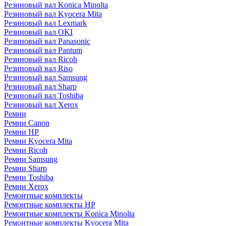
Резиновый вал Konica Minolta
Резиновый вал Kyocera Mita
Резиновый вал Lexmark
Резиновый вал OKI
Резиновый вал Panasonic
Резиновый вал Pantum
Резиновый вал Ricoh
Резиновый вал Riso
Резиновый вал Samsung
Резиновый вал Sharp
Резиновый вал Toshiba
Резиновый вал Xerox
Ремни
Ремни Canon
Ремни HP
Ремни Kyocera Mita
Ремни Ricoh
Ремни Samsung
Ремни Sharp
Ремни Toshiba
Ремни Xerox
Ремонтные комплекты
Ремонтные комплекты HP
Ремонтные комплекты Konica Minolta
Ремонтные комплекты Kyocera Mita