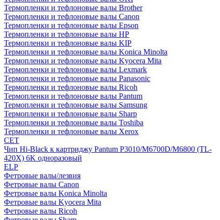
Термопленки и тефлоновые валы Brother
Термопленки и тефлоновые валы Canon
Термопленки и тефлоновые валы Epson
Термопленки и тефлоновые валы HP
Термопленки и тефлоновые валы KIP
Термопленки и тефлоновые валы Konica Minolta
Термопленки и тефлоновые валы Kyocera Mita
Термопленки и тефлоновые валы Lexmark
Термопленки и тефлоновые валы Panasonic
Термопленки и тефлоновые валы Ricoh
Термопленки и тефлоновые валы Pantum
Термопленки и тефлоновые валы Samsung
Термопленки и тефлоновые валы Sharp
Термопленки и тефлоновые валы Toshiba
Термопленки и тефлоновые валы Xerox
CET
Чип Hi-Black к картриджу Pantum P3010/M6700D/M6800 (TL-
420X) 6K одноразовый
ELP
Фетровые валы/лезвия
Фетровые валы Canon
Фетровые валы Konica Minolta
Фетровые валы Kyocera Mita
Фетровые валы Ricoh
Фетровые валы Sharp