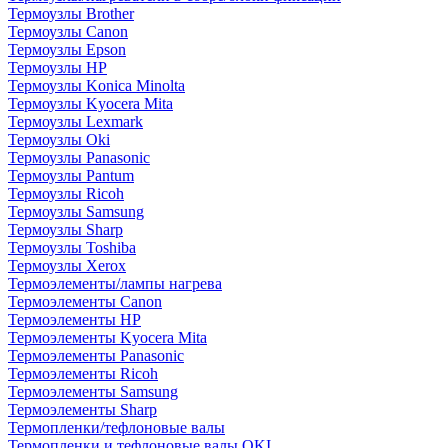
Термоузлы Brother
Термоузлы Canon
Термоузлы Epson
Термоузлы HP
Термоузлы Konica Minolta
Термоузлы Kyocera Mita
Термоузлы Lexmark
Термоузлы Oki
Термоузлы Panasonic
Термоузлы Pantum
Термоузлы Ricoh
Термоузлы Samsung
Термоузлы Sharp
Термоузлы Toshiba
Термоузлы Xerox
Термоэлементы/лампы нагрева
Термоэлементы Canon
Термоэлементы HP
Термоэлементы Kyocera Mita
Термоэлементы Panasonic
Термоэлементы Ricoh
Термоэлементы Samsung
Термоэлементы Sharp
Термопленки/тефлоновые валы
Термопленки и тефлоновые валы OKI