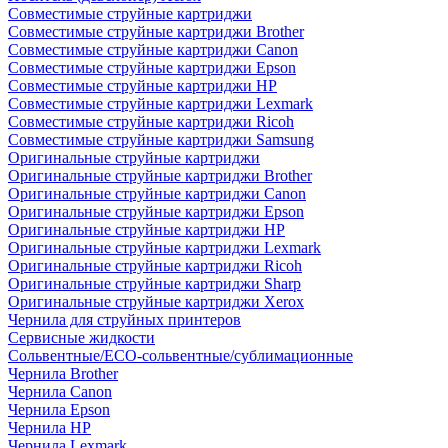
Совместимые струйные картриджи
Совместимые струйные картриджи Brother
Совместимые струйные картриджи Canon
Совместимые струйные картриджи Epson
Совместимые струйные картриджи HP
Совместимые струйные картриджи Lexmark
Совместимые струйные картриджи Ricoh
Совместимые струйные картриджи Samsung
Оригинальные струйные картриджи
Оригинальные струйные картриджи Brother
Оригинальные струйные картриджи Canon
Оригинальные струйные картриджи Epson
Оригинальные струйные картриджи HP
Оригинальные струйные картриджи Lexmark
Оригинальные струйные картриджи Ricoh
Оригинальные струйные картриджи Sharp
Оригинальные струйные картриджи Xerox
Чернила для струйных принтеров
Сервисные жидкости
Сольвентные/ECO-сольвентные/сублимационные
Чернила Brother
Чернила Canon
Чернила Epson
Чернила HP
Чернила Lexmark