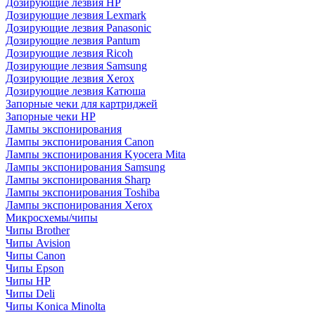
Дозирующие лезвия HP
Дозирующие лезвия Lexmark
Дозирующие лезвия Panasonic
Дозирующие лезвия Pantum
Дозирующие лезвия Ricoh
Дозирующие лезвия Samsung
Дозирующие лезвия Xerox
Дозирующие лезвия Катюша
Запорные чеки для картриджей
Запорные чеки HP
Лампы экспонирования
Лампы экспонирования Canon
Лампы экспонирования Kyocera Mita
Лампы экспонирования Samsung
Лампы экспонирования Sharp
Лампы экспонирования Toshiba
Лампы экспонирования Xerox
Микросхемы/чипы
Чипы Brother
Чипы Avision
Чипы Canon
Чипы Epson
Чипы HP
Чипы Deli
Чипы Konica Minolta