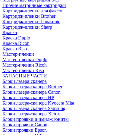
Прочие матричные картриджи
Картридж-пленки для факсов
Картридж-пленки Brother
Картридж-пленки Panasonic
Картридж-пленки Sharp
Краска
Краска Duplo
Краска Ricoh
Краска Riso
Мастер-пленки
Мастер-пленки Duplo
Мастер-пленки Ricoh
Мастер-пленки Riso
ЗАПАСНЫЕ ЧАСТИ
Блоки лазера-сканера
Блоки лазера-сканера Brother
Блоки лазера-сканера Canon
Блоки лазера-сканера HP
Блоки лазера-сканера Kyocera Mita
Блоки лазера-сканера Samsung
Блоки лазера-сканера Xerox
Блоки проявки и имидж-юниты
Блоки проявки Canon
Блоки проявки Epson