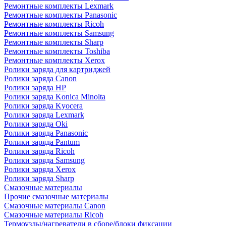
Ремонтные комплекты Lexmark
Ремонтные комплекты Panasonic
Ремонтные комплекты Ricoh
Ремонтные комплекты Samsung
Ремонтные комплекты Sharp
Ремонтные комплекты Toshiba
Ремонтные комплекты Xerox
Ролики заряда для картриджей
Ролики заряда Canon
Ролики заряда HP
Ролики заряда Konica Minolta
Ролики заряда Kyocera
Ролики заряда Lexmark
Ролики заряда Oki
Ролики заряда Panasonic
Ролики заряда Pantum
Ролики заряда Ricoh
Ролики заряда Samsung
Ролики заряда Xerox
Ролики заряда Sharp
Смазочные материалы
Прочие смазочные материалы
Смазочные материалы Canon
Смазочные материалы Ricoh
Термоузлы/нагреватели в сборе/блоки фиксации