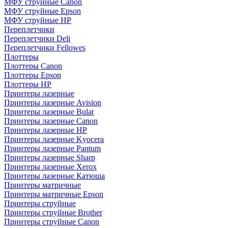
МФУ струйные Canon
МФУ струйные Epson
МФУ струйные HP
Переплетчики
Переплетчики Deli
Переплетчики Fellowes
Плоттеры
Плоттеры Canon
Плоттеры Epson
Плоттеры HP
Принтеры лазерные
Принтеры лазерные Avision
Принтеры лазерные Bulat
Принтеры лазерные Canon
Принтеры лазерные HP
Принтеры лазерные Kyocera
Принтеры лазерные Pantum
Принтеры лазерные Sharp
Принтеры лазерные Xerox
Принтеры лазерные Катюша
Принтеры матричные
Принтеры матричные Epson
Принтеры струйные
Принтеры струйные Brother
Принтеры струйные Canon