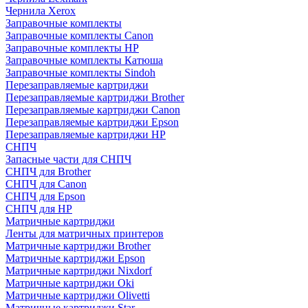
Чернила Xerox
Заправочные комплекты
Заправочные комплекты Canon
Заправочные комплекты HP
Заправочные комплекты Катюша
Заправочные комплекты Sindoh
Перезаправляемые картриджи
Перезаправляемые картриджи Brother
Перезаправляемые картриджи Canon
Перезаправляемые картриджи Epson
Перезаправляемые картриджи HP
СНПЧ
Запасные части для СНПЧ
СНПЧ для Brother
СНПЧ для Canon
СНПЧ для Epson
СНПЧ для HP
Матричные картриджи
Ленты для матричных принтеров
Матричные картриджи Brother
Матричные картриджи Epson
Матричные картриджи Nixdorf
Матричные картриджи Oki
Матричные картриджи Olivetti
Матричные картриджи Star