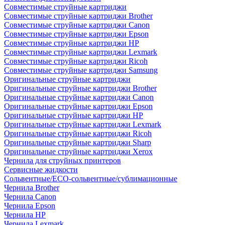
Совместимые струйные картриджи
Совместимые струйные картриджи Brother
Совместимые струйные картриджи Canon
Совместимые струйные картриджи Epson
Совместимые струйные картриджи HP
Совместимые струйные картриджи Lexmark
Совместимые струйные картриджи Ricoh
Совместимые струйные картриджи Samsung
Оригинальные струйные картриджи
Оригинальные струйные картриджи Brother
Оригинальные струйные картриджи Canon
Оригинальные струйные картриджи Epson
Оригинальные струйные картриджи HP
Оригинальные струйные картриджи Lexmark
Оригинальные струйные картриджи Ricoh
Оригинальные струйные картриджи Sharp
Оригинальные струйные картриджи Xerox
Чернила для струйных принтеров
Сервисные жидкости
Сольвентные/ECO-сольвентные/сублимационные
Чернила Brother
Чернила Canon
Чернила Epson
Чернила HP
Чернила Lexmark