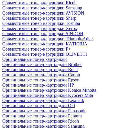
Совместимые тонер-картриджи Ricoh
Совместимые тонер-картриджи Samsung
Совместимые тонер-картриджи AVISION
Совместимые тонер-картриджи Sharp
Совместимые тонер-картриджи Toshiba
Совместимые тонер-картриджи Xerox
Совместимые тонер-картриджи SINDOH
Совместимые тонер-картриджи Triumph-Adler
Совместимые тонер-картриджи КАТЮША
Совместимые тонер-картриджи F+
Совместимые тонер-картриджи OLIVETTI
Оригинальные тонер-картриджи
Оригинальные тонер-картриджи Brother
Оригинальные тонер-картриджи Bulat
Оригинальные тонер-картриджи Canon
Оригинальные тонер-картриджи Epson
Оригинальные тонер-картриджи HP
Оригинальные тонер-картриджи Konica Minolta
Оригинальные тонер-картриджи Kyocera Mita
Оригинальные тонер-картриджи Lexmark
Оригинальные тонер-картриджи Oki
Оригинальные тонер-картриджи Panasonic
Оригинальные тонер-картриджи Pantum
Оригинальные тонер-картриджи Ricoh
Оригинальные тонер-картриджи Samsung