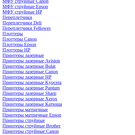
МФУ струйные Canon
МФУ струйные Epson
МФУ струйные HP
Переплетчики
Переплетчики Deli
Переплетчики Fellowes
Плоттеры
Плоттеры Canon
Плоттеры Epson
Плоттеры HP
Принтеры лазерные
Принтеры лазерные Avision
Принтеры лазерные Bulat
Принтеры лазерные Canon
Принтеры лазерные HP
Принтеры лазерные Kyocera
Принтеры лазерные Pantum
Принтеры лазерные Sharp
Принтеры лазерные Xerox
Принтеры лазерные Катюша
Принтеры матричные
Принтеры матричные Epson
Принтеры струйные
Принтеры струйные Brother
Принтеры струйные Canon