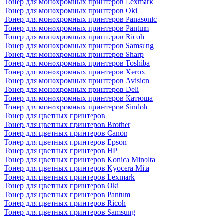
Тонер для монохромных принтеров Lexmark
Тонер для монохромных принтеров Oki
Тонер для монохромных принтеров Panasonic
Тонер для монохромных принтеров Pantum
Тонер для монохромных принтеров Ricoh
Тонер для монохромных принтеров Samsung
Тонер для монохромных принтеров Sharp
Тонер для монохромных принтеров Toshiba
Тонер для монохромных принтеров Xerox
Тонер для монохромных принтеров Avision
Тонер для монохромных принтеров Deli
Тонер для монохромных принтеров Катюша
Тонер для монохромных принтеров Sindoh
Тонер для цветных принтеров
Тонер для цветных принтеров Brother
Тонер для цветных принтеров Canon
Тонер для цветных принтеров Epson
Тонер для цветных принтеров HP
Тонер для цветных принтеров Konica Minolta
Тонер для цветных принтеров Kyocera Mita
Тонер для цветных принтеров Lexmark
Тонер для цветных принтеров Oki
Тонер для цветных принтеров Pantum
Тонер для цветных принтеров Ricoh
Тонер для цветных принтеров Samsung