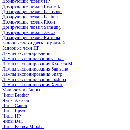
Дозирующие лезвия HP
Дозирующие лезвия Lexmark
Дозирующие лезвия Panasonic
Дозирующие лезвия Pantum
Дозирующие лезвия Ricoh
Дозирующие лезвия Samsung
Дозирующие лезвия Xerox
Дозирующие лезвия Катюша
Запорные чеки для картриджей
Запорные чеки HP
Лампы экспонирования
Лампы экспонирования Canon
Лампы экспонирования Kyocera Mita
Лампы экспонирования Samsung
Лампы экспонирования Sharp
Лампы экспонирования Toshiba
Лампы экспонирования Xerox
Микросхемы/чипы
Чипы Brother
Чипы Avision
Чипы Canon
Чипы Epson
Чипы HP
Чипы Deli
Чипы Konica Minolta