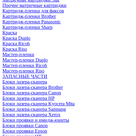
Прочие матричные картриджи
Картридж-пленки для факсов
Картридж-пленки Brother
Картридж-пленки Panasonic
Картридж-пленки Sharp
Краска
Краска Duplo
Краска Ricoh
Краска Riso
Мастер-пленки
Мастер-пленки Duplo
Мастер-пленки Ricoh
Мастер-пленки Riso
ЗАПАСНЫЕ ЧАСТИ
Блоки лазера-сканера
Блоки лазера-сканера Brother
Блоки лазера-сканера Canon
Блоки лазера-сканера HP
Блоки лазера-сканера Kyocera Mita
Блоки лазера-сканера Samsung
Блоки лазера-сканера Xerox
Блоки проявки и имидж-юниты
Блоки проявки Canon
Блоки проявки Epson