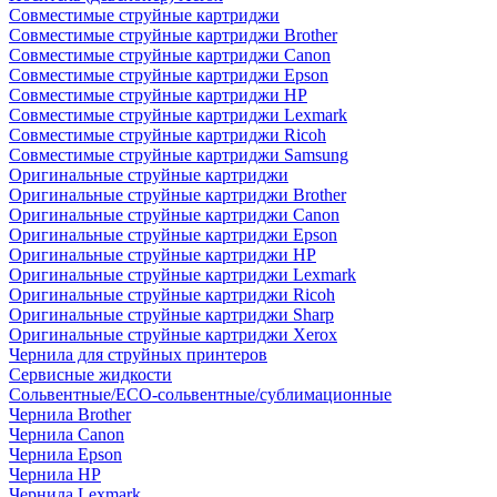
Совместимые струйные картриджи
Совместимые струйные картриджи Brother
Совместимые струйные картриджи Canon
Совместимые струйные картриджи Epson
Совместимые струйные картриджи HP
Совместимые струйные картриджи Lexmark
Совместимые струйные картриджи Ricoh
Совместимые струйные картриджи Samsung
Оригинальные струйные картриджи
Оригинальные струйные картриджи Brother
Оригинальные струйные картриджи Canon
Оригинальные струйные картриджи Epson
Оригинальные струйные картриджи HP
Оригинальные струйные картриджи Lexmark
Оригинальные струйные картриджи Ricoh
Оригинальные струйные картриджи Sharp
Оригинальные струйные картриджи Xerox
Чернила для струйных принтеров
Сервисные жидкости
Сольвентные/ECO-сольвентные/сублимационные
Чернила Brother
Чернила Canon
Чернила Epson
Чернила HP
Чернила Lexmark