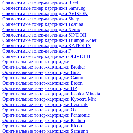
Совместимые тонер-картриджи Ricoh
Совместимые тонер-картриджи Samsung
Совместимые тонер-картриджи AVISION
Совместимые тонер-картриджи Sharp
Совместимые тонер-картриджи Toshiba
Совместимые тонер-картриджи Xerox
Совместимые тонер-картриджи SINDOH
Совместимые тонер-картриджи Triumph-Adler
Совместимые тонер-картриджи КАТЮША
Совместимые тонер-картриджи F+
Совместимые тонер-картриджи OLIVETTI
Оригинальные тонер-картриджи
Оригинальные тонер-картриджи Brother
Оригинальные тонер-картриджи Bulat
Оригинальные тонер-картриджи Canon
Оригинальные тонер-картриджи Epson
Оригинальные тонер-картриджи HP
Оригинальные тонер-картриджи Konica Minolta
Оригинальные тонер-картриджи Kyocera Mita
Оригинальные тонер-картриджи Lexmark
Оригинальные тонер-картриджи Oki
Оригинальные тонер-картриджи Panasonic
Оригинальные тонер-картриджи Pantum
Оригинальные тонер-картриджи Ricoh
Оригинальные тонер-картриджи Samsung