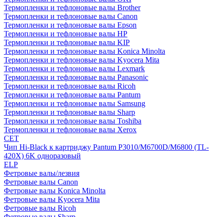
Термопленки и тефлоновые валы Brother
Термопленки и тефлоновые валы Canon
Термопленки и тефлоновые валы Epson
Термопленки и тефлоновые валы HP
Термопленки и тефлоновые валы KIP
Термопленки и тефлоновые валы Konica Minolta
Термопленки и тефлоновые валы Kyocera Mita
Термопленки и тефлоновые валы Lexmark
Термопленки и тефлоновые валы Panasonic
Термопленки и тефлоновые валы Ricoh
Термопленки и тефлоновые валы Pantum
Термопленки и тефлоновые валы Samsung
Термопленки и тефлоновые валы Sharp
Термопленки и тефлоновые валы Toshiba
Термопленки и тефлоновые валы Xerox
CET
Чип Hi-Black к картриджу Pantum P3010/M6700D/M6800 (TL-
420X) 6K одноразовый
ELP
Фетровые валы/лезвия
Фетровые валы Canon
Фетровые валы Konica Minolta
Фетровые валы Kyocera Mita
Фетровые валы Ricoh
Фетровые валы Sharp