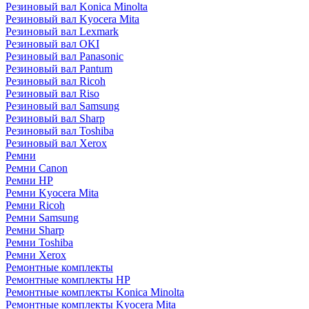
Резиновый вал Konica Minolta
Резиновый вал Kyocera Mita
Резиновый вал Lexmark
Резиновый вал OKI
Резиновый вал Panasonic
Резиновый вал Pantum
Резиновый вал Ricoh
Резиновый вал Riso
Резиновый вал Samsung
Резиновый вал Sharp
Резиновый вал Toshiba
Резиновый вал Xerox
Ремни
Ремни Canon
Ремни HP
Ремни Kyocera Mita
Ремни Ricoh
Ремни Samsung
Ремни Sharp
Ремни Toshiba
Ремни Xerox
Ремонтные комплекты
Ремонтные комплекты HP
Ремонтные комплекты Konica Minolta
Ремонтные комплекты Kyocera Mita