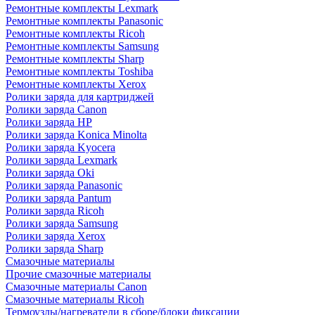
Ремонтные комплекты Lexmark
Ремонтные комплекты Panasonic
Ремонтные комплекты Ricoh
Ремонтные комплекты Samsung
Ремонтные комплекты Sharp
Ремонтные комплекты Toshiba
Ремонтные комплекты Xerox
Ролики заряда для картриджей
Ролики заряда Canon
Ролики заряда HP
Ролики заряда Konica Minolta
Ролики заряда Kyocera
Ролики заряда Lexmark
Ролики заряда Oki
Ролики заряда Panasonic
Ролики заряда Pantum
Ролики заряда Ricoh
Ролики заряда Samsung
Ролики заряда Xerox
Ролики заряда Sharp
Смазочные материалы
Прочие смазочные материалы
Смазочные материалы Canon
Смазочные материалы Ricoh
Термоузлы/нагреватели в сборе/блоки фиксации