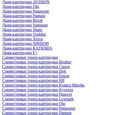
Драм-картриджи AVISION
Драм-картриджи Oki
Драм-картриджи Panasonic
Драм-картриджи Pantum
Драм-картриджи Ricoh
Драм-картриджи Samsung
Драм-картриджи Sharp
Драм-картриджи Toshiba
Драм-картриджи Xerox
Драм-картриджи SINDOH
Драм-картриджи КАТЮША
Драм-картриджи F+
Совместимые тонер-картриджи
Совместимые тонер-картриджи Brother
Совместимые тонер-картриджи Canon
Совместимые тонер-картриджи Deli
Совместимые тонер-картриджи Epson
Совместимые тонер-картриджи HP
Совместимые тонер-картриджи Konica Minolta
Совместимые тонер-картриджи Kyocera
Совместимые тонер-картриджи Huawei
Совместимые тонер-картриджи Lexmark
Совместимые тонер-картриджи Oki
Совместимые тонер-картриджи Panasonic
Совместимые тонер-картриджи Pantum