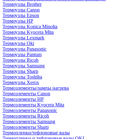
Термоузлы Brother
Термоузлы Canon
Термоузлы Epson
Термоузлы HP
Термоузлы Konica Minolta
Термоузлы Kyocera Mita
Термоузлы Lexmark
Термоузлы Oki
Термоузлы Panasonic
Термоузлы Pantum
Термоузлы Ricoh
Термоузлы Samsung
Термоузлы Sharp
Термоузлы Toshiba
Термоузлы Xerox
Термоэлементы/лампы нагрева
Термоэлементы Canon
Термоэлементы HP
Термоэлементы Kyocera Mita
Термоэлементы Panasonic
Термоэлементы Ricoh
Термоэлементы Samsung
Термоэлементы Sharp
Термопленки/тефлоновые валы
Термопленки и тефлоновые валы OKI