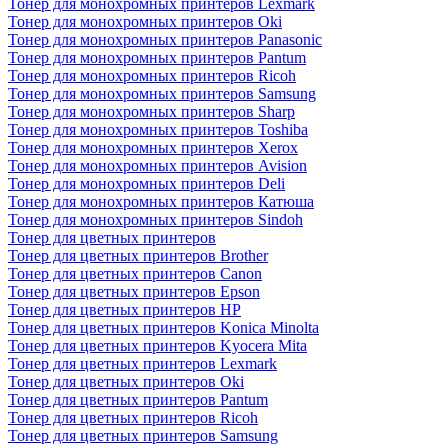
Тонер для монохромных принтеров Lexmark
Тонер для монохромных принтеров Oki
Тонер для монохромных принтеров Panasonic
Тонер для монохромных принтеров Pantum
Тонер для монохромных принтеров Ricoh
Тонер для монохромных принтеров Samsung
Тонер для монохромных принтеров Sharp
Тонер для монохромных принтеров Toshiba
Тонер для монохромных принтеров Xerox
Тонер для монохромных принтеров Avision
Тонер для монохромных принтеров Deli
Тонер для монохромных принтеров Катюша
Тонер для монохромных принтеров Sindoh
Тонер для цветных принтеров
Тонер для цветных принтеров Brother
Тонер для цветных принтеров Canon
Тонер для цветных принтеров Epson
Тонер для цветных принтеров HP
Тонер для цветных принтеров Konica Minolta
Тонер для цветных принтеров Kyocera Mita
Тонер для цветных принтеров Lexmark
Тонер для цветных принтеров Oki
Тонер для цветных принтеров Pantum
Тонер для цветных принтеров Ricoh
Тонер для цветных принтеров Samsung