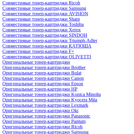
Совместимые тонер-картриджи Ricoh
Совместимые тонер-картриджи Samsung
Совместимые тонер-картриджи AVISION
Совместимые тонер-картриджи Sharp
Совместимые тонер-картриджи Toshiba
Совместимые тонер-картриджи Xerox
Совместимые тонер-картриджи SINDOH
Совместимые тонер-картриджи Triumph-Adler
Совместимые тонер-картриджи КАТЮША
Совместимые тонер-картриджи F+
Совместимые тонер-картриджи OLIVETTI
Оригинальные тонер-картриджи
Оригинальные тонер-картриджи Brother
Оригинальные тонер-картриджи Bulat
Оригинальные тонер-картриджи Canon
Оригинальные тонер-картриджи Epson
Оригинальные тонер-картриджи HP
Оригинальные тонер-картриджи Konica Minolta
Оригинальные тонер-картриджи Kyocera Mita
Оригинальные тонер-картриджи Lexmark
Оригинальные тонер-картриджи Oki
Оригинальные тонер-картриджи Panasonic
Оригинальные тонер-картриджи Pantum
Оригинальные тонер-картриджи Ricoh
Оригинальные тонер-картриджи Samsung