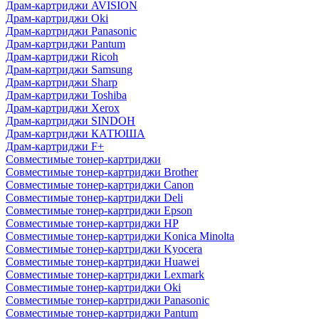
Драм-картриджи AVISION
Драм-картриджи Oki
Драм-картриджи Panasonic
Драм-картриджи Pantum
Драм-картриджи Ricoh
Драм-картриджи Samsung
Драм-картриджи Sharp
Драм-картриджи Toshiba
Драм-картриджи Xerox
Драм-картриджи SINDOH
Драм-картриджи КАТЮША
Драм-картриджи F+
Совместимые тонер-картриджи
Совместимые тонер-картриджи Brother
Совместимые тонер-картриджи Canon
Совместимые тонер-картриджи Deli
Совместимые тонер-картриджи Epson
Совместимые тонер-картриджи HP
Совместимые тонер-картриджи Konica Minolta
Совместимые тонер-картриджи Kyocera
Совместимые тонер-картриджи Huawei
Совместимые тонер-картриджи Lexmark
Совместимые тонер-картриджи Oki
Совместимые тонер-картриджи Panasonic
Совместимые тонер-картриджи Pantum