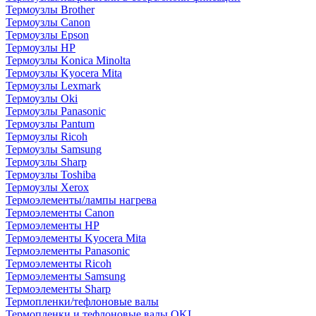
Термоузлы Brother
Термоузлы Canon
Термоузлы Epson
Термоузлы HP
Термоузлы Konica Minolta
Термоузлы Kyocera Mita
Термоузлы Lexmark
Термоузлы Oki
Термоузлы Panasonic
Термоузлы Pantum
Термоузлы Ricoh
Термоузлы Samsung
Термоузлы Sharp
Термоузлы Toshiba
Термоузлы Xerox
Термоэлементы/лампы нагрева
Термоэлементы Canon
Термоэлементы HP
Термоэлементы Kyocera Mita
Термоэлементы Panasonic
Термоэлементы Ricoh
Термоэлементы Samsung
Термоэлементы Sharp
Термопленки/тефлоновые валы
Термопленки и тефлоновые валы OKI