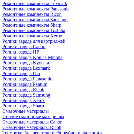
Ремонтные комплекты Lexmark
Ремонтные комплекты Panasonic
Ремонтные комплекты Ricoh
Ремонтные комплекты Samsung
Ремонтные комплекты Sharp
Ремонтные комплекты Toshiba
Ремонтные комплекты Xerox
Ролики заряда для картриджей
Ролики заряда Canon
Ролики заряда HP
Ролики заряда Konica Minolta
Ролики заряда Kyocera
Ролики заряда Lexmark
Ролики заряда Oki
Ролики заряда Panasonic
Ролики заряда Pantum
Ролики заряда Ricoh
Ролики заряда Samsung
Ролики заряда Xerox
Ролики заряда Sharp
Смазочные материалы
Прочие смазочные материалы
Смазочные материалы Canon
Смазочные материалы Ricoh
Термоузлы/нагреватели в сборе/блоки фиксации