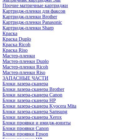
Прочие матричные картриджи
Картридж-пленки для факсов
Картридж-пленки Brother
Картридж-пленки Panasonic
Картридж-пленки Sharp
Краска
Краска Duplo
Краска Ricoh
Краска Riso
Мастер-пленки
Мастер-пленки Duplo
Мастер-пленки Ricoh
Мастер-пленки Riso
ЗАПАСНЫЕ ЧАСТИ
Блоки лазера-сканера
Блоки лазера-сканера Brother
Блоки лазера-сканера Canon
Блоки лазера-сканера HP
Блоки лазера-сканера Kyocera Mita
Блоки лазера-сканера Samsung
Блоки лазера-сканера Xerox
Блоки проявки и имидж-юниты
Блоки проявки Canon
Блоки проявки Epson