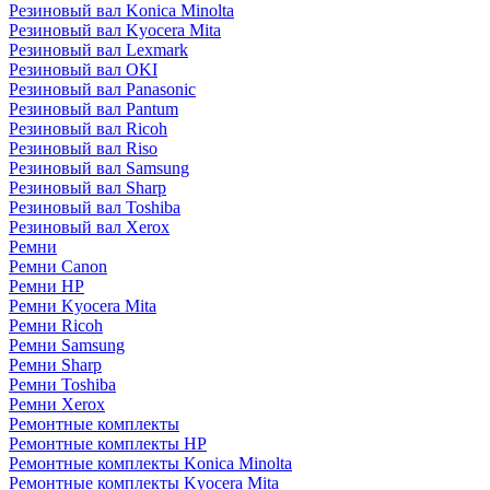
Резиновый вал Konica Minolta
Резиновый вал Kyocera Mita
Резиновый вал Lexmark
Резиновый вал OKI
Резиновый вал Panasonic
Резиновый вал Pantum
Резиновый вал Ricoh
Резиновый вал Riso
Резиновый вал Samsung
Резиновый вал Sharp
Резиновый вал Toshiba
Резиновый вал Xerox
Ремни
Ремни Canon
Ремни HP
Ремни Kyocera Mita
Ремни Ricoh
Ремни Samsung
Ремни Sharp
Ремни Toshiba
Ремни Xerox
Ремонтные комплекты
Ремонтные комплекты HP
Ремонтные комплекты Konica Minolta
Ремонтные комплекты Kyocera Mita