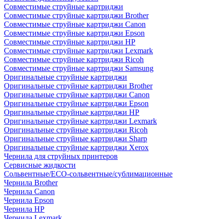
Совместимые струйные картриджи
Совместимые струйные картриджи Brother
Совместимые струйные картриджи Canon
Совместимые струйные картриджи Epson
Совместимые струйные картриджи HP
Совместимые струйные картриджи Lexmark
Совместимые струйные картриджи Ricoh
Совместимые струйные картриджи Samsung
Оригинальные струйные картриджи
Оригинальные струйные картриджи Brother
Оригинальные струйные картриджи Canon
Оригинальные струйные картриджи Epson
Оригинальные струйные картриджи HP
Оригинальные струйные картриджи Lexmark
Оригинальные струйные картриджи Ricoh
Оригинальные струйные картриджи Sharp
Оригинальные струйные картриджи Xerox
Чернила для струйных принтеров
Сервисные жидкости
Сольвентные/ECO-сольвентные/сублимационные
Чернила Brother
Чернила Canon
Чернила Epson
Чернила HP
Чернила Lexmark