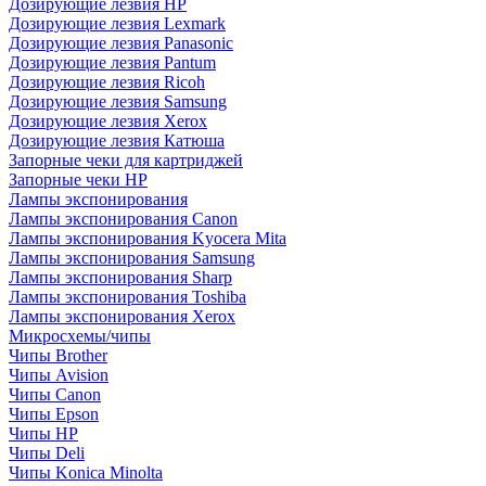
Дозирующие лезвия HP
Дозирующие лезвия Lexmark
Дозирующие лезвия Panasonic
Дозирующие лезвия Pantum
Дозирующие лезвия Ricoh
Дозирующие лезвия Samsung
Дозирующие лезвия Xerox
Дозирующие лезвия Катюша
Запорные чеки для картриджей
Запорные чеки HP
Лампы экспонирования
Лампы экспонирования Canon
Лампы экспонирования Kyocera Mita
Лампы экспонирования Samsung
Лампы экспонирования Sharp
Лампы экспонирования Toshiba
Лампы экспонирования Xerox
Микросхемы/чипы
Чипы Brother
Чипы Avision
Чипы Canon
Чипы Epson
Чипы HP
Чипы Deli
Чипы Konica Minolta