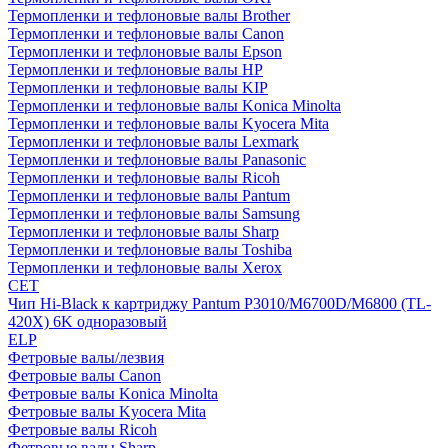
Термопленки и тефлоновые валы Brother
Термопленки и тефлоновые валы Canon
Термопленки и тефлоновые валы Epson
Термопленки и тефлоновые валы HP
Термопленки и тефлоновые валы KIP
Термопленки и тефлоновые валы Konica Minolta
Термопленки и тефлоновые валы Kyocera Mita
Термопленки и тефлоновые валы Lexmark
Термопленки и тефлоновые валы Panasonic
Термопленки и тефлоновые валы Ricoh
Термопленки и тефлоновые валы Pantum
Термопленки и тефлоновые валы Samsung
Термопленки и тефлоновые валы Sharp
Термопленки и тефлоновые валы Toshiba
Термопленки и тефлоновые валы Xerox
CET
Чип Hi-Black к картриджу Pantum P3010/M6700D/M6800 (TL-
420X) 6K одноразовый
ELP
Фетровые валы/лезвия
Фетровые валы Canon
Фетровые валы Konica Minolta
Фетровые валы Kyocera Mita
Фетровые валы Ricoh
Фетровые валы Sharp