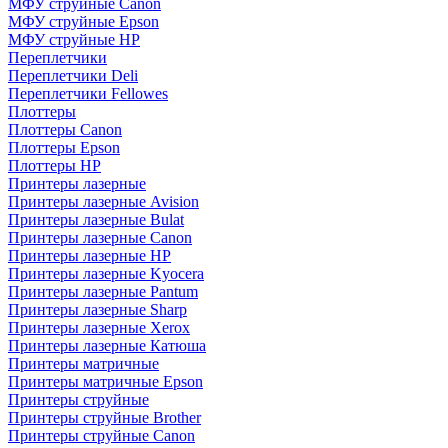
МФУ струйные Canon
МФУ струйные Epson
МФУ струйные HP
Переплетчики
Переплетчики Deli
Переплетчики Fellowes
Плоттеры
Плоттеры Canon
Плоттеры Epson
Плоттеры HP
Принтеры лазерные
Принтеры лазерные Avision
Принтеры лазерные Bulat
Принтеры лазерные Canon
Принтеры лазерные HP
Принтеры лазерные Kyocera
Принтеры лазерные Pantum
Принтеры лазерные Sharp
Принтеры лазерные Xerox
Принтеры лазерные Катюша
Принтеры матричные
Принтеры матричные Epson
Принтеры струйные
Принтеры струйные Brother
Принтеры струйные Canon