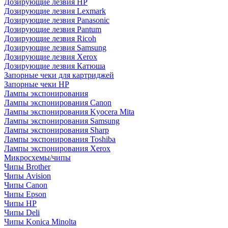
Дозирующие лезвия HP
Дозирующие лезвия Lexmark
Дозирующие лезвия Panasonic
Дозирующие лезвия Pantum
Дозирующие лезвия Ricoh
Дозирующие лезвия Samsung
Дозирующие лезвия Xerox
Дозирующие лезвия Катюша
Запорные чеки для картриджей
Запорные чеки HP
Лампы экспонирования
Лампы экспонирования Canon
Лампы экспонирования Kyocera Mita
Лампы экспонирования Samsung
Лампы экспонирования Sharp
Лампы экспонирования Toshiba
Лампы экспонирования Xerox
Микросхемы/чипы
Чипы Brother
Чипы Avision
Чипы Canon
Чипы Epson
Чипы HP
Чипы Deli
Чипы Konica Minolta