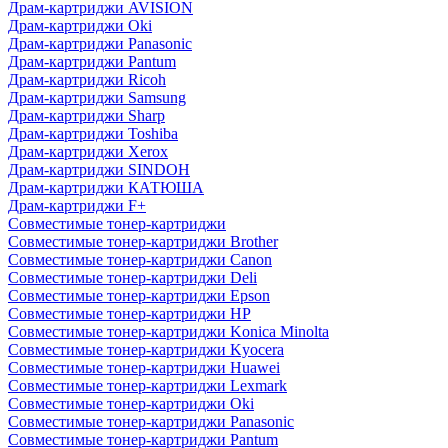
Драм-картриджи AVISION
Драм-картриджи Oki
Драм-картриджи Panasonic
Драм-картриджи Pantum
Драм-картриджи Ricoh
Драм-картриджи Samsung
Драм-картриджи Sharp
Драм-картриджи Toshiba
Драм-картриджи Xerox
Драм-картриджи SINDOH
Драм-картриджи КАТЮША
Драм-картриджи F+
Совместимые тонер-картриджи
Совместимые тонер-картриджи Brother
Совместимые тонер-картриджи Canon
Совместимые тонер-картриджи Deli
Совместимые тонер-картриджи Epson
Совместимые тонер-картриджи HP
Совместимые тонер-картриджи Konica Minolta
Совместимые тонер-картриджи Kyocera
Совместимые тонер-картриджи Huawei
Совместимые тонер-картриджи Lexmark
Совместимые тонер-картриджи Oki
Совместимые тонер-картриджи Panasonic
Совместимые тонер-картриджи Pantum