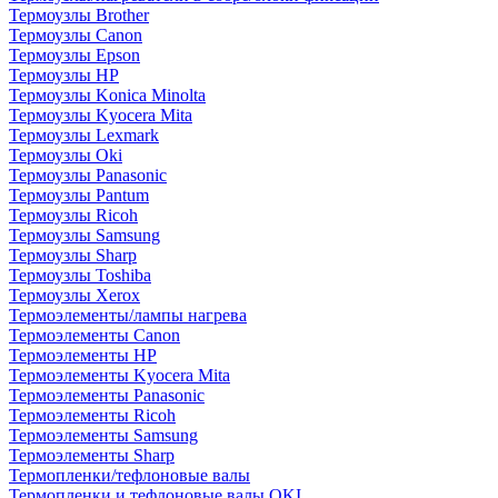
Термоузлы Brother
Термоузлы Canon
Термоузлы Epson
Термоузлы HP
Термоузлы Konica Minolta
Термоузлы Kyocera Mita
Термоузлы Lexmark
Термоузлы Oki
Термоузлы Panasonic
Термоузлы Pantum
Термоузлы Ricoh
Термоузлы Samsung
Термоузлы Sharp
Термоузлы Toshiba
Термоузлы Xerox
Термоэлементы/лампы нагрева
Термоэлементы Canon
Термоэлементы HP
Термоэлементы Kyocera Mita
Термоэлементы Panasonic
Термоэлементы Ricoh
Термоэлементы Samsung
Термоэлементы Sharp
Термопленки/тефлоновые валы
Термопленки и тефлоновые валы OKI