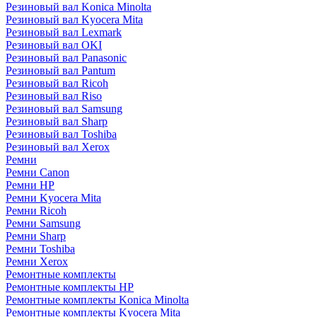
Резиновый вал Konica Minolta
Резиновый вал Kyocera Mita
Резиновый вал Lexmark
Резиновый вал OKI
Резиновый вал Panasonic
Резиновый вал Pantum
Резиновый вал Ricoh
Резиновый вал Riso
Резиновый вал Samsung
Резиновый вал Sharp
Резиновый вал Toshiba
Резиновый вал Xerox
Ремни
Ремни Canon
Ремни HP
Ремни Kyocera Mita
Ремни Ricoh
Ремни Samsung
Ремни Sharp
Ремни Toshiba
Ремни Xerox
Ремонтные комплекты
Ремонтные комплекты HP
Ремонтные комплекты Konica Minolta
Ремонтные комплекты Kyocera Mita