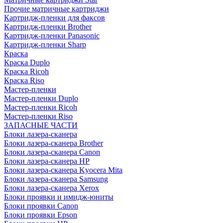
Прочие матричные картриджи
Картридж-пленки для факсов
Картридж-пленки Brother
Картридж-пленки Panasonic
Картридж-пленки Sharp
Краска
Краска Duplo
Краска Ricoh
Краска Riso
Мастер-пленки
Мастер-пленки Duplo
Мастер-пленки Ricoh
Мастер-пленки Riso
ЗАПАСНЫЕ ЧАСТИ
Блоки лазера-сканера
Блоки лазера-сканера Brother
Блоки лазера-сканера Canon
Блоки лазера-сканера HP
Блоки лазера-сканера Kyocera Mita
Блоки лазера-сканера Samsung
Блоки лазера-сканера Xerox
Блоки проявки и имидж-юниты
Блоки проявки Canon
Блоки проявки Epson