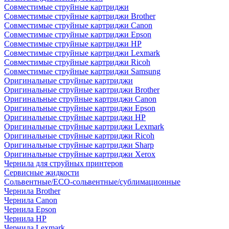
Совместимые струйные картриджи
Совместимые струйные картриджи Brother
Совместимые струйные картриджи Canon
Совместимые струйные картриджи Epson
Совместимые струйные картриджи HP
Совместимые струйные картриджи Lexmark
Совместимые струйные картриджи Ricoh
Совместимые струйные картриджи Samsung
Оригинальные струйные картриджи
Оригинальные струйные картриджи Brother
Оригинальные струйные картриджи Canon
Оригинальные струйные картриджи Epson
Оригинальные струйные картриджи HP
Оригинальные струйные картриджи Lexmark
Оригинальные струйные картриджи Ricoh
Оригинальные струйные картриджи Sharp
Оригинальные струйные картриджи Xerox
Чернила для струйных принтеров
Сервисные жидкости
Сольвентные/ECO-сольвентные/сублимационные
Чернила Brother
Чернила Canon
Чернила Epson
Чернила HP
Чернила Lexmark