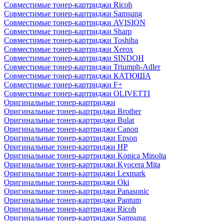
Совместимые тонер-картриджи Ricoh
Совместимые тонер-картриджи Samsung
Совместимые тонер-картриджи AVISION
Совместимые тонер-картриджи Sharp
Совместимые тонер-картриджи Toshiba
Совместимые тонер-картриджи Xerox
Совместимые тонер-картриджи SINDOH
Совместимые тонер-картриджи Triumph-Adler
Совместимые тонер-картриджи КАТЮША
Совместимые тонер-картриджи F+
Совместимые тонер-картриджи OLIVETTI
Оригинальные тонер-картриджи
Оригинальные тонер-картриджи Brother
Оригинальные тонер-картриджи Bulat
Оригинальные тонер-картриджи Canon
Оригинальные тонер-картриджи Epson
Оригинальные тонер-картриджи HP
Оригинальные тонер-картриджи Konica Minolta
Оригинальные тонер-картриджи Kyocera Mita
Оригинальные тонер-картриджи Lexmark
Оригинальные тонер-картриджи Oki
Оригинальные тонер-картриджи Panasonic
Оригинальные тонер-картриджи Pantum
Оригинальные тонер-картриджи Ricoh
Оригинальные тонер-картриджи Samsung