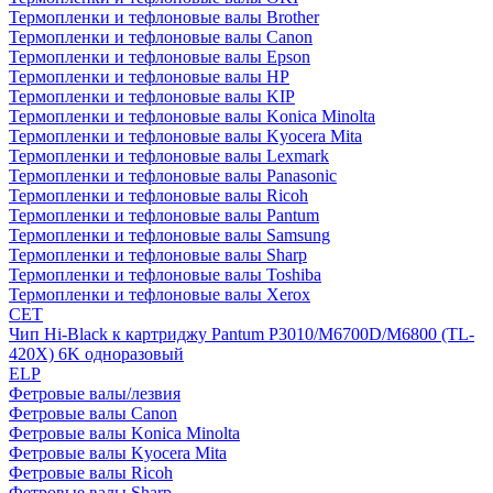
Термопленки и тефлоновые валы Brother
Термопленки и тефлоновые валы Canon
Термопленки и тефлоновые валы Epson
Термопленки и тефлоновые валы HP
Термопленки и тефлоновые валы KIP
Термопленки и тефлоновые валы Konica Minolta
Термопленки и тефлоновые валы Kyocera Mita
Термопленки и тефлоновые валы Lexmark
Термопленки и тефлоновые валы Panasonic
Термопленки и тефлоновые валы Ricoh
Термопленки и тефлоновые валы Pantum
Термопленки и тефлоновые валы Samsung
Термопленки и тефлоновые валы Sharp
Термопленки и тефлоновые валы Toshiba
Термопленки и тефлоновые валы Xerox
CET
Чип Hi-Black к картриджу Pantum P3010/M6700D/M6800 (TL-
420X) 6K одноразовый
ELP
Фетровые валы/лезвия
Фетровые валы Canon
Фетровые валы Konica Minolta
Фетровые валы Kyocera Mita
Фетровые валы Ricoh
Фетровые валы Sharp