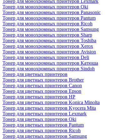
Тонер для монохромных принтеров Lexmark
Тонер для монохромных принтеров Oki
Тонер для монохромных принтеров Panasonic
Тонер для монохромных принтеров Pantum
Тонер для монохромных принтеров Ricoh
Тонер для монохромных принтеров Samsung
Тонер для монохромных принтеров Sharp
Тонер для монохромных принтеров Toshiba
Тонер для монохромных принтеров Xerox
Тонер для монохромных принтеров Avision
Тонер для монохромных принтеров Deli
Тонер для монохромных принтеров Катюша
Тонер для монохромных принтеров Sindoh
Тонер для цветных принтеров
Тонер для цветных принтеров Brother
Тонер для цветных принтеров Canon
Тонер для цветных принтеров Epson
Тонер для цветных принтеров HP
Тонер для цветных принтеров Konica Minolta
Тонер для цветных принтеров Kyocera Mita
Тонер для цветных принтеров Lexmark
Тонер для цветных принтеров Oki
Тонер для цветных принтеров Pantum
Тонер для цветных принтеров Ricoh
Тонер для цветных принтеров Samsung