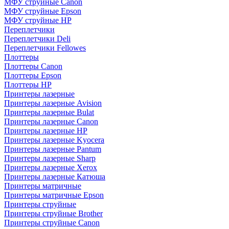
МФУ струйные Canon
МФУ струйные Epson
МФУ струйные HP
Переплетчики
Переплетчики Deli
Переплетчики Fellowes
Плоттеры
Плоттеры Canon
Плоттеры Epson
Плоттеры HP
Принтеры лазерные
Принтеры лазерные Avision
Принтеры лазерные Bulat
Принтеры лазерные Canon
Принтеры лазерные HP
Принтеры лазерные Kyocera
Принтеры лазерные Pantum
Принтеры лазерные Sharp
Принтеры лазерные Xerox
Принтеры лазерные Катюша
Принтеры матричные
Принтеры матричные Epson
Принтеры струйные
Принтеры струйные Brother
Принтеры струйные Canon