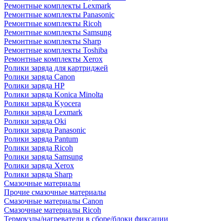
Ремонтные комплекты Lexmark
Ремонтные комплекты Panasonic
Ремонтные комплекты Ricoh
Ремонтные комплекты Samsung
Ремонтные комплекты Sharp
Ремонтные комплекты Toshiba
Ремонтные комплекты Xerox
Ролики заряда для картриджей
Ролики заряда Canon
Ролики заряда HP
Ролики заряда Konica Minolta
Ролики заряда Kyocera
Ролики заряда Lexmark
Ролики заряда Oki
Ролики заряда Panasonic
Ролики заряда Pantum
Ролики заряда Ricoh
Ролики заряда Samsung
Ролики заряда Xerox
Ролики заряда Sharp
Смазочные материалы
Прочие смазочные материалы
Смазочные материалы Canon
Смазочные материалы Ricoh
Термоузлы/нагреватели в сборе/блоки фиксации