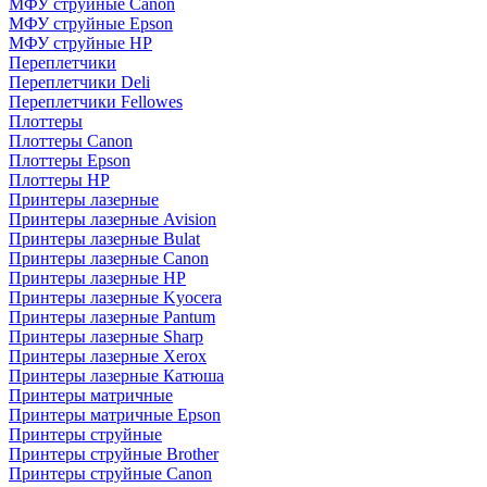
МФУ струйные Canon
МФУ струйные Epson
МФУ струйные HP
Переплетчики
Переплетчики Deli
Переплетчики Fellowes
Плоттеры
Плоттеры Canon
Плоттеры Epson
Плоттеры HP
Принтеры лазерные
Принтеры лазерные Avision
Принтеры лазерные Bulat
Принтеры лазерные Canon
Принтеры лазерные HP
Принтеры лазерные Kyocera
Принтеры лазерные Pantum
Принтеры лазерные Sharp
Принтеры лазерные Xerox
Принтеры лазерные Катюша
Принтеры матричные
Принтеры матричные Epson
Принтеры струйные
Принтеры струйные Brother
Принтеры струйные Canon