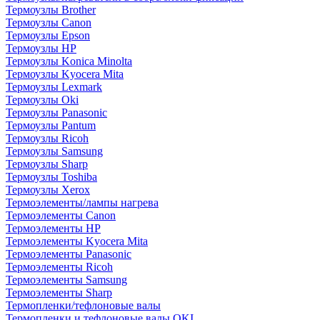
Термоузлы Brother
Термоузлы Canon
Термоузлы Epson
Термоузлы HP
Термоузлы Konica Minolta
Термоузлы Kyocera Mita
Термоузлы Lexmark
Термоузлы Oki
Термоузлы Panasonic
Термоузлы Pantum
Термоузлы Ricoh
Термоузлы Samsung
Термоузлы Sharp
Термоузлы Toshiba
Термоузлы Xerox
Термоэлементы/лампы нагрева
Термоэлементы Canon
Термоэлементы HP
Термоэлементы Kyocera Mita
Термоэлементы Panasonic
Термоэлементы Ricoh
Термоэлементы Samsung
Термоэлементы Sharp
Термопленки/тефлоновые валы
Термопленки и тефлоновые валы OKI