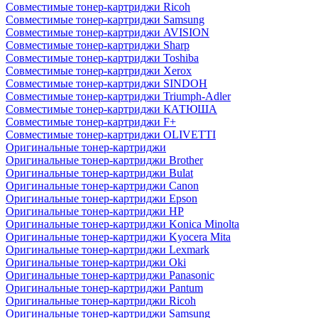
Совместимые тонер-картриджи Ricoh
Совместимые тонер-картриджи Samsung
Совместимые тонер-картриджи AVISION
Совместимые тонер-картриджи Sharp
Совместимые тонер-картриджи Toshiba
Совместимые тонер-картриджи Xerox
Совместимые тонер-картриджи SINDOH
Совместимые тонер-картриджи Triumph-Adler
Совместимые тонер-картриджи КАТЮША
Совместимые тонер-картриджи F+
Совместимые тонер-картриджи OLIVETTI
Оригинальные тонер-картриджи
Оригинальные тонер-картриджи Brother
Оригинальные тонер-картриджи Bulat
Оригинальные тонер-картриджи Canon
Оригинальные тонер-картриджи Epson
Оригинальные тонер-картриджи HP
Оригинальные тонер-картриджи Konica Minolta
Оригинальные тонер-картриджи Kyocera Mita
Оригинальные тонер-картриджи Lexmark
Оригинальные тонер-картриджи Oki
Оригинальные тонер-картриджи Panasonic
Оригинальные тонер-картриджи Pantum
Оригинальные тонер-картриджи Ricoh
Оригинальные тонер-картриджи Samsung