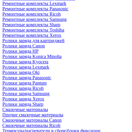
Ремонтные комплекты Lexmark
Ремонтные комплекты Panasonic
Ремонтные комплекты Ricoh
Ремонтные комплекты Samsung
Ремонтные комплекты Sharp
Ремонтные комплекты Toshiba
Ремонтные комплекты Xerox
Ролики заряда для картриджей
Ролики заряда Canon
Ролики заряда HP
Ролики заряда Konica Minolta
Ролики заряда Kyocera
Ролики заряда Lexmark
Ролики заряда Oki
Ролики заряда Panasonic
Ролики заряда Pantum
Ролики заряда Ricoh
Ролики заряда Samsung
Ролики заряда Xerox
Ролики заряда Sharp
Смазочные материалы
Прочие смазочные материалы
Смазочные материалы Canon
Смазочные материалы Ricoh
Термоузлы/нагреватели в сборе/блоки фиксации