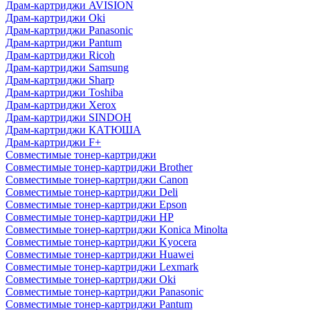
Драм-картриджи AVISION
Драм-картриджи Oki
Драм-картриджи Panasonic
Драм-картриджи Pantum
Драм-картриджи Ricoh
Драм-картриджи Samsung
Драм-картриджи Sharp
Драм-картриджи Toshiba
Драм-картриджи Xerox
Драм-картриджи SINDOH
Драм-картриджи КАТЮША
Драм-картриджи F+
Совместимые тонер-картриджи
Совместимые тонер-картриджи Brother
Совместимые тонер-картриджи Canon
Совместимые тонер-картриджи Deli
Совместимые тонер-картриджи Epson
Совместимые тонер-картриджи HP
Совместимые тонер-картриджи Konica Minolta
Совместимые тонер-картриджи Kyocera
Совместимые тонер-картриджи Huawei
Совместимые тонер-картриджи Lexmark
Совместимые тонер-картриджи Oki
Совместимые тонер-картриджи Panasonic
Совместимые тонер-картриджи Pantum