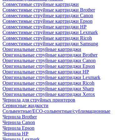
Совместимые струйные картриджи
Совместимые струйные картриджи Brother
Совместимые струйные картриджи Canon
Совместимые струйные картриджи Epson
Совместимые струйные картриджи HP
Совместимые струйные картриджи Lexmark
Совместимые струйные картриджи Ricoh
Совместимые струйные картриджи Samsung
Оригинальные струйные картриджи
Оригинальные струйные картриджи Brother
Оригинальные струйные картриджи Canon
Оригинальные струйные картриджи Epson
Оригинальные струйные картриджи HP
Оригинальные струйные картриджи Lexmark
Оригинальные струйные картриджи Ricoh
Оригинальные струйные картриджи Sharp
Оригинальные струйные картриджи Xerox
Чернила для струйных принтеров
Сервисные жидкости
Сольвентные/ECO-сольвентные/сублимационные
Чернила Brother
Чернила Canon
Чернила Epson
Чернила HP
Чернила Lexmark