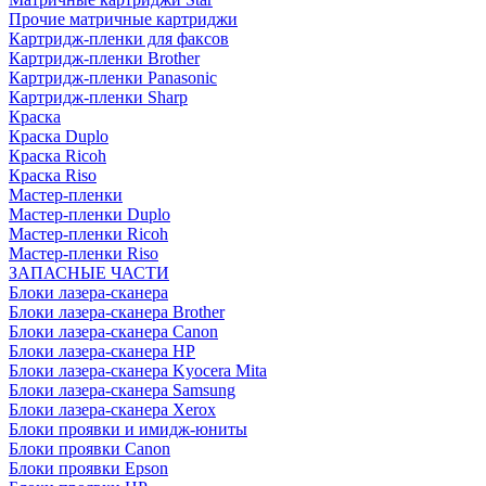
Прочие матричные картриджи
Картридж-пленки для факсов
Картридж-пленки Brother
Картридж-пленки Panasonic
Картридж-пленки Sharp
Краска
Краска Duplo
Краска Ricoh
Краска Riso
Мастер-пленки
Мастер-пленки Duplo
Мастер-пленки Ricoh
Мастер-пленки Riso
ЗАПАСНЫЕ ЧАСТИ
Блоки лазера-сканера
Блоки лазера-сканера Brother
Блоки лазера-сканера Canon
Блоки лазера-сканера HP
Блоки лазера-сканера Kyocera Mita
Блоки лазера-сканера Samsung
Блоки лазера-сканера Xerox
Блоки проявки и имидж-юниты
Блоки проявки Canon
Блоки проявки Epson