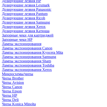
Дозирующие лезвия HP
Дозирующие лезвия Lexmark
Дозирующие лезвия Panasonic
Дозирующие лезвия Pantum
Дозирующие лезвия Ricoh
Дозирующие лезвия Samsung
Дозирующие лезвия Xerox
Дозирующие лезвия Катюша
Запорные чеки для картриджей
Запорные чеки HP
Лампы экспонирования
Лампы экспонирования Canon
Лампы экспонирования Kyocera Mita
Лампы экспонирования Samsung
Лампы экспонирования Sharp
Лампы экспонирования Toshiba
Лампы экспонирования Xerox
Микросхемы/чипы
Чипы Brother
Чипы Avision
Чипы Canon
Чипы Epson
Чипы HP
Чипы Deli
Чипы Konica Minolta