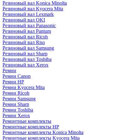
Резиновый вал Konica Minolta
Резиновый вал Kyocera Mita
Резиновый вал Lexmark
Резиновый вал OKI
Резиновый вал Panasonic
Резиновый вал Pantum
Резиновый вал Ricoh
Резиновый вал Riso
Резиновый вал Samsung
Резиновый вал Sharp
Резиновый вал Toshiba
Резиновый вал Xerox
Ремни
Ремни Canon
Ремни HP
Ремни Kyocera Mita
Ремни Ricoh
Ремни Samsung
Ремни Sharp
Ремни Toshiba
Ремни Xerox
Ремонтные комплекты
Ремонтные комплекты HP
Ремонтные комплекты Konica Minolta
Ремонтные комплекты Kyocera Mita