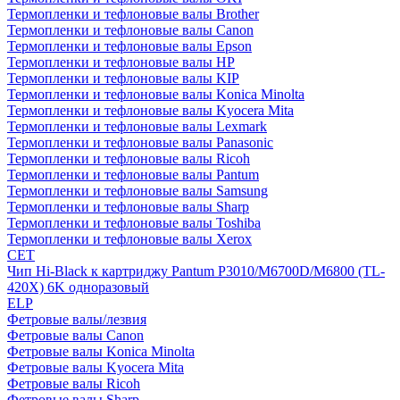
Термопленки и тефлоновые валы Brother
Термопленки и тефлоновые валы Canon
Термопленки и тефлоновые валы Epson
Термопленки и тефлоновые валы HP
Термопленки и тефлоновые валы KIP
Термопленки и тефлоновые валы Konica Minolta
Термопленки и тефлоновые валы Kyocera Mita
Термопленки и тефлоновые валы Lexmark
Термопленки и тефлоновые валы Panasonic
Термопленки и тефлоновые валы Ricoh
Термопленки и тефлоновые валы Pantum
Термопленки и тефлоновые валы Samsung
Термопленки и тефлоновые валы Sharp
Термопленки и тефлоновые валы Toshiba
Термопленки и тефлоновые валы Xerox
CET
Чип Hi-Black к картриджу Pantum P3010/M6700D/M6800 (TL-
420X) 6K одноразовый
ELP
Фетровые валы/лезвия
Фетровые валы Canon
Фетровые валы Konica Minolta
Фетровые валы Kyocera Mita
Фетровые валы Ricoh
Фетровые валы Sharp