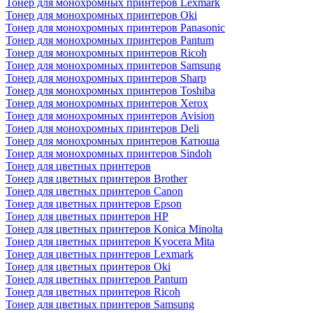
Тонер для монохромных принтеров Lexmark
Тонер для монохромных принтеров Oki
Тонер для монохромных принтеров Panasonic
Тонер для монохромных принтеров Pantum
Тонер для монохромных принтеров Ricoh
Тонер для монохромных принтеров Samsung
Тонер для монохромных принтеров Sharp
Тонер для монохромных принтеров Toshiba
Тонер для монохромных принтеров Xerox
Тонер для монохромных принтеров Avision
Тонер для монохромных принтеров Deli
Тонер для монохромных принтеров Катюша
Тонер для монохромных принтеров Sindoh
Тонер для цветных принтеров
Тонер для цветных принтеров Brother
Тонер для цветных принтеров Canon
Тонер для цветных принтеров Epson
Тонер для цветных принтеров HP
Тонер для цветных принтеров Konica Minolta
Тонер для цветных принтеров Kyocera Mita
Тонер для цветных принтеров Lexmark
Тонер для цветных принтеров Oki
Тонер для цветных принтеров Pantum
Тонер для цветных принтеров Ricoh
Тонер для цветных принтеров Samsung