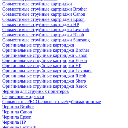
Совместимые струйные картриджи
Совместимые струйные картриджи Brother
Совместимые струйные картриджи Canon
Совместимые струйные картриджи Epson
Совместимые струйные картриджи HP
Совместимые струйные картриджи Lexmark
Совместимые струйные картриджи Ricoh
Совместимые струйные картриджи Samsung
Оригинальные струйные картриджи
Оригинальные струйные картриджи Brother
Оригинальные струйные картриджи Canon
Оригинальные струйные картриджи Epson
Оригинальные струйные картриджи HP
Оригинальные струйные картриджи Lexmark
Оригинальные струйные картриджи Ricoh
Оригинальные струйные картриджи Sharp
Оригинальные струйные картриджи Xerox
Чернила для струйных принтеров
Сервисные жидкости
Сольвентные/ECO-сольвентные/сублимационные
Чернила Brother
Чернила Canon
Чернила Epson
Чернила HP
Чернила Lexmark