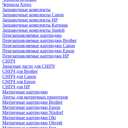
Чернила Xerox
Заправочные комплекты
Заправочные комплекты Canon
Заправочные комплекты HP
Заправочные комплекты Катюша
Заправочные комплекты Sindoh
Перезаправляемые картриджи
Перезаправляемые картриджи Brother
Перезаправляемые картриджи Canon
Перезаправляемые картриджи Epson
Перезаправляемые картриджи HP
СНПЧ
Запасные части для СНПЧ
СНПЧ для Brother
СНПЧ для Canon
СНПЧ для Epson
СНПЧ для HP
Матричные картриджи
Ленты для матричных принтеров
Матричные картриджи Brother
Матричные картриджи Epson
Матричные картриджи Nixdorf
Матричные картриджи Oki
Матричные картриджи Olivetti
Матричные картриджи Star