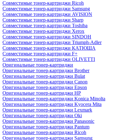
Совместимые тонер-картриджи Ricoh
Совместимые тонер-картриджи Samsung
Совместимые тонер-картриджи AVISION
Совместимые тонер-картриджи Sharp
Совместимые тонер-картриджи Toshiba
Совместимые тонер-картриджи Xerox
Совместимые тонер-картриджи SINDOH
Совместимые тонер-картриджи Triumph-Adler
Совместимые тонер-картриджи КАТЮША
Совместимые тонер-картриджи F+
Совместимые тонер-картриджи OLIVETTI
Оригинальные тонер-картриджи
Оригинальные тонер-картриджи Brother
Оригинальные тонер-картриджи Bulat
Оригинальные тонер-картриджи Canon
Оригинальные тонер-картриджи Epson
Оригинальные тонер-картриджи HP
Оригинальные тонер-картриджи Konica Minolta
Оригинальные тонер-картриджи Kyocera Mita
Оригинальные тонер-картриджи Lexmark
Оригинальные тонер-картриджи Oki
Оригинальные тонер-картриджи Panasonic
Оригинальные тонер-картриджи Pantum
Оригинальные тонер-картриджи Ricoh
Оригинальные тонер-картриджи Samsung