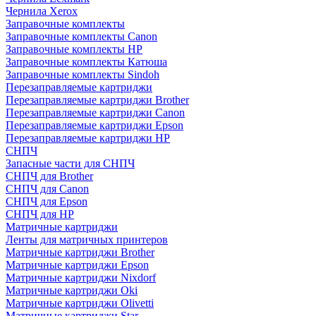
Чернила Xerox
Заправочные комплекты
Заправочные комплекты Canon
Заправочные комплекты HP
Заправочные комплекты Катюша
Заправочные комплекты Sindoh
Перезаправляемые картриджи
Перезаправляемые картриджи Brother
Перезаправляемые картриджи Canon
Перезаправляемые картриджи Epson
Перезаправляемые картриджи HP
СНПЧ
Запасные части для СНПЧ
СНПЧ для Brother
СНПЧ для Canon
СНПЧ для Epson
СНПЧ для HP
Матричные картриджи
Ленты для матричных принтеров
Матричные картриджи Brother
Матричные картриджи Epson
Матричные картриджи Nixdorf
Матричные картриджи Oki
Матричные картриджи Olivetti
Матричные картриджи Star