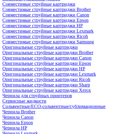
Совместимые струйные картриджи
Совместимые струйные картриджи Brother
Совместимые струйные картриджи Canon
Совместимые струйные картриджи Epson
Совместимые струйные картриджи HP
Совместимые струйные картриджи Lexmark
Совместимые струйные картриджи Ricoh
Совместимые струйные картриджи Samsung
Оригинальные струйные картриджи
Оригинальные струйные картриджи Brother
Оригинальные струйные картриджи Canon
Оригинальные струйные картриджи Epson
Оригинальные струйные картриджи HP
Оригинальные струйные картриджи Lexmark
Оригинальные струйные картриджи Ricoh
Оригинальные струйные картриджи Sharp
Оригинальные струйные картриджи Xerox
Чернила для струйных принтеров
Сервисные жидкости
Сольвентные/ECO-сольвентные/сублимационные
Чернила Brother
Чернила Canon
Чернила Epson
Чернила HP
Чернила Lexmark