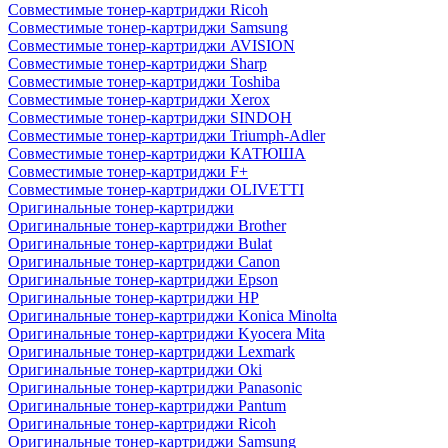
Совместимые тонер-картриджи Ricoh
Совместимые тонер-картриджи Samsung
Совместимые тонер-картриджи AVISION
Совместимые тонер-картриджи Sharp
Совместимые тонер-картриджи Toshiba
Совместимые тонер-картриджи Xerox
Совместимые тонер-картриджи SINDOH
Совместимые тонер-картриджи Triumph-Adler
Совместимые тонер-картриджи КАТЮША
Совместимые тонер-картриджи F+
Совместимые тонер-картриджи OLIVETTI
Оригинальные тонер-картриджи
Оригинальные тонер-картриджи Brother
Оригинальные тонер-картриджи Bulat
Оригинальные тонер-картриджи Canon
Оригинальные тонер-картриджи Epson
Оригинальные тонер-картриджи HP
Оригинальные тонер-картриджи Konica Minolta
Оригинальные тонер-картриджи Kyocera Mita
Оригинальные тонер-картриджи Lexmark
Оригинальные тонер-картриджи Oki
Оригинальные тонер-картриджи Panasonic
Оригинальные тонер-картриджи Pantum
Оригинальные тонер-картриджи Ricoh
Оригинальные тонер-картриджи Samsung