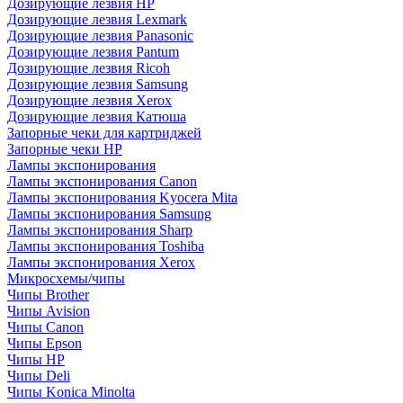
Дозирующие лезвия HP
Дозирующие лезвия Lexmark
Дозирующие лезвия Panasonic
Дозирующие лезвия Pantum
Дозирующие лезвия Ricoh
Дозирующие лезвия Samsung
Дозирующие лезвия Xerox
Дозирующие лезвия Катюша
Запорные чеки для картриджей
Запорные чеки HP
Лампы экспонирования
Лампы экспонирования Canon
Лампы экспонирования Kyocera Mita
Лампы экспонирования Samsung
Лампы экспонирования Sharp
Лампы экспонирования Toshiba
Лампы экспонирования Xerox
Микросхемы/чипы
Чипы Brother
Чипы Avision
Чипы Canon
Чипы Epson
Чипы HP
Чипы Deli
Чипы Konica Minolta