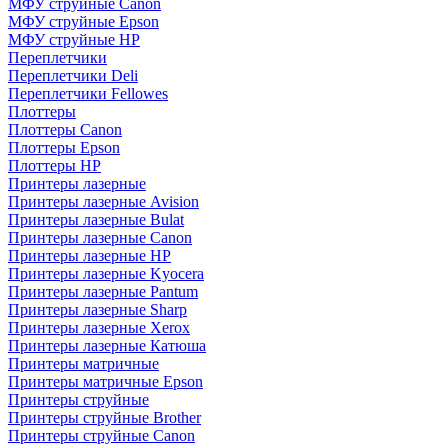
МФУ струйные Canon
МФУ струйные Epson
МФУ струйные HP
Переплетчики
Переплетчики Deli
Переплетчики Fellowes
Плоттеры
Плоттеры Canon
Плоттеры Epson
Плоттеры HP
Принтеры лазерные
Принтеры лазерные Avision
Принтеры лазерные Bulat
Принтеры лазерные Canon
Принтеры лазерные HP
Принтеры лазерные Kyocera
Принтеры лазерные Pantum
Принтеры лазерные Sharp
Принтеры лазерные Xerox
Принтеры лазерные Катюша
Принтеры матричные
Принтеры матричные Epson
Принтеры струйные
Принтеры струйные Brother
Принтеры струйные Canon