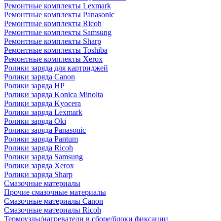
Ремонтные комплекты Lexmark
Ремонтные комплекты Panasonic
Ремонтные комплекты Ricoh
Ремонтные комплекты Samsung
Ремонтные комплекты Sharp
Ремонтные комплекты Toshiba
Ремонтные комплекты Xerox
Ролики заряда для картриджей
Ролики заряда Canon
Ролики заряда HP
Ролики заряда Konica Minolta
Ролики заряда Kyocera
Ролики заряда Lexmark
Ролики заряда Oki
Ролики заряда Panasonic
Ролики заряда Pantum
Ролики заряда Ricoh
Ролики заряда Samsung
Ролики заряда Xerox
Ролики заряда Sharp
Смазочные материалы
Прочие смазочные материалы
Смазочные материалы Canon
Смазочные материалы Ricoh
Термоузлы/нагреватели в сборе/блоки фиксации