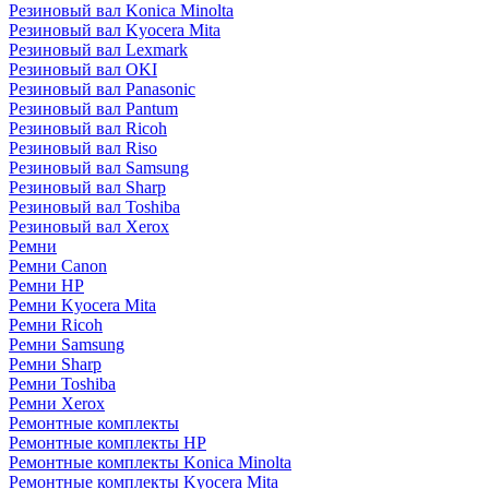
Резиновый вал Konica Minolta
Резиновый вал Kyocera Mita
Резиновый вал Lexmark
Резиновый вал OKI
Резиновый вал Panasonic
Резиновый вал Pantum
Резиновый вал Ricoh
Резиновый вал Riso
Резиновый вал Samsung
Резиновый вал Sharp
Резиновый вал Toshiba
Резиновый вал Xerox
Ремни
Ремни Canon
Ремни HP
Ремни Kyocera Mita
Ремни Ricoh
Ремни Samsung
Ремни Sharp
Ремни Toshiba
Ремни Xerox
Ремонтные комплекты
Ремонтные комплекты HP
Ремонтные комплекты Konica Minolta
Ремонтные комплекты Kyocera Mita