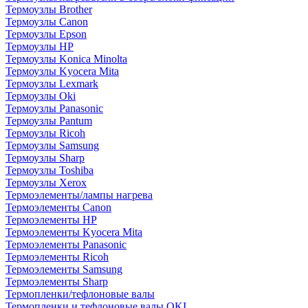
Термоузлы Brother
Термоузлы Canon
Термоузлы Epson
Термоузлы HP
Термоузлы Konica Minolta
Термоузлы Kyocera Mita
Термоузлы Lexmark
Термоузлы Oki
Термоузлы Panasonic
Термоузлы Pantum
Термоузлы Ricoh
Термоузлы Samsung
Термоузлы Sharp
Термоузлы Toshiba
Термоузлы Xerox
Термоэлементы/лампы нагрева
Термоэлементы Canon
Термоэлементы HP
Термоэлементы Kyocera Mita
Термоэлементы Panasonic
Термоэлементы Ricoh
Термоэлементы Samsung
Термоэлементы Sharp
Термопленки/тефлоновые валы
Термопленки и тефлоновые валы OKI