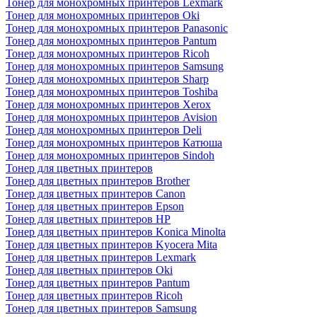
Тонер для монохромных принтеров Lexmark
Тонер для монохромных принтеров Oki
Тонер для монохромных принтеров Panasonic
Тонер для монохромных принтеров Pantum
Тонер для монохромных принтеров Ricoh
Тонер для монохромных принтеров Samsung
Тонер для монохромных принтеров Sharp
Тонер для монохромных принтеров Toshiba
Тонер для монохромных принтеров Xerox
Тонер для монохромных принтеров Avision
Тонер для монохромных принтеров Deli
Тонер для монохромных принтеров Катюша
Тонер для монохромных принтеров Sindoh
Тонер для цветных принтеров
Тонер для цветных принтеров Brother
Тонер для цветных принтеров Canon
Тонер для цветных принтеров Epson
Тонер для цветных принтеров HP
Тонер для цветных принтеров Konica Minolta
Тонер для цветных принтеров Kyocera Mita
Тонер для цветных принтеров Lexmark
Тонер для цветных принтеров Oki
Тонер для цветных принтеров Pantum
Тонер для цветных принтеров Ricoh
Тонер для цветных принтеров Samsung