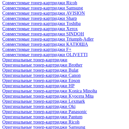
Совместимые тонер-картриджи Ricoh
Совместимые тонер-картриджи Samsung
Совместимые тонер-картриджи AVISION
Совместимые тонер-картриджи Sharp
Совместимые тонер-картриджи Toshiba
Совместимые тонер-картриджи Xerox
Совместимые тонер-картриджи SINDOH
Совместимые тонер-картриджи Triumph-Adler
Совместимые тонер-картриджи КАТЮША
Совместимые тонер-картриджи F+
Совместимые тонер-картриджи OLIVETTI
Оригинальные тонер-картриджи
Оригинальные тонер-картриджи Brother
Оригинальные тонер-картриджи Bulat
Оригинальные тонер-картриджи Canon
Оригинальные тонер-картриджи Epson
Оригинальные тонер-картриджи HP
Оригинальные тонер-картриджи Konica Minolta
Оригинальные тонер-картриджи Kyocera Mita
Оригинальные тонер-картриджи Lexmark
Оригинальные тонер-картриджи Oki
Оригинальные тонер-картриджи Panasonic
Оригинальные тонер-картриджи Pantum
Оригинальные тонер-картриджи Ricoh
Оригинальные тонер-картриджи Samsung