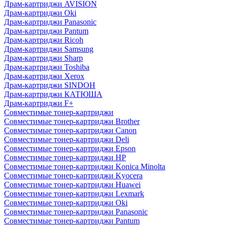
Драм-картриджи AVISION
Драм-картриджи Oki
Драм-картриджи Panasonic
Драм-картриджи Pantum
Драм-картриджи Ricoh
Драм-картриджи Samsung
Драм-картриджи Sharp
Драм-картриджи Toshiba
Драм-картриджи Xerox
Драм-картриджи SINDOH
Драм-картриджи КАТЮША
Драм-картриджи F+
Совместимые тонер-картриджи
Совместимые тонер-картриджи Brother
Совместимые тонер-картриджи Canon
Совместимые тонер-картриджи Deli
Совместимые тонер-картриджи Epson
Совместимые тонер-картриджи HP
Совместимые тонер-картриджи Konica Minolta
Совместимые тонер-картриджи Kyocera
Совместимые тонер-картриджи Huawei
Совместимые тонер-картриджи Lexmark
Совместимые тонер-картриджи Oki
Совместимые тонер-картриджи Panasonic
Совместимые тонер-картриджи Pantum