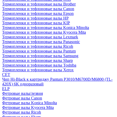
Термопленки и тефлоновые валы Brother
Термопленки и тефлоновые валы Canon
Термопленки и тефлоновые валы Epson
Термопленки и тефлоновые валы HP
Термопленки и тефлоновые валы KIP
Термопленки и тефлоновые валы Konica Minolta
Термопленки и тефлоновые валы Kyocera Mita
Термопленки и тефлоновые валы Lexmark
Термопленки и тефлоновые валы Panasonic
Термопленки и тефлоновые валы Ricoh
Термопленки и тефлоновые валы Pantum
Термопленки и тефлоновые валы Samsung
Термопленки и тефлоновые валы Sharp
Термопленки и тефлоновые валы Toshiba
Термопленки и тефлоновые валы Xerox
CET
Чип Hi-Black к картриджу Pantum P3010/M6700D/M6800 (TL-
420X) 6K одноразовый
ELP
Фетровые валы/лезвия
Фетровые валы Canon
Фетровые валы Konica Minolta
Фетровые валы Kyocera Mita
Фетровые валы Ricoh
Фетровые валы Sharp