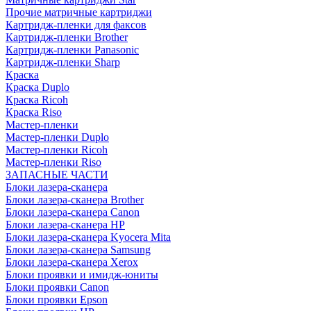
Прочие матричные картриджи
Картридж-пленки для факсов
Картридж-пленки Brother
Картридж-пленки Panasonic
Картридж-пленки Sharp
Краска
Краска Duplo
Краска Ricoh
Краска Riso
Мастер-пленки
Мастер-пленки Duplo
Мастер-пленки Ricoh
Мастер-пленки Riso
ЗАПАСНЫЕ ЧАСТИ
Блоки лазера-сканера
Блоки лазера-сканера Brother
Блоки лазера-сканера Canon
Блоки лазера-сканера HP
Блоки лазера-сканера Kyocera Mita
Блоки лазера-сканера Samsung
Блоки лазера-сканера Xerox
Блоки проявки и имидж-юниты
Блоки проявки Canon
Блоки проявки Epson