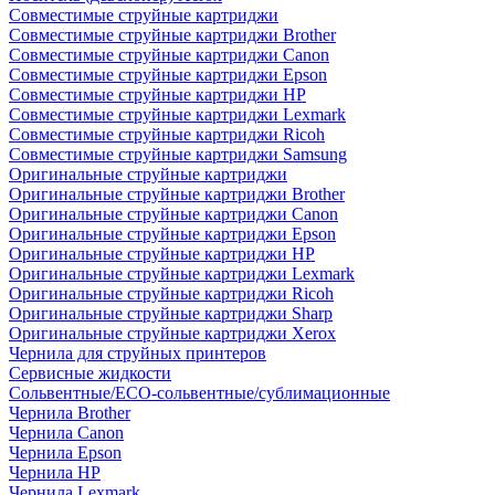
Совместимые струйные картриджи
Совместимые струйные картриджи Brother
Совместимые струйные картриджи Canon
Совместимые струйные картриджи Epson
Совместимые струйные картриджи HP
Совместимые струйные картриджи Lexmark
Совместимые струйные картриджи Ricoh
Совместимые струйные картриджи Samsung
Оригинальные струйные картриджи
Оригинальные струйные картриджи Brother
Оригинальные струйные картриджи Canon
Оригинальные струйные картриджи Epson
Оригинальные струйные картриджи HP
Оригинальные струйные картриджи Lexmark
Оригинальные струйные картриджи Ricoh
Оригинальные струйные картриджи Sharp
Оригинальные струйные картриджи Xerox
Чернила для струйных принтеров
Сервисные жидкости
Сольвентные/ECO-сольвентные/сублимационные
Чернила Brother
Чернила Canon
Чернила Epson
Чернила HP
Чернила Lexmark