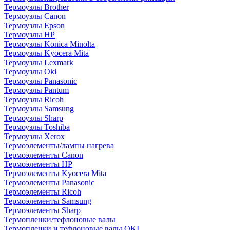
Термоузлы Brother
Термоузлы Canon
Термоузлы Epson
Термоузлы HP
Термоузлы Konica Minolta
Термоузлы Kyocera Mita
Термоузлы Lexmark
Термоузлы Oki
Термоузлы Panasonic
Термоузлы Pantum
Термоузлы Ricoh
Термоузлы Samsung
Термоузлы Sharp
Термоузлы Toshiba
Термоузлы Xerox
Термоэлементы/лампы нагрева
Термоэлементы Canon
Термоэлементы HP
Термоэлементы Kyocera Mita
Термоэлементы Panasonic
Термоэлементы Ricoh
Термоэлементы Samsung
Термоэлементы Sharp
Термопленки/тефлоновые валы
Термопленки и тефлоновые валы OKI