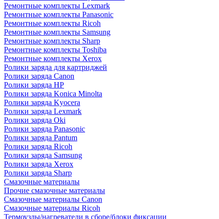
Ремонтные комплекты Lexmark
Ремонтные комплекты Panasonic
Ремонтные комплекты Ricoh
Ремонтные комплекты Samsung
Ремонтные комплекты Sharp
Ремонтные комплекты Toshiba
Ремонтные комплекты Xerox
Ролики заряда для картриджей
Ролики заряда Canon
Ролики заряда HP
Ролики заряда Konica Minolta
Ролики заряда Kyocera
Ролики заряда Lexmark
Ролики заряда Oki
Ролики заряда Panasonic
Ролики заряда Pantum
Ролики заряда Ricoh
Ролики заряда Samsung
Ролики заряда Xerox
Ролики заряда Sharp
Смазочные материалы
Прочие смазочные материалы
Смазочные материалы Canon
Смазочные материалы Ricoh
Термоузлы/нагреватели в сборе/блоки фиксации