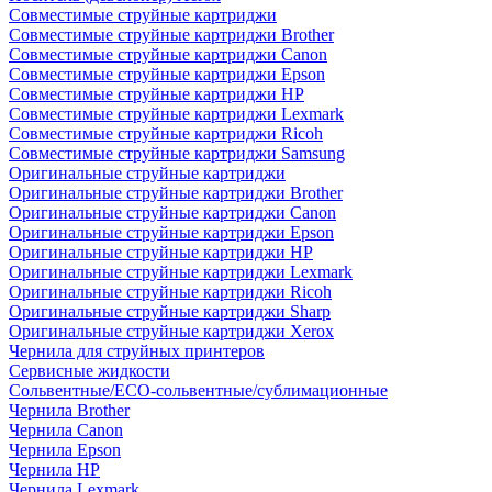
Совместимые струйные картриджи
Совместимые струйные картриджи Brother
Совместимые струйные картриджи Canon
Совместимые струйные картриджи Epson
Совместимые струйные картриджи HP
Совместимые струйные картриджи Lexmark
Совместимые струйные картриджи Ricoh
Совместимые струйные картриджи Samsung
Оригинальные струйные картриджи
Оригинальные струйные картриджи Brother
Оригинальные струйные картриджи Canon
Оригинальные струйные картриджи Epson
Оригинальные струйные картриджи HP
Оригинальные струйные картриджи Lexmark
Оригинальные струйные картриджи Ricoh
Оригинальные струйные картриджи Sharp
Оригинальные струйные картриджи Xerox
Чернила для струйных принтеров
Сервисные жидкости
Сольвентные/ECO-сольвентные/сублимационные
Чернила Brother
Чернила Canon
Чернила Epson
Чернила HP
Чернила Lexmark