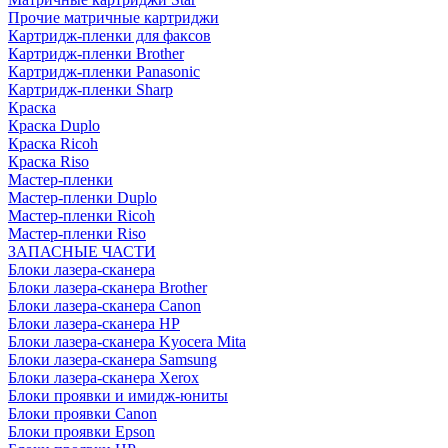
Прочие матричные картриджи
Картридж-пленки для факсов
Картридж-пленки Brother
Картридж-пленки Panasonic
Картридж-пленки Sharp
Краска
Краска Duplo
Краска Ricoh
Краска Riso
Мастер-пленки
Мастер-пленки Duplo
Мастер-пленки Ricoh
Мастер-пленки Riso
ЗАПАСНЫЕ ЧАСТИ
Блоки лазера-сканера
Блоки лазера-сканера Brother
Блоки лазера-сканера Canon
Блоки лазера-сканера HP
Блоки лазера-сканера Kyocera Mita
Блоки лазера-сканера Samsung
Блоки лазера-сканера Xerox
Блоки проявки и имидж-юниты
Блоки проявки Canon
Блоки проявки Epson