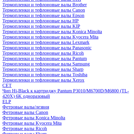
Термопленки и тефлоновые валы Brother
Термопленки и тефлоновые валы Canon
Термопленки и тефлоновые валы Epson
Термопленки и тефлоновые валы HP
Термопленки и тефлоновые валы KIP
Термопленки и тефлоновые валы Konica Minolta
Термопленки и тефлоновые валы Kyocera Mita
Термопленки и тефлоновые валы Lexmark
Термопленки и тефлоновые валы Panasonic
Термопленки и тефлоновые валы Ricoh
Термопленки и тефлоновые валы Pantum
Термопленки и тефлоновые валы Samsung
Термопленки и тефлоновые валы Sharp
Термопленки и тефлоновые валы Toshiba
Термопленки и тефлоновые валы Xerox
CET
Чип Hi-Black к картриджу Pantum P3010/M6700D/M6800 (TL-
420X) 6K одноразовый
ELP
Фетровые валы/лезвия
Фетровые валы Canon
Фетровые валы Konica Minolta
Фетровые валы Kyocera Mita
Фетровые валы Ricoh
Фетровые валы Sharp