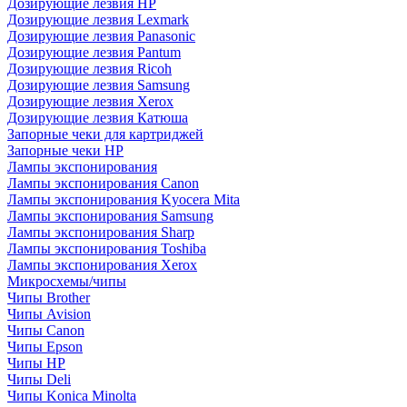
Дозирующие лезвия HP
Дозирующие лезвия Lexmark
Дозирующие лезвия Panasonic
Дозирующие лезвия Pantum
Дозирующие лезвия Ricoh
Дозирующие лезвия Samsung
Дозирующие лезвия Xerox
Дозирующие лезвия Катюша
Запорные чеки для картриджей
Запорные чеки HP
Лампы экспонирования
Лампы экспонирования Canon
Лампы экспонирования Kyocera Mita
Лампы экспонирования Samsung
Лампы экспонирования Sharp
Лампы экспонирования Toshiba
Лампы экспонирования Xerox
Микросхемы/чипы
Чипы Brother
Чипы Avision
Чипы Canon
Чипы Epson
Чипы HP
Чипы Deli
Чипы Konica Minolta