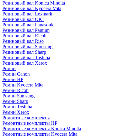
Резиновый вал Konica Minolta
Резиновый вал Kyocera Mita
Резиновый вал Lexmark
Резиновый вал OKI
Резиновый вал Panasonic
Резиновый вал Pantum
Резиновый вал Ricoh
Резиновый вал Riso
Резиновый вал Samsung
Резиновый вал Sharp
Резиновый вал Toshiba
Резиновый вал Xerox
Ремни
Ремни Canon
Ремни HP
Ремни Kyocera Mita
Ремни Ricoh
Ремни Samsung
Ремни Sharp
Ремни Toshiba
Ремни Xerox
Ремонтные комплекты
Ремонтные комплекты HP
Ремонтные комплекты Konica Minolta
Ремонтные комплекты Kyocera Mita