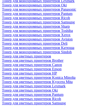
Тонер для монохромных принтеров Lexmark
Тонер для монохромных принтеров Oki
Тонер для монохромных принтеров Panasonic
Тонер для монохромных принтеров Pantum
Тонер для монохромных принтеров Ricoh
Тонер для монохромных принтеров Samsung
Тонер для монохромных принтеров Sharp
Тонер для монохромных принтеров Toshiba
Тонер для монохромных принтеров Xerox
Тонер для монохромных принтеров Avision
Тонер для монохромных принтеров Deli
Тонер для монохромных принтеров Катюша
Тонер для монохромных принтеров Sindoh
Тонер для цветных принтеров
Тонер для цветных принтеров Brother
Тонер для цветных принтеров Canon
Тонер для цветных принтеров Epson
Тонер для цветных принтеров HP
Тонер для цветных принтеров Konica Minolta
Тонер для цветных принтеров Kyocera Mita
Тонер для цветных принтеров Lexmark
Тонер для цветных принтеров Oki
Тонер для цветных принтеров Pantum
Тонер для цветных принтеров Ricoh
Тонер для цветных принтеров Samsung