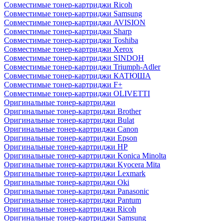
Совместимые тонер-картриджи Ricoh
Совместимые тонер-картриджи Samsung
Совместимые тонер-картриджи AVISION
Совместимые тонер-картриджи Sharp
Совместимые тонер-картриджи Toshiba
Совместимые тонер-картриджи Xerox
Совместимые тонер-картриджи SINDOH
Совместимые тонер-картриджи Triumph-Adler
Совместимые тонер-картриджи КАТЮША
Совместимые тонер-картриджи F+
Совместимые тонер-картриджи OLIVETTI
Оригинальные тонер-картриджи
Оригинальные тонер-картриджи Brother
Оригинальные тонер-картриджи Bulat
Оригинальные тонер-картриджи Canon
Оригинальные тонер-картриджи Epson
Оригинальные тонер-картриджи HP
Оригинальные тонер-картриджи Konica Minolta
Оригинальные тонер-картриджи Kyocera Mita
Оригинальные тонер-картриджи Lexmark
Оригинальные тонер-картриджи Oki
Оригинальные тонер-картриджи Panasonic
Оригинальные тонер-картриджи Pantum
Оригинальные тонер-картриджи Ricoh
Оригинальные тонер-картриджи Samsung