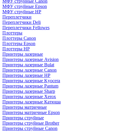
МФУ струйные Canon
МФУ струйные Epson
МФУ струйные HP
Переплетчики
Переплетчики Deli
Переплетчики Fellowes
Плоттеры
Плоттеры Canon
Плоттеры Epson
Плоттеры HP
Принтеры лазерные
Принтеры лазерные Avision
Принтеры лазерные Bulat
Принтеры лазерные Canon
Принтеры лазерные HP
Принтеры лазерные Kyocera
Принтеры лазерные Pantum
Принтеры лазерные Sharp
Принтеры лазерные Xerox
Принтеры лазерные Катюша
Принтеры матричные
Принтеры матричные Epson
Принтеры струйные
Принтеры струйные Brother
Принтеры струйные Canon