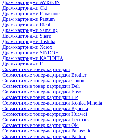
Драм-картриджи AVISION
Драм-картриджи Oki
Драм-картриджи Panasonic
Драм-картриджи Pantum
Драм-картриджи Ricoh
Драм-картриджи Samsung
Драм-картриджи Sharp
Драм-картриджи Toshiba
Драм-картриджи Xerox
Драм-картриджи SINDOH
Драм-картриджи КАТЮША
Драм-картриджи F+
Совместимые тонер-картриджи
Совместимые тонер-картриджи Brother
Совместимые тонер-картриджи Canon
Совместимые тонер-картриджи Deli
Совместимые тонер-картриджи Epson
Совместимые тонер-картриджи HP
Совместимые тонер-картриджи Konica Minolta
Совместимые тонер-картриджи Kyocera
Совместимые тонер-картриджи Huawei
Совместимые тонер-картриджи Lexmark
Совместимые тонер-картриджи Oki
Совместимые тонер-картриджи Panasonic
Совместимые тонер-картриджи Pantum