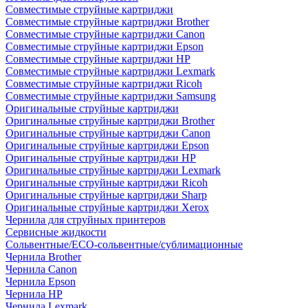
Совместимые струйные картриджи
Совместимые струйные картриджи Brother
Совместимые струйные картриджи Canon
Совместимые струйные картриджи Epson
Совместимые струйные картриджи HP
Совместимые струйные картриджи Lexmark
Совместимые струйные картриджи Ricoh
Совместимые струйные картриджи Samsung
Оригинальные струйные картриджи
Оригинальные струйные картриджи Brother
Оригинальные струйные картриджи Canon
Оригинальные струйные картриджи Epson
Оригинальные струйные картриджи HP
Оригинальные струйные картриджи Lexmark
Оригинальные струйные картриджи Ricoh
Оригинальные струйные картриджи Sharp
Оригинальные струйные картриджи Xerox
Чернила для струйных принтеров
Сервисные жидкости
Сольвентные/ECO-сольвентные/сублимационные
Чернила Brother
Чернила Canon
Чернила Epson
Чернила HP
Чернила Lexmark