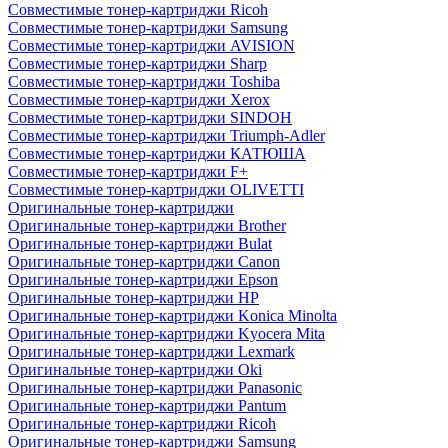
Совместимые тонер-картриджи Ricoh
Совместимые тонер-картриджи Samsung
Совместимые тонер-картриджи AVISION
Совместимые тонер-картриджи Sharp
Совместимые тонер-картриджи Toshiba
Совместимые тонер-картриджи Xerox
Совместимые тонер-картриджи SINDOH
Совместимые тонер-картриджи Triumph-Adler
Совместимые тонер-картриджи КАТЮША
Совместимые тонер-картриджи F+
Совместимые тонер-картриджи OLIVETTI
Оригинальные тонер-картриджи
Оригинальные тонер-картриджи Brother
Оригинальные тонер-картриджи Bulat
Оригинальные тонер-картриджи Canon
Оригинальные тонер-картриджи Epson
Оригинальные тонер-картриджи HP
Оригинальные тонер-картриджи Konica Minolta
Оригинальные тонер-картриджи Kyocera Mita
Оригинальные тонер-картриджи Lexmark
Оригинальные тонер-картриджи Oki
Оригинальные тонер-картриджи Panasonic
Оригинальные тонер-картриджи Pantum
Оригинальные тонер-картриджи Ricoh
Оригинальные тонер-картриджи Samsung