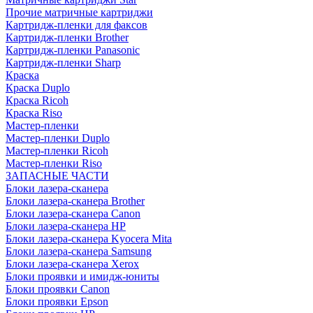
Прочие матричные картриджи
Картридж-пленки для факсов
Картридж-пленки Brother
Картридж-пленки Panasonic
Картридж-пленки Sharp
Краска
Краска Duplo
Краска Ricoh
Краска Riso
Мастер-пленки
Мастер-пленки Duplo
Мастер-пленки Ricoh
Мастер-пленки Riso
ЗАПАСНЫЕ ЧАСТИ
Блоки лазера-сканера
Блоки лазера-сканера Brother
Блоки лазера-сканера Canon
Блоки лазера-сканера HP
Блоки лазера-сканера Kyocera Mita
Блоки лазера-сканера Samsung
Блоки лазера-сканера Xerox
Блоки проявки и имидж-юниты
Блоки проявки Canon
Блоки проявки Epson