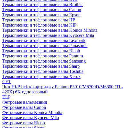
Термопленки и тефлоновые валы Brother
Термопленки и тефлоновые валы Canon
Термопленки и тефлоновые валы Epson
Термопленки и тефлоновые валы HP
Термопленки и тефлоновые валы KIP
Термопленки и тефлоновые валы Konica Minolta
Термопленки и тефлоновые валы Kyocera Mita
Термопленки и тефлоновые валы Lexmark
Термопленки и тефлоновые валы Panasonic
Термопленки и тефлоновые валы Ricoh
Термопленки и тефлоновые валы Pantum
Термопленки и тефлоновые валы Samsung
Термопленки и тефлоновые валы Sharp
Термопленки и тефлоновые валы Toshiba
Термопленки и тефлоновые валы Xerox
CET
Чип Hi-Black к картриджу Pantum P3010/M6700D/M6800 (TL-
420X) 6K одноразовый
ELP
Фетровые валы/лезвия
Фетровые валы Canon
Фетровые валы Konica Minolta
Фетровые валы Kyocera Mita
Фетровые валы Ricoh
Фетровые валы Sharp