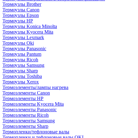
Термоузлы Brother
Термоузлы Canon
Термоузлы Epson
Термоузлы HP
Термоузлы Konica Minolta
Термоузлы Kyocera Mita
Термоузлы Lexmark
Термоузлы Oki
Термоузлы Panasonic
Термоузлы Pantum
Термоузлы Ricoh
Термоузлы Samsung
Термоузлы Sharp
Термоузлы Toshiba
Термоузлы Xerox
Термоэлементы/лампы нагрева
Термоэлементы Canon
Термоэлементы HP
Термоэлементы Kyocera Mita
Термоэлементы Panasonic
Термоэлементы Ricoh
Термоэлементы Samsung
Термоэлементы Sharp
Термопленки/тефлоновые валы
Термопленки и тефлоновые валы OKI