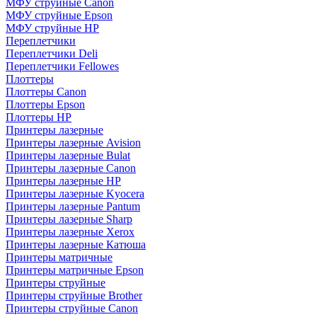
МФУ струйные Canon
МФУ струйные Epson
МФУ струйные HP
Переплетчики
Переплетчики Deli
Переплетчики Fellowes
Плоттеры
Плоттеры Canon
Плоттеры Epson
Плоттеры HP
Принтеры лазерные
Принтеры лазерные Avision
Принтеры лазерные Bulat
Принтеры лазерные Canon
Принтеры лазерные HP
Принтеры лазерные Kyocera
Принтеры лазерные Pantum
Принтеры лазерные Sharp
Принтеры лазерные Xerox
Принтеры лазерные Катюша
Принтеры матричные
Принтеры матричные Epson
Принтеры струйные
Принтеры струйные Brother
Принтеры струйные Canon