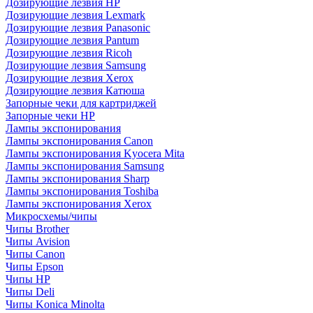
Дозирующие лезвия HP
Дозирующие лезвия Lexmark
Дозирующие лезвия Panasonic
Дозирующие лезвия Pantum
Дозирующие лезвия Ricoh
Дозирующие лезвия Samsung
Дозирующие лезвия Xerox
Дозирующие лезвия Катюша
Запорные чеки для картриджей
Запорные чеки HP
Лампы экспонирования
Лампы экспонирования Canon
Лампы экспонирования Kyocera Mita
Лампы экспонирования Samsung
Лампы экспонирования Sharp
Лампы экспонирования Toshiba
Лампы экспонирования Xerox
Микросхемы/чипы
Чипы Brother
Чипы Avision
Чипы Canon
Чипы Epson
Чипы HP
Чипы Deli
Чипы Konica Minolta