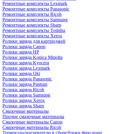
Ремонтные комплекты Lexmark
Ремонтные комплекты Panasonic
Ремонтные комплекты Ricoh
Ремонтные комплекты Samsung
Ремонтные комплекты Sharp
Ремонтные комплекты Toshiba
Ремонтные комплекты Xerox
Ролики заряда для картриджей
Ролики заряда Canon
Ролики заряда HP
Ролики заряда Konica Minolta
Ролики заряда Kyocera
Ролики заряда Lexmark
Ролики заряда Oki
Ролики заряда Panasonic
Ролики заряда Pantum
Ролики заряда Ricoh
Ролики заряда Samsung
Ролики заряда Xerox
Ролики заряда Sharp
Смазочные материалы
Прочие смазочные материалы
Смазочные материалы Canon
Смазочные материалы Ricoh
Термоузлы/нагреватели в сборе/блоки фиксации