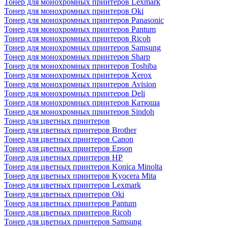
Тонер для монохромных принтеров Lexmark
Тонер для монохромных принтеров Oki
Тонер для монохромных принтеров Panasonic
Тонер для монохромных принтеров Pantum
Тонер для монохромных принтеров Ricoh
Тонер для монохромных принтеров Samsung
Тонер для монохромных принтеров Sharp
Тонер для монохромных принтеров Toshiba
Тонер для монохромных принтеров Xerox
Тонер для монохромных принтеров Avision
Тонер для монохромных принтеров Deli
Тонер для монохромных принтеров Катюша
Тонер для монохромных принтеров Sindoh
Тонер для цветных принтеров
Тонер для цветных принтеров Brother
Тонер для цветных принтеров Canon
Тонер для цветных принтеров Epson
Тонер для цветных принтеров HP
Тонер для цветных принтеров Konica Minolta
Тонер для цветных принтеров Kyocera Mita
Тонер для цветных принтеров Lexmark
Тонер для цветных принтеров Oki
Тонер для цветных принтеров Pantum
Тонер для цветных принтеров Ricoh
Тонер для цветных принтеров Samsung