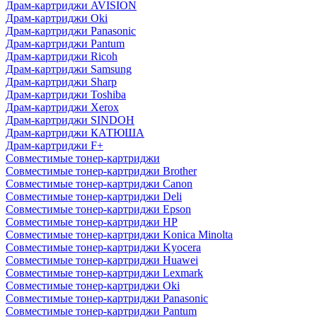
Драм-картриджи AVISION
Драм-картриджи Oki
Драм-картриджи Panasonic
Драм-картриджи Pantum
Драм-картриджи Ricoh
Драм-картриджи Samsung
Драм-картриджи Sharp
Драм-картриджи Toshiba
Драм-картриджи Xerox
Драм-картриджи SINDOH
Драм-картриджи КАТЮША
Драм-картриджи F+
Совместимые тонер-картриджи
Совместимые тонер-картриджи Brother
Совместимые тонер-картриджи Canon
Совместимые тонер-картриджи Deli
Совместимые тонер-картриджи Epson
Совместимые тонер-картриджи HP
Совместимые тонер-картриджи Konica Minolta
Совместимые тонер-картриджи Kyocera
Совместимые тонер-картриджи Huawei
Совместимые тонер-картриджи Lexmark
Совместимые тонер-картриджи Oki
Совместимые тонер-картриджи Panasonic
Совместимые тонер-картриджи Pantum