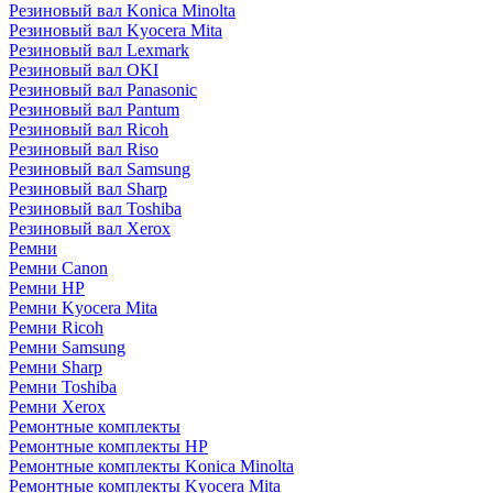
Резиновый вал Konica Minolta
Резиновый вал Kyocera Mita
Резиновый вал Lexmark
Резиновый вал OKI
Резиновый вал Panasonic
Резиновый вал Pantum
Резиновый вал Ricoh
Резиновый вал Riso
Резиновый вал Samsung
Резиновый вал Sharp
Резиновый вал Toshiba
Резиновый вал Xerox
Ремни
Ремни Canon
Ремни HP
Ремни Kyocera Mita
Ремни Ricoh
Ремни Samsung
Ремни Sharp
Ремни Toshiba
Ремни Xerox
Ремонтные комплекты
Ремонтные комплекты HP
Ремонтные комплекты Konica Minolta
Ремонтные комплекты Kyocera Mita