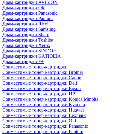
Драм-картриджи AVISION
Драм-картриджи Oki
Драм-картриджи Panasonic
Драм-картриджи Pantum
Драм-картриджи Ricoh
Драм-картриджи Samsung
Драм-картриджи Sharp
Драм-картриджи Toshiba
Драм-картриджи Xerox
Драм-картриджи SINDOH
Драм-картриджи КАТЮША
Драм-картриджи F+
Совместимые тонер-картриджи
Совместимые тонер-картриджи Brother
Совместимые тонер-картриджи Canon
Совместимые тонер-картриджи Deli
Совместимые тонер-картриджи Epson
Совместимые тонер-картриджи HP
Совместимые тонер-картриджи Konica Minolta
Совместимые тонер-картриджи Kyocera
Совместимые тонер-картриджи Huawei
Совместимые тонер-картриджи Lexmark
Совместимые тонер-картриджи Oki
Совместимые тонер-картриджи Panasonic
Совместимые тонер-картриджи Pantum