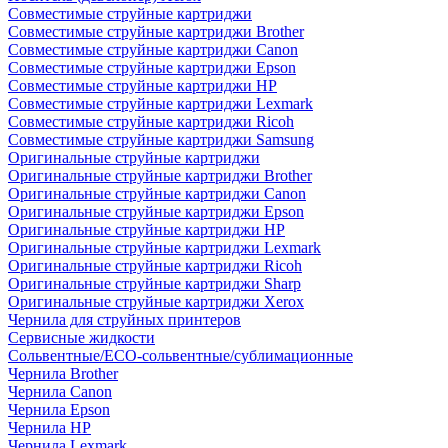
Совместимые струйные картриджи
Совместимые струйные картриджи Brother
Совместимые струйные картриджи Canon
Совместимые струйные картриджи Epson
Совместимые струйные картриджи HP
Совместимые струйные картриджи Lexmark
Совместимые струйные картриджи Ricoh
Совместимые струйные картриджи Samsung
Оригинальные струйные картриджи
Оригинальные струйные картриджи Brother
Оригинальные струйные картриджи Canon
Оригинальные струйные картриджи Epson
Оригинальные струйные картриджи HP
Оригинальные струйные картриджи Lexmark
Оригинальные струйные картриджи Ricoh
Оригинальные струйные картриджи Sharp
Оригинальные струйные картриджи Xerox
Чернила для струйных принтеров
Сервисные жидкости
Сольвентные/ECO-сольвентные/сублимационные
Чернила Brother
Чернила Canon
Чернила Epson
Чернила HP
Чернила Lexmark