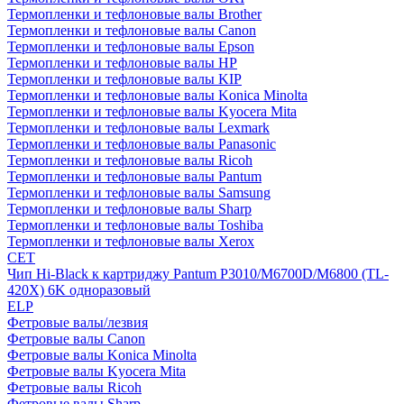
Термопленки и тефлоновые валы Brother
Термопленки и тефлоновые валы Canon
Термопленки и тефлоновые валы Epson
Термопленки и тефлоновые валы HP
Термопленки и тефлоновые валы KIP
Термопленки и тефлоновые валы Konica Minolta
Термопленки и тефлоновые валы Kyocera Mita
Термопленки и тефлоновые валы Lexmark
Термопленки и тефлоновые валы Panasonic
Термопленки и тефлоновые валы Ricoh
Термопленки и тефлоновые валы Pantum
Термопленки и тефлоновые валы Samsung
Термопленки и тефлоновые валы Sharp
Термопленки и тефлоновые валы Toshiba
Термопленки и тефлоновые валы Xerox
CET
Чип Hi-Black к картриджу Pantum P3010/M6700D/M6800 (TL-
420X) 6K одноразовый
ELP
Фетровые валы/лезвия
Фетровые валы Canon
Фетровые валы Konica Minolta
Фетровые валы Kyocera Mita
Фетровые валы Ricoh
Фетровые валы Sharp