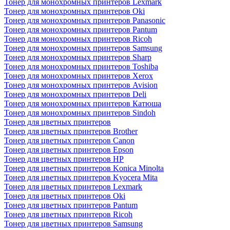
Тонер для монохромных принтеров Lexmark
Тонер для монохромных принтеров Oki
Тонер для монохромных принтеров Panasonic
Тонер для монохромных принтеров Pantum
Тонер для монохромных принтеров Ricoh
Тонер для монохромных принтеров Samsung
Тонер для монохромных принтеров Sharp
Тонер для монохромных принтеров Toshiba
Тонер для монохромных принтеров Xerox
Тонер для монохромных принтеров Avision
Тонер для монохромных принтеров Deli
Тонер для монохромных принтеров Катюша
Тонер для монохромных принтеров Sindoh
Тонер для цветных принтеров
Тонер для цветных принтеров Brother
Тонер для цветных принтеров Canon
Тонер для цветных принтеров Epson
Тонер для цветных принтеров HP
Тонер для цветных принтеров Konica Minolta
Тонер для цветных принтеров Kyocera Mita
Тонер для цветных принтеров Lexmark
Тонер для цветных принтеров Oki
Тонер для цветных принтеров Pantum
Тонер для цветных принтеров Ricoh
Тонер для цветных принтеров Samsung