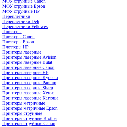
МФУ струйные Canon
МФУ струйные Epson
МФУ струйные HP
Переплетчики
Переплетчики Deli
Переплетчики Fellowes
Плоттеры
Плоттеры Canon
Плоттеры Epson
Плоттеры HP
Принтеры лазерные
Принтеры лазерные Avision
Принтеры лазерные Bulat
Принтеры лазерные Canon
Принтеры лазерные HP
Принтеры лазерные Kyocera
Принтеры лазерные Pantum
Принтеры лазерные Sharp
Принтеры лазерные Xerox
Принтеры лазерные Катюша
Принтеры матричные
Принтеры матричные Epson
Принтеры струйные
Принтеры струйные Brother
Принтеры струйные Canon