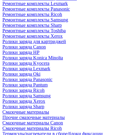
Ремонтные комплекты Lexmark
Ремонтные комплекты Panasonic
Ремонтные комплекты Ricoh
Ремонтные комплекты Samsung
Ремонтные комплекты Sharp
Ремонтные комплекты Toshiba
Ремонтные комплекты Xerox
Ролики заряда для картриджей
Ролики заряда Canon
Ролики заряда HP
Ролики заряда Konica Minolta
Ролики заряда Kyocera
Ролики заряда Lexmark
Ролики заряда Oki
Ролики заряда Panasonic
Ролики заряда Pantum
Ролики заряда Ricoh
Ролики заряда Samsung
Ролики заряда Xerox
Ролики заряда Sharp
Смазочные материалы
Прочие смазочные материалы
Смазочные материалы Canon
Смазочные материалы Ricoh
Термоузлы/нагреватели в сборе/блоки фиксации