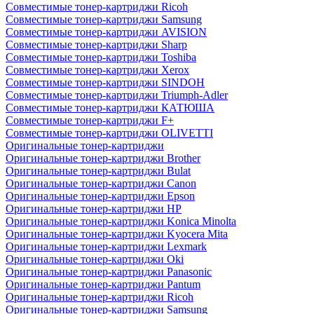
Совместимые тонер-картриджи Ricoh
Совместимые тонер-картриджи Samsung
Совместимые тонер-картриджи AVISION
Совместимые тонер-картриджи Sharp
Совместимые тонер-картриджи Toshiba
Совместимые тонер-картриджи Xerox
Совместимые тонер-картриджи SINDOH
Совместимые тонер-картриджи Triumph-Adler
Совместимые тонер-картриджи КАТЮША
Совместимые тонер-картриджи F+
Совместимые тонер-картриджи OLIVETTI
Оригинальные тонер-картриджи
Оригинальные тонер-картриджи Brother
Оригинальные тонер-картриджи Bulat
Оригинальные тонер-картриджи Canon
Оригинальные тонер-картриджи Epson
Оригинальные тонер-картриджи HP
Оригинальные тонер-картриджи Konica Minolta
Оригинальные тонер-картриджи Kyocera Mita
Оригинальные тонер-картриджи Lexmark
Оригинальные тонер-картриджи Oki
Оригинальные тонер-картриджи Panasonic
Оригинальные тонер-картриджи Pantum
Оригинальные тонер-картриджи Ricoh
Оригинальные тонер-картриджи Samsung