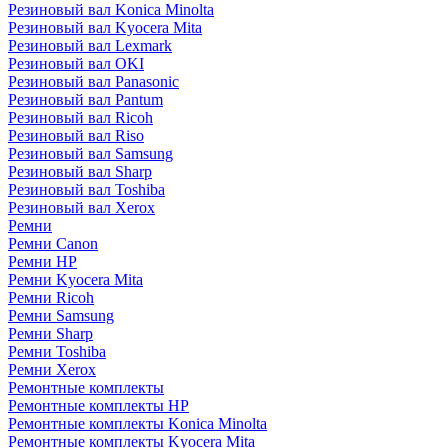
Резиновый вал Konica Minolta
Резиновый вал Kyocera Mita
Резиновый вал Lexmark
Резиновый вал OKI
Резиновый вал Panasonic
Резиновый вал Pantum
Резиновый вал Ricoh
Резиновый вал Riso
Резиновый вал Samsung
Резиновый вал Sharp
Резиновый вал Toshiba
Резиновый вал Xerox
Ремни
Ремни Canon
Ремни HP
Ремни Kyocera Mita
Ремни Ricoh
Ремни Samsung
Ремни Sharp
Ремни Toshiba
Ремни Xerox
Ремонтные комплекты
Ремонтные комплекты HP
Ремонтные комплекты Konica Minolta
Ремонтные комплекты Kyocera Mita