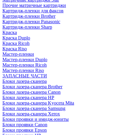
Прочие матричные картриджи
Картридж-пленки для факсов
Картридж-пленки Brother
Картридж-пленки Panasonic
Картридж-пленки Sharp
Краска
Краска Duplo
Краска Ricoh
Краска Riso
Мастер-пленки
Мастер-пленки Duplo
Мастер-пленки Ricoh
Мастер-пленки Riso
ЗАПАСНЫЕ ЧАСТИ
Блоки лазера-сканера
Блоки лазера-сканера Brother
Блоки лазера-сканера Canon
Блоки лазера-сканера HP
Блоки лазера-сканера Kyocera Mita
Блоки лазера-сканера Samsung
Блоки лазера-сканера Xerox
Блоки проявки и имидж-юниты
Блоки проявки Canon
Блоки проявки Epson