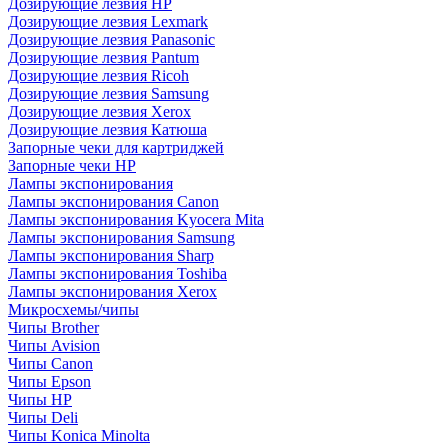
Дозирующие лезвия HP
Дозирующие лезвия Lexmark
Дозирующие лезвия Panasonic
Дозирующие лезвия Pantum
Дозирующие лезвия Ricoh
Дозирующие лезвия Samsung
Дозирующие лезвия Xerox
Дозирующие лезвия Катюша
Запорные чеки для картриджей
Запорные чеки HP
Лампы экспонирования
Лампы экспонирования Canon
Лампы экспонирования Kyocera Mita
Лампы экспонирования Samsung
Лампы экспонирования Sharp
Лампы экспонирования Toshiba
Лампы экспонирования Xerox
Микросхемы/чипы
Чипы Brother
Чипы Avision
Чипы Canon
Чипы Epson
Чипы HP
Чипы Deli
Чипы Konica Minolta