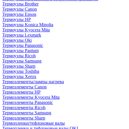
Термоузлы Brother
Термоузлы Canon
Термоузлы Epson
Термоузлы HP
Термоузлы Konica Minolta
Термоузлы Kyocera Mita
Термоузлы Lexmark
Термоузлы Oki
Термоузлы Panasonic
Термоузлы Pantum
Термоузлы Ricoh
Термоузлы Samsung
Термоузлы Sharp
Термоузлы Toshiba
Термоузлы Xerox
Термоэлементы/лампы нагрева
Термоэлементы Canon
Термоэлементы HP
Термоэлементы Kyocera Mita
Термоэлементы Panasonic
Термоэлементы Ricoh
Термоэлементы Samsung
Термоэлементы Sharp
Термопленки/тефлоновые валы
Термопленки и тефлоновые валы OKI