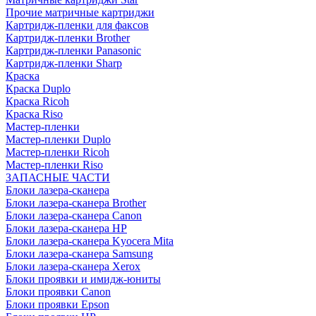
Прочие матричные картриджи
Картридж-пленки для факсов
Картридж-пленки Brother
Картридж-пленки Panasonic
Картридж-пленки Sharp
Краска
Краска Duplo
Краска Ricoh
Краска Riso
Мастер-пленки
Мастер-пленки Duplo
Мастер-пленки Ricoh
Мастер-пленки Riso
ЗАПАСНЫЕ ЧАСТИ
Блоки лазера-сканера
Блоки лазера-сканера Brother
Блоки лазера-сканера Canon
Блоки лазера-сканера HP
Блоки лазера-сканера Kyocera Mita
Блоки лазера-сканера Samsung
Блоки лазера-сканера Xerox
Блоки проявки и имидж-юниты
Блоки проявки Canon
Блоки проявки Epson