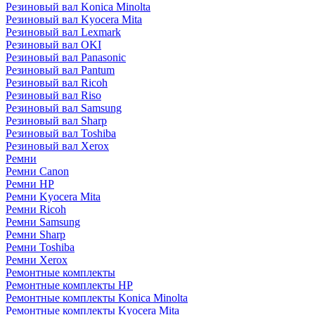
Резиновый вал Konica Minolta
Резиновый вал Kyocera Mita
Резиновый вал Lexmark
Резиновый вал OKI
Резиновый вал Panasonic
Резиновый вал Pantum
Резиновый вал Ricoh
Резиновый вал Riso
Резиновый вал Samsung
Резиновый вал Sharp
Резиновый вал Toshiba
Резиновый вал Xerox
Ремни
Ремни Canon
Ремни HP
Ремни Kyocera Mita
Ремни Ricoh
Ремни Samsung
Ремни Sharp
Ремни Toshiba
Ремни Xerox
Ремонтные комплекты
Ремонтные комплекты HP
Ремонтные комплекты Konica Minolta
Ремонтные комплекты Kyocera Mita