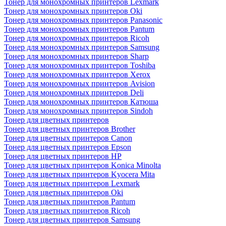
Тонер для монохромных принтеров Lexmark
Тонер для монохромных принтеров Oki
Тонер для монохромных принтеров Panasonic
Тонер для монохромных принтеров Pantum
Тонер для монохромных принтеров Ricoh
Тонер для монохромных принтеров Samsung
Тонер для монохромных принтеров Sharp
Тонер для монохромных принтеров Toshiba
Тонер для монохромных принтеров Xerox
Тонер для монохромных принтеров Avision
Тонер для монохромных принтеров Deli
Тонер для монохромных принтеров Катюша
Тонер для монохромных принтеров Sindoh
Тонер для цветных принтеров
Тонер для цветных принтеров Brother
Тонер для цветных принтеров Canon
Тонер для цветных принтеров Epson
Тонер для цветных принтеров HP
Тонер для цветных принтеров Konica Minolta
Тонер для цветных принтеров Kyocera Mita
Тонер для цветных принтеров Lexmark
Тонер для цветных принтеров Oki
Тонер для цветных принтеров Pantum
Тонер для цветных принтеров Ricoh
Тонер для цветных принтеров Samsung