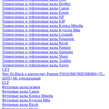
Термопленки и тефлоновые валы Brother
Термопленки и тефлоновые валы Canon
Термопленки и тефлоновые валы Epson
Термопленки и тефлоновые валы HP
Термопленки и тефлоновые валы KIP
Термопленки и тефлоновые валы Konica Minolta
Термопленки и тефлоновые валы Kyocera Mita
Термопленки и тефлоновые валы Lexmark
Термопленки и тефлоновые валы Panasonic
Термопленки и тефлоновые валы Ricoh
Термопленки и тефлоновые валы Pantum
Термопленки и тефлоновые валы Samsung
Термопленки и тефлоновые валы Sharp
Термопленки и тефлоновые валы Toshiba
Термопленки и тефлоновые валы Xerox
CET
Чип Hi-Black к картриджу Pantum P3010/M6700D/M6800 (TL-
420X) 6K одноразовый
ELP
Фетровые валы/лезвия
Фетровые валы Canon
Фетровые валы Konica Minolta
Фетровые валы Kyocera Mita
Фетровые валы Ricoh
Фетровые валы Sharp