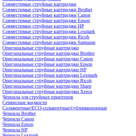
Совместимые струйные картриджи
Совместимые струйные картриджи Brother
Совместимые струйные картриджи Canon
Совместимые струйные картриджи Epson
Совместимые струйные картриджи HP
Совместимые струйные картриджи Lexmark
Совместимые струйные картриджи Ricoh
Совместимые струйные картриджи Samsung
Оригинальные струйные картриджи
Оригинальные струйные картриджи Brother
Оригинальные струйные картриджи Canon
Оригинальные струйные картриджи Epson
Оригинальные струйные картриджи HP
Оригинальные струйные картриджи Lexmark
Оригинальные струйные картриджи Ricoh
Оригинальные струйные картриджи Sharp
Оригинальные струйные картриджи Xerox
Чернила для струйных принтеров
Сервисные жидкости
Сольвентные/ECO-сольвентные/сублимационные
Чернила Brother
Чернила Canon
Чернила Epson
Чернила HP
Чернила Lexmark