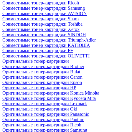
Совместимые тонер-картриджи Ricoh
Совместимые тонер-картриджи Samsung
Совместимые тонер-картриджи AVISION
Совместимые тонер-картриджи Sharp
Совместимые тонер-картриджи Toshiba
Совместимые тонер-картриджи Xerox
Совместимые тонер-картриджи SINDOH
Совместимые тонер-картриджи Triumph-Adler
Совместимые тонер-картриджи КАТЮША
Совместимые тонер-картриджи F+
Совместимые тонер-картриджи OLIVETTI
Оригинальные тонер-картриджи
Оригинальные тонер-картриджи Brother
Оригинальные тонер-картриджи Bulat
Оригинальные тонер-картриджи Canon
Оригинальные тонер-картриджи Epson
Оригинальные тонер-картриджи HP
Оригинальные тонер-картриджи Konica Minolta
Оригинальные тонер-картриджи Kyocera Mita
Оригинальные тонер-картриджи Lexmark
Оригинальные тонер-картриджи Oki
Оригинальные тонер-картриджи Panasonic
Оригинальные тонер-картриджи Pantum
Оригинальные тонер-картриджи Ricoh
Оригинальные тонер-картриджи Samsung