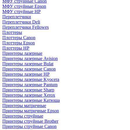
МФУ струйные Canon
МФУ струйные Epson
МФУ струйные HP
Переплетчики
Переплетчики Deli
Переплетчики Fellowes
Плоттеры
Плоттеры Canon
Плоттеры Epson
Плоттеры HP
Принтеры лазерные
Принтеры лазерные Avision
Принтеры лазерные Bulat
Принтеры лазерные Canon
Принтеры лазерные HP
Принтеры лазерные Kyocera
Принтеры лазерные Pantum
Принтеры лазерные Sharp
Принтеры лазерные Xerox
Принтеры лазерные Катюша
Принтеры матричные
Принтеры матричные Epson
Принтеры струйные
Принтеры струйные Brother
Принтеры струйные Canon