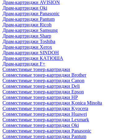
Драм-картриджи AVISION
Драм-картриджи Oki
Драм-картриджи Panasonic
Драм-картриджи Pantum
Драм-картриджи Ricoh
Драм-картриджи Samsung
Драм-картриджи Sharp
Драм-картриджи Toshiba
Драм-картриджи Xerox
Драм-картриджи SINDOH
Драм-картриджи КАТЮША
Драм-картриджи F+
Совместимые тонер-картриджи
Совместимые тонер-картриджи Brother
Совместимые тонер-картриджи Canon
Совместимые тонер-картриджи Deli
Совместимые тонер-картриджи Epson
Совместимые тонер-картриджи HP
Совместимые тонер-картриджи Konica Minolta
Совместимые тонер-картриджи Kyocera
Совместимые тонер-картриджи Huawei
Совместимые тонер-картриджи Lexmark
Совместимые тонер-картриджи Oki
Совместимые тонер-картриджи Panasonic
Совместимые тонер-картриджи Pantum