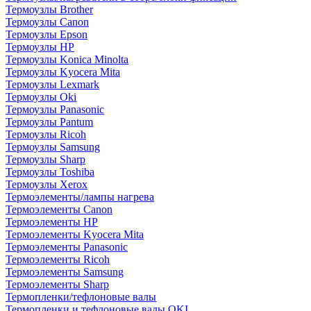
Термоузлы Brother
Термоузлы Canon
Термоузлы Epson
Термоузлы HP
Термоузлы Konica Minolta
Термоузлы Kyocera Mita
Термоузлы Lexmark
Термоузлы Oki
Термоузлы Panasonic
Термоузлы Pantum
Термоузлы Ricoh
Термоузлы Samsung
Термоузлы Sharp
Термоузлы Toshiba
Термоузлы Xerox
Термоэлементы/лампы нагрева
Термоэлементы Canon
Термоэлементы HP
Термоэлементы Kyocera Mita
Термоэлементы Panasonic
Термоэлементы Ricoh
Термоэлементы Samsung
Термоэлементы Sharp
Термопленки/тефлоновые валы
Термопленки и тефлоновые валы OKI