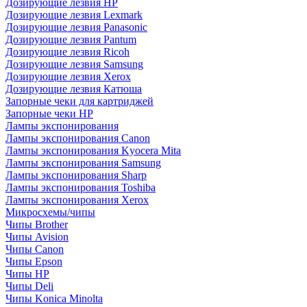
Дозирующие лезвия HP
Дозирующие лезвия Lexmark
Дозирующие лезвия Panasonic
Дозирующие лезвия Pantum
Дозирующие лезвия Ricoh
Дозирующие лезвия Samsung
Дозирующие лезвия Xerox
Дозирующие лезвия Катюша
Запорные чеки для картриджей
Запорные чеки HP
Лампы экспонирования
Лампы экспонирования Canon
Лампы экспонирования Kyocera Mita
Лампы экспонирования Samsung
Лампы экспонирования Sharp
Лампы экспонирования Toshiba
Лампы экспонирования Xerox
Микросхемы/чипы
Чипы Brother
Чипы Avision
Чипы Canon
Чипы Epson
Чипы HP
Чипы Deli
Чипы Konica Minolta