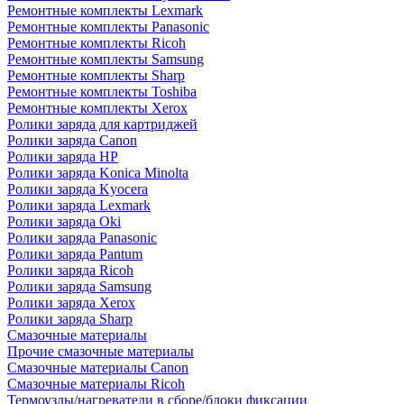
Ремонтные комплекты Lexmark
Ремонтные комплекты Panasonic
Ремонтные комплекты Ricoh
Ремонтные комплекты Samsung
Ремонтные комплекты Sharp
Ремонтные комплекты Toshiba
Ремонтные комплекты Xerox
Ролики заряда для картриджей
Ролики заряда Canon
Ролики заряда HP
Ролики заряда Konica Minolta
Ролики заряда Kyocera
Ролики заряда Lexmark
Ролики заряда Oki
Ролики заряда Panasonic
Ролики заряда Pantum
Ролики заряда Ricoh
Ролики заряда Samsung
Ролики заряда Xerox
Ролики заряда Sharp
Смазочные материалы
Прочие смазочные материалы
Смазочные материалы Canon
Смазочные материалы Ricoh
Термоузлы/нагреватели в сборе/блоки фиксации