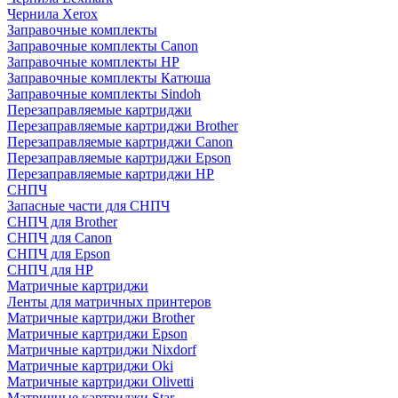
Чернила Xerox
Заправочные комплекты
Заправочные комплекты Canon
Заправочные комплекты HP
Заправочные комплекты Катюша
Заправочные комплекты Sindoh
Перезаправляемые картриджи
Перезаправляемые картриджи Brother
Перезаправляемые картриджи Canon
Перезаправляемые картриджи Epson
Перезаправляемые картриджи HP
СНПЧ
Запасные части для СНПЧ
СНПЧ для Brother
СНПЧ для Canon
СНПЧ для Epson
СНПЧ для HP
Матричные картриджи
Ленты для матричных принтеров
Матричные картриджи Brother
Матричные картриджи Epson
Матричные картриджи Nixdorf
Матричные картриджи Oki
Матричные картриджи Olivetti
Матричные картриджи Star