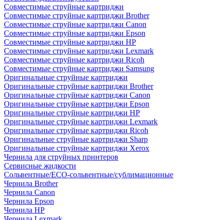
Совместимые струйные картриджи
Совместимые струйные картриджи Brother
Совместимые струйные картриджи Canon
Совместимые струйные картриджи Epson
Совместимые струйные картриджи HP
Совместимые струйные картриджи Lexmark
Совместимые струйные картриджи Ricoh
Совместимые струйные картриджи Samsung
Оригинальные струйные картриджи
Оригинальные струйные картриджи Brother
Оригинальные струйные картриджи Canon
Оригинальные струйные картриджи Epson
Оригинальные струйные картриджи HP
Оригинальные струйные картриджи Lexmark
Оригинальные струйные картриджи Ricoh
Оригинальные струйные картриджи Sharp
Оригинальные струйные картриджи Xerox
Чернила для струйных принтеров
Сервисные жидкости
Сольвентные/ECO-сольвентные/сублимационные
Чернила Brother
Чернила Canon
Чернила Epson
Чернила HP
Чернила Lexmark