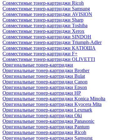
Совместимые тонер-картриджи Ricoh
Совместимые тонер-картриджи Samsung
Совместимые тонер-картриджи AVISION
Совместимые тонер-картриджи Sharp
Совместимые тонер-картриджи Toshiba
Совместимые тонер-картриджи Xerox
Совместимые тонер-картриджи SINDOH
Совместимые тонер-картриджи Triumph-Adler
Совместимые тонер-картриджи КАТЮША
Совместимые тонер-картриджи F+
Совместимые тонер-картриджи OLIVETTI
Оригинальные тонер-картриджи
Оригинальные тонер-картриджи Brother
Оригинальные тонер-картриджи Bulat
Оригинальные тонер-картриджи Canon
Оригинальные тонер-картриджи Epson
Оригинальные тонер-картриджи HP
Оригинальные тонер-картриджи Konica Minolta
Оригинальные тонер-картриджи Kyocera Mita
Оригинальные тонер-картриджи Lexmark
Оригинальные тонер-картриджи Oki
Оригинальные тонер-картриджи Panasonic
Оригинальные тонер-картриджи Pantum
Оригинальные тонер-картриджи Ricoh
Оригинальные тонер-картриджи Samsung